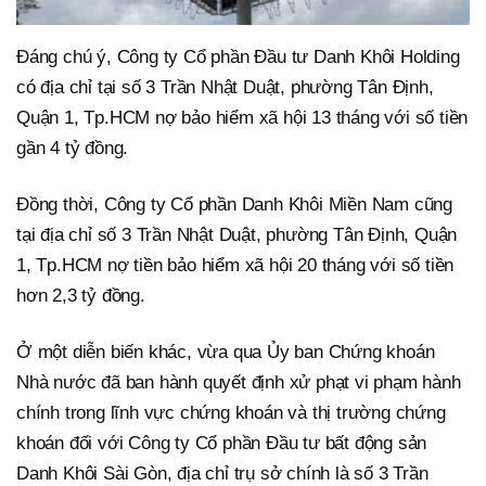
Đáng chú ý, Công ty Cổ phần Đầu tư Danh Khôi Holding
có địa chỉ tại số 3 Trần Nhật Duật, phường Tân Định,
Quận 1, Tp.HCM nợ bảo hiểm xã hội 13 tháng với số tiền
gần 4 tỷ đồng.
Đồng thời, Công ty Cổ phần Danh Khôi Miền Nam cũng
tại địa chỉ số 3 Trần Nhật Duật, phường Tân Định, Quận
1, Tp.HCM nợ tiền bảo hiểm xã hội 20 tháng với số tiền
hơn 2,3 tỷ đồng.
Ở một diễn biến khác, vừa qua Ủy ban Chứng khoán
Nhà nước đã ban hành quyết định xử phạt vi phạm hành
chính trong lĩnh vực chứng khoán và thị trường chứng
khoán đối với Công ty Cổ phần Đầu tư bất động sản
Danh Khôi Sài Gòn, địa chỉ trụ sở chính là số 3 Trần