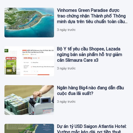
Vinhomes Green Paradise được
trao chứng nhận Thành phố Thông
minh dựa trên tiêu chuẩn toàn cầu
ISO 37122
3 ngày trước
Bộ Y tế yêu cầu Shopee, Lazada
ngừng bán sản phẩm hỗ trợ giảm
cân Slimaura Care x3
3 ngày trước
Ngân hàng Big4 nào đang dẫn đầu
cuộc đua lãi suất?
3 ngày trước
Dự án tỷ USD Saigon Atlantis Hotel:
Vướng mắc kéo dài, nợ tiền thuê