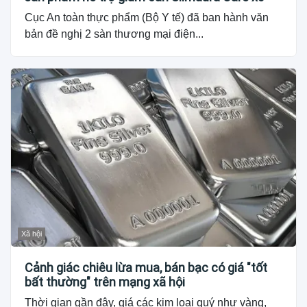
Cục An toàn thực phẩm (Bộ Y tế) đã ban hành văn
bản đề nghị 2 sàn thương mại điện...
Xã hội
Cảnh giác chiêu lừa mua, bán bạc có giá "tốt
bất thường" trên mạng xã hội
Thời gian gần đây, giá các kim loại quý như vàng,