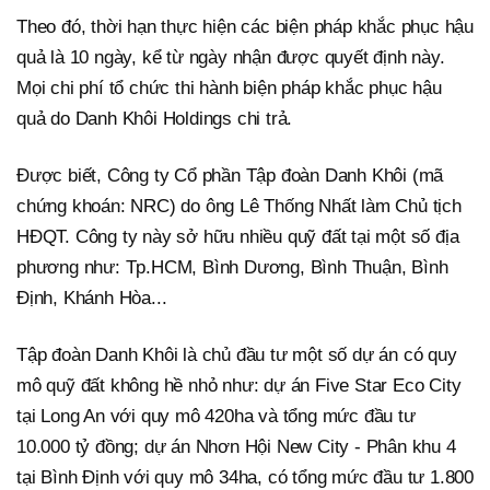
Theo đó, thời hạn thực hiện các biện pháp khắc phục hậu
quả là 10 ngày, kể từ ngày nhận được quyết định này.
Mọi chi phí tổ chức thi hành biện pháp khắc phục hậu
quả do Danh Khôi Holdings chi trả.
Được biết, Công ty Cổ phần Tập đoàn Danh Khôi (mã
chứng khoán: NRC) do ông Lê Thống Nhất làm Chủ tịch
HĐQT. Công ty này sở hữu nhiều quỹ đất tại một số địa
phương như: Tp.HCM, Bình Dương, Bình Thuận, Bình
Định, Khánh Hòa...
Tập đoàn Danh Khôi là chủ đầu tư một số dự án có quy
mô quỹ đất không hề nhỏ như: dự án Five Star Eco City
tại Long An với quy mô 420ha và tổng mức đầu tư
10.000 tỷ đồng; dự án Nhơn Hội New City - Phân khu 4
tại Bình Định với quy mô 34ha, có tổng mức đầu tư 1.800