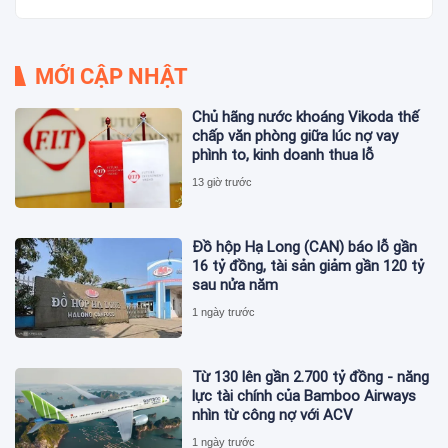
MỚI CẬP NHẬT
Chủ hãng nước khoáng Vikoda thế
chấp văn phòng giữa lúc nợ vay
phình to, kinh doanh thua lỗ
13 giờ trước
Đồ hộp Hạ Long (CAN) báo lỗ gần
16 tỷ đồng, tài sản giảm gần 120 tỷ
sau nửa năm
1 ngày trước
Từ 130 lên gần 2.700 tỷ đồng - năng
lực tài chính của Bamboo Airways
nhìn từ công nợ với ACV
1 ngày trước