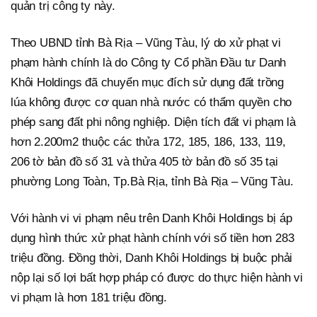
quản trị công ty này.
Theo UBND tỉnh Bà Rịa – Vũng Tàu, lý do xử phạt vi
phạm hành chính là do Công ty Cổ phần Đầu tư Danh
Khôi Holdings đã chuyển mục đích sử dụng đất trồng
lúa không được cơ quan nhà nước có thẩm quyền cho
phép sang đất phi nông nghiệp. Diện tích đất vi phạm là
hơn 2.200m2 thuộc các thửa 172, 185, 186, 133, 119,
206 tờ bản đồ số 31 và thửa 405 tờ bản đồ số 35 tại
phường Long Toàn, Tp.Bà Rịa, tỉnh Bà Rịa – Vũng Tàu.
Với hành vi vi phạm nêu trên Danh Khôi Holdings bị áp
dụng hình thức xử phạt hành chính với số tiền hơn 283
triệu đồng. Đồng thời, Danh Khôi Holdings bị buộc phải
nộp lại số lợi bất hợp pháp có được do thực hiện hành vi
vi phạm là hơn 181 triệu đồng.