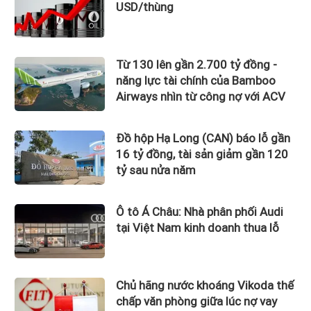
USD/thùng
Từ 130 lên gần 2.700 tỷ đồng -
năng lực tài chính của Bamboo
Airways nhìn từ công nợ với ACV
Đồ hộp Hạ Long (CAN) báo lỗ gần
16 tỷ đồng, tài sản giảm gần 120
tỷ sau nửa năm
Ô tô Á Châu: Nhà phân phối Audi
tại Việt Nam kinh doanh thua lỗ
Chủ hãng nước khoáng Vikoda thế
chấp văn phòng giữa lúc nợ vay