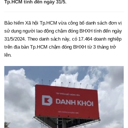
Tp.HCM tính đến ngày 31/5.
Bảo hiểm Xã hội Tp.HCM vừa công bố danh sách đơn vị
sử dụng người lao động chậm đóng BHXH tính đến ngày
31/5/2024. Theo danh sách này, có 17.464 doanh nghiệp
trên địa bàn Tp.HCM chậm đóng BHXH từ 3 tháng trở
lên.