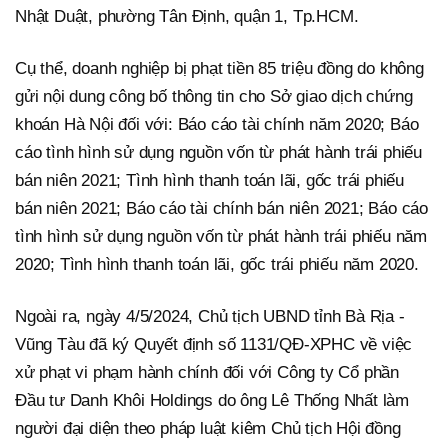
Nhật Duật, phường Tân Định, quận 1, Tp.HCM.
Cụ thể, doanh nghiệp bị phạt tiền 85 triệu đồng do không
gửi nội dung công bố thông tin cho Sở giao dịch chứng
khoán Hà Nội đối với: Báo cáo tài chính năm 2020; Báo
cáo tình hình sử dụng nguồn vốn từ phát hành trái phiếu
bán niên 2021; Tình hình thanh toán lãi, gốc trái phiếu
bán niên 2021; Báo cáo tài chính bán niên 2021; Báo cáo
tình hình sử dụng nguồn vốn từ phát hành trái phiếu năm
2020; Tình hình thanh toán lãi, gốc trái phiếu năm 2020.
Ngoài ra, ngày 4/5/2024, Chủ tịch UBND tỉnh Bà Rịa -
Vũng Tàu đã ký Quyết định số 1131/QĐ-XPHC về việc
xử phạt vi phạm hành chính đối với Công ty Cổ phần
Đầu tư Danh Khôi Holdings do ông Lê Thống Nhất làm
người đại diện theo pháp luật kiêm Chủ tịch Hội đồng