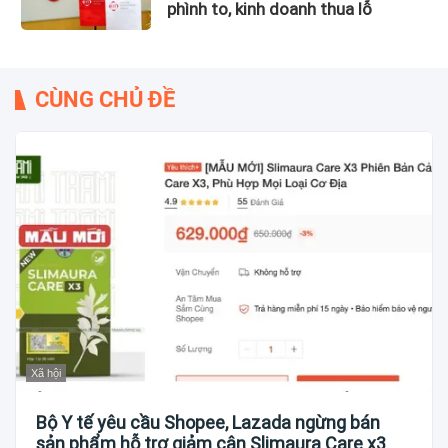
phình to, kinh doanh thua lỗ
CÙNG CHỦ ĐỀ
Xã hội
Bộ Y tế yêu cầu Shopee, Lazada ngừng bán
sản phẩm hỗ trợ giảm cân Slimaura Care x3