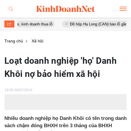
 kinh doanh thua lỗ
Đồ hộp Hạ Long (CAN) báo lỗ gần 16 tỷ đồng, 
Trang chủ
Xã hội
Loạt doanh nghiệp 'họ' Danh
Khôi nợ bảo hiểm xã hội
18:00 06/07/2024
Nhiều doanh nghiệp họ Danh Khôi có tên trong danh
sách chậm đóng BHXH trên 3 tháng của BHXH