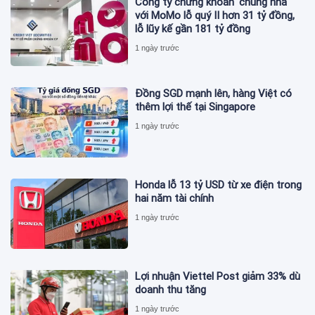
Công ty chứng khoán 'chung nhà'
với MoMo lỗ quý II hơn 31 tỷ đồng,
lỗ lũy kế gần 181 tỷ đồng
1 ngày trước
Đồng SGD mạnh lên, hàng Việt có
thêm lợi thế tại Singapore
1 ngày trước
Honda lỗ 13 tỷ USD từ xe điện trong
hai năm tài chính
1 ngày trước
Lợi nhuận Viettel Post giảm 33% dù
doanh thu tăng
1 ngày trước