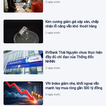
2 ngày trước
Kim cương giảm giá sập sàn, chấp
nhận lỗ nặng vẫn khó thoát hàng
2 ngày trước
BVBank Thái Nguyên chưa thực hiện
đầy đủ chỉ đạo của Thống đốc
NHNN
2 ngày trước
VN-Index giảm nhẹ, khối ngoại vẫn
mạnh tay mua ròng gần 500 tỷ đồng
3 ngày trước