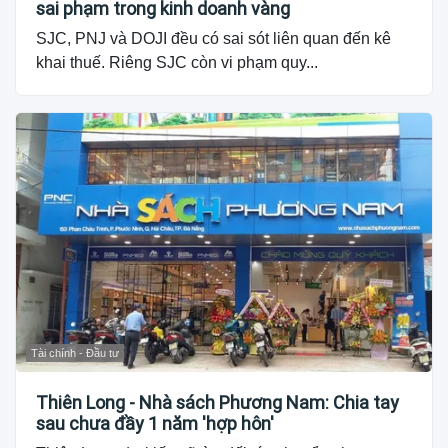
sai phạm trong kinh doanh vàng
SJC, PNJ và DOJI đều có sai sót liên quan đến kê
khai thuế. Riêng SJC còn vi phạm quy...
Tài chính - Đầu tư
Thiên Long - Nhà sách Phương Nam: Chia tay
sau chưa đầy 1 năm 'hợp hôn'