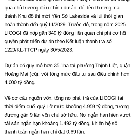
qua chủ trương điều chỉnh dự án, đổi tên thương mại
thành Khu đô thị mới Yên Sở Lakeside và lùi thời gian
hoàn thành đến quý III/2029. Trước đó, trong năm 2025,
LICOGI đã nộp gần 349 tỷ đồng liên quan chi phí cơ hội
quyền phát triển dự án theo Kết luận thanh tra số
1229/KL-TTCP ngày 30/5/2023.
Dự án có quy mô hơn 35,1ha tại phường Thịnh Liệt, quận
Hoàng Mai (cũ), với tổng mức đầu tư sau điều chỉnh hơn
4.000 tỷ đồng.
Về cơ cấu nguồn vốn, tổng nợ phải trả của LICOGI tại
thời điểm cuối quý I ở mức khoảng 4.959 tỷ đồng, tương
đương gần 9 lần vốn chủ sở hữu. Nợ ngắn hạn hiện vượt
tài sản ngắn hạn khoảng 1.492 tỷ đồng, khiến hệ số
thanh toán ngắn hạn chỉ đạt 0,69 lần.