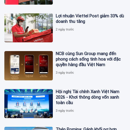
Lợi nhuận Viettel Post giảm 33% dù
doanh thu tăng
2 ngày trước
NCB cùng Sun Group mang đến
phong cách sống tinh hoa với đặc
quyền hàng đầu Việt Nam
3 ngày trước
Hội nghị Tài chính Xanh Việt Nam
2026 - Khơi thông dòng vốn xanh
toàn cầu
3 ngày trước
Thép Pomina: Gánh khối nợ hơn