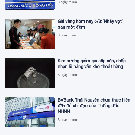
3 ngày trước
Giá vàng hôm nay 6/8: 'Nhảy vọt'
sau một đêm
3 ngày trước
Kim cương giảm giá sập sàn, chấp
nhận lỗ nặng vẫn khó thoát hàng
3 ngày trước
BVBank Thái Nguyên chưa thực hiện
đầy đủ chỉ đạo của Thống đốc
NHNN
3 ngày trước