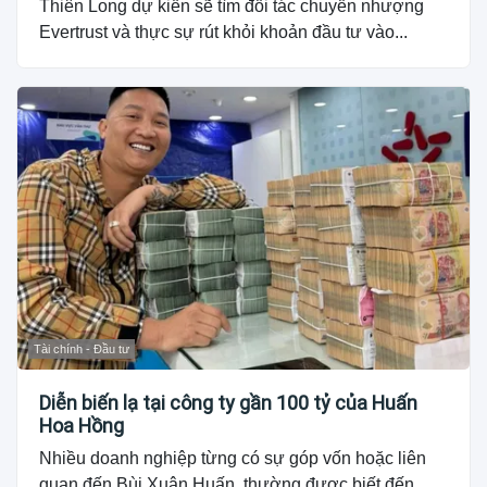
Thiên Long dự kiến sẽ tìm đối tác chuyển nhượng
Evertrust và thực sự rút khỏi khoản đầu tư vào...
Tài chính - Đầu tư
Diễn biến lạ tại công ty gần 100 tỷ của Huấn
Hoa Hồng
Nhiều doanh nghiệp từng có sự góp vốn hoặc liên
quan đến Bùi Xuân Huấn, thường được biết đến