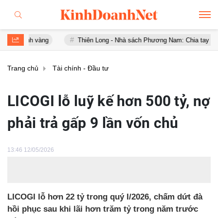
 vàng
Thiên Long - Nhà sách Phương Nam: Chia tay sau chưa đầy 
Trang chủ
Tài chính - Đầu tư
LICOGI lỗ luỹ kế hơn 500 tỷ, nợ
phải trả gấp 9 lần vốn chủ
13:46 12/05/2026
LICOGI lỗ hơn 22 tỷ trong quý I/2026, chấm dứt đà
hồi phục sau khi lãi hơn trăm tỷ trong năm trước