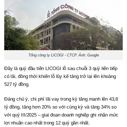
Tổng công ty LICOGI - CTCP. Ảnh: Google
Đây là quý đầu tiên LICOGI lỗ sau chuỗi 3 quý liên tiếp
có lãi, đồng thời khiến lỗ lũy kế tăng trở lại lên khoảng
527 tỷ đồng.
Đáng chú ý, chi phí lãi vay trong kỳ tăng mạnh lên 43,8
tỷ đồng, tăng hơn 20% so với cùng kỳ và tăng 34% so
với quý III/2025 – giai đoạn doanh nghiệp ghi nhận mức
lợi nhuận cao nhất trong 12 quý gần nhất.