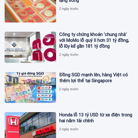
lặng sóng
2 ngày trước
Công ty chứng khoán 'chung nhà'
với MoMo lỗ quý II hơn 31 tỷ đồng,
lỗ lũy kế gần 181 tỷ đồng
2 ngày trước
Đồng SGD mạnh lên, hàng Việt có
thêm lợi thế tại Singapore
2 ngày trước
Honda lỗ 13 tỷ USD từ xe điện trong
hai năm tài chính
2 ngày trước