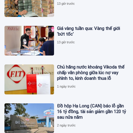
13 giờ trước
Giá vàng tuần qua: Vàng thế giới
'bứt tốc'
13 giờ trước
Chủ hãng nước khoáng Vikoda thế
chấp văn phòng giữa lúc nợ vay
phình to, kinh doanh thua lỗ
1 ngày trước
Đồ hộp Hạ Long (CAN) báo lỗ gần
16 tỷ đồng, tài sản giảm gần 120 tỷ
sau nửa năm
2 ngày trước