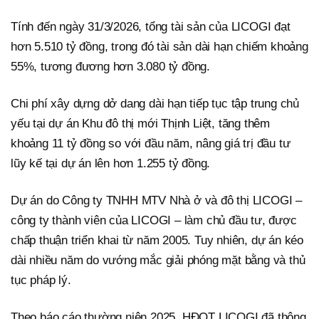
Tính đến ngày 31/3/2026, tổng tài sản của LICOGI đạt
hơn 5.510 tỷ đồng, trong đó tài sản dài hạn chiếm khoảng
55%, tương đương hơn 3.080 tỷ đồng.
Chi phí xây dựng dở dang dài hạn tiếp tục tập trung chủ
yếu tại dự án Khu đô thị mới Thịnh Liệt, tăng thêm
khoảng 11 tỷ đồng so với đầu năm, nâng giá trị đầu tư
lũy kế tại dự án lên hơn 1.255 tỷ đồng.
Dự án do Công ty TNHH MTV Nhà ở và đô thị LICOGI –
công ty thành viên của LICOGI – làm chủ đầu tư, được
chấp thuận triển khai từ năm 2005. Tuy nhiên, dự án kéo
dài nhiều năm do vướng mắc giải phóng mặt bằng và thủ
tục pháp lý.
Theo báo cáo thường niên 2025, HĐQT LICOGI đã thông