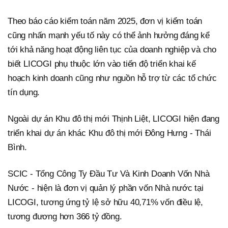
Theo báo cáo kiểm toán năm 2025, đơn vị kiểm toán
cũng nhấn mạnh yếu tố này có thể ảnh hưởng đáng kể
tới khả năng hoạt động liên tục của doanh nghiệp và cho
biết LICOGI phụ thuộc lớn vào tiến độ triển khai kế
hoạch kinh doanh cũng như nguồn hỗ trợ từ các tổ chức
tín dụng.
Ngoài dự án Khu đô thị mới Thịnh Liệt, LICOGI hiện đang
triển khai dự án khác Khu đô thị mới Đông Hưng - Thái
Bình.
SCIC - Tổng Công Ty Đầu Tư Và Kinh Doanh Vốn Nhà
Nước - hiện là đơn vị quản lý phần vốn Nhà nước tại
LICOGI, tương ứng tỷ lệ sở hữu 40,71% vốn điều lệ,
tương đương hơn 366 tỷ đồng.