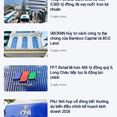
5.500 tỷ đồng, lãi vay nuốt trọn lợi
nhuận
3 ngày trước
UBCKNN hủy tư cách công ty đại
chúng của Bamboo Capital và BCG
Land
3 ngày trước
FPT Retail lãi hơn 450 tỷ đồng quý II,
Long Châu tiếp tục là động lực
chính
3 ngày trước
PNJ tính họp cổ đông bất thường,
dự kiến điều chỉnh kế hoạch kinh
doanh 2026