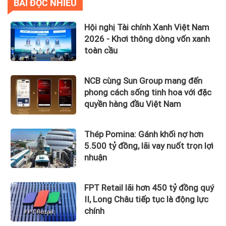
BÀI ĐỌC NHIỀU
Hội nghị Tài chính Xanh Việt Nam
2026 - Khơi thông dòng vốn xanh
toàn cầu
NCB cùng Sun Group mang đến
phong cách sống tinh hoa với đặc
quyền hàng đầu Việt Nam
Thép Pomina: Gánh khối nợ hơn
5.500 tỷ đồng, lãi vay nuốt trọn lợi
nhuận
FPT Retail lãi hơn 450 tỷ đồng quý
II, Long Châu tiếp tục là động lực
chính