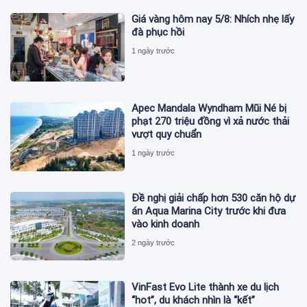
Giá vàng hôm nay 5/8: Nhích nhẹ lấy
đà phục hồi
1 ngày trước
Apec Mandala Wyndham Mũi Né bị
phạt 270 triệu đồng vì xả nước thải
vượt quy chuẩn
1 ngày trước
Đề nghị giải chấp hơn 530 căn hộ dự
án Aqua Marina City trước khi đưa
vào kinh doanh
2 ngày trước
VinFast Evo Lite thành xe du lịch
“hot”, du khách nhìn là “kết”