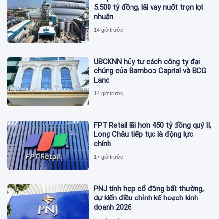
5.500 tỷ đồng, lãi vay nuốt trọn lợi
nhuận
14 giờ trước
UBCKNN hủy tư cách công ty đại
chúng của Bamboo Capital và BCG
Land
14 giờ trước
FPT Retail lãi hơn 450 tỷ đồng quý II,
Long Châu tiếp tục là động lực
chính
17 giờ trước
PNJ tính họp cổ đông bất thường,
dự kiến điều chỉnh kế hoạch kinh
doanh 2026