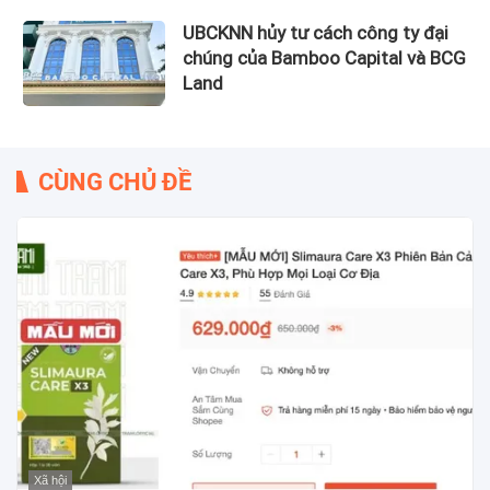
UBCKNN hủy tư cách công ty đại
chúng của Bamboo Capital và BCG
Land
CÙNG CHỦ ĐỀ
Xã hội