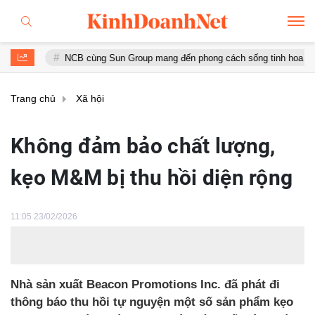
NCB cùng Sun Group mang đến phong cách sống tinh hoa với đặc quyề
Trang chủ
Xã hội
Không đảm bảo chất lượng,
kẹo M&M bị thu hồi diện rộng
11:05 23/02/2026
Nhà sản xuất Beacon Promotions Inc. đã phát đi
thông báo thu hồi tự nguyện một số sản phẩm kẹo