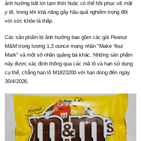
ảnh hưởng bất lợi tạm thời hoặc có thể hồi phục về mặt
y tế, trong khi khả năng gây hậu quả nghiêm trọng đối
với sức khỏe là thấp.
Các sản phẩm bị ảnh hưởng bao gồm các gói Peanut
M&M trọng lượng 1,3 ounce mang nhãn “Make Your
Mark” và một số nhãn quảng bá khác. Những sản phẩm
này được xác định thông qua các mã lô và hạn sử dụng
cụ thể, chẳng hạn lô M1823200 với hạn dùng đến ngày
30/4/2026.