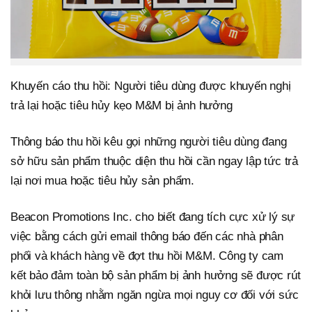
Khuyến cáo thu hồi: Người tiêu dùng được khuyến nghị
trả lại hoặc tiêu hủy kẹo M&M bị ảnh hưởng
Thông báo thu hồi kêu gọi những người tiêu dùng đang
sở hữu sản phẩm thuộc diện thu hồi cần ngay lập tức trả
lại nơi mua hoặc tiêu hủy sản phẩm.
Beacon Promotions Inc. cho biết đang tích cực xử lý sự
việc bằng cách gửi email thông báo đến các nhà phân
phối và khách hàng về đợt thu hồi M&M. Công ty cam
kết bảo đảm toàn bộ sản phẩm bị ảnh hưởng sẽ được rút
khỏi lưu thông nhằm ngăn ngừa mọi nguy cơ đối với sức