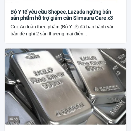
Bộ Y tế yêu cầu Shopee, Lazada ngừng bán
sản phẩm hỗ trợ giảm cân Slimaura Care x3
Cục An toàn thực phẩm (Bộ Y tế) đã ban hành văn
bản đề nghị 2 sàn thương mại điện...
Xã hội