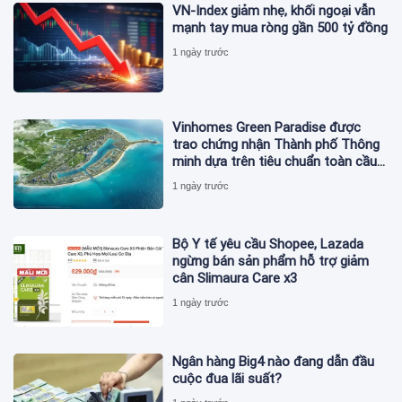
VN-Index giảm nhẹ, khối ngoại vẫn
mạnh tay mua ròng gần 500 tỷ đồng
1 ngày trước
Vinhomes Green Paradise được
trao chứng nhận Thành phố Thông
minh dựa trên tiêu chuẩn toàn cầu
ISO 37122
1 ngày trước
Bộ Y tế yêu cầu Shopee, Lazada
ngừng bán sản phẩm hỗ trợ giảm
cân Slimaura Care x3
1 ngày trước
Ngân hàng Big4 nào đang dẫn đầu
cuộc đua lãi suất?