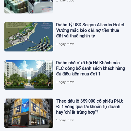
1 ngày trước
Dự án tỷ USD Saigon Atlantis Hotel:
Vướng mắc kéo dài, nợ tiền thuê
đất và thuế nghìn tỷ
1 ngày trước
Dự án nhà ở xã hội Hà Khánh của
FLC công bố danh sách khách hàng
đủ điều kiện mua đợt 1
1 ngày trước
Theo dấu lô 659.000 cổ phiếu PNJ:
Đi 1 vòng qua tài khoản tự doanh
hay 'chỉ là trùng hợp'?
1 ngày trước