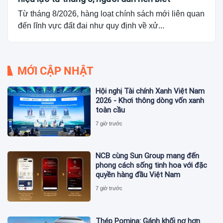
Từ tháng 8/2026, hàng loạt chính sách mới liên quan
đến lĩnh vực đất đai như quy định về xử...
MỚI CẬP NHẬT
Hội nghị Tài chính Xanh Việt Nam
2026 - Khơi thông dòng vốn xanh
toàn cầu
7 giờ trước
NCB cùng Sun Group mang đến
phong cách sống tinh hoa với đặc
quyền hàng đầu Việt Nam
7 giờ trước
Thép Pomina: Gánh khối nợ hơn