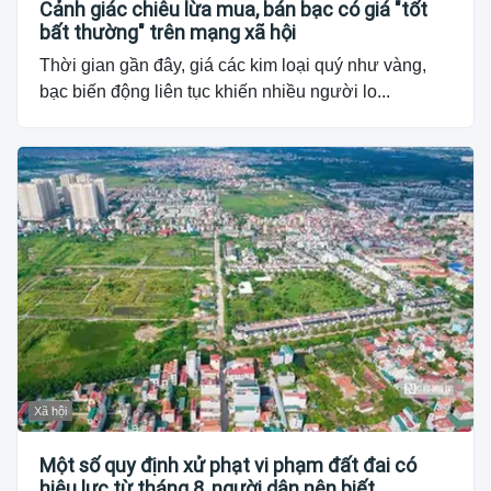
Cảnh giác chiêu lừa mua, bán bạc có giá "tốt
bất thường" trên mạng xã hội
Thời gian gần đây, giá các kim loại quý như vàng,
bạc biến động liên tục khiến nhiều người lo...
Xã hội
Một số quy định xử phạt vi phạm đất đai có
hiệu lực từ tháng 8, người dân nên biết