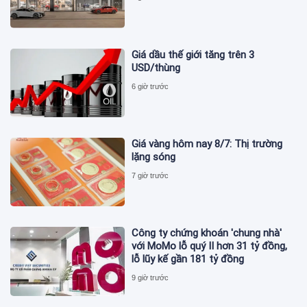
Giá dầu thế giới tăng trên 3
USD/thùng
6 giờ trước
Giá vàng hôm nay 8/7: Thị trường
lặng sóng
7 giờ trước
Công ty chứng khoán 'chung nhà'
với MoMo lỗ quý II hơn 31 tỷ đồng,
lỗ lũy kế gần 181 tỷ đồng
9 giờ trước