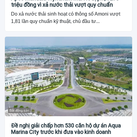
triệu đồng vì xả nước thải vượt quy chuẩn
Do xả nước thải sinh hoạt có thông số Amoni vượt
1,81 lần quy chuẩn kỹ thuật, chủ đầu tư...
Bất động sản
Đề nghị giải chấp hơn 530 căn hộ dự án Aqua
Marina City trước khi đưa vào kinh doanh