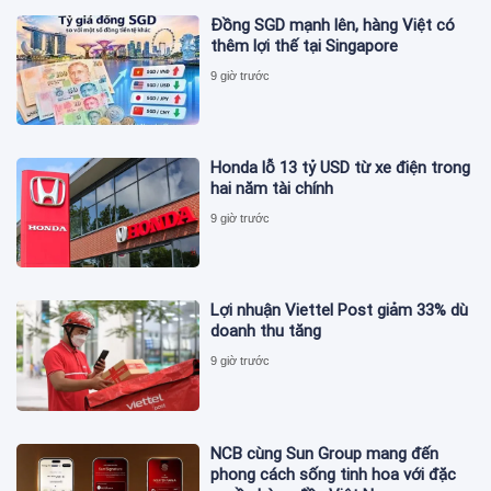
Đồng SGD mạnh lên, hàng Việt có
thêm lợi thế tại Singapore
9 giờ trước
Honda lỗ 13 tỷ USD từ xe điện trong
hai năm tài chính
9 giờ trước
Lợi nhuận Viettel Post giảm 33% dù
doanh thu tăng
9 giờ trước
NCB cùng Sun Group mang đến
phong cách sống tinh hoa với đặc