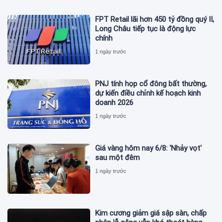
FPT Retail lãi hơn 450 tỷ đồng quý II,
Long Châu tiếp tục là động lực
chính
1 ngày trước
PNJ tính họp cổ đông bất thường,
dự kiến điều chỉnh kế hoạch kinh
doanh 2026
1 ngày trước
Giá vàng hôm nay 6/8: 'Nhảy vọt'
sau một đêm
1 ngày trước
Kim cương giảm giá sập sàn, chấp