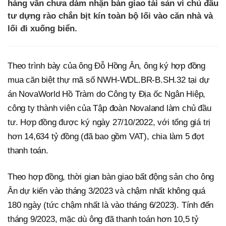
hàng vẫn chưa dám nhận bàn giao tài sản vì chủ đầu
tư dựng rào chắn bịt kín toàn bộ lối vào căn nhà và
lối đi xuống biển.
Theo trình bày của ông Đỗ Hồng Ân, ông ký hợp đồng
mua căn biệt thự mã số NWH-WDL.BR-B.SH.32 tại dự
án NovaWorld Hồ Tràm do Công ty Địa ốc Ngân Hiệp,
công ty thành viên của Tập đoàn Novaland làm chủ đầu
tư. Hợp đồng được ký ngày 27/10/2022, với tổng giá trị
hơn 14,634 tỷ đồng (đã bao gồm VAT), chia làm 5 đợt
thanh toán.
Theo hợp đồng, thời gian bàn giao bất động sản cho ông
Ân dự kiến vào tháng 3/2023 và chậm nhất không quá
180 ngày (tức chậm nhất là vào tháng 6/2023). Tính đến
tháng 9/2023, mặc dù ông đã thanh toán hơn 10,5 tỷ