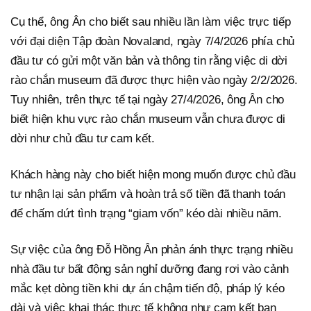
Cụ thể, ông Ân cho biết sau nhiều lần làm việc trực tiếp
với đại diện Tập đoàn Novaland, ngày 7/4/2026 phía chủ
đầu tư có gửi một văn bản và thông tin rằng việc di dời
rào chắn museum đã được thực hiện vào ngày 2/2/2026.
Tuy nhiên, trên thực tế tại ngày 27/4/2026, ông Ân cho
biết hiện khu vực rào chắn museum vẫn chưa được di
dời như chủ đầu tư cam kết.
Khách hàng này cho biết hiện mong muốn được chủ đầu
tư nhận lại sản phẩm và hoàn trả số tiền đã thanh toán
để chấm dứt tình trạng “giam vốn” kéo dài nhiều năm.
Sự việc của ông Đỗ Hồng Ân phản ánh thực trạng nhiều
nhà đầu tư bất động sản nghỉ dưỡng đang rơi vào cảnh
mắc kẹt dòng tiền khi dự án chậm tiến độ, pháp lý kéo
dài và việc khai thác thực tế không như cam kết ban