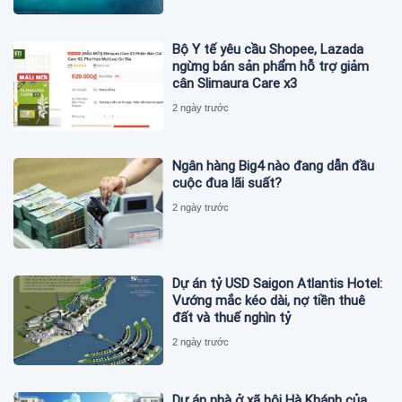
Bộ Y tế yêu cầu Shopee, Lazada
ngừng bán sản phẩm hỗ trợ giảm
cân Slimaura Care x3
2 ngày trước
Ngân hàng Big4 nào đang dẫn đầu
cuộc đua lãi suất?
2 ngày trước
Dự án tỷ USD Saigon Atlantis Hotel:
Vướng mắc kéo dài, nợ tiền thuê
đất và thuế nghìn tỷ
2 ngày trước
Dự án nhà ở xã hội Hà Khánh của