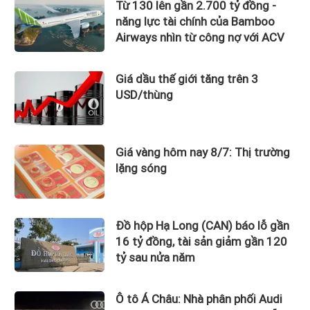
Từ 130 lên gần 2.700 tỷ đồng -
năng lực tài chính của Bamboo
Airways nhìn từ công nợ với ACV
Giá dầu thế giới tăng trên 3
USD/thùng
Giá vàng hôm nay 8/7: Thị trường
lặng sóng
Đồ hộp Hạ Long (CAN) báo lỗ gần
16 tỷ đồng, tài sản giảm gần 120
tỷ sau nửa năm
Ô tô Á Châu: Nhà phân phối Audi