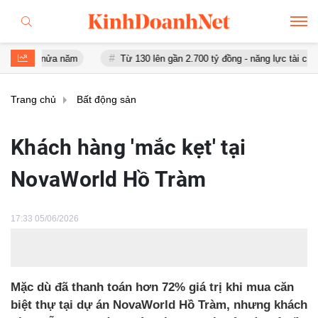
 nửa năm
Từ 130 lên gần 2.700 tỷ đồng - năng lực tài chính của Ba
Trang chủ
Bất động sản
Khách hàng 'mắc kẹt' tại
NovaWorld Hồ Tràm
17:33 05/06/2026
Mặc dù đã thanh toán hơn 72% giá trị khi mua căn
biệt thự tại dự án NovaWorld Hồ Tràm, nhưng khách