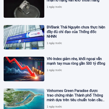
nhận lỗ nặng vẫn khó thoát hàng
1 ngày trước
BVBank Thái Nguyên chưa thực hiện
đầy đủ chỉ đạo của Thống đốc
NHNN
1 ngày trước
VN-Index giảm nhẹ, khối ngoại vẫn
mạnh tay mua ròng gần 500 tỷ đồng
1 ngày trước
Vinhomes Green Paradise được
trao chứng nhận Thành phố Thông
minh dựa trên tiêu chuẩn toàn cầu
ISO 37122
1 ngày trước