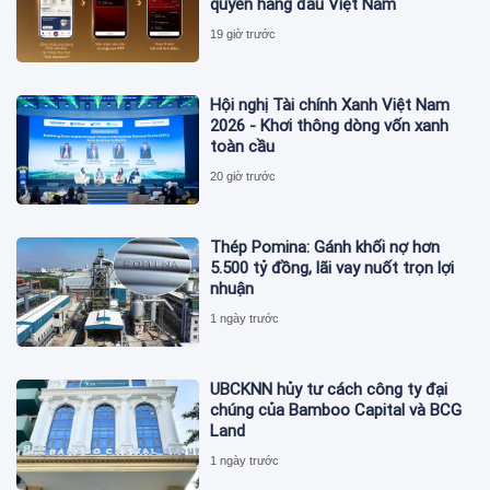
quyền hàng đầu Việt Nam
19 giờ trước
Hội nghị Tài chính Xanh Việt Nam
2026 - Khơi thông dòng vốn xanh
toàn cầu
20 giờ trước
Thép Pomina: Gánh khối nợ hơn
5.500 tỷ đồng, lãi vay nuốt trọn lợi
nhuận
1 ngày trước
UBCKNN hủy tư cách công ty đại
chúng của Bamboo Capital và BCG
Land
1 ngày trước