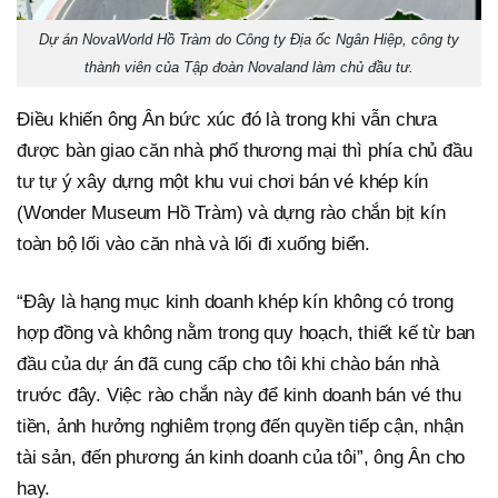
Dự án NovaWorld Hồ Tràm do Công ty Địa ốc Ngân Hiệp, công ty
thành viên của Tập đoàn Novaland làm chủ đầu tư.
Điều khiến ông Ân bức xúc đó là trong khi vẫn chưa
được bàn giao căn nhà phố thương mại thì phía chủ đầu
tư tự ý xây dựng một khu vui chơi bán vé khép kín
(Wonder Museum Hồ Tràm) và dựng rào chắn bịt kín
toàn bộ lối vào căn nhà và lối đi xuống biển.
“Đây là hạng mục kinh doanh khép kín không có trong
hợp đồng và không nằm trong quy hoạch, thiết kế từ ban
đầu của dự án đã cung cấp cho tôi khi chào bán nhà
trước đây. Việc rào chắn này để kinh doanh bán vé thu
tiền, ảnh hưởng nghiêm trọng đến quyền tiếp cận, nhận
tài sản, đến phương án kinh doanh của tôi”, ông Ân cho
hay.