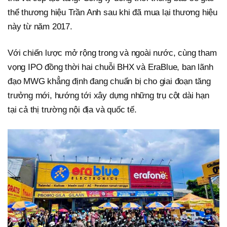
thể thương hiệu Trần Anh sau khi đã mua lại thương hiệu
này từ năm 2017.
Với chiến lược mở rộng trong và ngoài nước, cùng tham
vọng IPO đồng thời hai chuỗi BHX và EraBlue, ban lãnh
đạo MWG khẳng định đang chuẩn bị cho giai đoạn tăng
trưởng mới, hướng tới xây dựng những trụ cột dài hạn
tại cả thị trường nội địa và quốc tế.