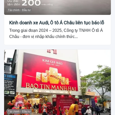
Tài chính - Đầu tư
Kinh doanh xe Audi, Ô tô Á Châu liên tục báo lỗ
Trong giai đoạn 2024 – 2025, Công ty TNHH Ô tô Á
Châu - đơn vị nhập khẩu chính thức...
Tài chính - Đầu tư