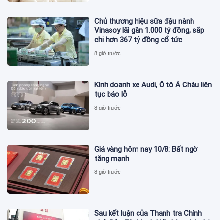
Chủ thương hiệu sữa đậu nành
Vinasoy lãi gần 1.000 tỷ đồng, sắp
chi hơn 367 tỷ đồng cổ tức
8 giờ trước
Kinh doanh xe Audi, Ô tô Á Châu liên
tục báo lỗ
8 giờ trước
Giá vàng hôm nay 10/8: Bất ngờ
tăng mạnh
8 giờ trước
Sau kết luận của Thanh tra Chính