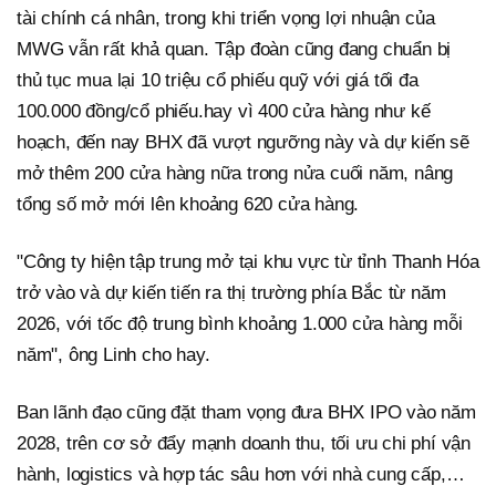
tài chính cá nhân, trong khi triển vọng lợi nhuận của
MWG vẫn rất khả quan. Tập đoàn cũng đang chuẩn bị
thủ tục mua lại 10 triệu cổ phiếu quỹ với giá tối đa
100.000 đồng/cổ phiếu.hay vì 400 cửa hàng như kế
hoạch, đến nay BHX đã vượt ngưỡng này và dự kiến sẽ
mở thêm 200 cửa hàng nữa trong nửa cuối năm, nâng
tổng số mở mới lên khoảng 620 cửa hàng.
"Công ty hiện tập trung mở tại khu vực từ tỉnh Thanh Hóa
trở vào và dự kiến tiến ra thị trường phía Bắc từ năm
2026, với tốc độ trung bình khoảng 1.000 cửa hàng mỗi
năm", ông Linh cho hay.
Ban lãnh đạo cũng đặt tham vọng đưa BHX IPO vào năm
2028, trên cơ sở đẩy mạnh doanh thu, tối ưu chi phí vận
hành, logistics và hợp tác sâu hơn với nhà cung cấp,…