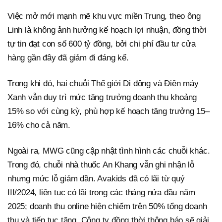
Việc mở mới mạnh mẽ khu vực miền Trung, theo ông
Linh là không ảnh hưởng kế hoạch lợi nhuận, đồng thời
tự tin đạt con số 600 tỷ đồng, bởi chi phí đầu tư cửa
hàng gần đây đã giảm đi đáng kể.
Trong khi đó, hai chuỗi Thế giới Di động và Điện máy
Xanh vẫn duy trì mức tăng trưởng doanh thu khoảng
15% so với cùng kỳ, phù hợp kế hoạch tăng trưởng 15–
16% cho cả năm.
Ngoài ra, MWG cũng cập nhật tình hình các chuỗi khác.
Trong đó, chuỗi nhà thuốc An Khang vẫn ghi nhận lỗ
nhưng mức lỗ giảm dần. Avakids đã có lãi từ quý
III/2024, liên tục có lãi trong các tháng nửa đầu năm
2025; doanh thu online hiện chiếm trên 50% tổng doanh
thu và tiếp tục tăng. Công ty đồng thời thông báo sẽ giải