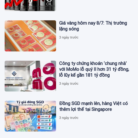
Giá vàng hôm nay 8/7: Thị trường
lặng sóng
3 ngày trước
Công ty chứng khoán 'chung nhà'
với MoMo lỗ quý II hơn 31 tỷ đồng,
lỗ lũy kế gần 181 tỷ đồng
3 ngày trước
Đồng SGD mạnh lên, hàng Việt có
thêm lợi thế tại Singapore
3 ngày trước