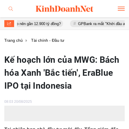
ên gần 12.900 tỷ đồng?
GPBank ra mắt "Khởi đầu an cư", đồng hàn
Trang chủ
Tài chính - Đầu tư
Kế hoạch lớn của MWG: Bách
hóa Xanh 'Bắc tiến', EraBlue
IPO tại Indonesia
08:03 20/08/2025