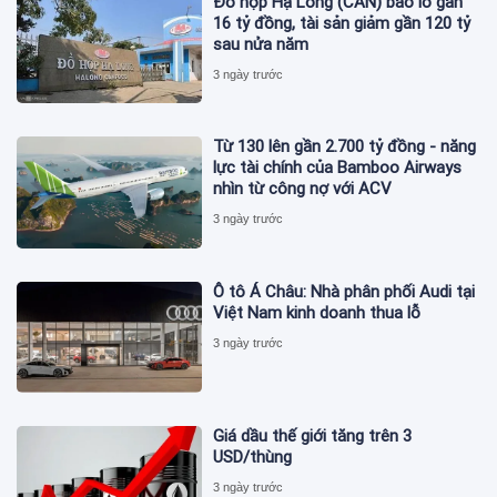
Đồ hộp Hạ Long (CAN) báo lỗ gần
16 tỷ đồng, tài sản giảm gần 120 tỷ
sau nửa năm
3 ngày trước
Từ 130 lên gần 2.700 tỷ đồng - năng
lực tài chính của Bamboo Airways
nhìn từ công nợ với ACV
3 ngày trước
Ô tô Á Châu: Nhà phân phối Audi tại
Việt Nam kinh doanh thua lỗ
3 ngày trước
Giá dầu thế giới tăng trên 3
USD/thùng
3 ngày trước