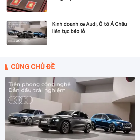
Kinh doanh xe Audi, Ô tô Á Châu
liên tục báo lỗ
CÙNG CHỦ ĐỀ