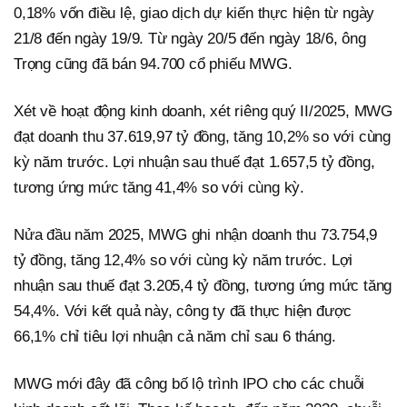
0,18% vốn điều lệ, giao dịch dự kiến thực hiện từ ngày
21/8 đến ngày 19/9. Từ ngày 20/5 đến ngày 18/6, ông
Trọng cũng đã bán 94.700 cổ phiếu MWG.
Xét về hoạt động kinh doanh, xét riêng quý II/2025, MWG
đạt doanh thu 37.619,97 tỷ đồng, tăng 10,2% so với cùng
kỳ năm trước. Lợi nhuận sau thuế đạt 1.657,5 tỷ đồng,
tương ứng mức tăng 41,4% so với cùng kỳ.
Nửa đầu năm 2025, MWG ghi nhận doanh thu 73.754,9
tỷ đồng, tăng 12,4% so với cùng kỳ năm trước. Lợi
nhuận sau thuế đạt 3.205,4 tỷ đồng, tương ứng mức tăng
54,4%. Với kết quả này, công ty đã thực hiện được
66,1% chỉ tiêu lợi nhuận cả năm chỉ sau 6 tháng.
MWG mới đây đã công bố lộ trình IPO cho các chuỗi