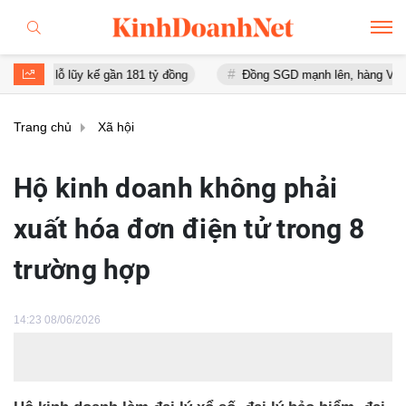
, lỗ lũy kế gần 181 tỷ đồng
Đồng SGD mạnh lên, hàng Việt có thêm 
Trang chủ
Xã hội
Hộ kinh doanh không phải
xuất hóa đơn điện tử trong 8
trường hợp
14:23 08/06/2026