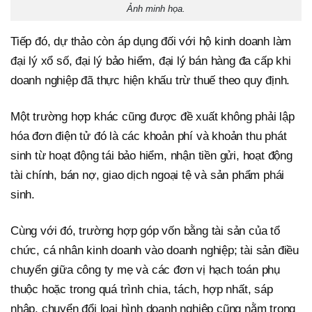
Ảnh minh họa.
Tiếp đó, dự thảo còn áp dụng đối với hộ kinh doanh làm
đại lý xổ số, đại lý bảo hiểm, đại lý bán hàng đa cấp khi
doanh nghiệp đã thực hiện khấu trừ thuế theo quy định.
Một trường hợp khác cũng được đề xuất không phải lập
hóa đơn điện tử đó là các khoản phí và khoản thu phát
sinh từ hoạt động tái bảo hiểm, nhận tiền gửi, hoạt động
tài chính, bán nợ, giao dịch ngoại tệ và sản phẩm phái
sinh.
Cùng với đó, trường hợp góp vốn bằng tài sản của tổ
chức, cá nhân kinh doanh vào doanh nghiệp; tài sản điều
chuyển giữa công ty mẹ và các đơn vị hạch toán phụ
thuộc hoặc trong quá trình chia, tách, hợp nhất, sáp
nhập, chuyển đổi loại hình doanh nghiệp cũng nằm trong