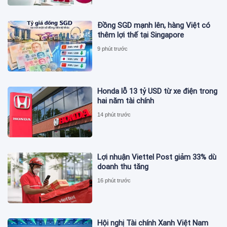
Đồng SGD mạnh lên, hàng Việt có
thêm lợi thế tại Singapore
9 phút trước
Honda lỗ 13 tỷ USD từ xe điện trong
hai năm tài chính
14 phút trước
Lợi nhuận Viettel Post giảm 33% dù
doanh thu tăng
16 phút trước
Hội nghị Tài chính Xanh Việt Nam