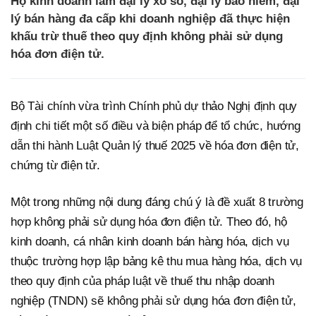
Hộ kinh doanh làm đại lý xổ số, đại lý bảo hiểm, đại
lý bán hàng đa cấp khi doanh nghiệp đã thực hiện
khấu trừ thuế theo quy định không phải sử dụng
hóa đơn điện tử.
Bộ Tài chính vừa trình Chính phủ dự thảo Nghị định quy
định chi tiết một số điều và biện pháp để tổ chức, hướng
dẫn thi hành Luật Quản lý thuế 2025 về hóa đơn điện tử,
chứng từ điện tử.
Một trong những nội dung đáng chú ý là đề xuất 8 trường
hợp không phải sử dụng hóa đơn điện tử. Theo đó, hộ
kinh doanh, cá nhân kinh doanh bán hàng hóa, dịch vụ
thuộc trường hợp lập bảng kê thu mua hàng hóa, dịch vụ
theo quy định của pháp luật về thuế thu nhập doanh
nghiệp (TNDN) sẽ không phải sử dụng hóa đơn điện tử,