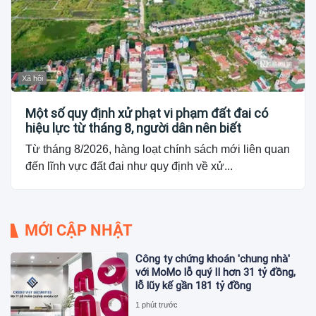
Xã hội
Một số quy định xử phạt vi phạm đất đai có
hiệu lực từ tháng 8, người dân nên biết
Từ tháng 8/2026, hàng loạt chính sách mới liên quan
đến lĩnh vực đất đai như quy định về xử...
MỚI CẬP NHẬT
Công ty chứng khoán 'chung nhà'
với MoMo lỗ quý II hơn 31 tỷ đồng,
lỗ lũy kế gần 181 tỷ đồng
1 phút trước