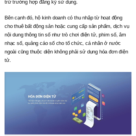
trừ trường hợp đăng ký sử dụng.
Bên cạnh đó, hộ kinh doanh có thu nhập từ hoạt động
cho thuê bất động sản hoặc cung cấp sản phẩm, dịch vụ
nội dung thông tin số như trò chơi điện tử, phim số, âm
nhạc số, quảng cáo số cho tổ chức, cá nhân ở nước
ngoài cũng thuộc diện không phải sử dụng hóa đơn điện
tử.