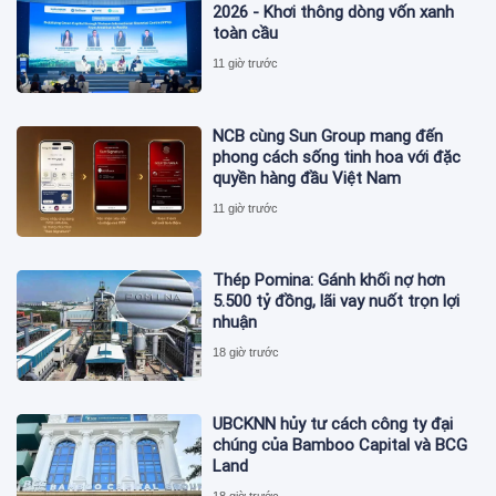
2026 - Khơi thông dòng vốn xanh
toàn cầu
11 giờ trước
NCB cùng Sun Group mang đến
phong cách sống tinh hoa với đặc
quyền hàng đầu Việt Nam
11 giờ trước
Thép Pomina: Gánh khối nợ hơn
5.500 tỷ đồng, lãi vay nuốt trọn lợi
nhuận
18 giờ trước
UBCKNN hủy tư cách công ty đại
chúng của Bamboo Capital và BCG
Land