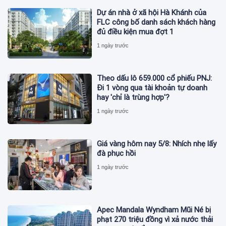
Dự án nhà ở xã hội Hà Khánh của
FLC công bố danh sách khách hàng
đủ điều kiện mua đợt 1
1 ngày trước
Theo dấu lô 659.000 cổ phiếu PNJ:
Đi 1 vòng qua tài khoản tự doanh
hay 'chỉ là trùng hợp'?
1 ngày trước
Giá vàng hôm nay 5/8: Nhích nhẹ lấy
đà phục hồi
1 ngày trước
Apec Mandala Wyndham Mũi Né bị
phạt 270 triệu đồng vì xả nước thải