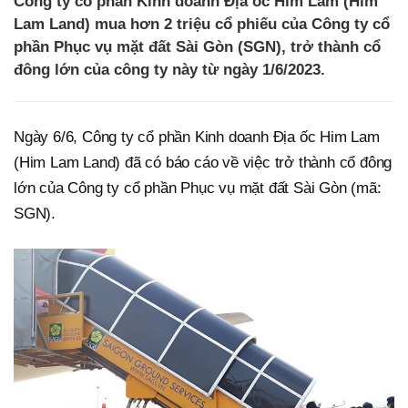
Công ty cổ phần Kinh doanh Địa ốc Him Lam (Him
Lam Land) mua hơn 2 triệu cổ phiếu của Công ty cổ
phần Phục vụ mặt đất Sài Gòn (SGN), trở thành cổ
đông lớn của công ty này từ ngày 1/6/2023.
Ngày 6/6, Công ty cổ phần Kinh doanh Địa ốc Him Lam
(Him Lam Land) đã có báo cáo về việc trở thành cổ đông
lớn của Công ty cổ phần Phục vụ mặt đất Sài Gòn (mã:
SGN).