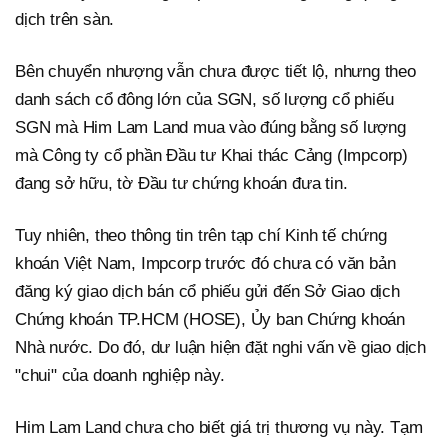
dịch trên sàn.
Bên chuyển nhượng vẫn chưa được tiết lộ, nhưng theo
danh sách cổ đông lớn của SGN, số lượng cổ phiếu
SGN mà Him Lam Land mua vào đúng bằng số lượng
mà Công ty cổ phần Đầu tư Khai thác Cảng (Impcorp)
đang sở hữu, tờ Đầu tư chứng khoán đưa tin.
Tuy nhiên, theo thông tin trên tạp chí Kinh tế chứng
khoán Việt Nam, Impcorp trước đó chưa có văn bản
đăng ký giao dịch bán cổ phiếu gửi đến Sở Giao dịch
Chứng khoán TP.HCM (HOSE), Ủy ban Chứng khoán
Nhà nước. Do đó, dư luận hiện đặt nghi vấn về giao dịch
"chui" của doanh nghiệp này.
Him Lam Land chưa cho biết giá trị thương vụ này. Tạm