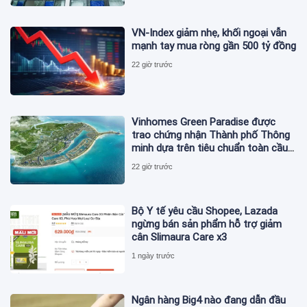
VN-Index giảm nhẹ, khối ngoại vẫn
mạnh tay mua ròng gần 500 tỷ đồng
22 giờ trước
Vinhomes Green Paradise được
trao chứng nhận Thành phố Thông
minh dựa trên tiêu chuẩn toàn cầu
ISO 37122
22 giờ trước
Bộ Y tế yêu cầu Shopee, Lazada
ngừng bán sản phẩm hỗ trợ giảm
cân Slimaura Care x3
1 ngày trước
Ngân hàng Big4 nào đang dẫn đầu