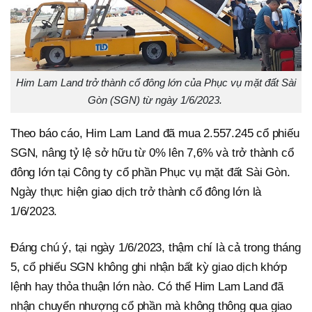
Him Lam Land trở thành cổ đông lớn của Phục vụ mặt đất Sài
Gòn (SGN) từ ngày 1/6/2023.
Theo báo cáo, Him Lam Land đã mua 2.557.245 cổ phiếu
SGN, nâng tỷ lệ sở hữu từ 0% lên 7,6% và trở thành cổ
đông lớn tại Công ty cổ phần Phục vụ mặt đất Sài Gòn.
Ngày thực hiện giao dịch trở thành cổ đông lớn là
1/6/2023.
Đáng chú ý, tại ngày 1/6/2023, thậm chí là cả trong tháng
5, cổ phiếu SGN không ghi nhận bất kỳ giao dịch khớp
lệnh hay thỏa thuận lớn nào. Có thể Him Lam Land đã
nhận chuyển nhượng cổ phần mà không thông qua giao