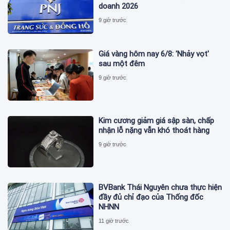
doanh 2026
9 giờ trước
Giá vàng hôm nay 6/8: 'Nhảy vọt'
sau một đêm
9 giờ trước
Kim cương giảm giá sập sàn, chấp
nhận lỗ nặng vẫn khó thoát hàng
9 giờ trước
BVBank Thái Nguyên chưa thực hiện
đầy đủ chỉ đạo của Thống đốc
NHNN
11 giờ trước