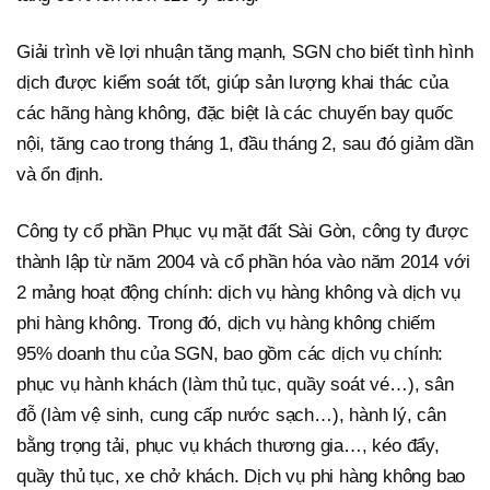
Giải trình về lợi nhuận tăng mạnh, SGN cho biết tình hình
dịch được kiểm soát tốt, giúp sản lượng khai thác của
các hãng hàng không, đặc biệt là các chuyến bay quốc
nội, tăng cao trong tháng 1, đầu tháng 2, sau đó giảm dần
và ổn định.
Công ty cổ phần Phục vụ mặt đất Sài Gòn, công ty được
thành lập từ năm 2004 và cổ phần hóa vào năm 2014 với
2 mảng hoạt động chính: dịch vụ hàng không và dịch vụ
phi hàng không. Trong đó, dịch vụ hàng không chiếm
95% doanh thu của SGN, bao gồm các dịch vụ chính:
phục vụ hành khách (làm thủ tục, quầy soát vé…), sân
đỗ (làm vệ sinh, cung cấp nước sạch…), hành lý, cân
bằng trọng tải, phục vụ khách thương gia…, kéo đẩy,
quầy thủ tục, xe chở khách. Dịch vụ phi hàng không bao