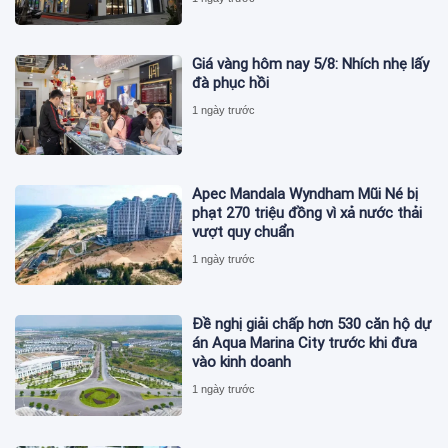
Giá vàng hôm nay 5/8: Nhích nhẹ lấy
đà phục hồi
1 ngày trước
Apec Mandala Wyndham Mũi Né bị
phạt 270 triệu đồng vì xả nước thải
vượt quy chuẩn
1 ngày trước
Đề nghị giải chấp hơn 530 căn hộ dự
án Aqua Marina City trước khi đưa
vào kinh doanh
1 ngày trước