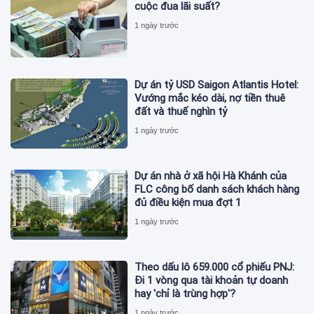
cuộc đua lãi suất?
1 ngày trước
Dự án tỷ USD Saigon Atlantis Hotel:
Vướng mắc kéo dài, nợ tiền thuê
đất và thuế nghìn tỷ
1 ngày trước
Dự án nhà ở xã hội Hà Khánh của
FLC công bố danh sách khách hàng
đủ điều kiện mua đợt 1
1 ngày trước
Theo dấu lô 659.000 cổ phiếu PNJ:
Đi 1 vòng qua tài khoản tự doanh
hay 'chỉ là trùng hợp'?
1 ngày trước