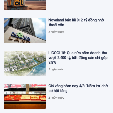
Novaland báo lãi 912 tỷ đồng nhờ
thoái vốn
2 ngày trước
LICOGI 18: Qua nửa năm doanh thu
vượt 2.400 tỷ, bất động sản chỉ góp
3,8%
2 ngày trước
Giá vàng hôm nay 4/8: 'Nằm im' chờ
cơ hội tăng
2 ngày trước