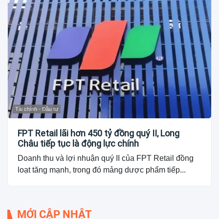
Tài chính - Đầu tư
FPT Retail lãi hơn 450 tỷ đồng quý II, Long
Châu tiếp tục là động lực chính
Doanh thu và lợi nhuận quý II của FPT Retail đồng
loạt tăng mạnh, trong đó mảng dược phẩm tiếp...
MỚI CẬP NHẬT