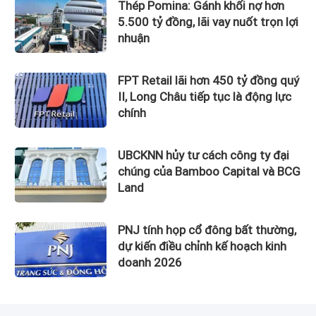
Thép Pomina: Gánh khối nợ hơn
5.500 tỷ đồng, lãi vay nuốt trọn lợi
nhuận
FPT Retail lãi hơn 450 tỷ đồng quý
II, Long Châu tiếp tục là động lực
chính
UBCKNN hủy tư cách công ty đại
chúng của Bamboo Capital và BCG
Land
PNJ tính họp cổ đông bất thường,
dự kiến điều chỉnh kế hoạch kinh
doanh 2026