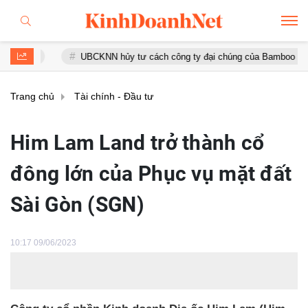
UBCKNN hủy tư cách công ty đại chúng của Bamboo Capital và B
Trang chủ
Tài chính - Đầu tư
Him Lam Land trở thành cổ
đông lớn của Phục vụ mặt đất
Sài Gòn (SGN)
10:17 09/06/2023