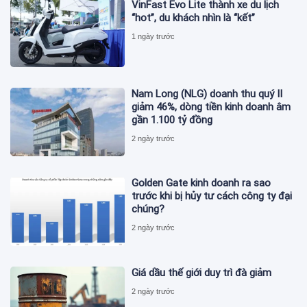
VinFast Evo Lite thành xe du lịch
“hot”, du khách nhìn là “kết”
1 ngày trước
Nam Long (NLG) doanh thu quý II
giảm 46%, dòng tiền kinh doanh âm
gần 1.100 tỷ đồng
2 ngày trước
Golden Gate kinh doanh ra sao
trước khi bị hủy tư cách công ty đại
chúng?
2 ngày trước
Giá dầu thế giới duy trì đà giảm
2 ngày trước