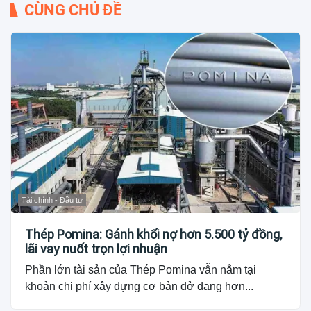
CÙNG CHỦ ĐỀ
Tài chính - Đầu tư
Thép Pomina: Gánh khối nợ hơn 5.500 tỷ đồng,
lãi vay nuốt trọn lợi nhuận
Phần lớn tài sản của Thép Pomina vẫn nằm tại
khoản chi phí xây dựng cơ bản dở dang hơn...