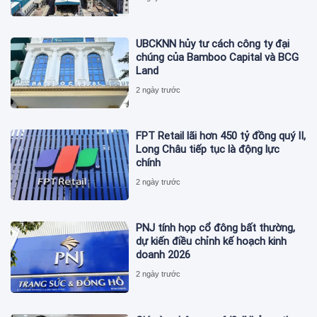
UBCKNN hủy tư cách công ty đại
chúng của Bamboo Capital và BCG
Land
2 ngày trước
FPT Retail lãi hơn 450 tỷ đồng quý II,
Long Châu tiếp tục là động lực
chính
2 ngày trước
PNJ tính họp cổ đông bất thường,
dự kiến điều chỉnh kế hoạch kinh
doanh 2026
2 ngày trước