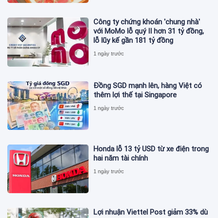
Công ty chứng khoán 'chung nhà'
với MoMo lỗ quý II hơn 31 tỷ đồng,
lỗ lũy kế gần 181 tỷ đồng
1 ngày trước
Đồng SGD mạnh lên, hàng Việt có
thêm lợi thế tại Singapore
1 ngày trước
Honda lỗ 13 tỷ USD từ xe điện trong
hai năm tài chính
1 ngày trước
Lợi nhuận Viettel Post giảm 33% dù