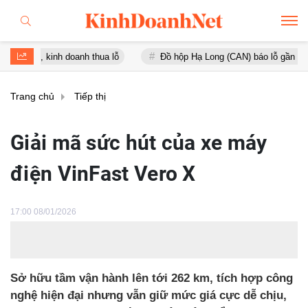
nh doanh thua lỗ
Đồ hộp Hạ Long (CAN) báo lỗ gần 16 tỷ đồng, tài
Trang chủ
Tiếp thị
Giải mã sức hút của xe máy
điện VinFast Vero X
17:00 08/01/2026
Sở hữu tầm vận hành lên tới 262 km, tích hợp công
nghệ hiện đại nhưng vẫn giữ mức giá cực dễ chịu,