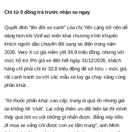
Chỉ từ 0 đồng trả trước nhận xe ngay
Quyết định “lên đời xe xanh” của chị Yến càng trở nên dễ
dàng hơn khi VinFast triển khai chương trình khuyến
khích người dân chuyển đổi sang xe điện trong năm
2026. Vero X có giá niêm yết 34,9 triệu đồng, nhưng với
mức hỗ trợ 6% giá xe đến hết ngày 31/12/2026, khách
hàng chỉ phải chi từ 32,8 triệu đồng để sở hữu – mức giá
rất cạnh tranh so với các mẫu xe tay ga chạy xăng cùng
phân khúc.
“Xe thuộc phân khúc cao cấp, trang bị quá ổn nhưng giá
lại không hề ‘chát’. Lại cộng thêm ưu đãi hiện tại thì mình
thấy quá hời so với những gì nhận được. Bằng này tiền,
đi mua xe xăng chỉ được con xe tầm trung”
, anh Minh