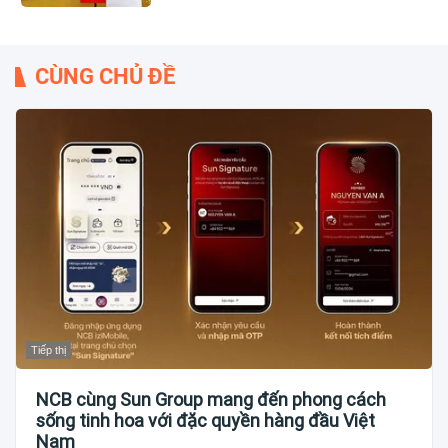
CÙNG CHỦ ĐỀ
Tiếp thị
NCB cùng Sun Group mang đến phong cách
sống tinh hoa với đặc quyền hàng đầu Việt
Nam