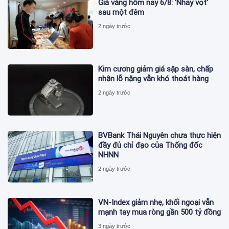
Giá vàng hôm nay 6/8: 'Nhảy vọt'
sau một đêm
2 ngày trước
Kim cương giảm giá sập sàn, chấp
nhận lỗ nặng vẫn khó thoát hàng
2 ngày trước
BVBank Thái Nguyên chưa thực hiện
đầy đủ chỉ đạo của Thống đốc
NHNN
2 ngày trước
VN-Index giảm nhẹ, khối ngoại vẫn
mạnh tay mua ròng gần 500 tỷ đồng
3 ngày trước