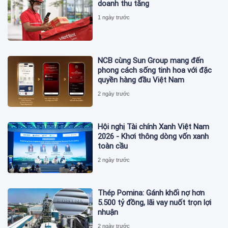
doanh thu tăng
1 ngày trước
NCB cùng Sun Group mang đến
phong cách sống tinh hoa với đặc
quyền hàng đầu Việt Nam
2 ngày trước
Hội nghị Tài chính Xanh Việt Nam
2026 - Khơi thông dòng vốn xanh
toàn cầu
2 ngày trước
Thép Pomina: Gánh khối nợ hơn
5.500 tỷ đồng, lãi vay nuốt trọn lợi
nhuận
2 ngày trước