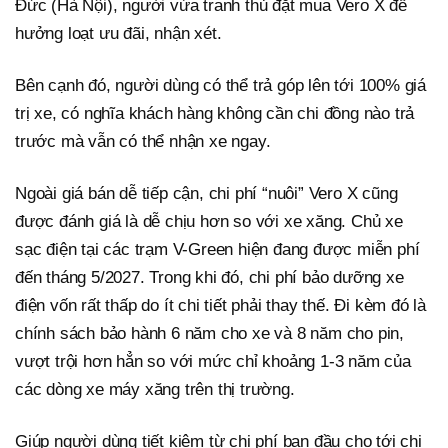
Đức (Hà Nội), người vừa tranh thủ đặt mua Vero X để
hưởng loạt ưu đãi, nhận xét.
Bên cạnh đó, người dùng có thể trả góp lên tới 100% giá
trị xe, có nghĩa khách hàng không cần chi đồng nào trả
trước mà vẫn có thể nhận xe ngay.
Ngoài giá bán dễ tiếp cận, chi phí “nuôi” Vero X cũng
được đánh giá là dễ chịu hơn so với xe xăng. Chủ xe
sạc điện tại các trạm V-Green hiện đang được miễn phí
đến tháng 5/2027. Trong khi đó, chi phí bảo dưỡng xe
điện vốn rất thấp do ít chi tiết phải thay thế. Đi kèm đó là
chính sách bảo hành 6 năm cho xe và 8 năm cho pin,
vượt trội hơn hẳn so với mức chỉ khoảng 1-3 năm của
các dòng xe máy xăng trên thị trường.
Giúp người dùng tiết kiệm từ chi phí ban đầu cho tới chi