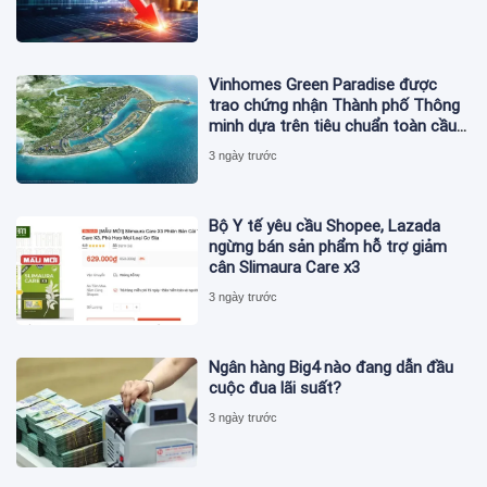
Vinhomes Green Paradise được
trao chứng nhận Thành phố Thông
minh dựa trên tiêu chuẩn toàn cầu
ISO 37122
3 ngày trước
Bộ Y tế yêu cầu Shopee, Lazada
ngừng bán sản phẩm hỗ trợ giảm
cân Slimaura Care x3
3 ngày trước
Ngân hàng Big4 nào đang dẫn đầu
cuộc đua lãi suất?
3 ngày trước