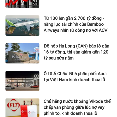
Từ 130 lên gần 2.700 tỷ đồng -
năng lực tài chính của Bamboo
Airways nhìn từ công nợ với ACV
Đồ hộp Hạ Long (CAN) báo lỗ gần
16 tỷ đồng, tài sản giảm gần 120
tỷ sau nửa năm
Ô tô Á Châu: Nhà phân phối Audi
tại Việt Nam kinh doanh thua lỗ
Chủ hãng nước khoáng Vikoda thế
chấp văn phòng giữa lúc nợ vay
phình to, kinh doanh thua lỗ