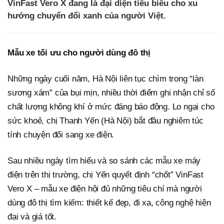
VinFast Vero X đang là đại diện tiêu biểu cho xu
hướng chuyển đổi xanh của người Việt.
Mẫu xe tối ưu cho người dùng đô thị
Những ngày cuối năm, Hà Nội liên tục chìm trong “làn
sương xám” của bụi mịn, nhiều thời điểm ghi nhận chỉ số
chất lượng không khí ở mức đáng báo động. Lo ngại cho
sức khoẻ, chị Thanh Yến (Hà Nội) bắt đầu nghiêm túc
tính chuyện đổi sang xe điện.
Sau nhiều ngày tìm hiểu và so sánh các mẫu xe máy
điện trên thị trường, chị Yến quyết định “chốt” VinFast
Vero X – mẫu xe điện hội đủ những tiêu chí mà người
dùng đô thị tìm kiếm: thiết kế đẹp, đi xa, công nghệ hiện
đại và giá tốt.