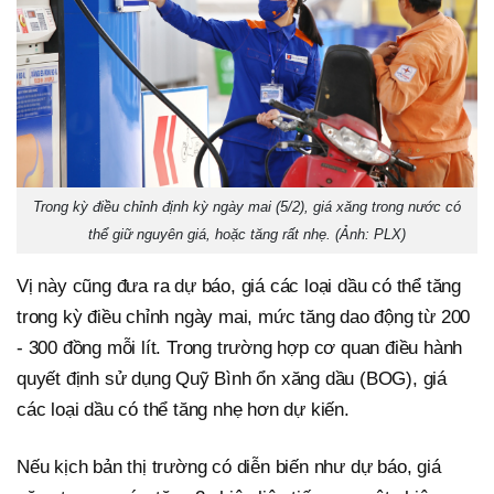
Trong kỳ điều chỉnh định kỳ ngày mai (5/2), giá xăng trong nước có
thể giữ nguyên giá, hoặc tăng rất nhẹ. (Ảnh: PLX)
Vị này cũng đưa ra dự báo, giá các loại dầu có thể tăng
trong kỳ điều chỉnh ngày mai, mức tăng dao động từ 200
- 300 đồng mỗi lít. Trong trường hợp cơ quan điều hành
quyết định sử dụng Quỹ Bình ổn xăng dầu (BOG), giá
các loại dầu có thể tăng nhẹ hơn dự kiến.
Nếu kịch bản thị trường có diễn biến như dự báo, giá