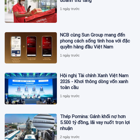
doanh thu tăng
1 ngày trước
NCB cùng Sun Group mang đến
phong cách sống tinh hoa với đặc
quyền hàng đầu Việt Nam
1 ngày trước
Hội nghị Tài chính Xanh Việt Nam
2026 - Khơi thông dòng vốn xanh
toàn cầu
1 ngày trước
Thép Pomina: Gánh khối nợ hơn
5.500 tỷ đồng, lãi vay nuốt trọn lợi
nhuận
2 ngày trước