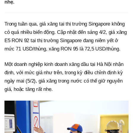
nhẹ.
Trong tuần qua, giá xăng tại thị trường Singapore không
có quá nhiều biến động. Cập nhật đến sáng 4/2, giá xăng
E5 RON 92 tại thị trường Singapore đang niêm yết ở
mức 71 USD/thùng, xăng RON 95 là 72,5 USD/thùng.
Một doanh nghiệp kinh doanh xăng dầu tại Hà Nội nhận
định, với mức giá như trên, trong kỳ điều chỉnh định kỳ
ngày mai (5/2), giá xăng trong nước có thể giữ nguyên
giá, hoặc tăng rất nhẹ.