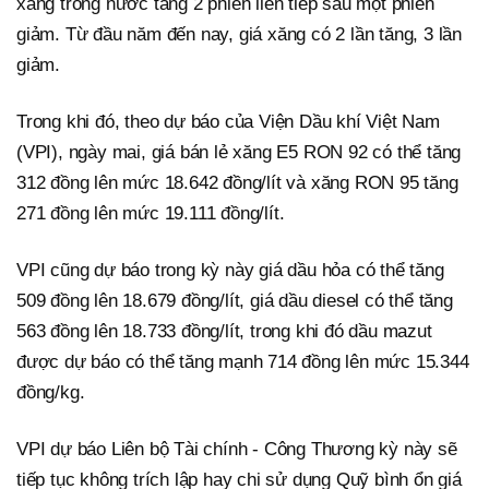
xăng trong nước tăng 2 phiên liên tiếp sau một phiên
giảm. Từ đầu năm đến nay, giá xăng có 2 lần tăng, 3 lần
giảm.
Trong khi đó, theo dự báo của Viện Dầu khí Việt Nam
(VPI), ngày mai, giá bán lẻ xăng E5 RON 92 có thể tăng
312 đồng lên mức 18.642 đồng/lít và xăng RON 95 tăng
271 đồng lên mức 19.111 đồng/lít.
VPI cũng dự báo trong kỳ này giá dầu hỏa có thể tăng
509 đồng lên 18.679 đồng/lít, giá dầu diesel có thể tăng
563 đồng lên 18.733 đồng/lít, trong khi đó dầu mazut
được dự báo có thể tăng mạnh 714 đồng lên mức 15.344
đồng/kg.
VPI dự báo Liên bộ Tài chính - Công Thương kỳ này sẽ
tiếp tục không trích lập hay chi sử dụng Quỹ bình ổn giá