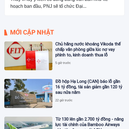
hoạch ban đầu, PNJ sẽ tổ chức Đại...
MỚI CẬP NHẬT
Chủ hãng nước khoáng Vikoda thế
chấp văn phòng giữa lúc nợ vay
phình to, kinh doanh thua lỗ
5 giờ trước
Đồ hộp Hạ Long (CAN) báo lỗ gần
16 tỷ đồng, tài sản giảm gần 120 tỷ
sau nửa năm
22 giờ trước
Từ 130 lên gần 2.700 tỷ đồng - năng
lực tài chính của Bamboo Airways