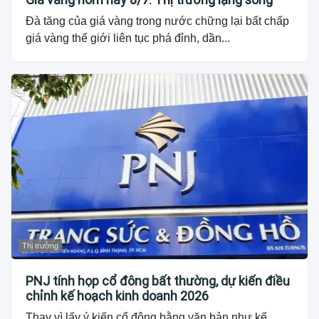
Đà tăng của giá vàng trong nước chững lại bất chấp
giá vàng thế giới liên tục phá đỉnh, dần...
Thị trường
PNJ tính họp cổ đông bất thường, dự kiến điều
chỉnh kế hoạch kinh doanh 2026
Thay vì lấy ý kiến cổ đông bằng văn bản như kế