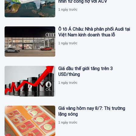
nhìn từ công nợ với ACV
1 ngày trước
Ô tô Á Châu: Nhà phân phối Audi tại
Việt Nam kinh doanh thua lỗ
1 ngày trước
Giá dầu thế giới tăng trên 3
USD/thùng
1 ngày trước
Giá vàng hôm nay 8/7: Thị trường
lặng sóng
1 ngày trước