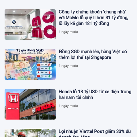
Công ty chứng khoán 'chung nhà'
với MoMo lỗ quý II hơn 31 tỷ đồng,
lỗ lũy kế gần 181 tỷ đồng
1 ngày trước
Đồng SGD mạnh lên, hàng Việt có
thêm lợi thế tại Singapore
1 ngày trước
Honda lỗ 13 tỷ USD từ xe điện trong
hai năm tài chính
1 ngày trước
Lợi nhuận Viettel Post giảm 33% dù