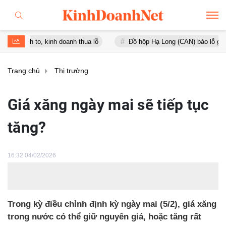
 to, kinh doanh thua lỗ
Đồ hộp Hạ Long (CAN) báo lỗ gần 16 tỷ đồ
Trang chủ
Thị trường
Giá xăng ngày mai sẽ tiếp tục
tăng?
16:32 04/02/2026
Trong kỳ điều chỉnh định kỳ ngày mai (5/2), giá xăng
trong nước có thể giữ nguyên giá, hoặc tăng rất