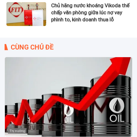
Chủ hãng nước khoáng Vikoda thế
chấp văn phòng giữa lúc nợ vay
phình to, kinh doanh thua lỗ
CÙNG CHỦ ĐỀ
Thị trường