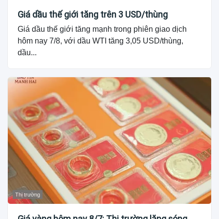
Giá dầu thế giới tăng trên 3 USD/thùng
Giá dầu thế giới tăng mạnh trong phiên giao dịch
hôm nay 7/8, với dầu WTI tăng 3,05 USD/thùng,
dầu...
Thị trường
Giá vàng hôm nay 8/7: Thị trường lặng sóng