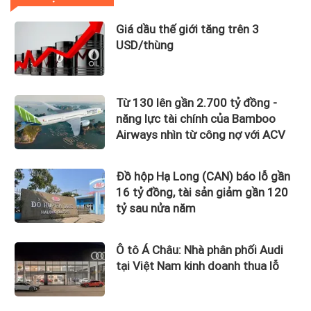
Giá dầu thế giới tăng trên 3
USD/thùng
Từ 130 lên gần 2.700 tỷ đồng -
năng lực tài chính của Bamboo
Airways nhìn từ công nợ với ACV
Đồ hộp Hạ Long (CAN) báo lỗ gần
16 tỷ đồng, tài sản giảm gần 120
tỷ sau nửa năm
Ô tô Á Châu: Nhà phân phối Audi
tại Việt Nam kinh doanh thua lỗ