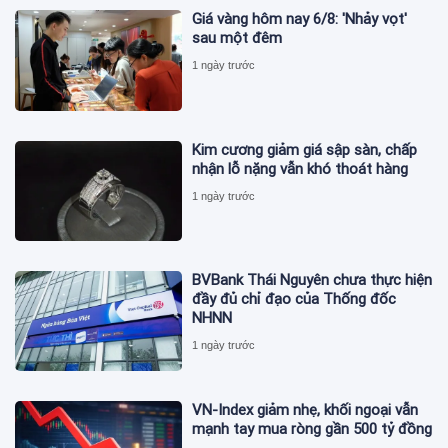
Giá vàng hôm nay 6/8: 'Nhảy vọt'
sau một đêm
1 ngày trước
Kim cương giảm giá sập sàn, chấp
nhận lỗ nặng vẫn khó thoát hàng
1 ngày trước
BVBank Thái Nguyên chưa thực hiện
đầy đủ chỉ đạo của Thống đốc
NHNN
1 ngày trước
VN-Index giảm nhẹ, khối ngoại vẫn
mạnh tay mua ròng gần 500 tỷ đồng