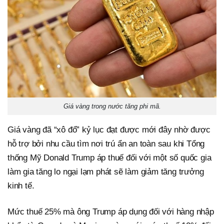
Giá vàng trong nước tăng phi mã.
Giá vàng đã “xô đổ” kỷ lục đạt được mới đây nhờ được
hỗ trợ bởi nhu cầu tìm nơi trú ẩn an toàn sau khi Tổng
thống Mỹ Donald Trump áp thuế đối với một số quốc gia
làm gia tăng lo ngại lạm phát sẽ làm giảm tăng trưởng
kinh tế.
Mức thuế 25% mà ông Trump áp dụng đối với hàng nhập