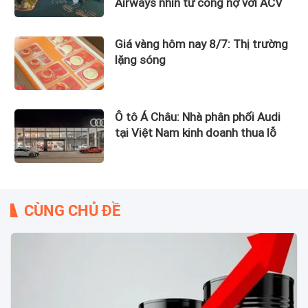
Airways nhìn từ công nợ với ACV
Giá vàng hôm nay 8/7: Thị trường
lặng sóng
Ô tô Á Châu: Nhà phân phối Audi
tại Việt Nam kinh doanh thua lỗ
CÙNG CHỦ ĐỀ