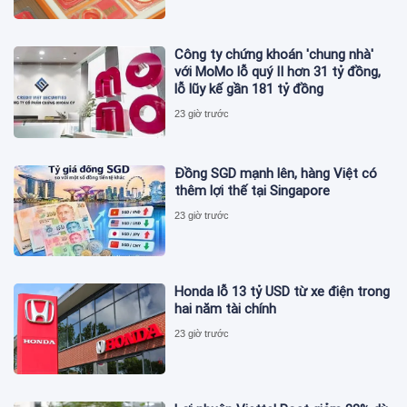
Công ty chứng khoán 'chung nhà'
với MoMo lỗ quý II hơn 31 tỷ đồng,
lỗ lũy kế gần 181 tỷ đồng
23 giờ trước
Đồng SGD mạnh lên, hàng Việt có
thêm lợi thế tại Singapore
23 giờ trước
Honda lỗ 13 tỷ USD từ xe điện trong
hai năm tài chính
23 giờ trước