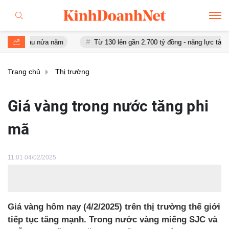
u nửa năm
Từ 130 lên gần 2.700 tỷ đồng - năng lực tài chính của 
Trang chủ
Thị trường
Giá vàng trong nước tăng phi
mã
11:01 04/02/2025
Giá vàng hôm nay (4/2/2025) trên thị trường thế giới
tiếp tục tăng mạnh. Trong nước vàng miếng SJC và