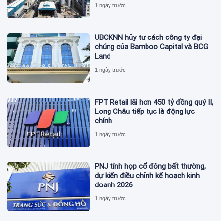
1 ngày trước
UBCKNN hủy tư cách công ty đại
chúng của Bamboo Capital và BCG
Land
1 ngày trước
FPT Retail lãi hơn 450 tỷ đồng quý II,
Long Châu tiếp tục là động lực
chính
1 ngày trước
PNJ tính họp cổ đông bất thường,
dự kiến điều chỉnh kế hoạch kinh
doanh 2026
1 ngày trước