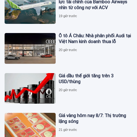
lực tài chính của Bamboo Airways
nhìn từ công nợ với ACV
19 giờ trước
Ô tô Á Châu: Nhà phân phối Audi tại
Việt Nam kinh doanh thua lỗ
20 giờ trước
Giá dầu thế giới tăng trên 3
USD/thùng
20 giờ trước
Giá vàng hôm nay 8/7: Thị trường
lặng sóng
21 giờ trước