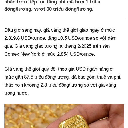
nhẫn trơn tiếp tục tăng phi mã hơn 1 triệu
đồng/lượng, vượt 90 triệu đồng/lượng.
Đầu giờ sáng nay, giá vàng thế giới giao ngay ở mức
2.819,8 USD/ounce, tăng 10,5 USD/ounce so với đêm
qua. Giá vàng giao tương lai tháng 2/2025 trên sàn
Comex New York ở mức 2.854 USD/ounce.
GIá vàng thế giới quy đổi theo giá USD ngân hàng ở
mức gần 87,5 triệu đồng/lượng, đã bao gồm thuế và phí,
thấp hơn khoảng 2,8 triệu đồng/lượng so với giá vàng
trong nước.