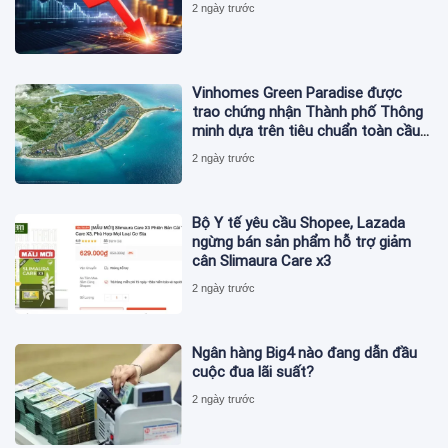
2 ngày trước
Vinhomes Green Paradise được
trao chứng nhận Thành phố Thông
minh dựa trên tiêu chuẩn toàn cầu
ISO 37122
2 ngày trước
Bộ Y tế yêu cầu Shopee, Lazada
ngừng bán sản phẩm hỗ trợ giảm
cân Slimaura Care x3
2 ngày trước
Ngân hàng Big4 nào đang dẫn đầu
cuộc đua lãi suất?
2 ngày trước