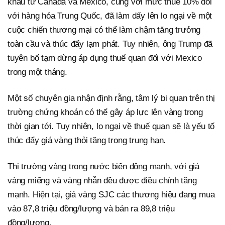
khẩu từ Canada và Mexico, cùng với mức thuế 10% đối
với hàng hóa Trung Quốc, đã làm dấy lên lo ngại về một
cuộc chiến thương mại có thể làm chậm tăng trưởng
toàn cầu và thúc đẩy lạm phát. Tuy nhiên, ông Trump đã
tuyên bố tạm dừng áp dụng thuế quan đối với Mexico
trong một tháng.
Một số chuyên gia nhận định rằng, tâm lý bi quan trên thị
trường chứng khoán có thể gây áp lực lên vàng trong
thời gian tới. Tuy nhiên, lo ngại về thuế quan sẽ là yếu tố
thúc đẩy giá vàng thỏi tăng trong trung hạn.
Thị trường vàng trong nước biến động mạnh, với giá
vàng miếng và vàng nhẫn đều được điều chỉnh tăng
mạnh. Hiện tại, giá vàng SJC các thương hiệu đang mua
vào 87,8 triệu đồng/lượng và bán ra 89,8 triệu
đồng/lượng.