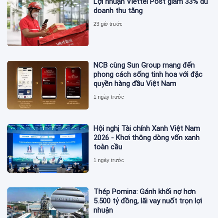
Lợi nhuận Viettel Post giảm 33% dù
doanh thu tăng
23 giờ trước
NCB cùng Sun Group mang đến
phong cách sống tinh hoa với đặc
quyền hàng đầu Việt Nam
1 ngày trước
Hội nghị Tài chính Xanh Việt Nam
2026 - Khơi thông dòng vốn xanh
toàn cầu
1 ngày trước
Thép Pomina: Gánh khối nợ hơn
5.500 tỷ đồng, lãi vay nuốt trọn lợi
nhuận