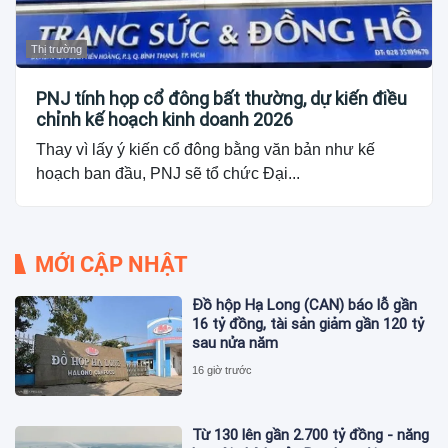
Thị trường
PNJ tính họp cổ đông bất thường, dự kiến điều
chỉnh kế hoạch kinh doanh 2026
Thay vì lấy ý kiến cổ đông bằng văn bản như kế
hoạch ban đầu, PNJ sẽ tổ chức Đại...
MỚI CẬP NHẬT
Đồ hộp Hạ Long (CAN) báo lỗ gần
16 tỷ đồng, tài sản giảm gần 120 tỷ
sau nửa năm
16 giờ trước
Từ 130 lên gần 2.700 tỷ đồng - năng