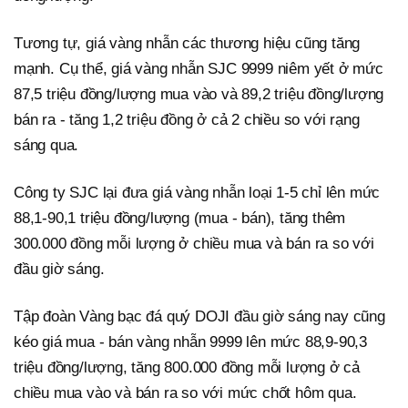
Tương tự, giá vàng nhẫn các thương hiệu cũng tăng
mạnh. Cụ thể, giá vàng nhẫn SJC 9999 niêm yết ở mức
87,5 triệu đồng/lượng mua vào và 89,2 triệu đồng/lượng
bán ra - tăng 1,2 triệu đồng ở cả 2 chiều so với rạng
sáng qua.
Công ty SJC lại đưa giá vàng nhẫn loại 1-5 chỉ lên mức
88,1-90,1 triệu đồng/lượng (mua - bán), tăng thêm
300.000 đồng mỗi lượng ở chiều mua và bán ra so với
đầu giờ sáng.
Tập đoàn Vàng bạc đá quý DOJI đầu giờ sáng nay cũng
kéo giá mua - bán vàng nhẫn 9999 lên mức 88,9-90,3
triệu đồng/lượng, tăng 800.000 đồng mỗi lượng ở cả
chiều mua vào và bán ra so với mức chốt hôm qua.