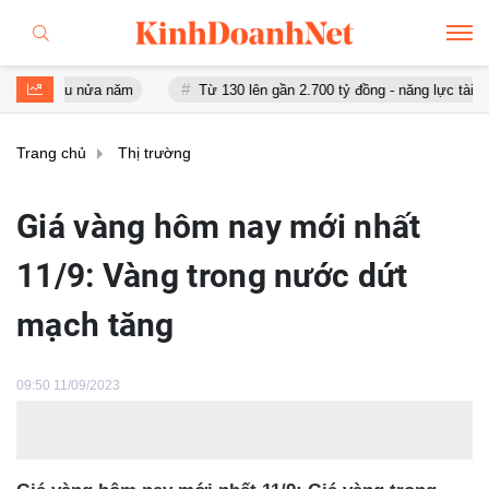
au nửa năm
Từ 130 lên gần 2.700 tỷ đồng - năng lực tài chính của 
Trang chủ
Thị trường
Giá vàng hôm nay mới nhất
11/9: Vàng trong nước dứt
mạch tăng
09:50 11/09/2023