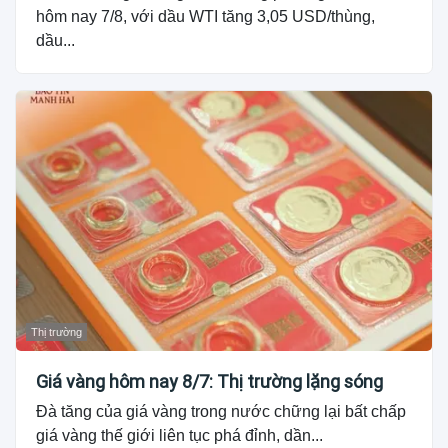
hôm nay 7/8, với dầu WTI tăng 3,05 USD/thùng,
dầu...
Thị trường
Giá vàng hôm nay 8/7: Thị trường lặng sóng
Đà tăng của giá vàng trong nước chững lại bất chấp
giá vàng thế giới liên tục phá đỉnh, dần...