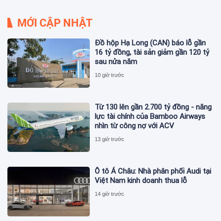
MỚI CẬP NHẬT
Đồ hộp Hạ Long (CAN) báo lỗ gần
16 tỷ đồng, tài sản giảm gần 120 tỷ
sau nửa năm
10 giờ trước
Từ 130 lên gần 2.700 tỷ đồng - năng
lực tài chính của Bamboo Airways
nhìn từ công nợ với ACV
13 giờ trước
Ô tô Á Châu: Nhà phân phối Audi tại
Việt Nam kinh doanh thua lỗ
14 giờ trước