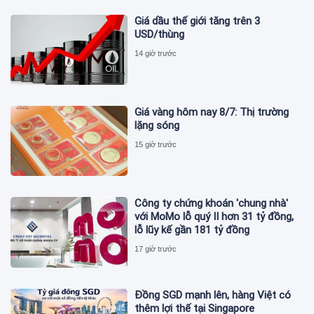
Giá dầu thế giới tăng trên 3
USD/thùng
14 giờ trước
Giá vàng hôm nay 8/7: Thị trường
lặng sóng
15 giờ trước
Công ty chứng khoán 'chung nhà'
với MoMo lỗ quý II hơn 31 tỷ đồng,
lỗ lũy kế gần 181 tỷ đồng
17 giờ trước
Đồng SGD mạnh lên, hàng Việt có
thêm lợi thế tại Singapore