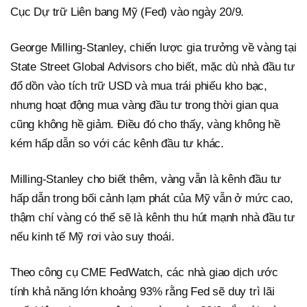
Cục Dự trữ Liên bang Mỹ (Fed) vào ngày 20/9.
George Milling-Stanley, chiến lược gia trưởng về vàng tại
State Street Global Advisors cho biết, mặc dù nhà đầu tư
đổ dồn vào tích trữ USD và mua trái phiếu kho bạc,
nhưng hoạt động mua vàng đầu tư trong thời gian qua
cũng không hề giảm. Điều đó cho thấy, vàng không hề
kém hấp dẫn so với các kênh đầu tư khác.
Milling-Stanley cho biết thêm, vàng vẫn là kênh đầu tư
hấp dẫn trong bối cảnh lạm phát của Mỹ vẫn ở mức cao,
thậm chí vàng có thể sẽ là kênh thu hút mạnh nhà đầu tư
nếu kinh tế Mỹ rơi vào suy thoái.
Theo công cụ CME FedWatch, các nhà giao dịch ước
tính khả năng lớn khoảng 93% rằng Fed sẽ duy trì lãi