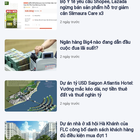
Bộ Y tế yêu cầu Shopee, Lazada
ngừng bán sản phẩm hỗ trợ giảm
cân Slimaura Care x3
2 ngày trước
Ngân hàng Big4 nào đang dẫn đầu
cuộc đua lãi suất?
2 ngày trước
Dự án tỷ USD Saigon Atlantis Hotel:
Vướng mắc kéo dài, nợ tiền thuê
đất và thuế nghìn tỷ
2 ngày trước
Dự án nhà ở xã hội Hà Khánh của
FLC công bố danh sách khách hàng
đủ điều kiện mua đợt 1