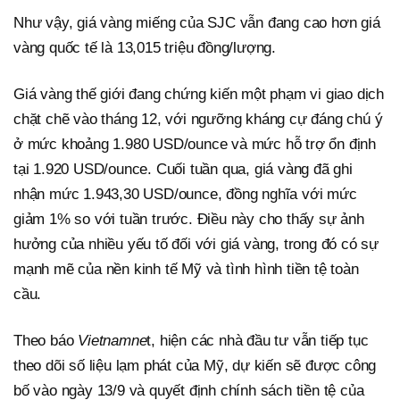
Như vậy, giá vàng miếng của SJC vẫn đang cao hơn giá
vàng quốc tế là 13,015 triệu đồng/lượng.
Giá vàng thế giới đang chứng kiến một phạm vi giao dịch
chặt chẽ vào tháng 12, với ngưỡng kháng cự đáng chú ý
ở mức khoảng 1.980 USD/ounce và mức hỗ trợ ổn định
tại 1.920 USD/ounce. Cuối tuần qua, giá vàng đã ghi
nhận mức 1.943,30 USD/ounce, đồng nghĩa với mức
giảm 1% so với tuần trước. Điều này cho thấy sự ảnh
hưởng của nhiều yếu tố đối với giá vàng, trong đó có sự
mạnh mẽ của nền kinh tế Mỹ và tình hình tiền tệ toàn
cầu.
Theo báo
Vietnamne
t, hiện các nhà đầu tư vẫn tiếp tục
theo dõi số liệu lạm phát của Mỹ, dự kiến sẽ được công
bố vào ngày 13/9 và quyết định chính sách tiền tệ của