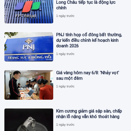
Long Châu tiếp tục là động lực
chính
1 ngày trước
PNJ tính họp cổ đông bất thường,
dự kiến điều chỉnh kế hoạch kinh
doanh 2026
1 ngày trước
Giá vàng hôm nay 6/8: 'Nhảy vọt'
sau một đêm
1 ngày trước
Kim cương giảm giá sập sàn, chấp
nhận lỗ nặng vẫn khó thoát hàng
1 ngày trước