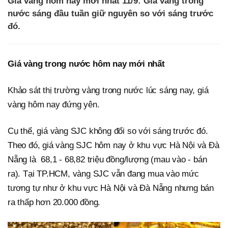
Giá vàng hôm nay mới nhất 11/9: Giá vàng trong
nước sáng đầu tuần giữ nguyên so với sáng trước
đó.
Giá vàng trong nước hôm nay mới nhất
Khảo sát thị trường vàng trong nước lúc sáng nay, giá
vàng hôm nay đứng yên.
Cụ thể, giá vàng SJC không đổi so với sáng trước đó.
Theo đó, giá vàng SJC hôm nay ở khu vực Hà Nội và Đà
Nẵng là 68,1 - 68,82 triệu đồng/lượng (mau vào - bán
ra). Tại TP.HCM, vàng SJC vẫn đang mua vào mức
tương tự như ở khu vực Hà Nội và Đà Nẵng nhưng bán
ra thấp hơn 20.000 đồng.