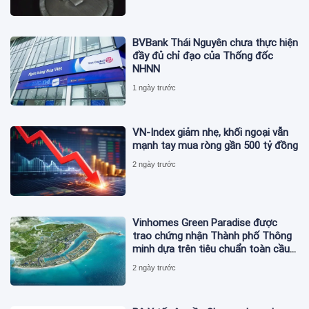
BVBank Thái Nguyên chưa thực hiện
đầy đủ chỉ đạo của Thống đốc
NHNN
1 ngày trước
VN-Index giảm nhẹ, khối ngoại vẫn
mạnh tay mua ròng gần 500 tỷ đồng
2 ngày trước
Vinhomes Green Paradise được
trao chứng nhận Thành phố Thông
minh dựa trên tiêu chuẩn toàn cầu
ISO 37122
2 ngày trước