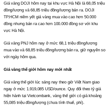
Giá vàng DOJI hôm nay tại khu vực Hà Nội là 68,05 triệu
đồng/lượng và 68,85 triệu đồng/lượng bán ra. DOJI
TP.HCM niêm yết giá vàng mua vào cao hơn 50.000
đồng nhưng bán ra cao hơn 100.000 đồng sơ với khu
vực Hà Nội.
Giá vàng PNJ hôm nay ở mức 68,1 triệu đồng/lượng
mua vào và 68,85 triệu đồng/lượng bán ra, giữ nguyên so
với ngày hôm qua.
Giá vàng thế giới hôm nay mới nhất
Giá vàng thế giới lúc sáng nay theo giờ Việt Nam giao
ngay ở mức 1.919,085 USD/ounce. Quy đổi theo tỷ giá
hiện hành tại Vietcombank, vàng thế giới có giá khoảng
55,085 triệu đồng/lượng (chưa tính thuế, phí).