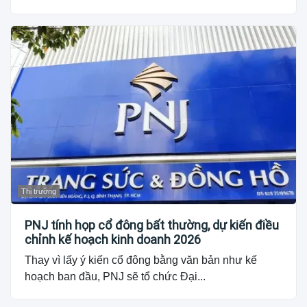
Thị trường
PNJ tính họp cổ đông bất thường, dự kiến điều
chỉnh kế hoạch kinh doanh 2026
Thay vì lấy ý kiến cổ đông bằng văn bản như kế
hoạch ban đầu, PNJ sẽ tổ chức Đại...