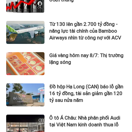
Từ 130 lên gần 2.700 tỷ đồng -
năng lực tài chính của Bamboo
Airways nhìn từ công nợ với ACV
Giá vàng hôm nay 8/7: Thị trường
lặng sóng
Đồ hộp Hạ Long (CAN) báo lỗ gần
16 tỷ đồng, tài sản giảm gần 120
tỷ sau nửa năm
Ô tô Á Châu: Nhà phân phối Audi
tại Việt Nam kinh doanh thua lỗ