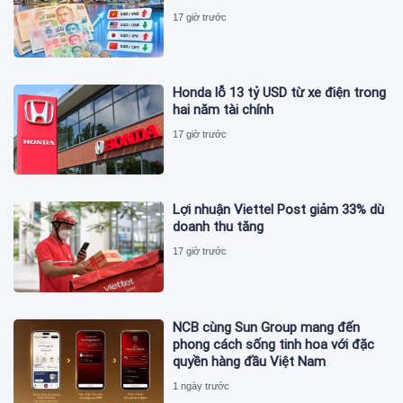
17 giờ trước
Honda lỗ 13 tỷ USD từ xe điện trong
hai năm tài chính
17 giờ trước
Lợi nhuận Viettel Post giảm 33% dù
doanh thu tăng
17 giờ trước
NCB cùng Sun Group mang đến
phong cách sống tinh hoa với đặc
quyền hàng đầu Việt Nam
1 ngày trước