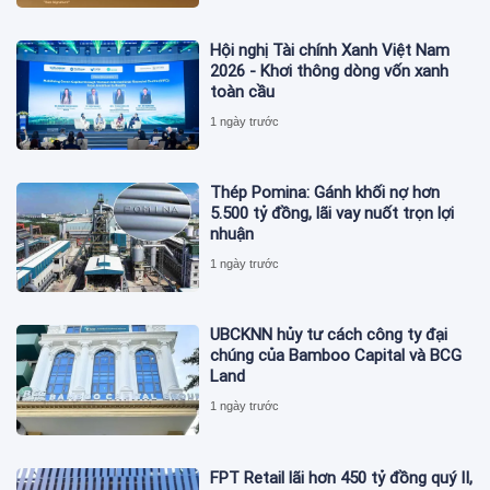
Hội nghị Tài chính Xanh Việt Nam
2026 - Khơi thông dòng vốn xanh
toàn cầu
1 ngày trước
Thép Pomina: Gánh khối nợ hơn
5.500 tỷ đồng, lãi vay nuốt trọn lợi
nhuận
1 ngày trước
UBCKNN hủy tư cách công ty đại
chúng của Bamboo Capital và BCG
Land
1 ngày trước
FPT Retail lãi hơn 450 tỷ đồng quý II,