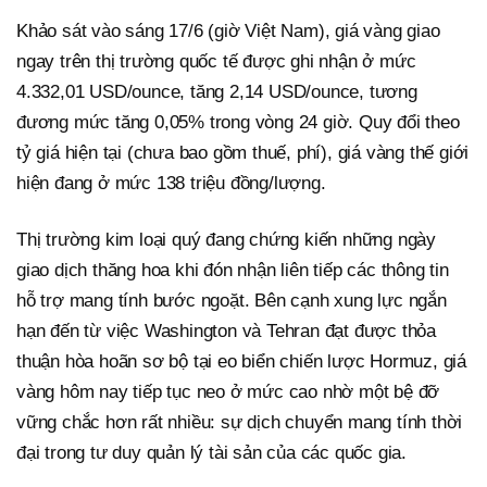
Khảo sát vào sáng 17/6 (giờ Việt Nam), giá vàng giao
ngay trên thị trường quốc tế được ghi nhận ở mức
4.332,01 USD/ounce, tăng 2,14 USD/ounce, tương
đương mức tăng 0,05% trong vòng 24 giờ. Quy đổi theo
tỷ giá hiện tại (chưa bao gồm thuế, phí), giá vàng thế giới
hiện đang ở mức 138 triệu đồng/lượng.
Thị trường kim loại quý đang chứng kiến những ngày
giao dịch thăng hoa khi đón nhận liên tiếp các thông tin
hỗ trợ mang tính bước ngoặt. Bên cạnh xung lực ngắn
hạn đến từ việc Washington và Tehran đạt được thỏa
thuận hòa hoãn sơ bộ tại eo biển chiến lược Hormuz, giá
vàng hôm nay tiếp tục neo ở mức cao nhờ một bệ đỡ
vững chắc hơn rất nhiều: sự dịch chuyển mang tính thời
đại trong tư duy quản lý tài sản của các quốc gia.