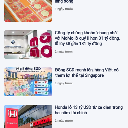
lặng sóng
1 ngày trước
Công ty chứng khoán 'chung nhà'
với MoMo lỗ quý II hơn 31 tỷ đồng,
lỗ lũy kế gần 181 tỷ đồng
1 ngày trước
Đồng SGD mạnh lên, hàng Việt có
thêm lợi thế tại Singapore
1 ngày trước
Honda lỗ 13 tỷ USD từ xe điện trong
hai năm tài chính
1 ngày trước