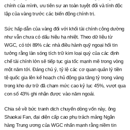
chính của mình, ưu tiên sự an toàn tuyệt đối và tính độc
lập của vàng trước các biến động chính trị.
Sức hấp dẫn của vàng đối với khối tài chính công dường
như vẫn chưa có dấu hiệu hạ nhiệt. Theo dữ liệu từ
WGC, có tới 89% các nhà điều hành quỹ ngoại hối tin
tưởng rằng làn sóng tích trữ kim loại quý của các định
chế tài chính lớn sẽ tiếp tục gia tốc mạnh mẽ trong vòng
một năm tới. Đáng chú ý, tỷ lệ các cơ quan quản lý tiền
tệ quốc gia lên kế hoạch chủ động gia tăng tỷ trọng vàng
trong kho dự trữ đã chạm mức cao kỷ lục 45%, vượt qua
con số 43% ghi nhận được vào năm ngoái.
Chia sẻ về bức tranh dịch chuyển dòng vốn này, ông
Shaokai Fan, đại diện cấp cao phụ trách mảng Ngân
hàng Trung ương của WGC nhấn mạnh rằng niềm tin