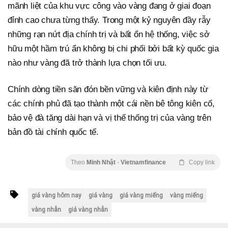
mãnh liệt của khu vực công vào vàng đang ở giai đoạn
đỉnh cao chưa từng thấy. Trong một kỷ nguyên đầy rẫy
những rạn nứt địa chính trị và bất ổn hệ thống, việc sở
hữu một hầm trú ẩn không bị chi phối bởi bất kỳ quốc gia
nào như vàng đã trở thành lựa chọn tối ưu.
Chính dòng tiền săn đón bền vững và kiên định này từ
các chính phủ đã tạo thành một cái nền bê tông kiên cố,
bảo vệ đà tăng dài hạn và vị thế thống trị của vàng trên
bản đồ tài chính quốc tế.
Theo
Minh Nhật
-
Vietnamfinance
Copy link
giá vàng hôm nay
giá vàng
giá vàng miếng
vàng miếng
vàng nhẫn
giá vàng nhẫn