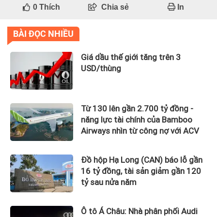
0
Thích
Chia sẻ
In
BÀI ĐỌC NHIỀU
Giá dầu thế giới tăng trên 3
USD/thùng
Từ 130 lên gần 2.700 tỷ đồng -
năng lực tài chính của Bamboo
Airways nhìn từ công nợ với ACV
Đồ hộp Hạ Long (CAN) báo lỗ gần
16 tỷ đồng, tài sản giảm gần 120
tỷ sau nửa năm
Ô tô Á Châu: Nhà phân phối Audi