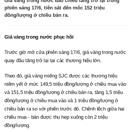
Giá vàng trong nước đảo chiều tăng trở lại trong
phiên sáng 17/6, tiến sát đến mốc 152 triệu
đồng/lượng ở chiều bán ra.
Giá vàng trong nước phục hồi
Trước giờ mở cửa phiên sáng 17/6, giá vàng trong nước
quay đầu tăng trở lại tại các thương hiệu lớn.
Theo đó, giá vàng miếng SJC được các thương hiệu
niêm yết ở mức 149,5 triệu đồng/lượng ở chiều mua vào
và 151,5 triệu đồng/lượng ở chiều bán ra, tăng 1,5 triệu
đồng/lượng ở chiều mua vào và 1 triệu đồng/lượng ở
chiều bán ra so với phiên trước đó. Chênh lệch giữa hai
chiều mua - bán được thu hẹp xuống còn 2 triệu
đồng/lượng.