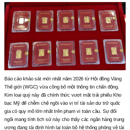
Báo cáo khảo sát mới nhất năm 2026 từ Hội đồng Vàng
Thế giới (WGC) vừa công bố một thông tin chấn động.
Kim loại quý này đã chính thức vượt mặt trái phiếu Kho
bạc Mỹ để chễm chệ ngồi vào vị trí tài sản dự trữ quốc
gia có quy mô lớn nhất trên phạm vi toàn cầu. Sự đổi
ngôi mang tính lịch sử này cho thấy các ngân hàng trung
ương đang tái định hình lại toàn bộ hệ thống phòng vệ tài