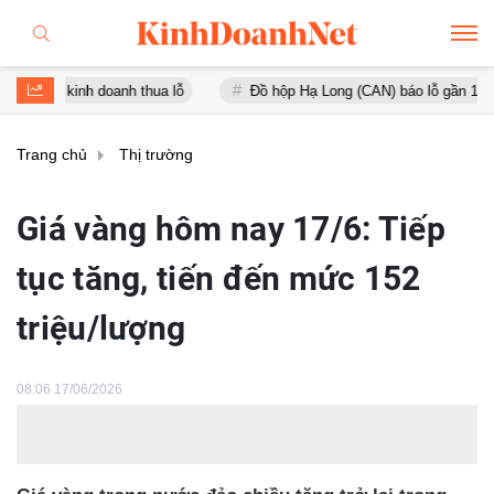
nh doanh thua lỗ
Đồ hộp Hạ Long (CAN) báo lỗ gần 16 tỷ đồng, tài 
Trang chủ
Thị trường
Giá vàng hôm nay 17/6: Tiếp
tục tăng, tiến đến mức 152
triệu/lượng
08:06 17/06/2026