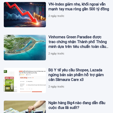
VN-Index giảm nhẹ, khối ngoại vẫn
mạnh tay mua ròng gần 500 tỷ đồng
2 ngày trước
Vinhomes Green Paradise được
trao chứng nhận Thành phố Thông
minh dựa trên tiêu chuẩn toàn cầu
ISO 37122
2 ngày trước
Bộ Y tế yêu cầu Shopee, Lazada
ngừng bán sản phẩm hỗ trợ giảm
cân Slimaura Care x3
2 ngày trước
Ngân hàng Big4 nào đang dẫn đầu
cuộc đua lãi suất?