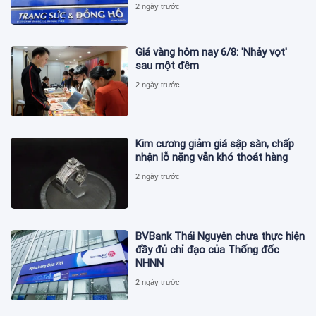
2 ngày trước
Giá vàng hôm nay 6/8: 'Nhảy vọt'
sau một đêm
2 ngày trước
Kim cương giảm giá sập sàn, chấp
nhận lỗ nặng vẫn khó thoát hàng
2 ngày trước
BVBank Thái Nguyên chưa thực hiện
đầy đủ chỉ đạo của Thống đốc
NHNN
2 ngày trước