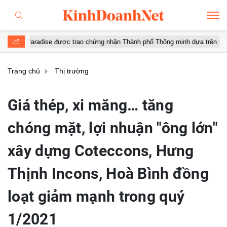
 được trao chứng nhận Thành phố Thông minh dựa trên tiêu chuẩn toàn cầ
Trang chủ
Thị trường
Giá thép, xi măng… tăng
chóng mặt, lợi nhuận "ông lớn"
xây dựng Coteccons, Hưng
Thịnh Incons, Hoà Bình đồng
loạt giảm mạnh trong quý
1/2021