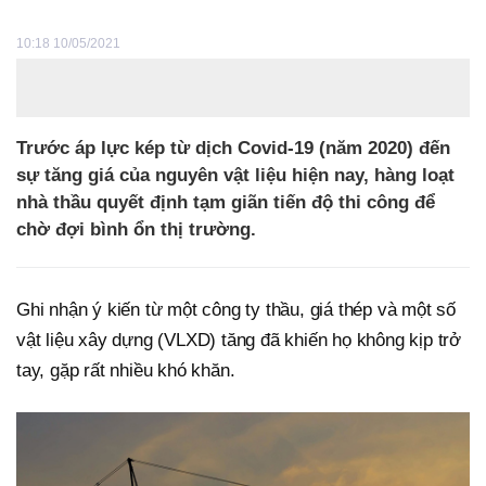
10:18 10/05/2021
Trước áp lực kép từ dịch Covid-19 (năm 2020) đến
sự tăng giá của nguyên vật liệu hiện nay, hàng loạt
nhà thầu quyết định tạm giãn tiến độ thi công để
chờ đợi bình ổn thị trường.
Ghi nhận ý kiến từ một công ty thầu, giá thép và một số
vật liệu xây dựng (VLXD) tăng đã khiến họ không kịp trở
tay, gặp rất nhiều khó khăn.