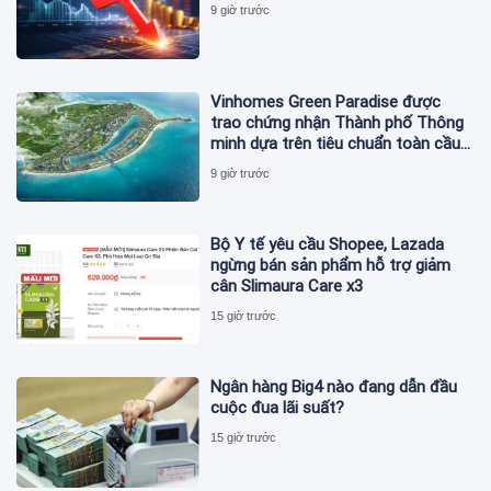
9 giờ trước
Vinhomes Green Paradise được
trao chứng nhận Thành phố Thông
minh dựa trên tiêu chuẩn toàn cầu
ISO 37122
9 giờ trước
Bộ Y tế yêu cầu Shopee, Lazada
ngừng bán sản phẩm hỗ trợ giảm
cân Slimaura Care x3
15 giờ trước
Ngân hàng Big4 nào đang dẫn đầu
cuộc đua lãi suất?
15 giờ trước