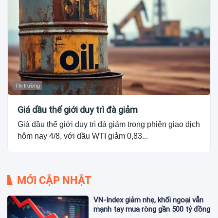
Thị trường
Giá dầu thế giới duy trì đà giảm
Giá dầu thế giới duy trì đà giảm trong phiên giao dịch
hôm nay 4/8, với dầu WTI giảm 0,83...
MỚI CẬP NHẬT
VN-Index giảm nhẹ, khối ngoại vẫn
mạnh tay mua ròng gần 500 tỷ đồng