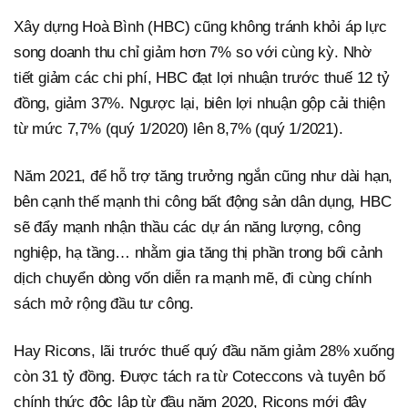
Xây dựng Hoà Bình (HBC) cũng không tránh khỏi áp lực
song doanh thu chỉ giảm hơn 7% so với cùng kỳ. Nhờ
tiết giảm các chi phí, HBC đạt lợi nhuận trước thuế 12 tỷ
đồng, giảm 37%. Ngược lại, biên lợi nhuận gộp cải thiện
từ mức 7,7% (quý 1/2020) lên 8,7% (quý 1/2021).
Năm 2021, để hỗ trợ tăng trưởng ngắn cũng như dài hạn,
bên cạnh thế mạnh thi công bất động sản dân dụng, HBC
sẽ đẩy mạnh nhận thầu các dự án năng lượng, công
nghiệp, hạ tầng… nhằm gia tăng thị phần trong bối cảnh
dịch chuyển dòng vốn diễn ra mạnh mẽ, đi cùng chính
sách mở rộng đầu tư công.
Hay Ricons, lãi trước thuế quý đầu năm giảm 28% xuống
còn 31 tỷ đồng. Được tách ra từ Coteccons và tuyên bố
chính thức độc lập từ đầu năm 2020, Ricons mới đây