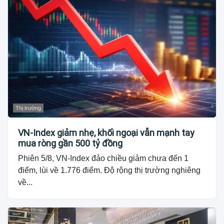
Thị trường
VN-Index giảm nhẹ, khối ngoại vẫn mạnh tay
mua ròng gần 500 tỷ đồng
Phiên 5/8, VN-Index đảo chiều giảm chưa đến 1
điểm, lùi về 1.776 điểm. Độ rộng thị trường nghiêng
về...