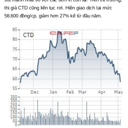
thị giá CTD cũng liên tục rơi. Hiện giao dịch tại mức
58.600 đồng/cp, giảm hơn 27% kể từ đầu năm.