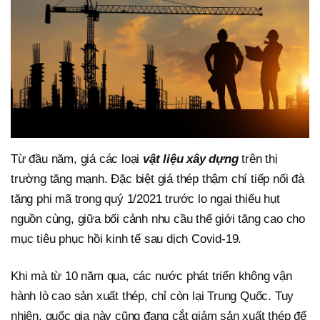
Từ đầu năm, giá các loại
vật liệu xây dựng
trên thị
trường tăng mạnh. Đặc biệt giá thép thậm chí tiếp nối đà
tăng phi mã trong quý 1/2021 trước lo ngại thiếu hụt
nguồn cùng, giữa bối cảnh nhu cầu thế giới tăng cao cho
mục tiêu phục hồi kinh tế sau dịch Covid-19.
Khi mà từ 10 năm qua, các nước phát triển không vận
hành lò cao sản xuất thép, chỉ còn lại Trung Quốc. Tuy
nhiên, quốc gia này cũng đang cắt giảm sản xuất thép để