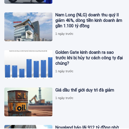
Nam Long (NLG) doanh thu quý II
giảm 46%, dòng tiền kinh doanh âm
gần 1.100 tỷ đồng
1 ngày trước
Golden Gate kinh doanh ra sao
trước khi bị hủy tư cách công ty đại
chúng?
1 ngày trước
Giá dầu thế giới duy trì đà giảm
1 ngày trước
Novaland báo lãi 912 tỷ đồng nhờ