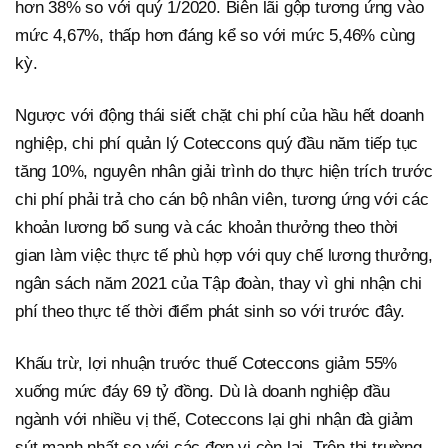
hơn 38% so với quý 1/2020. Biên lãi gộp tương ứng vào
mức 4,67%, thấp hơn đáng kể so với mức 5,46% cùng
kỳ.
Ngược với động thái siết chặt chi phí của hầu hết doanh
nghiệp, chi phí quản lý Coteccons quý đầu năm tiếp tục
tăng 10%, nguyên nhân giải trình do thực hiện trích trước
chi phí phải trả cho cán bộ nhân viên, tương ứng với các
khoản lương bổ sung và các khoản thưởng theo thời
gian làm việc thực tế phù hợp với quy chế lương thưởng,
ngân sách năm 2021 của Tập đoàn, thay vì ghi nhận chi
phí theo thực tế thời điểm phát sinh so với trước đây.
Khấu trừ, lợi nhuận trước thuế Coteccons giảm 55%
xuống mức đáy 69 tỷ đồng. Dù là doanh nghiệp đầu
ngành với nhiều vị thế, Coteccons lại ghi nhận đà giảm
sút mạnh nhất so với các đơn vị còn lại. Trên thị trường,