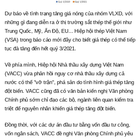
Dự báo về tình trạng tăng giá nóng của nhóm VLXD, với
những gì đang diễn ra ở thị trường sắt thép thế giới như
Trung Quốc, Mỹ, Ấn Độ, EU... Hiệp hội thép Việt Nam
(VSA) trong báo cáo mới đây cho biết giá thép có thể tiếp
tục đà tăng đến hết quý 3/2021.
Về phía mình, Hiệp hội Nhà thầu xây dựng Việt Nam
(VACC) vừa phản hồi nguy cơ nhà thầu xây dựng cả
nước có thể "vỡ trận", phá sản do tình hình giá thép tăng
đột biến. VACC cũng đã có văn bản kiến nghị Văn phòng
Chính phủ sớm chỉ đạo các bộ, ngành liên quan kiểm tra
triệt để nguyên nhân khiến giá thép tăng đột biến.
Đồng thời, với các dự án đầu tư bằng vốn đầu tư công,
vốn ngân sách, VACC đề nghị Văn phòng Chính phủ yêu