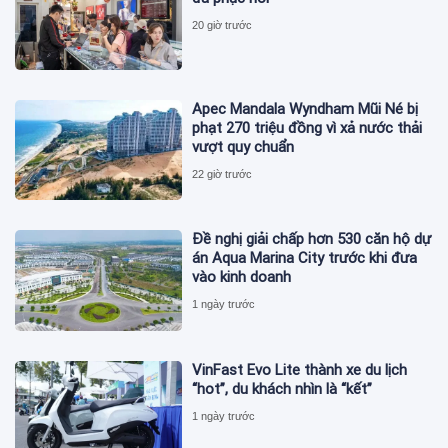
20 giờ trước
Apec Mandala Wyndham Mũi Né bị
phạt 270 triệu đồng vì xả nước thải
vượt quy chuẩn
22 giờ trước
Đề nghị giải chấp hơn 530 căn hộ dự
án Aqua Marina City trước khi đưa
vào kinh doanh
1 ngày trước
VinFast Evo Lite thành xe du lịch
“hot”, du khách nhìn là “kết”
1 ngày trước