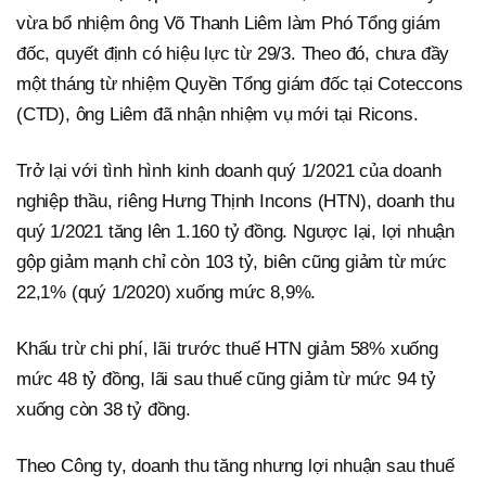
vừa bổ nhiệm ông Võ Thanh Liêm làm Phó Tổng giám
đốc, quyết định có hiệu lực từ 29/3. Theo đó, chưa đầy
một tháng từ nhiệm Quyền Tổng giám đốc tại Coteccons
(CTD), ông Liêm đã nhận nhiệm vụ mới tại Ricons.
Trở lại với tình hình kinh doanh quý 1/2021 của doanh
nghiệp thầu, riêng Hưng Thịnh Incons (HTN), doanh thu
quý 1/2021 tăng lên 1.160 tỷ đồng. Ngược lại, lợi nhuận
gộp giảm mạnh chỉ còn 103 tỷ, biên cũng giảm từ mức
22,1% (quý 1/2020) xuống mức 8,9%.
Khấu trừ chi phí, lãi trước thuế HTN giảm 58% xuống
mức 48 tỷ đồng, lãi sau thuế cũng giảm từ mức 94 tỷ
xuống còn 38 tỷ đồng.
Theo Công ty, doanh thu tăng nhưng lợi nhuận sau thuế