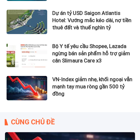
ISO 37122
Dự án tỷ USD Saigon Atlantis
Hotel: Vướng mắc kéo dài, nợ tiền
thuê đất và thuế nghìn tỷ
Bộ Y tế yêu cầu Shopee, Lazada
ngừng bán sản phẩm hỗ trợ giảm
cân Slimaura Care x3
VN-Index giảm nhẹ, khối ngoại vẫn
mạnh tay mua ròng gần 500 tỷ
đồng
CÙNG CHỦ ĐỀ