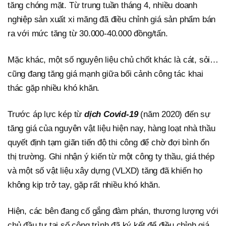
tăng chóng mặt. Từ trung tuần tháng 4, nhiều doanh
nghiệp sản xuất xi măng đã điều chỉnh giá sản phẩm bán
ra với mức tăng từ 30.000-40.000 đồng/tấn.
Mặc khác, một số nguyên liệu chủ chốt khác là cát, sỏi…
cũng đang tăng giá mạnh giữa bối cảnh công tác khai
thác gặp nhiều khó khăn.
Trước áp lực kép từ
dịch Covid-19
(năm 2020) đến sự
tăng giá của nguyên vật liệu hiện nay, hàng loạt nhà thầu
quyết định tạm giãn tiến độ thi công để chờ đợi bình ổn
thị trường. Ghi nhận ý kiến từ một công ty thầu, giá thép
và một số vật liệu xây dựng (VLXD) tăng đã khiến họ
không kịp trở tay, gặp rất nhiều khó khăn.
Hiện, các bên đang cố gắng đàm phán, thương lượng với
chủ đầu tư tại số công trình đã ký kết để điều chỉnh giá.