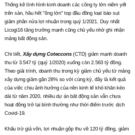
Thống kê tình hình kinh doanh các công ty lớn niêm yết
trên sàn, hầu hết "ông lớn" top đầu đồng loạt báo sụt
giảm phân nửa lợi nhuận trong quý 1/2021. Duy nhất
Licogi16 tăng trưởng mạnh cũng chủ yếu nhờ ghi nhận
mảng bất động sản.
Chi tiết,
Xây dựng Coteccons
(CTD) giảm mạnh doanh
thu từ 3.547 tỷ (quý 1/2020) xuống còn 2.563 tỷ đồng.
Theo giải trình, doanh thu trong kỳ giảm chủ yếu từ mảng
xây dựng giảm gần 28% so với cùng kỳ, đây là kết quả
của việc chịu ảnh hưởng của nền kinh tế khó khăn kéo
dài từ năm 2020, nhiều dự án bất động sản vẫn chưa
hoạt động trở lại bình thường như thời điểm trước dịch
Covid-19.
Khấu trừ giá vốn, lợi nhuận gộp thu về 120 tỷ đồng, giảm