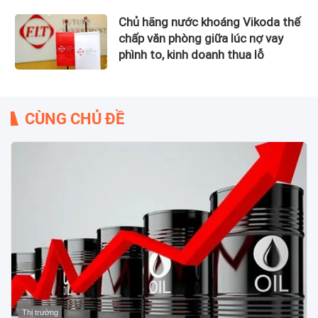
Chủ hãng nước khoáng Vikoda thế
chấp văn phòng giữa lúc nợ vay
phình to, kinh doanh thua lỗ
CÙNG CHỦ ĐỀ
Thị trường