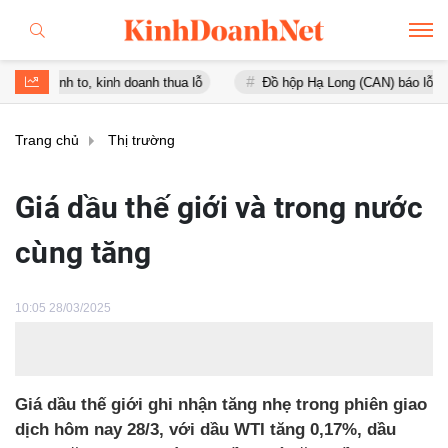
to, kinh doanh thua lỗ
Đồ hộp Hạ Long (CAN) báo lỗ gần 16 tỷ đồn
Trang chủ
Thị trường
Giá dầu thế giới và trong nước
cùng tăng
10:05 28/03/2025
Giá dầu thế giới ghi nhận tăng nhẹ trong phiên giao
dịch hôm nay 28/3, với dầu WTI tăng 0,17%, dầu