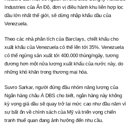
Industries của Ấn Độ, đơn vị điều hành khu liên hợp lọc
dầu lớn nhất thế giới, sẽ dừng nhập khẩu dầu của
Venezuela.
Theo các nhà phân tích của Barclays, chiết khấu cho
xuất khẩu của Venezuela có thể lên tới 35%. Venezuela
có thể ngừng sản xuất tới 400.000 thùng/ngày, tương
đương hơn một nửa lượng xuất khẩu của nước này, do
những khó khăn trong thương mại hóa.
Suvro Sarkar, người đứng đầu nhóm năng lượng của
Ngân hàng châu Á DBS cho biết, ngân hàng này không
kỳ vọng giá dầu sẽ quay trở lại mức cao như đầu năm vì
sự bất ổn về chính sách của Mỹ và triển vọng chiến
tranh thuế quan đang ảnh hưởng đến nhu cầu.