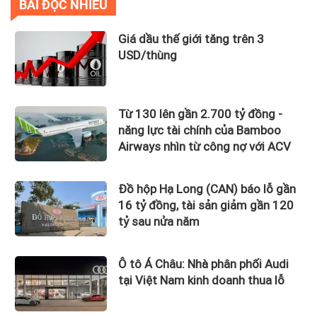
BÀI ĐỌC NHIỀU
Giá dầu thế giới tăng trên 3
USD/thùng
Từ 130 lên gần 2.700 tỷ đồng -
năng lực tài chính của Bamboo
Airways nhìn từ công nợ với ACV
Đồ hộp Hạ Long (CAN) báo lỗ gần
16 tỷ đồng, tài sản giảm gần 120
tỷ sau nửa năm
Ô tô Á Châu: Nhà phân phối Audi
tại Việt Nam kinh doanh thua lỗ