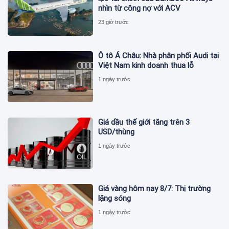
nhìn từ công nợ với ACV
23 giờ trước
Ô tô Á Châu: Nhà phân phối Audi tại
Việt Nam kinh doanh thua lỗ
1 ngày trước
Giá dầu thế giới tăng trên 3
USD/thùng
1 ngày trước
Giá vàng hôm nay 8/7: Thị trường
lặng sóng
1 ngày trước