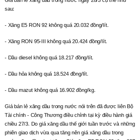
Giá bán lẻ xăng dầu trong nước ngày 28/3 cụ thể như
sau:
- Xăng E5 RON 92 không quá 20.032 đồng/lít.
- Xăng RON 95-III không quá 20.424 đồng/lít.
- Dầu diesel không quá 18.217 đồng/lít.
- Dầu hỏa không quá 18.524 đồng/lít.
- Dầu mazut không quá 16.902 đồng/kg.
Giá bán lẻ xăng dầu trong nước nói trên đã được liên Bộ
Tài chính - Công Thương điều chỉnh tại kỳ điều hành giá
chiều 27/3. Do giá xăng dầu thế giới tuần trước và những
phiên giao dịch vừa qua tăng nên giá xăng dầu trong