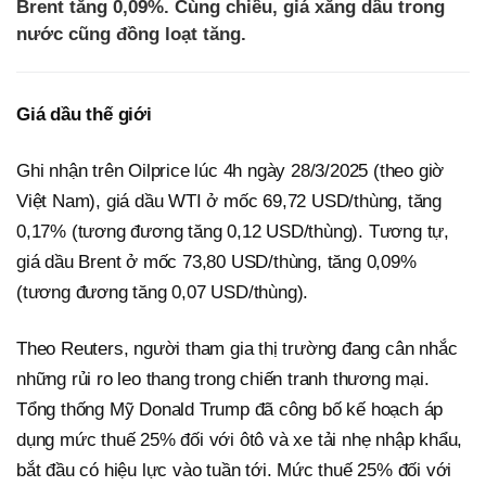
Brent tăng 0,09%. Cùng chiều, giá xăng dầu trong
nước cũng đồng loạt tăng.
Giá dầu thế giới
Ghi nhận trên Oilprice lúc 4h ngày 28/3/2025 (theo giờ
Việt Nam), giá dầu WTI ở mốc 69,72 USD/thùng, tăng
0,17% (tương đương tăng 0,12 USD/thùng). Tương tự,
giá dầu Brent ở mốc 73,80 USD/thùng, tăng 0,09%
(tương đương tăng 0,07 USD/thùng).
Theo Reuters, người tham gia thị trường đang cân nhắc
những rủi ro leo thang trong chiến tranh thương mại.
Tổng thống Mỹ Donald Trump đã công bố kế hoạch áp
dụng mức thuế 25% đối với ôtô và xe tải nhẹ nhập khẩu,
bắt đầu có hiệu lực vào tuần tới. Mức thuế 25% đối với