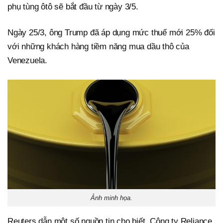
phụ tùng ôtô sẽ bắt đầu từ ngày 3/5.
Ngày 25/3, ông Trump đã áp dụng mức thuế mới 25% đối
với những khách hàng tiềm năng mua dầu thô của
Venezuela.
Ảnh minh họa.
Reuters dẫn một số nguồn tin cho biết, Công ty Reliance