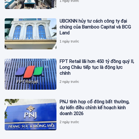
1 ngày trước
UBCKNN hủy tư cách công ty đại
chúng của Bamboo Capital và BCG
Land
1 ngày trước
FPT Retail lãi hơn 450 tỷ đồng quý II,
Long Châu tiếp tục là động lực
chính
2 ngày trước
PNJ tính họp cổ đông bất thường,
dự kiến điều chỉnh kế hoạch kinh
doanh 2026
2 ngày trước