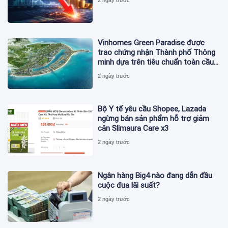
Vinhomes Green Paradise được
trao chứng nhận Thành phố Thông
minh dựa trên tiêu chuẩn toàn cầu
ISO 37122
2 ngày trước
Bộ Y tế yêu cầu Shopee, Lazada
ngừng bán sản phẩm hỗ trợ giảm
cân Slimaura Care x3
2 ngày trước
Ngân hàng Big4 nào đang dẫn đầu
cuộc đua lãi suất?
2 ngày trước