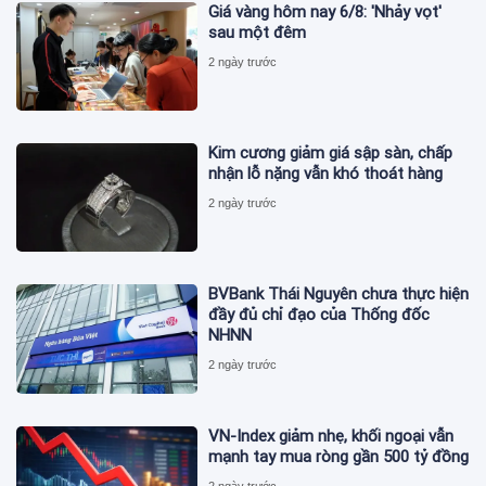
Giá vàng hôm nay 6/8: 'Nhảy vọt'
sau một đêm
2 ngày trước
Kim cương giảm giá sập sàn, chấp
nhận lỗ nặng vẫn khó thoát hàng
2 ngày trước
BVBank Thái Nguyên chưa thực hiện
đầy đủ chỉ đạo của Thống đốc
NHNN
2 ngày trước
VN-Index giảm nhẹ, khối ngoại vẫn
mạnh tay mua ròng gần 500 tỷ đồng
2 ngày trước