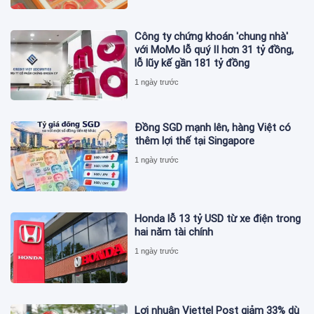
Công ty chứng khoán 'chung nhà'
với MoMo lỗ quý II hơn 31 tỷ đồng,
lỗ lũy kế gần 181 tỷ đồng
1 ngày trước
Đồng SGD mạnh lên, hàng Việt có
thêm lợi thế tại Singapore
1 ngày trước
Honda lỗ 13 tỷ USD từ xe điện trong
hai năm tài chính
1 ngày trước
Lợi nhuận Viettel Post giảm 33% dù