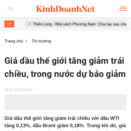
Thiên Long - Nhà sách Phương Nam: Chia tay sau chưa đầy 1 năm '
Trang chủ
Thị trường
Giá dầu thế giới tăng giảm trái
chiều, trong nước dự báo giảm
09:30 27/02/2025
Giá dầu thế giới tăng giảm trái chiều với dầu WTI
tăng 0,13%, dầu Brent giảm 0,18%. Trong khi đó, giá