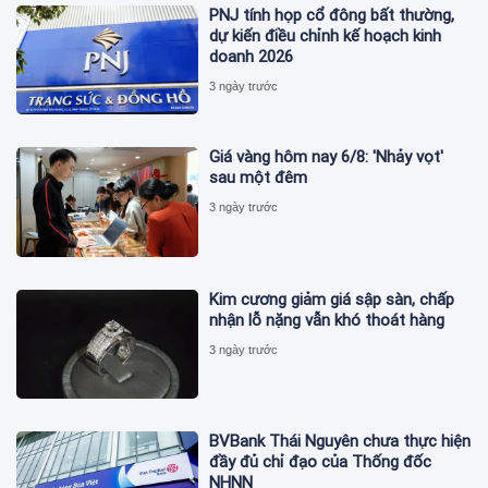
PNJ tính họp cổ đông bất thường,
dự kiến điều chỉnh kế hoạch kinh
doanh 2026
3 ngày trước
Giá vàng hôm nay 6/8: 'Nhảy vọt'
sau một đêm
3 ngày trước
Kim cương giảm giá sập sàn, chấp
nhận lỗ nặng vẫn khó thoát hàng
3 ngày trước
BVBank Thái Nguyên chưa thực hiện
đầy đủ chỉ đạo của Thống đốc
NHNN