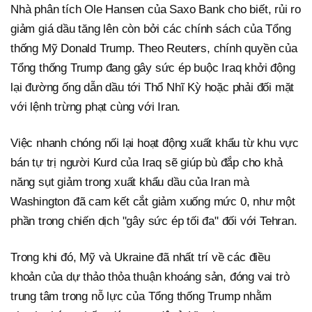
Nhà phân tích Ole Hansen của Saxo Bank cho biết, rủi ro
giảm giá dầu tăng lên còn bởi các chính sách của Tổng
thống Mỹ Donald Trump. Theo Reuters, chính quyền của
Tổng thống Trump đang gây sức ép buộc Iraq khởi động
lại đường ống dẫn dầu tới Thổ Nhĩ Kỳ hoặc phải đối mặt
với lệnh trừng phạt cùng với Iran.
Việc nhanh chóng nối lại hoạt động xuất khẩu từ khu vực
bán tự trị người Kurd của Iraq sẽ giúp bù đắp cho khả
năng sụt giảm trong xuất khẩu dầu của Iran mà
Washington đã cam kết cắt giảm xuống mức 0, như một
phần trong chiến dịch "gây sức ép tối đa" đối với Tehran.
Trong khi đó, Mỹ và Ukraine đã nhất trí về các điều
khoản của dự thảo thỏa thuận khoáng sản, đóng vai trò
trung tâm trong nỗ lực của Tổng thống Trump nhằm