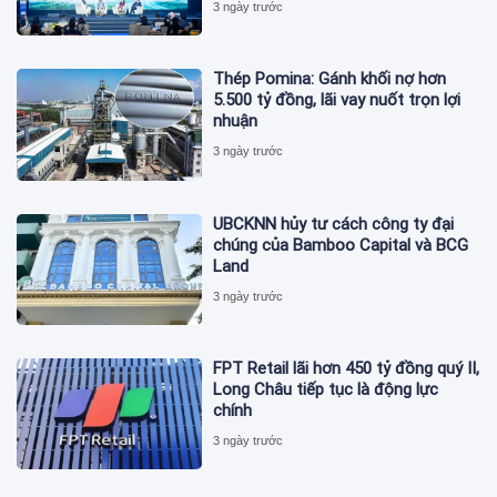
3 ngày trước
Thép Pomina: Gánh khối nợ hơn
5.500 tỷ đồng, lãi vay nuốt trọn lợi
nhuận
3 ngày trước
UBCKNN hủy tư cách công ty đại
chúng của Bamboo Capital và BCG
Land
3 ngày trước
FPT Retail lãi hơn 450 tỷ đồng quý II,
Long Châu tiếp tục là động lực
chính
3 ngày trước