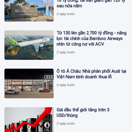
16 tỷ đồng, tài sản giảm gần 120 tỷ
sau nửa năm
2 ngày trước
Từ 130 lên gần 2.700 tỷ đồng - năng
lực tài chính của Bamboo Airways
nhìn từ công nợ với ACV
2 ngày trước
Ô tô Á Châu: Nhà phân phối Audi tại
Việt Nam kinh doanh thua lỗ
2 ngày trước
Giá dầu thế giới tăng trên 3
USD/thùng
2 ngày trước