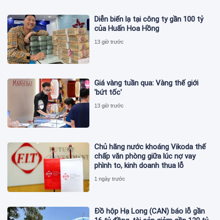
Diễn biến lạ tại công ty gần 100 tỷ
của Huấn Hoa Hồng
13 giờ trước
Giá vàng tuần qua: Vàng thế giới
'bứt tốc'
13 giờ trước
Chủ hãng nước khoáng Vikoda thế
chấp văn phòng giữa lúc nợ vay
phình to, kinh doanh thua lỗ
1 ngày trước
Đồ hộp Hạ Long (CAN) báo lỗ gần