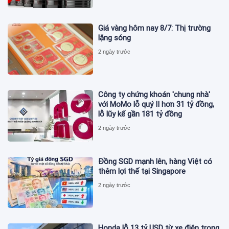
Giá vàng hôm nay 8/7: Thị trường
lặng sóng
2 ngày trước
Công ty chứng khoán 'chung nhà'
với MoMo lỗ quý II hơn 31 tỷ đồng,
lỗ lũy kế gần 181 tỷ đồng
2 ngày trước
Đồng SGD mạnh lên, hàng Việt có
thêm lợi thế tại Singapore
2 ngày trước
Honda lỗ 13 tỷ USD từ xe điện trong