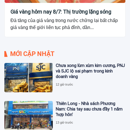
Giá vàng hôm nay 8/7: Thị trường lặng sóng
Đà tăng của giá vàng trong nước chững lại bất chấp
giá vàng thế giới liên tục phá đỉnh, dần...
MỚI CẬP NHẬT
Chưa xong lùm xùm kim cương, PNJ
và SJC lộ sai phạm trong kinh
doanh vàng
12 giờ trước
Thiên Long - Nhà sách Phương
Nam: Chia tay sau chưa đầy 1 năm
'hợp hôn'
13 giờ trước