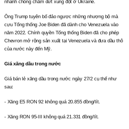
nhanh chóng chấm dứt xung đột ở Ukraine.
Ông Trump tuyên bố đảo ngược những nhượng bộ mà
cựu Tổng thống Joe Biden đã dành cho Venezuela vào
năm 2022. Chính quyền Tổng thống Biden đã cho phép
Chevron mở rộng sản xuất tại Venezuela và đưa dầu thô
của nước này đến Mỹ.
Giá xăng dầu trong nước
Giá bán lẻ xăng dầu trong nước ngày 27/2 cụ thể như
sau:
- Xăng E5 RON 92 không quá 20.855 đồng/lít.
- Xăng RON 95-III không quá 21.331 đồng/lít.