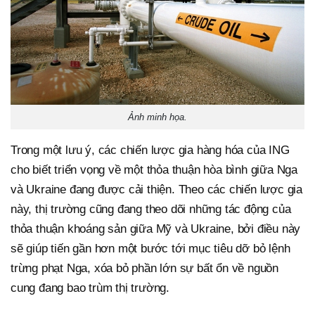
Ảnh minh họa.
Trong một lưu ý, các chiến lược gia hàng hóa của ING
cho biết triển vọng về một thỏa thuận hòa bình giữa Nga
và Ukraine đang được cải thiện. Theo các chiến lược gia
này, thị trường cũng đang theo dõi những tác động của
thỏa thuận khoáng sản giữa Mỹ và Ukraine, bởi điều này
sẽ giúp tiến gần hơn một bước tới mục tiêu dỡ bỏ lệnh
trừng phạt Nga, xóa bỏ phần lớn sự bất ổn về nguồn
cung đang bao trùm thị trường.