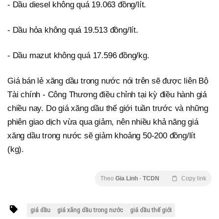
- Dầu diesel không quá 19.063 đồng/lít.
- Dầu hỏa không quá 19.513 đồng/lít.
- Dầu mazut không quá 17.596 đồng/kg.
Giá bán lẻ xăng dầu trong nước nói trên sẽ được liên Bộ
Tài chính - Công Thương điều chỉnh tại kỳ điều hành giá
chiều nay. Do giá xăng dầu thế giới tuần trước và những
phiên giao dịch vừa qua giảm, nên nhiều khả năng giá
xăng dầu trong nước sẽ giảm khoảng 50-200 đồng/lít
(kg).
Theo
Gia Linh
-
TCDN
Copy link
giá dầu
giá xăng dầu trong nước
giá dầu thế giới