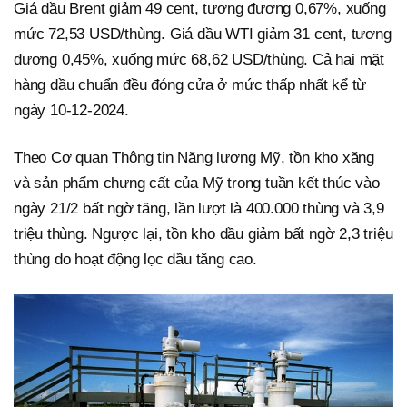
Giá dầu Brent giảm 49 cent, tương đương 0,67%, xuống
mức 72,53 USD/thùng. Giá dầu WTI giảm 31 cent, tương
đương 0,45%, xuống mức 68,62 USD/thùng. Cả hai mặt
hàng dầu chuẩn đều đóng cửa ở mức thấp nhất kể từ
ngày 10-12-2024.
Theo Cơ quan Thông tin Năng lượng Mỹ, tồn kho xăng
và sản phẩm chưng cất của Mỹ trong tuần kết thúc vào
ngày 21/2 bất ngờ tăng, lần lượt là 400.000 thùng và 3,9
triệu thùng. Ngược lại, tồn kho dầu giảm bất ngờ 2,3 triệu
thùng do hoạt động lọc dầu tăng cao.