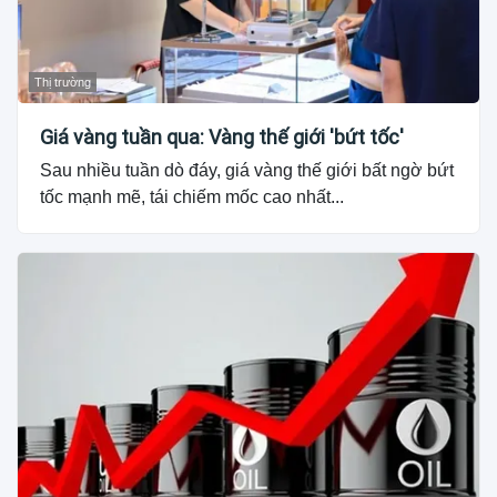
Thị trường
Giá vàng tuần qua: Vàng thế giới 'bứt tốc'
Sau nhiều tuần dò đáy, giá vàng thế giới bất ngờ bứt
tốc mạnh mẽ, tái chiếm mốc cao nhất...