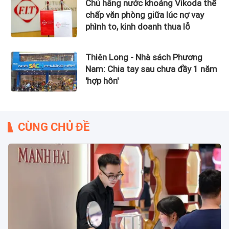
Chủ hãng nước khoáng Vikoda thế
chấp văn phòng giữa lúc nợ vay
phình to, kinh doanh thua lỗ
Thiên Long - Nhà sách Phương
Nam: Chia tay sau chưa đầy 1 năm
'hợp hôn'
CÙNG CHỦ ĐỀ