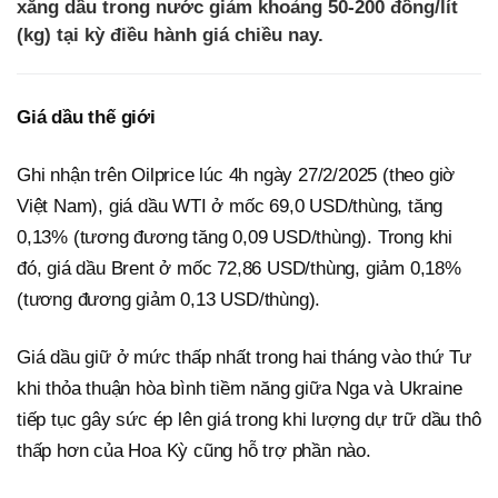
xăng dầu trong nước giảm khoảng 50-200 đồng/lít
(kg) tại kỳ điều hành giá chiều nay.
Giá dầu thế giới
Ghi nhận trên Oilprice lúc 4h ngày 27/2/2025 (theo giờ
Việt Nam), giá dầu WTI ở mốc 69,0 USD/thùng, tăng
0,13% (tương đương tăng 0,09 USD/thùng). Trong khi
đó, giá dầu Brent ở mốc 72,86 USD/thùng, giảm 0,18%
(tương đương giảm 0,13 USD/thùng).
Giá dầu giữ ở mức thấp nhất trong hai tháng vào thứ Tư
khi thỏa thuận hòa bình tiềm năng giữa Nga và Ukraine
tiếp tục gây sức ép lên giá trong khi lượng dự trữ dầu thô
thấp hơn của Hoa Kỳ cũng hỗ trợ phần nào.