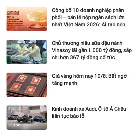
Công bố 10 doanh nghiệp phân
phối – bán lẻ nộp ngân sách lớn
nhất Việt Nam 2026: Ai tạo nên
gần 12.900 tỷ đồng?
Chủ thương hiệu sữa đậu nành
Vinasoy lãi gần 1.000 tỷ đồng, sắp
chi hơn 367 tỷ đồng cổ tức
Giá vàng hôm nay 10/8: Bất ngờ
tăng mạnh
Kinh doanh xe Audi, Ô tô Á Châu
liên tục báo lỗ