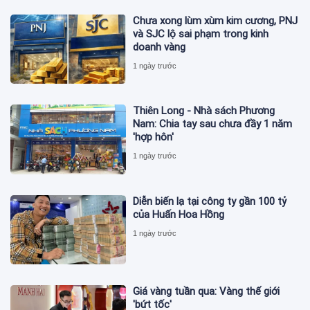
Chưa xong lùm xùm kim cương, PNJ
và SJC lộ sai phạm trong kinh
doanh vàng
1 ngày trước
Thiên Long - Nhà sách Phương
Nam: Chia tay sau chưa đầy 1 năm
'hợp hôn'
1 ngày trước
Diễn biến lạ tại công ty gần 100 tỷ
của Huấn Hoa Hồng
1 ngày trước
Giá vàng tuần qua: Vàng thế giới
'bứt tốc'