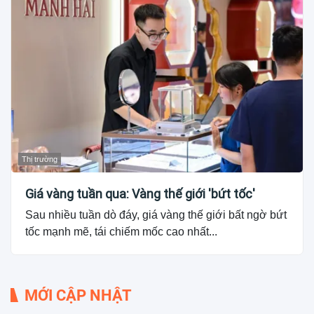
Thị trường
Giá vàng tuần qua: Vàng thế giới 'bứt tốc'
Sau nhiều tuần dò đáy, giá vàng thế giới bất ngờ bứt
tốc mạnh mẽ, tái chiếm mốc cao nhất...
MỚI CẬP NHẬT