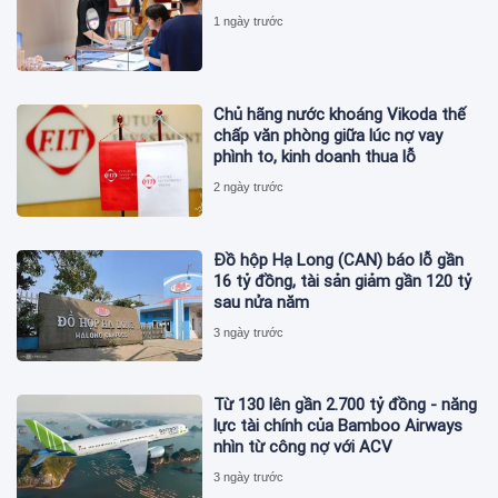
1 ngày trước
Chủ hãng nước khoáng Vikoda thế
chấp văn phòng giữa lúc nợ vay
phình to, kinh doanh thua lỗ
2 ngày trước
Đồ hộp Hạ Long (CAN) báo lỗ gần
16 tỷ đồng, tài sản giảm gần 120 tỷ
sau nửa năm
3 ngày trước
Từ 130 lên gần 2.700 tỷ đồng - năng
lực tài chính của Bamboo Airways
nhìn từ công nợ với ACV
3 ngày trước