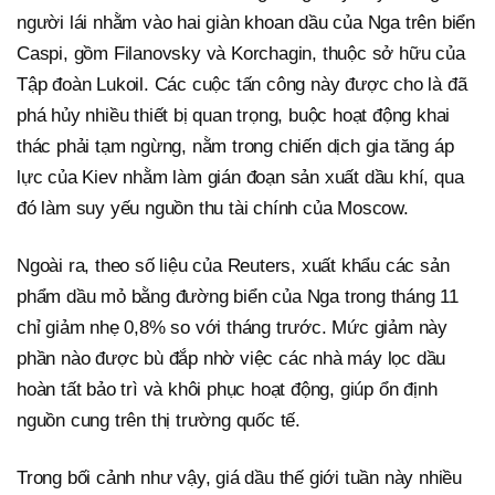
người lái nhằm vào hai giàn khoan dầu của Nga trên biển
Caspi, gồm Filanovsky và Korchagin, thuộc sở hữu của
Tập đoàn Lukoil. Các cuộc tấn công này được cho là đã
phá hủy nhiều thiết bị quan trọng, buộc hoạt động khai
thác phải tạm ngừng, nằm trong chiến dịch gia tăng áp
lực của Kiev nhằm làm gián đoạn sản xuất dầu khí, qua
đó làm suy yếu nguồn thu tài chính của Moscow.
Ngoài ra, theo số liệu của Reuters, xuất khẩu các sản
phẩm dầu mỏ bằng đường biển của Nga trong tháng 11
chỉ giảm nhẹ 0,8% so với tháng trước. Mức giảm này
phần nào được bù đắp nhờ việc các nhà máy lọc dầu
hoàn tất bảo trì và khôi phục hoạt động, giúp ổn định
nguồn cung trên thị trường quốc tế.
Trong bối cảnh như vậy, giá dầu thế giới tuần này nhiều