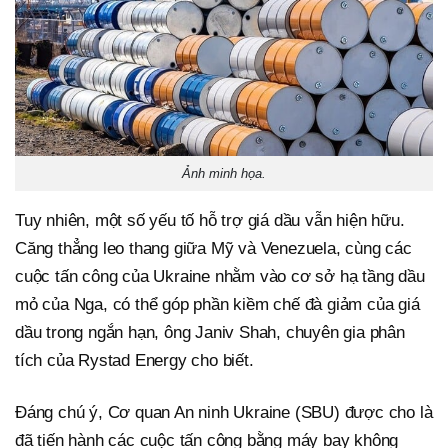
Ảnh minh họa.
Tuy nhiên, một số yếu tố hỗ trợ giá dầu vẫn hiện hữu.
Căng thẳng leo thang giữa Mỹ và Venezuela, cùng các
cuộc tấn công của Ukraine nhằm vào cơ sở hạ tầng dầu
mỏ của Nga, có thể góp phần kiềm chế đà giảm của giá
dầu trong ngắn hạn, ông Janiv Shah, chuyên gia phân
tích của Rystad Energy cho biết.
Đáng chú ý, Cơ quan An ninh Ukraine (SBU) được cho là
đã tiến hành các cuộc tấn công bằng máy bay không