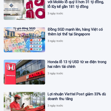
với MoMo lỗ quý II hơn 31 tỷ đồng,
lỗ lũy kế gần 181 tỷ đồng
3 ngày trước
Đồng SGD mạnh lên, hàng Việt có
thêm lợi thế tại Singapore
3 ngày trước
Honda lỗ 13 tỷ USD từ xe điện trong
hai năm tài chính
3 ngày trước
Lợi nhuận Viettel Post giảm 33% dù
doanh thu tăng
3 ngày trước