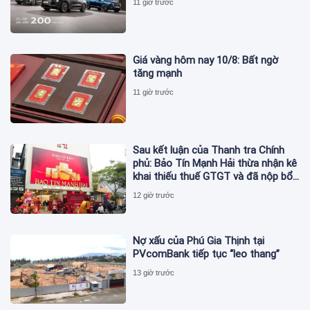
11 giờ trước
Giá vàng hôm nay 10/8: Bất ngờ
tăng mạnh
11 giờ trước
Sau kết luận của Thanh tra Chính
phủ: Bảo Tín Mạnh Hải thừa nhận kê
khai thiếu thuế GTGT và đã nộp bổ
sung
12 giờ trước
Nợ xấu của Phú Gia Thịnh tại
PVcomBank tiếp tục “leo thang”
13 giờ trước