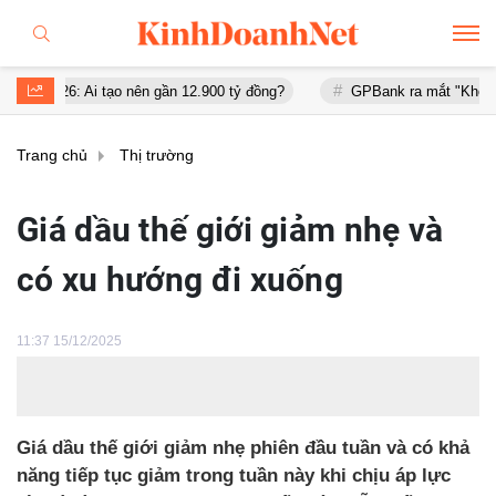
Ai tạo nên gần 12.900 tỷ đồng?
GPBank ra mắt "Khởi đầu an cư", đ
Trang chủ
Thị trường
Giá dầu thế giới giảm nhẹ và
có xu hướng đi xuống
11:37 15/12/2025
Giá dầu thế giới giảm nhẹ phiên đầu tuần và có khả
năng tiếp tục giảm trong tuần này khi chịu áp lực