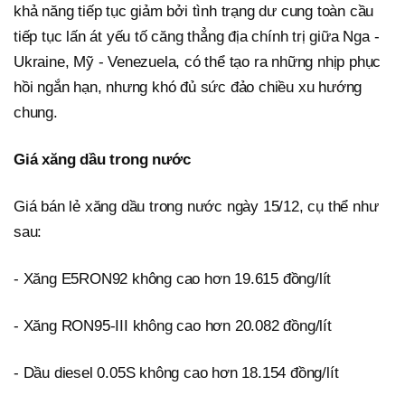
khả năng tiếp tục giảm bởi tình trạng dư cung toàn cầu
tiếp tục lấn át yếu tố căng thẳng địa chính trị giữa Nga -
Ukraine, Mỹ - Venezuela, có thể tạo ra những nhịp phục
hồi ngắn hạn, nhưng khó đủ sức đảo chiều xu hướng
chung.
Giá xăng dầu trong nước
Giá bán lẻ xăng dầu trong nước ngày 15/12, cụ thể như
sau:
- Xăng E5RON92 không cao hơn 19.615 đồng/lít
- Xăng RON95-III không cao hơn 20.082 đồng/lít
- Dầu diesel 0.05S không cao hơn 18.154 đồng/lít