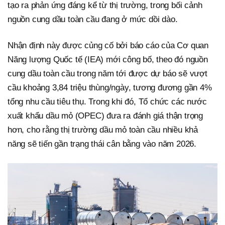
tạo ra phản ứng đáng kể từ thị trường, trong bối cảnh
nguồn cung dầu toàn cầu đang ở mức dồi dào.
Nhận định này được củng cố bởi báo cáo của Cơ quan
Năng lượng Quốc tế (IEA) mới công bố, theo đó nguồn
cung dầu toàn cầu trong năm tới được dự báo sẽ vượt
cầu khoảng 3,84 triệu thùng/ngày, tương đương gần 4%
tổng nhu cầu tiêu thụ. Trong khi đó, Tổ chức các nước
xuất khẩu dầu mỏ (OPEC) đưa ra đánh giá thận trọng
hơn, cho rằng thị trường dầu mỏ toàn cầu nhiều khả
năng sẽ tiến gần trạng thái cân bằng vào năm 2026.