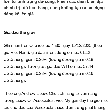
lớn từ tình trạng dư cung, khiến các diễn biến địa
chính trị, dù leo thang, cũng không tạo ra tác động
đáng kể lên giá.
Giá dầu thế giới
Ghi nhận trên Oilprice lúc 4h30 ngày 15/12/2025 (theo
giờ Việt Nam), giá dầu Brent đứng ở mốc 61,12
USD/thùng, giảm 0,26% (tương đương giảm 0,18
USD/thùng). Tương tự, giá dầu WTI ở mốc 57,44
USD/thùng, giảm 0,28% (tương đương giảm 0,16
USD/thùng).
Theo ông Andrew Lipow, Chủ tịch hãng tư vấn năng
lượng Lipow Oil Associates, việc Mỹ gần đây thu giữ một
tàu chở dầu của Venezuela thuộc diện trừng phạt không