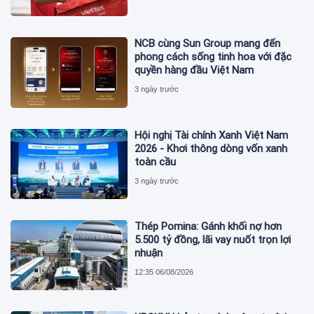
NCB cùng Sun Group mang đến
phong cách sống tinh hoa với đặc
quyền hàng đầu Việt Nam
3 ngày trước
Hội nghị Tài chính Xanh Việt Nam
2026 - Khơi thông dòng vốn xanh
toàn cầu
3 ngày trước
Thép Pomina: Gánh khối nợ hơn
5.500 tỷ đồng, lãi vay nuốt trọn lợi
nhuận
12:35 06/08/2026