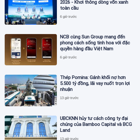
2026 - Khơi thông dòng vốn xanh
toàn cầu
6 giờ trước
NCB cùng Sun Group mang đến
phong cách sống tinh hoa với đặc
quyền hàng đầu Việt Nam
6 giờ trước
Thép Pomina: Gánh khối nợ hơn
5.500 tỷ đồng, lãi vay nuốt trọn lợi
nhuận
13 giờ trước
UBCKNN hủy tư cách công ty đại
chúng của Bamboo Capital và BCG
Land
13 giờ trước