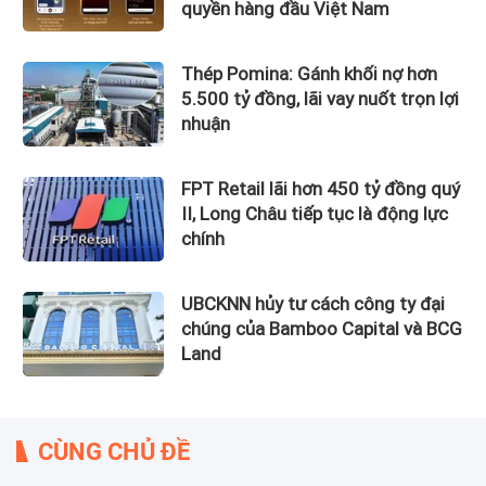
quyền hàng đầu Việt Nam
Thép Pomina: Gánh khối nợ hơn
5.500 tỷ đồng, lãi vay nuốt trọn lợi
nhuận
FPT Retail lãi hơn 450 tỷ đồng quý
II, Long Châu tiếp tục là động lực
chính
UBCKNN hủy tư cách công ty đại
chúng của Bamboo Capital và BCG
Land
CÙNG CHỦ ĐỀ