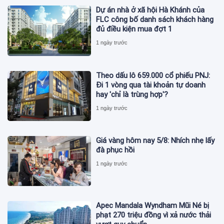
Dự án nhà ở xã hội Hà Khánh của
FLC công bố danh sách khách hàng
đủ điều kiện mua đợt 1
1 ngày trước
Theo dấu lô 659.000 cổ phiếu PNJ:
Đi 1 vòng qua tài khoản tự doanh
hay 'chỉ là trùng hợp'?
1 ngày trước
Giá vàng hôm nay 5/8: Nhích nhẹ lấy
đà phục hồi
1 ngày trước
Apec Mandala Wyndham Mũi Né bị
phạt 270 triệu đồng vì xả nước thải