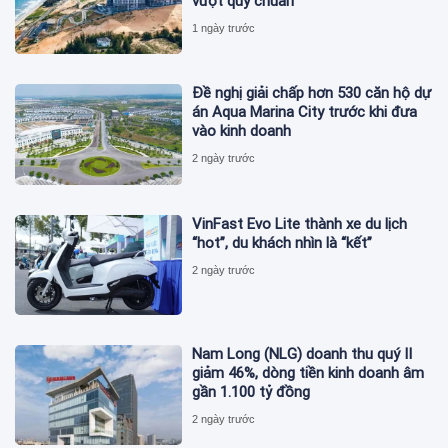
vượt quy chuẩn
1 ngày trước
Đề nghị giải chấp hơn 530 căn hộ dự
án Aqua Marina City trước khi đưa
vào kinh doanh
2 ngày trước
VinFast Evo Lite thành xe du lịch
“hot”, du khách nhìn là “kết”
2 ngày trước
Nam Long (NLG) doanh thu quý II
giảm 46%, dòng tiền kinh doanh âm
gần 1.100 tỷ đồng
2 ngày trước