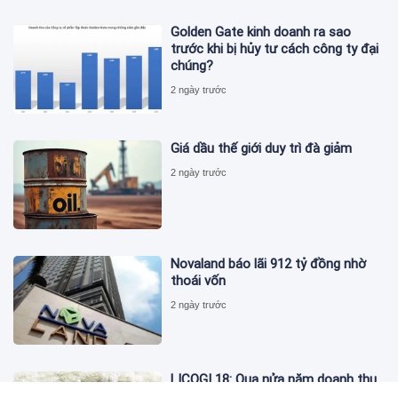
Golden Gate kinh doanh ra sao
trước khi bị hủy tư cách công ty đại
chúng?
2 ngày trước
Giá dầu thế giới duy trì đà giảm
2 ngày trước
Novaland báo lãi 912 tỷ đồng nhờ
thoái vốn
2 ngày trước
LICOGI 18: Qua nửa năm doanh thu
vượt 2.400 tỷ, bất động sản chỉ góp