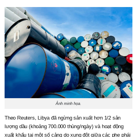
Ảnh minh họa.
Theo Reuters, Libya đã ngừng sản xuất hơn 1/2 sản
lượng dầu (khoảng 700.000 thùng/ngày) và hoạt động
xuất khẩu tại một số cảng do xung đột giữa các phe phái