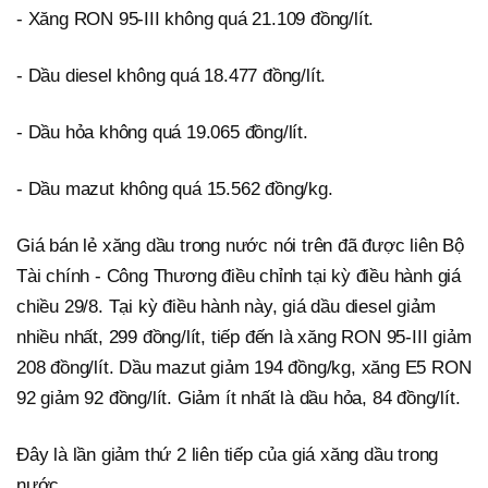
- Xăng RON 95-III không quá 21.109 đồng/lít.
- Dầu diesel không quá 18.477 đồng/lít.
- Dầu hỏa không quá 19.065 đồng/lít.
- Dầu mazut không quá 15.562 đồng/kg.
Giá bán lẻ xăng dầu trong nước nói trên đã được liên Bộ
Tài chính - Công Thương điều chỉnh tại kỳ điều hành giá
chiều 29/8. Tại kỳ điều hành này, giá dầu diesel giảm
nhiều nhất, 299 đồng/lít, tiếp đến là xăng RON 95-III giảm
208 đồng/lít. Dầu mazut giảm 194 đồng/kg, xăng E5 RON
92 giảm 92 đồng/lít. Giảm ít nhất là dầu hỏa, 84 đồng/lít.
Đây là lần giảm thứ 2 liên tiếp của giá xăng dầu trong
nước.