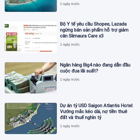
ISO 37122
1 ngày trước
Bộ Y tế yêu cầu Shopee, Lazada
ngừng bán sản phẩm hỗ trợ giảm
cân Slimaura Care x3
1 ngày trước
Ngân hàng Big4 nào đang dẫn đầu
cuộc đua lãi suất?
1 ngày trước
Dự án tỷ USD Saigon Atlantis Hotel:
Vướng mắc kéo dài, nợ tiền thuê
đất và thuế nghìn tỷ
1 ngày trước