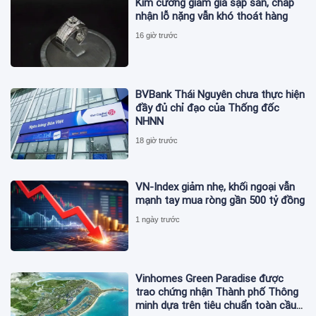
Kim cương giảm giá sập sàn, chấp
nhận lỗ nặng vẫn khó thoát hàng
16 giờ trước
BVBank Thái Nguyên chưa thực hiện
đầy đủ chỉ đạo của Thống đốc
NHNN
18 giờ trước
VN-Index giảm nhẹ, khối ngoại vẫn
mạnh tay mua ròng gần 500 tỷ đồng
1 ngày trước
Vinhomes Green Paradise được
trao chứng nhận Thành phố Thông
minh dựa trên tiêu chuẩn toàn cầu