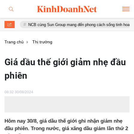
NCB cùng Sun Group mang đến phong cách sống tinh hoa với đặc quyền
Trang chủ
Thị trường
Giá dầu thế giới giảm nhẹ đầu
phiên
08:32 30/08/2024
Hôm nay 30/8, giá dầu thế giới ghi nhận giảm nhẹ
đầu phiên. Trong nước, giá xăng dầu giảm lần thứ 2