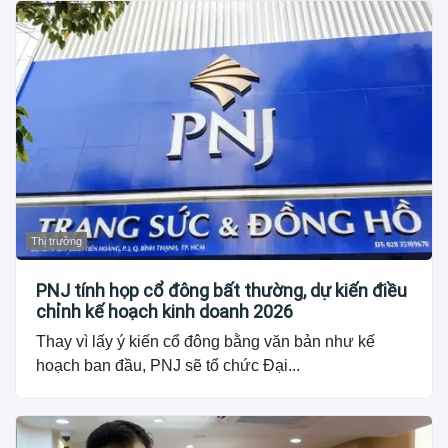
Thị trường
PNJ tính họp cổ đông bất thường, dự kiến điều
chỉnh kế hoạch kinh doanh 2026
Thay vì lấy ý kiến cổ đông bằng văn bản như kế
hoạch ban đầu, PNJ sẽ tổ chức Đại...