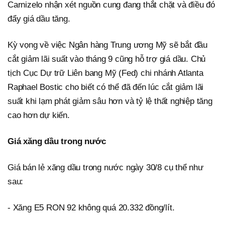
Carnizelo nhận xét nguồn cung đang thắt chặt và điều đó
đẩy giá dầu tăng.
Kỳ vọng về việc Ngân hàng Trung ương Mỹ sẽ bắt đầu
cắt giảm lãi suất vào tháng 9 cũng hỗ trợ giá dầu. Chủ
tịch Cục Dự trữ Liên bang Mỹ (Fed) chi nhánh Atlanta
Raphael Bostic cho biết có thể đã đến lúc cắt giảm lãi
suất khi lạm phát giảm sâu hơn và tỷ lệ thất nghiệp tăng
cao hơn dự kiến.
Giá xăng dầu trong nước
Giá bán lẻ xăng dầu trong nước ngày 30/8 cụ thể như
sau:
- Xăng E5 RON 92 không quá 20.332 đồng/lít.