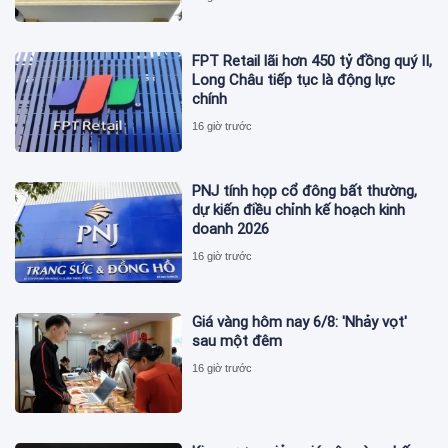
FPT Retail lãi hơn 450 tỷ đồng quý II,
Long Châu tiếp tục là động lực
chính
16 giờ trước
PNJ tính họp cổ đông bất thường,
dự kiến điều chỉnh kế hoạch kinh
doanh 2026
16 giờ trước
Giá vàng hôm nay 6/8: 'Nhảy vọt'
sau một đêm
16 giờ trước