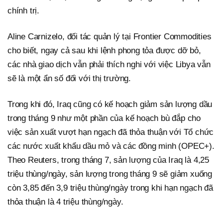
chính trị.
Aline Carnizelo, đối tác quản lý tại Frontier Commodities
cho biết, ngay cả sau khi lệnh phong tỏa được dỡ bỏ,
các nhà giao dịch vẫn phải thích nghi với việc Libya vẫn
sẽ là một ẩn số đối với thị trường.
Trong khi đó, Iraq cũng có kế hoạch giảm sản lượng dầu
trong tháng 9 như một phần của kế hoạch bù đắp cho
việc sản xuất vượt hạn ngạch đã thỏa thuận với Tổ chức
các nước xuất khẩu dầu mỏ và các đồng minh (OPEC+).
Theo Reuters, trong tháng 7, sản lượng của Iraq là 4,25
triệu thùng/ngày, sản lượng trong tháng 9 sẽ giảm xuống
còn 3,85 đến 3,9 triệu thùng/ngày trong khi hạn ngạch đã
thỏa thuận là 4 triệu thùng/ngày.