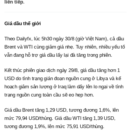
liên tiếp.
Giá dầu thế giới
Theo Dailyfx, lúc 5h30 ngày 30/8 (giờ Việt Nam), cả dầu
Brent và WTI cùng giảm giá nhẹ. Tuy nhiên, nhiều yếu tố
vẫn đang hỗ trợ giá dầu lấy lại đà tăng trong phiên.
Kết thúc phiên giao dịch ngày 29/8, giá dầu tăng hơn 1
USD do tình trạng gián đoạn nguồn cung ở Libya và kế
hoạch giảm sản lượng ở Iraq làm dấy lên lo ngại về tình
trạng nguồn cung toàn cầu sẽ eo hẹp hơn.
Giá dầu Brent tăng 1,29 USD, tương đương 1,6%, lên
mức 79,94 USD/thùng. Giá dầu WTI tăng 1,39 USD,
tương đương 1,9%, lên mức 75,91 USD/thùng.