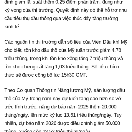
định giảm lãi suất thêm 0,25 điểm phần trăm, đúng như
kỳ vọng của thị trường. Quyết định này có thể hỗ trợ nhu
cầu tiêu thụ dầu thông qua việc thúc đẩy tăng trưởng
kinh tế.
Các nguồn tin thị trường dẫn số liệu của Viện Dầu khí Mỹ
cho biết, tồn kho dầu thô của Mỹ tuần trước giảm 4,78
triệu thùng, trong khi tồn kho xăng tăng 7 triệu thùng và
tồn kho chưng cất tăng 1,03 triệu thùng. Số liệu chính
thức sẽ được công bố lúc 15h30 GMT.
Theo Cơ quan Thông tin Năng lượng Mỹ, sản lượng dầu
thô của Mỹ trong năm nay dự kiến tăng cao hơn so với
ước tính trước, nâng dự báo năm 2025 thêm 20.000
thùng/ngày, lên mức kỷ lục 13,61 triệu thùng/ngày. Tuy
nhiên, dự báo năm 2026 được điều chỉnh giảm 50.000
thùng, xuống còn 13,53 triệu thùng/ngày.