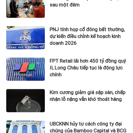
sau một đêm
PNJ tính họp cổ đông bất thường,
dự kiến điều chỉnh kế hoạch kinh
doanh 2026
FPT Retail lãi hơn 450 tỷ đồng quý
II, Long Châu tiếp tục là động lực
chính
Kim cương giảm giá sập sàn, chấp
nhận lỗ nặng vẫn khó thoát hàng
UBCKNN hủy tư cách công ty đại
chúng của Bamboo Capital và BCG