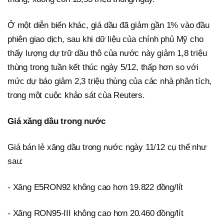
Ở một diễn biến khác, giá dầu đã giảm gần 1% vào đầu
phiên giao dịch, sau khi dữ liệu của chính phủ Mỹ cho
thấy lượng dự trữ dầu thô của nước này giảm 1,8 triệu
thùng trong tuần kết thúc ngày 5/12, thấp hơn so với
mức dự báo giảm 2,3 triệu thùng của các nhà phân tích,
trong một cuộc khảo sát của Reuters.
Giá xăng dầu trong nước
Giá bán lẻ xăng dầu trong nước ngày 11/12 cụ thể như
sau:
- Xăng E5RON92 không cao hơn 19.822 đồng/lít
- Xăng RON95-III không cao hơn 20.460 đồng/lít