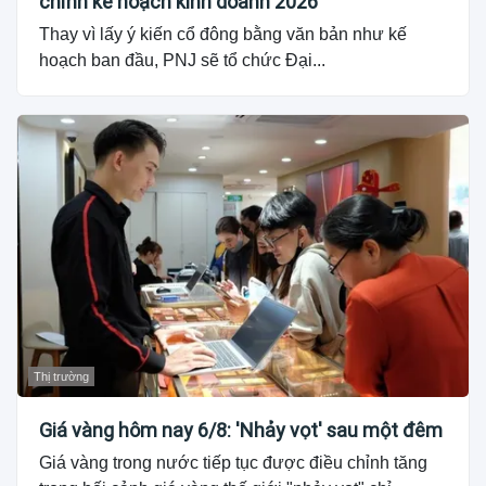
chỉnh kế hoạch kinh doanh 2026
Thay vì lấy ý kiến cổ đông bằng văn bản như kế
hoạch ban đầu, PNJ sẽ tổ chức Đại...
Thị trường
Giá vàng hôm nay 6/8: 'Nhảy vọt' sau một đêm
Giá vàng trong nước tiếp tục được điều chỉnh tăng