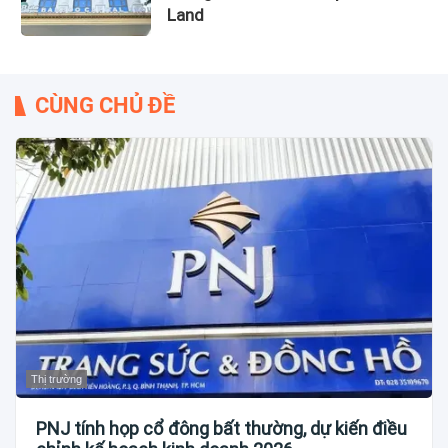
Land
CÙNG CHỦ ĐỀ
Thị trường
PNJ tính họp cổ đông bất thường, dự kiến điều