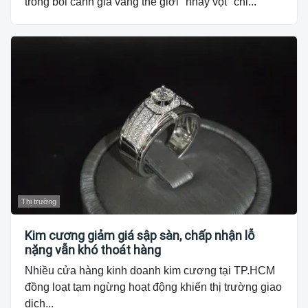
trong bối cảnh giá vàng thế giới "nhảy vọt" chỉ...
Thị trường
Kim cương giảm giá sập sàn, chấp nhận lỗ
nặng vẫn khó thoát hàng
Nhiều cửa hàng kinh doanh kim cương tại TP.HCM
đồng loạt tạm ngừng hoạt động khiến thị trường giao
dịch...