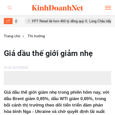
nd
FPT Retail lãi hơn 450 tỷ đồng quý II, Long Châu tiếp tục là độn
Trang chủ
Thị trường
Giá dầu thế giới giảm nhẹ
10:22 11/12/2025
Giá dầu thế giới giảm nhẹ trong phiên hôm nay, với
dầu Brent giảm 0,65%, dầu WTI giảm 0,65%, trong
bối cảnh thị trường theo dõi tiến triển đàm phán
hòa bình Nga - Ukraine và chờ quyết định lãi suất