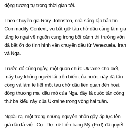
động tương tự trong thời gian tới.
Theo chuyên gia Rory Johnston, nhà sáng lập bản tin
Commodity Context, vụ bắt giữ tàu chở dầu càng làm gia
tăng lo ngại về nguồn cung trong bối cảnh thị trường vốn
đã bất ổn do tình hình vận chuyển dầu từ Venezuela, Iran
và Nga.
Trước đó cùng ngày, một quan chức Ukraine cho biết,
máy bay không người lái trên biển của nước này đã tấn
công và làm tê liệt một tàu chở dầu liên quan đến hoạt
động thương mại dầu mỏ của Nga, đây là cuộc tấn công
thứ ba kiểu này của Ukraine trong vòng hai tuần.
Ngoài ra, một trong những nguyên nhân gây áp lực lên
giá dầu là việc Cục Dự trữ Liên bang Mỹ (Fed) đã quyết