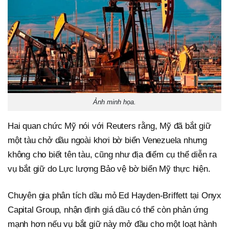
Ảnh minh họa.
Hai quan chức Mỹ nói với Reuters rằng, Mỹ đã bắt giữ
một tàu chở dầu ngoài khơi bờ biển Venezuela nhưng
không cho biết tên tàu, cũng như địa điểm cụ thể diễn ra
vụ bắt giữ do Lực lượng Bảo vệ bờ biển Mỹ thực hiện.
Chuyên gia phân tích dầu mỏ Ed Hayden-Briffett tại Onyx
Capital Group, nhận định giá dầu có thể còn phản ứng
mạnh hơn nếu vụ bắt giữ này mở đầu cho một loạt hành