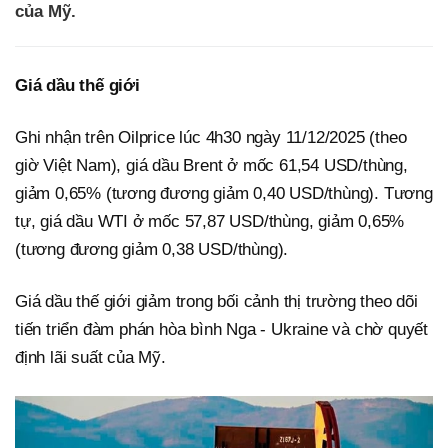
của Mỹ.
Giá dầu thế giới
Ghi nhận trên Oilprice lúc 4h30 ngày 11/12/2025 (theo
giờ Việt Nam), giá dầu Brent ở mốc 61,54 USD/thùng,
giảm 0,65% (tương đương giảm 0,40 USD/thùng). Tương
tự, giá dầu WTI ở mốc 57,87 USD/thùng, giảm 0,65%
(tương đương giảm 0,38 USD/thùng).
Giá dầu thế giới giảm trong bối cảnh thị trường theo dõi
tiến triển đàm phán hòa bình Nga - Ukraine và chờ quyết
định lãi suất của Mỹ.