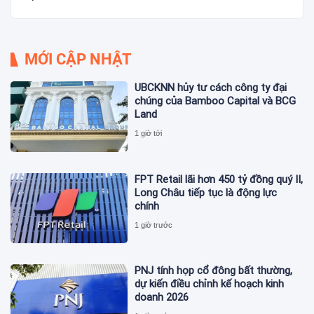
MỚI CẬP NHẬT
UBCKNN hủy tư cách công ty đại
chúng của Bamboo Capital và BCG
Land
1 giờ tới
FPT Retail lãi hơn 450 tỷ đồng quý II,
Long Châu tiếp tục là động lực
chính
1 giờ trước
PNJ tính họp cổ đông bất thường,
dự kiến điều chỉnh kế hoạch kinh
doanh 2026