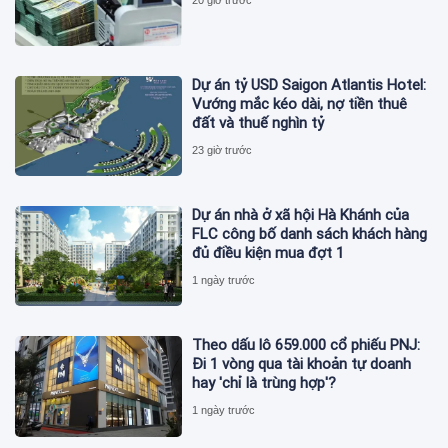
20 giờ trước
Dự án tỷ USD Saigon Atlantis Hotel:
Vướng mắc kéo dài, nợ tiền thuê
đất và thuế nghìn tỷ
23 giờ trước
Dự án nhà ở xã hội Hà Khánh của
FLC công bố danh sách khách hàng
đủ điều kiện mua đợt 1
1 ngày trước
Theo dấu lô 659.000 cổ phiếu PNJ:
Đi 1 vòng qua tài khoản tự doanh
hay 'chỉ là trùng hợp'?
1 ngày trước