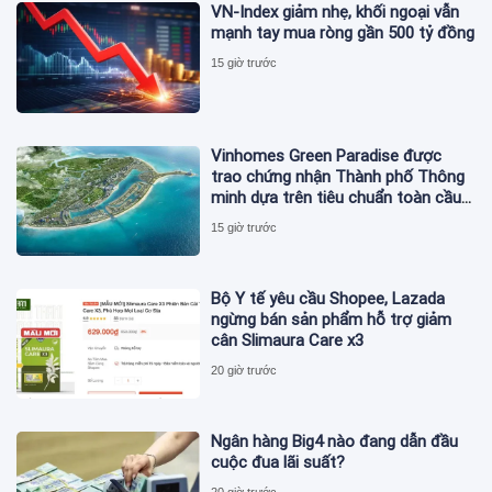
VN-Index giảm nhẹ, khối ngoại vẫn
mạnh tay mua ròng gần 500 tỷ đồng
15 giờ trước
Vinhomes Green Paradise được
trao chứng nhận Thành phố Thông
minh dựa trên tiêu chuẩn toàn cầu
ISO 37122
15 giờ trước
Bộ Y tế yêu cầu Shopee, Lazada
ngừng bán sản phẩm hỗ trợ giảm
cân Slimaura Care x3
20 giờ trước
Ngân hàng Big4 nào đang dẫn đầu
cuộc đua lãi suất?