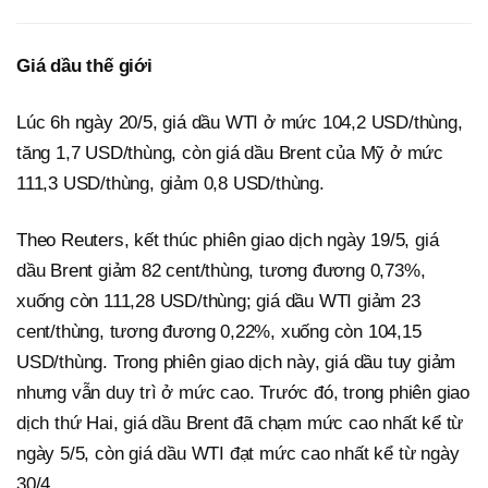
Giá dầu thế giới
Lúc 6h ngày 20/5, giá dầu WTI ở mức 104,2 USD/thùng,
tăng 1,7 USD/thùng, còn giá dầu Brent của Mỹ ở mức
111,3 USD/thùng, giảm 0,8 USD/thùng.
Theo Reuters, kết thúc phiên giao dịch ngày 19/5, giá
dầu Brent giảm 82 cent/thùng, tương đương 0,73%,
xuống còn 111,28 USD/thùng; giá dầu WTI giảm 23
cent/thùng, tương đương 0,22%, xuống còn 104,15
USD/thùng. Trong phiên giao dịch này, giá dầu tuy giảm
nhưng vẫn duy trì ở mức cao. Trước đó, trong phiên giao
dịch thứ Hai, giá dầu Brent đã chạm mức cao nhất kể từ
ngày 5/5, còn giá dầu WTI đạt mức cao nhất kể từ ngày
30/4.