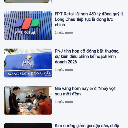
FPT Retail lãi hơn 450 tỷ đồng quý II,
Long Châu tiếp tục là động lực
chính
1 ngày trước
PNJ tính họp cổ đông bất thường,
dự kiến điều chỉnh kế hoạch kinh
doanh 2026
1 ngày trước
Giá vàng hôm nay 6/8: 'Nhảy vọt'
sau một đêm
1 ngày trước
Kim cương giảm giá sập sàn, chấp