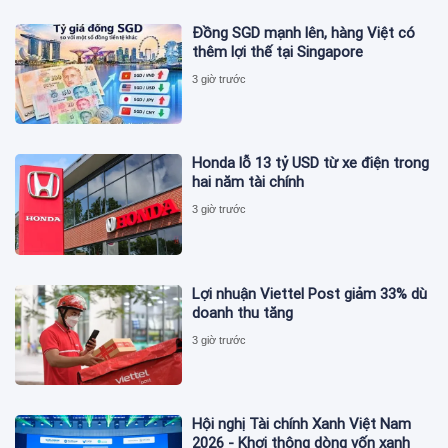
Đồng SGD mạnh lên, hàng Việt có
thêm lợi thế tại Singapore
3 giờ trước
Honda lỗ 13 tỷ USD từ xe điện trong
hai năm tài chính
3 giờ trước
Lợi nhuận Viettel Post giảm 33% dù
doanh thu tăng
3 giờ trước
Hội nghị Tài chính Xanh Việt Nam
2026 - Khơi thông dòng vốn xanh