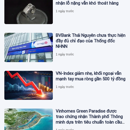
nhận lỗ nặng vẫn khó thoát hàng
1 ngày trước
BVBank Thái Nguyên chưa thực hiện
đầy đủ chỉ đạo của Thống đốc
NHNN
1 ngày trước
VN-Index giảm nhẹ, khối ngoại vẫn
mạnh tay mua ròng gần 500 tỷ đồng
1 ngày trước
Vinhomes Green Paradise được
trao chứng nhận Thành phố Thông
minh dựa trên tiêu chuẩn toàn cầu
ISO 37122
1 ngày trước