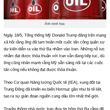
Ảnh minh họa.
Ngày 18/5, Tổng thống Mỹ Donald Trump đăng trên mạng
xã hội rằng ông đã tạm hoãn một cuộc tấn công quân sự
dự kiến diễn ra vào thứ Ba nhằm vào Iran. Những nỗ lực
nhằm đạt được thỏa thuận với Iran vẫn đang tiếp tục, dù
ông cũng nhấn mạnh rằng Mỹ sẵn sàng nối lại các cuộc
tấn công nếu không đạt được thỏa thuận.
Theo Cơ quan Năng lượng Quốc tế (IEA), xung đột tại
Trung Đông đã khiến eo biển Hormuz gần như bị tê liệt,
tạo ra sự gián đoạn nguồn cung dầu lớn nhất thế giới.
Truyền thông nhà nước Iran đưa tin hôm thứ Ba rằng đề