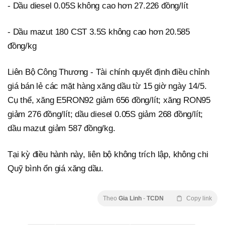
- Dầu diesel 0.05S không cao hơn 27.226 đồng/lít
- Dầu mazut 180 CST 3.5S không cao hơn 20.585
đồng/kg
Liên Bộ Công Thương - Tài chính quyết định điều chỉnh
giá bán lẻ các mặt hàng xăng dầu từ 15 giờ ngày 14/5.
Cụ thể, xăng E5RON92 giảm 656 đồng/lít; xăng RON95
giảm 276 đồng/lít; dầu diesel 0.05S giảm 268 đồng/lít;
dầu mazut giảm 587 đồng/kg.
Tại kỳ điều hành này, liên bộ không trích lập, không chi
Quỹ bình ổn giá xăng dầu.
Theo
Gia Linh
-
TCDN
Copy link