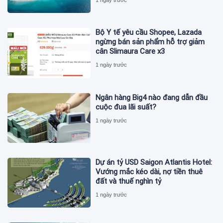
Bộ Y tế yêu cầu Shopee, Lazada
ngừng bán sản phẩm hỗ trợ giảm
cân Slimaura Care x3
1 ngày trước
Ngân hàng Big4 nào đang dẫn đầu
cuộc đua lãi suất?
1 ngày trước
Dự án tỷ USD Saigon Atlantis Hotel:
Vướng mắc kéo dài, nợ tiền thuê
đất và thuế nghìn tỷ
1 ngày trước