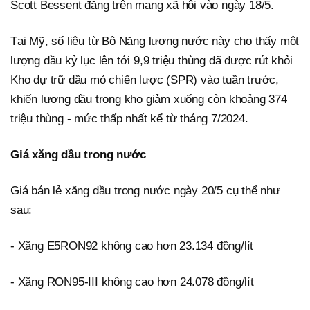
Scott Bessent đăng trên mạng xã hội vào ngày 18/5.
Tại Mỹ, số liệu từ Bộ Năng lượng nước này cho thấy một
lượng dầu kỷ lục lên tới 9,9 triệu thùng đã được rút khỏi
Kho dự trữ dầu mỏ chiến lược (SPR) vào tuần trước,
khiến lượng dầu trong kho giảm xuống còn khoảng 374
triệu thùng - mức thấp nhất kể từ tháng 7/2024.
Giá xăng dầu trong nước
Giá bán lẻ xăng dầu trong nước ngày 20/5 cụ thể như
sau:
- Xăng E5RON92 không cao hơn 23.134 đồng/lít
- Xăng RON95-III không cao hơn 24.078 đồng/lít