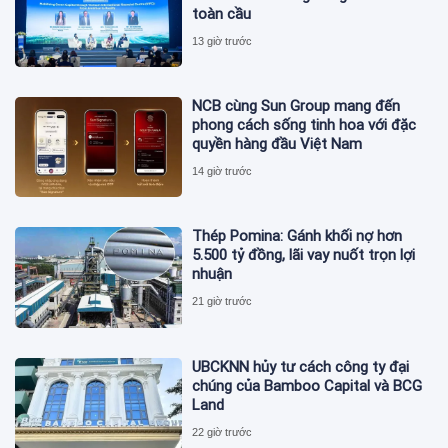
toàn cầu
13 giờ trước
NCB cùng Sun Group mang đến
phong cách sống tinh hoa với đặc
quyền hàng đầu Việt Nam
14 giờ trước
Thép Pomina: Gánh khối nợ hơn
5.500 tỷ đồng, lãi vay nuốt trọn lợi
nhuận
21 giờ trước
UBCKNN hủy tư cách công ty đại
chúng của Bamboo Capital và BCG
Land
22 giờ trước