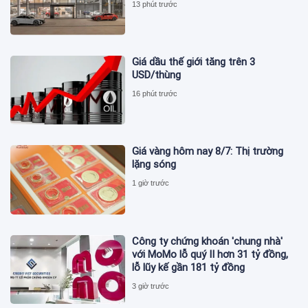
13 phút trước
Giá dầu thế giới tăng trên 3
USD/thùng
16 phút trước
Giá vàng hôm nay 8/7: Thị trường
lặng sóng
1 giờ trước
Công ty chứng khoán 'chung nhà'
với MoMo lỗ quý II hơn 31 tỷ đồng,
lỗ lũy kế gần 181 tỷ đồng
3 giờ trước