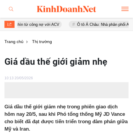
hìn từ công nợ với ACV
Ô tô Á Châu: Nhà phân phối Audi tại Việt Na
Trang chủ
Thị trường
Giá dầu thế giới giảm nhẹ
10:13 20/05/2026
Giá dầu thế giới giảm nhẹ trong phiên giao dịch
hôm nay 20/5, sau khi Phó tổng thống Mỹ JD Vance
cho biết đã đạt được tiến triển trong đàm phán giữa
Mỹ và Iran.