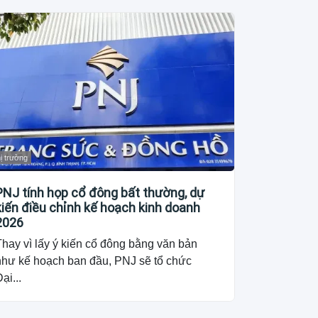
ị trường
PNJ tính họp cổ đông bất thường, dự
kiến điều chỉnh kế hoạch kinh doanh
2026
hay vì lấy ý kiến cổ đông bằng văn bản
như kế hoạch ban đầu, PNJ sẽ tổ chức
ại...