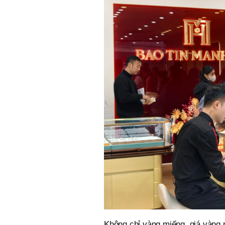
Không chỉ vàng miếng, giá vàng n