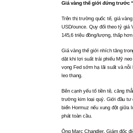
Giá vàng thế giới đứng trước
Trên thị trường quốc tế, giá và
USD/ounce. Quy đổi theo tỷ giá 
145,6 triệu đồng/lượng, thấp hơn
Giá vàng thế giới nhích tăng tro
dặt khi lợi suất trái phiếu Mỹ ne
vọng Fed sớm hạ lãi suất và nỗi l
leo thang.
Bên cạnh yếu tố tiền tệ, căng thẳ
trường kim loại quý. Giới đầu tư
biển Hormuz nếu xung đột giữa Ir
phát toàn cầu.
Ông Marc Chandler, Giám đốc đi