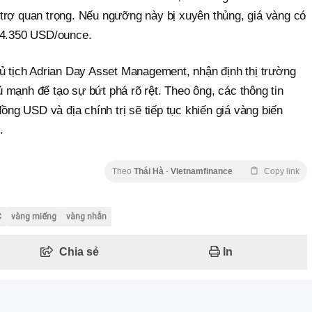
trợ quan trọng. Nếu ngưỡng này bị xuyên thủng, giá vàng có
 4.350 USD/ounce.
hủ tịch Adrian Day Asset Management, nhận định thị trường
 mạnh để tạo sự bứt phá rõ rệt. Theo ông, các thông tin
đồng USD và địa chính trị sẽ tiếp tục khiến giá vàng biến
.
Theo
Thái Hà
-
Vietnamfinance
Copy link
C
vàng miếng
vàng nhẫn
Chia sẻ
In