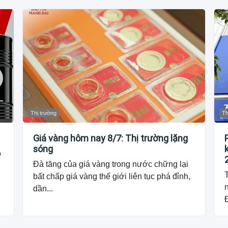
Thị trường
Th
Giá vàng hôm nay 8/7: Thị trường lặng
sóng
o
Đà tăng của giá vàng trong nước chững lại
T
bất chấp giá vàng thế giới liên tục phá đỉnh,
dần...
Đ