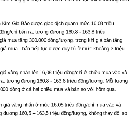
n Kim Gia Bảo được giao dịch quanh mức 16,08 triệu
đồng/chỉ bán ra, tương đương 160,8 - 163,8 triệu
giá mua tăng 300.000 đồng/lượng, trong khi giá bán tăng
giá mua - bán tiếp tục được duy trì ở mức khoảng 3 triệu
giá vàng nhẫn lên 16,08 triệu đồng/chỉ ở chiều mua vào và
 ra, tương đương 160,8 - 163,8 triệu đồng/lượng. Mỗi lượng
.000 đồng ở cả hai chiều mua và bán so với hôm qua.
n giá vàng nhẫn ở mức 16,05 triệu đồng/chỉ mua vào và
ng đương 160,5 – 163,5 triệu đồng/lượng, không thay đổi so