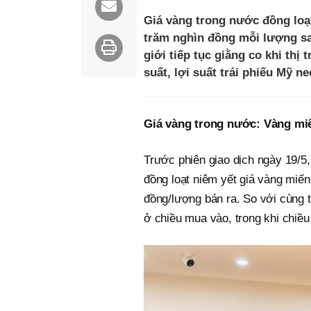
Giá vàng trong nước đồng loạt
trăm nghìn đồng mỗi lượng sau
giới tiếp tục giằng co khi thị
suất, lợi suất trái phiếu Mỹ n
Giá vàng trong nước: Vàng mi
Trước phiên giao dịch ngày 19/
đồng loạt niêm yết giá vàng miế
đồng/lượng bán ra. So với cùng 
ở chiều mua vào, trong khi chiều