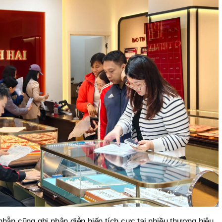
hẫn cũng ghi nhận diễn biến tích cực tại nhiều thương hiệu