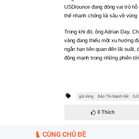
USD/ounce đang đóng vai trò hỗ 
thể nhanh chóng lùi sâu về vùng
Trong khi đó, ông Adrian Day, C
vàng đang thiếu một xu hướng đủ
ngắn hạn liên quan đến lãi suất, 
động mạnh trong những phiên tới
giá vàng
Bảo Tín Mạnh Hải
SJ
0
Thích
CÙNG CHỦ ĐỀ