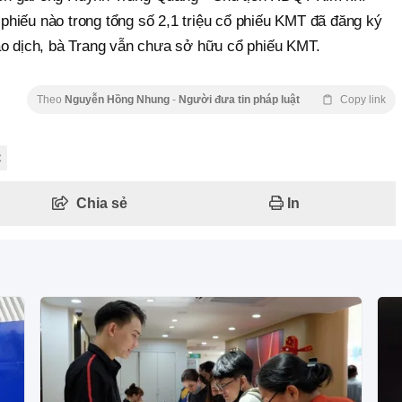
hiếu nào trong tổng số 2,1 triệu cổ phiếu KMT đã đăng ký
ao dịch, bà Trang vẫn chưa sở hữu cổ phiếu KMT.
Theo
Nguyễn Hồng Nhung
-
Người đưa tin pháp luật
Copy link
x
Chia sẻ
In