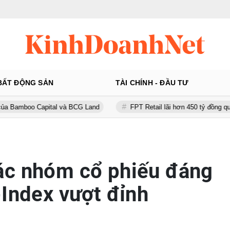
BẤT ĐỘNG SẢN
TÀI CHÍNH - ĐẦU TƯ
 Capital và BCG Land
FPT Retail lãi hơn 450 tỷ đồng quý II, Long C
ác nhóm cổ phiếu đáng
-Index vượt đỉnh