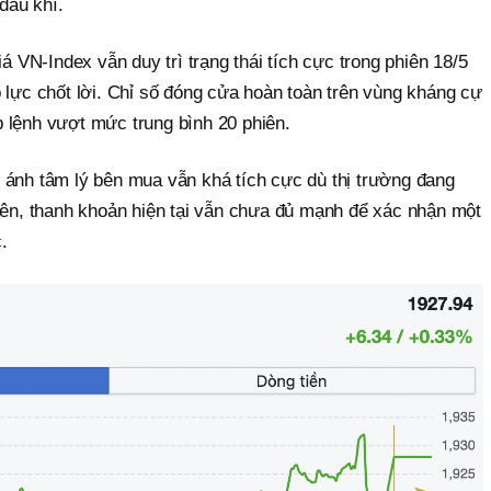
dầu khí.
iá VN-Index vẫn duy trì trạng thái tích cực trong phiên 18/5
 lực chốt lời. Chỉ số đóng cửa hoàn toàn trên vùng kháng cự
 lệnh vượt mức trung bình 20 phiên.
 ánh tâm lý bên mua vẫn khá tích cực dù thị trường đang
hiên, thanh khoản hiện tại vẫn chưa đủ mạnh để xác nhận một
.