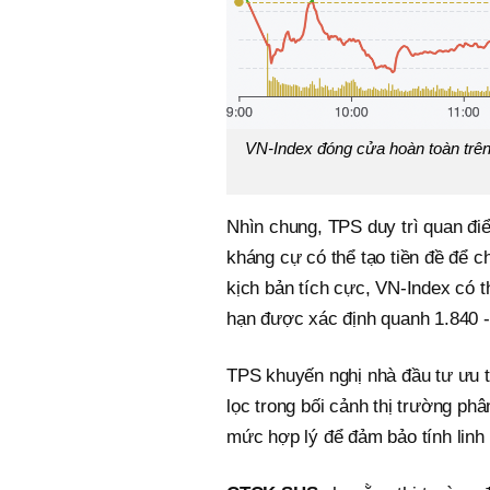
VN-Index đóng cửa hoàn toàn trê
Nhìn chung, TPS duy trì quan đi
kháng cự có thể tạo tiền đề để c
kịch bản tích cực, VN-Index có t
hạn được xác định quanh 1.840 -
TPS khuyến nghị nhà đầu tư ưu t
lọc trong bối cảnh thị trường ph
mức hợp lý để đảm bảo tính linh