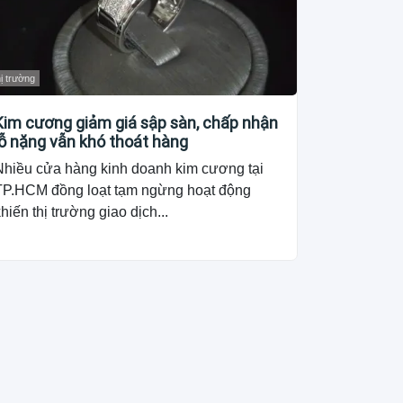
ị trường
Kim cương giảm giá sập sàn, chấp nhận
lỗ nặng vẫn khó thoát hàng
Nhiều cửa hàng kinh doanh kim cương tại
TP.HCM đồng loạt tạm ngừng hoạt động
hiến thị trường giao dịch...