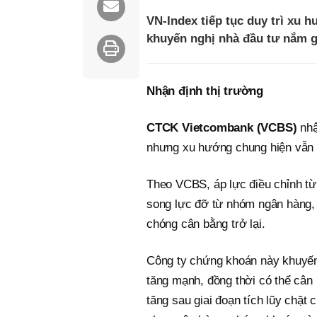
VN-Index tiếp tục duy trì xu 
khuyến nghị nhà đầu tư nắm gi
Nhận định thị trường
CTCK Vietcombank (VCBS)
nhậ
nhưng xu hướng chung hiện vẫn là
Theo VCBS, áp lực điều chỉnh từ 
song lực đỡ từ nhóm ngân hàng, d
chóng cân bằng trở lại.
Công ty chứng khoán này khuyến 
tăng mạnh, đồng thời có thể cân
tăng sau giai đoạn tích lũy chặt 