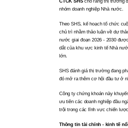
CTCK SHS
cho rằng thị trường 
nhóm doanh nghiệp Nhà nước.
Theo SHS, kế hoạch tổ chức cu
chủ trì nhằm thảo luận về dự thả
nước giai đoạn 2026 - 2030 được 
dắt của khu vực kinh tế Nhà nước
lớn.
SHS đánh giá thị trường đang ph
đó mở ra thêm cơ hội đầu tư ở n
Công ty chứng khoán này khuyến 
ưu tiên các doanh nghiệp đầu ngà
trội trong các lĩnh vực chiến lượ
Thông tin tài chính - kinh tế nổ