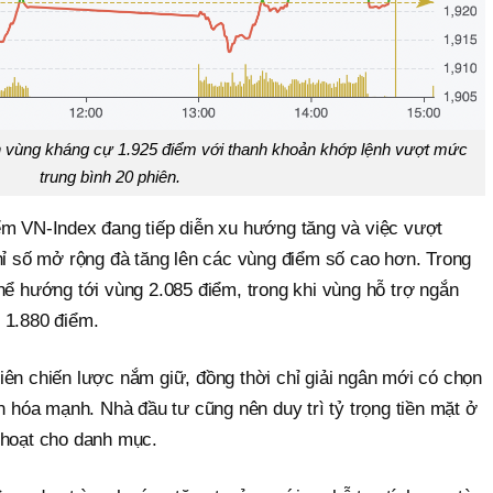
n vùng kháng cự 1.925 điểm với thanh khoản khớp lệnh vượt mức
trung bình 20 phiên.
ểm VN-Index đang tiếp diễn xu hướng tăng và việc vượt
hỉ số mở rộng đà tăng lên các vùng điểm số cao hơn. Trong
hể hướng tới vùng 2.085 điểm, trong khi vùng hỗ trợ ngắn
 1.880 điểm.
iên chiến lược nắm giữ, đồng thời chỉ giải ngân mới có chọn
ân hóa mạnh. Nhà đầu tư cũng nên duy trì tỷ trọng tiền mặt ở
 hoạt cho danh mục.