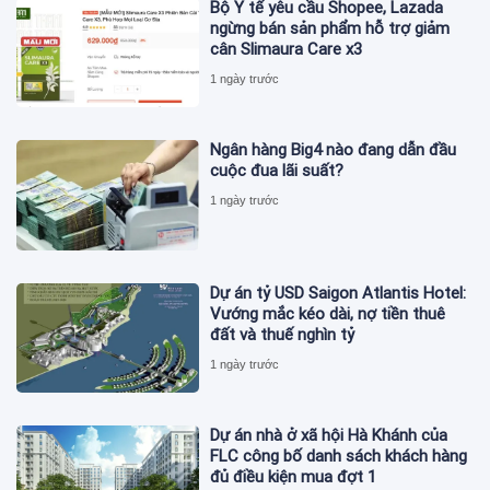
Bộ Y tế yêu cầu Shopee, Lazada
ngừng bán sản phẩm hỗ trợ giảm
cân Slimaura Care x3
1 ngày trước
Ngân hàng Big4 nào đang dẫn đầu
cuộc đua lãi suất?
1 ngày trước
Dự án tỷ USD Saigon Atlantis Hotel:
Vướng mắc kéo dài, nợ tiền thuê
đất và thuế nghìn tỷ
1 ngày trước
Dự án nhà ở xã hội Hà Khánh của
FLC công bố danh sách khách hàng
đủ điều kiện mua đợt 1