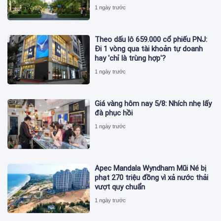
1 ngày trước
Theo dấu lô 659.000 cổ phiếu PNJ:
Đi 1 vòng qua tài khoản tự doanh
hay 'chỉ là trùng hợp'?
1 ngày trước
Giá vàng hôm nay 5/8: Nhích nhẹ lấy
đà phục hồi
1 ngày trước
Apec Mandala Wyndham Mũi Né bị
phạt 270 triệu đồng vì xả nước thải
vượt quy chuẩn
1 ngày trước