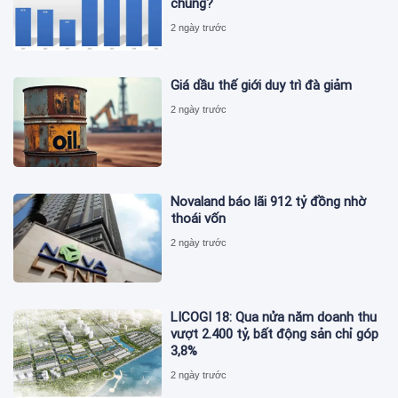
chúng?
2 ngày trước
Giá dầu thế giới duy trì đà giảm
2 ngày trước
Novaland báo lãi 912 tỷ đồng nhờ
thoái vốn
2 ngày trước
LICOGI 18: Qua nửa năm doanh thu
vượt 2.400 tỷ, bất động sản chỉ góp
3,8%
2 ngày trước