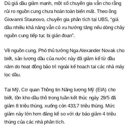
Dù giá dầu giảm mạnh, một số chuyên gia vẫn cho rằng
rủi ro nguồn cung chưa hoàn toàn biến mất. Theo ông
Giovanni Staunovo, chuyên gia phân tích tại UBS, “giá
dầu nhiều khả năng vẫn có xu hướng tăng nếu dòng chảy
nguồn cung tiếp tục bị gián đoạn”.
Về nguồn cung, Phó thủ tướng Nga Alexander Novak cho
biết, sản lượng dầu của nước này đã giảm kể từ đầu
năm do hoạt động bảo trì ngoài kế hoạch tại các nhà máy
lọc dầu.
Tại Mỹ, Cơ quan Thông tin Năng lượng Mỹ (EIA) cho
biết, tồn kho dầu thô trong tuần kết thúc ngày 29/5 đã
giảm 8 triệu thùng, xuống còn 433,7 triệu thùng. Mức
giảm này lớn hơn đáng kể so với dự báo giảm 4 triệu
thùng của các nhà phân tích.