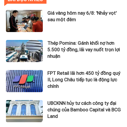
Giá vàng hôm nay 6/8: 'Nhảy vọt'
sau một đêm
Thép Pomina: Gánh khối nợ hơn
5.500 tỷ đồng, lãi vay nuốt trọn lợi
nhuận
FPT Retail lãi hơn 450 tỷ đồng quý
II, Long Châu tiếp tục là động lực
chính
UBCKNN hủy tư cách công ty đại
chúng của Bamboo Capital và BCG
Land