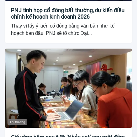
PNJ tính họp cổ đông bất thường, dự kiến điều
chỉnh kế hoạch kinh doanh 2026
Thay vì lấy ý kiến cổ đông bằng văn bản như kế
hoạch ban đầu, PNJ sẽ tổ chức Đại...
Thị trường