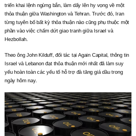
triển khai lệnh ngừng bắn, làm dấy lên hy vọng về một
thỏa thuận giữa Washington và Tehran. Trước đó, Iran
từng tuyên bố bất kỳ thỏa thuận nào cũng phụ thuộc một
phần vào việc chấm dứt giao tranh giữa Israel và
Hezbollah.
Theo ông John Kilduff, đối tác tại Again Capital, thông tin
Israel và Lebanon đạt thỏa thuận mới nhất đã làm suy
yếu hoàn toàn các yếu tố hỗ trợ đà tăng giá dầu trong
ngày hôm nay.