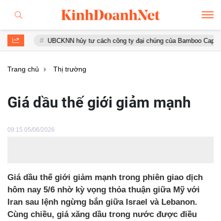
UBCKNN hủy tư cách công ty đại chúng của Bamboo Capital và BCG 
Trang chủ
Thị trường
Giá dầu thế giới giảm mạnh
09:15 05/06/2026
Giá dầu thế giới giảm mạnh trong phiên giao dịch
hôm nay 5/6 nhờ kỳ vọng thỏa thuận giữa Mỹ với
Iran sau lệnh ngừng bắn giữa Israel và Lebanon.
Cùng chiều, giá xăng dầu trong nước được điều