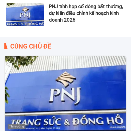
PNJ tính họp cổ đông bất thường,
dự kiến điều chỉnh kế hoạch kinh
doanh 2026
CÙNG CHỦ ĐỀ
Thị trường