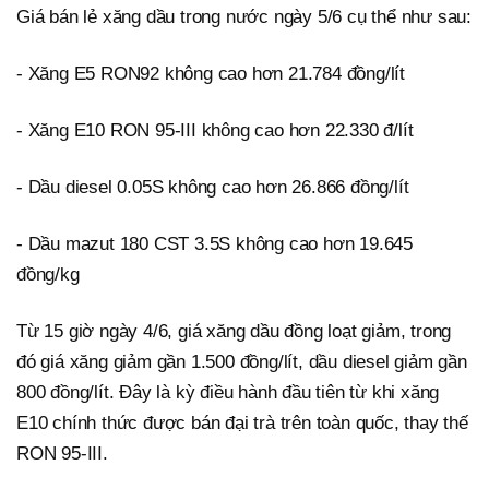
Giá bán lẻ xăng dầu trong nước ngày 5/6 cụ thể như sau:
- Xăng E5 RON92 không cao hơn 21.784 đồng/lít
- Xăng E10 RON 95-III không cao hơn 22.330 đ/lít
- Dầu diesel 0.05S không cao hơn 26.866 đồng/lít
- Dầu mazut 180 CST 3.5S không cao hơn 19.645
đồng/kg
Từ 15 giờ ngày 4/6, giá xăng dầu đồng loạt giảm, trong
đó giá xăng giảm gần 1.500 đồng/lít, dầu diesel giảm gần
800 đồng/lít. Đây là kỳ điều hành đầu tiên từ khi xăng
E10 chính thức được bán đại trà trên toàn quốc, thay thế
RON 95-III.