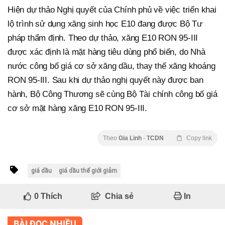
Hiện dự thảo Nghị quyết của Chính phủ về việc triển khai
lộ trình sử dụng xăng sinh học E10 đang được Bộ Tư
pháp thẩm định. Theo dự thảo, xăng E10 RON 95-III
được xác định là mặt hàng tiêu dùng phổ biến, do Nhà
nước công bố giá cơ sở xăng dầu, thay thế xăng khoáng
RON 95-III. Sau khi dự thảo nghị quyết này được ban
hành, Bộ Công Thương sẽ cùng Bộ Tài chính công bố giá
cơ sở mặt hàng xăng E10 RON 95-III.
Theo
Gia Linh
-
TCDN
Copy link
giá dầu
giá dầu thế giới giảm
0
Thích
Chia sẻ
In
BÀI ĐỌC NHIỀU