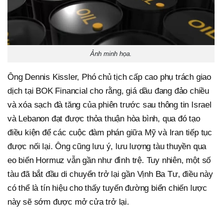
Ảnh minh họa.
Ông Dennis Kissler, Phó chủ tịch cấp cao phụ trách giao
dịch tại BOK Financial cho rằng, giá dầu đang đảo chiều
và xóa sạch đà tăng của phiên trước sau thông tin Israel
và Lebanon đạt được thỏa thuận hòa bình, qua đó tạo
điều kiện để các cuộc đàm phán giữa Mỹ và Iran tiếp tục
được nối lại. Ông cũng lưu ý, lưu lượng tàu thuyền qua
eo biển Hormuz vẫn gần như đình trệ. Tuy nhiên, một số
tàu đã bắt đầu di chuyển trở lại gần Vịnh Ba Tư, điều này
có thể là tín hiệu cho thấy tuyến đường biển chiến lược
này sẽ sớm được mở cửa trở lại.