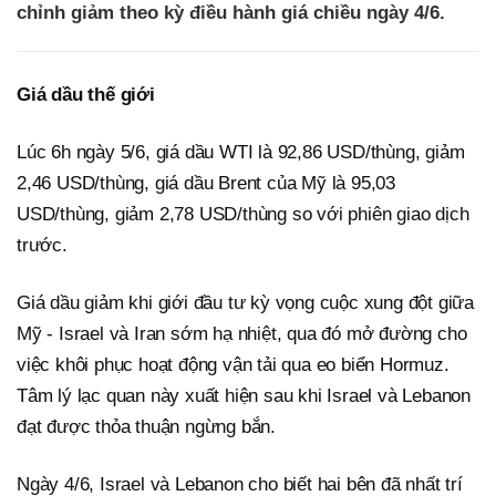
chỉnh giảm theo kỳ điều hành giá chiều ngày 4/6.
Giá dầu thế giới
Lúc 6h ngày 5/6, giá dầu WTI là 92,86 USD/thùng, giảm
2,46 USD/thùng, giá dầu Brent của Mỹ là 95,03
USD/thùng, giảm 2,78 USD/thùng so với phiên giao dịch
trước.
Giá dầu giảm khi giới đầu tư kỳ vọng cuộc xung đột giữa
Mỹ - Israel và Iran sớm hạ nhiệt, qua đó mở đường cho
việc khôi phục hoạt động vận tải qua eo biển Hormuz.
Tâm lý lạc quan này xuất hiện sau khi Israel và Lebanon
đạt được thỏa thuận ngừng bắn.
Ngày 4/6, Israel và Lebanon cho biết hai bên đã nhất trí