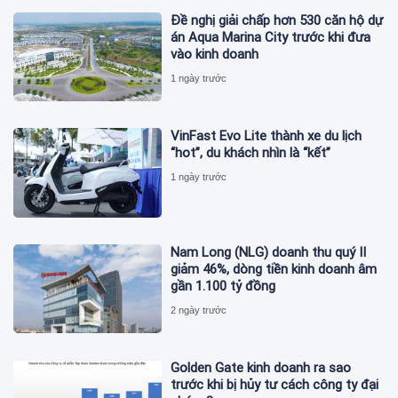
Đề nghị giải chấp hơn 530 căn hộ dự
án Aqua Marina City trước khi đưa
vào kinh doanh
1 ngày trước
VinFast Evo Lite thành xe du lịch
“hot”, du khách nhìn là “kết”
1 ngày trước
Nam Long (NLG) doanh thu quý II
giảm 46%, dòng tiền kinh doanh âm
gần 1.100 tỷ đồng
2 ngày trước
Golden Gate kinh doanh ra sao
trước khi bị hủy tư cách công ty đại