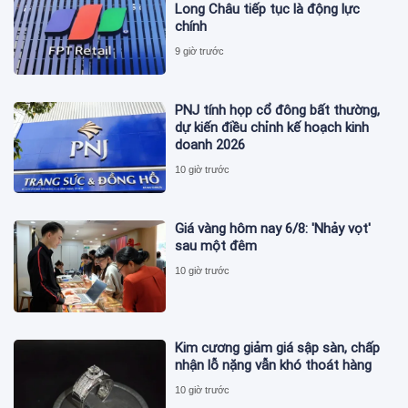
Long Châu tiếp tục là động lực
chính
9 giờ trước
PNJ tính họp cổ đông bất thường,
dự kiến điều chỉnh kế hoạch kinh
doanh 2026
10 giờ trước
Giá vàng hôm nay 6/8: 'Nhảy vọt'
sau một đêm
10 giờ trước
Kim cương giảm giá sập sàn, chấp
nhận lỗ nặng vẫn khó thoát hàng
10 giờ trước