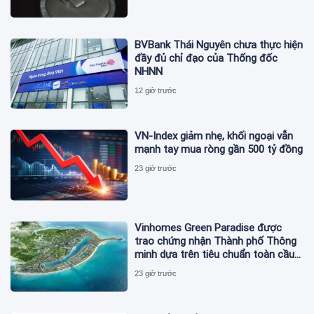
BVBank Thái Nguyên chưa thực hiện
đầy đủ chỉ đạo của Thống đốc
NHNN
12 giờ trước
VN-Index giảm nhẹ, khối ngoại vẫn
mạnh tay mua ròng gần 500 tỷ đồng
23 giờ trước
Vinhomes Green Paradise được
trao chứng nhận Thành phố Thông
minh dựa trên tiêu chuẩn toàn cầu
ISO 37122
23 giờ trước