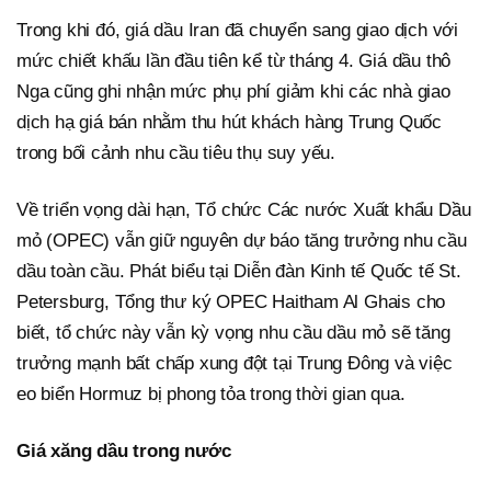
Trong khi đó, giá dầu Iran đã chuyển sang giao dịch với
mức chiết khấu lần đầu tiên kể từ tháng 4. Giá dầu thô
Nga cũng ghi nhận mức phụ phí giảm khi các nhà giao
dịch hạ giá bán nhằm thu hút khách hàng Trung Quốc
trong bối cảnh nhu cầu tiêu thụ suy yếu.
Về triển vọng dài hạn, Tổ chức Các nước Xuất khẩu Dầu
mỏ (OPEC) vẫn giữ nguyên dự báo tăng trưởng nhu cầu
dầu toàn cầu. Phát biểu tại Diễn đàn Kinh tế Quốc tế St.
Petersburg, Tổng thư ký OPEC Haitham Al Ghais cho
biết, tổ chức này vẫn kỳ vọng nhu cầu dầu mỏ sẽ tăng
trưởng mạnh bất chấp xung đột tại Trung Đông và việc
eo biển Hormuz bị phong tỏa trong thời gian qua.
Giá xăng dầu trong nước