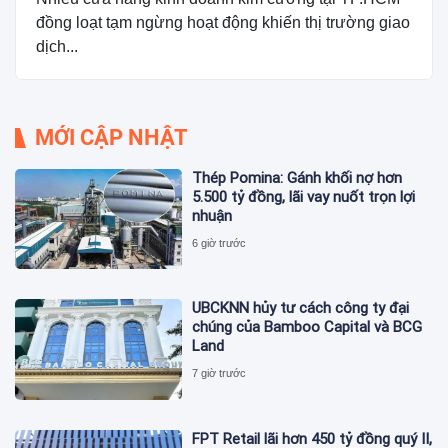
đồng loạt tạm ngừng hoạt động khiến thị trường giao
dịch...
MỚI CẬP NHẬT
Thép Pomina: Gánh khối nợ hơn
5.500 tỷ đồng, lãi vay nuốt trọn lợi
nhuận
6 giờ trước
UBCKNN hủy tư cách công ty đại
chúng của Bamboo Capital và BCG
Land
7 giờ trước
FPT Retail lãi hơn 450 tỷ đồng quý II,