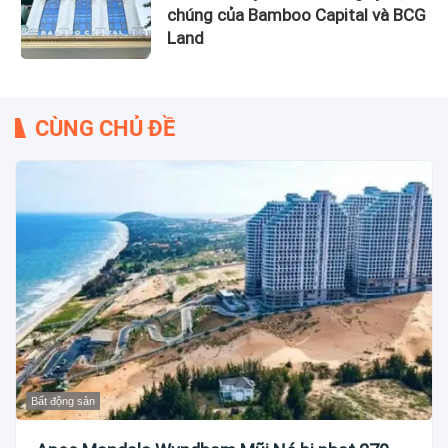
chúng của Bamboo Capital và BCG
Land
CÙNG CHỦ ĐỀ
Bất động sản