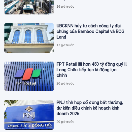
16 giờ trước
UBCKNN hủy tư cách công ty đại
chúng của Bamboo Capital và BCG
Land
17 giờ trước
FPT Retail lãi hơn 450 tỷ đồng quý II,
Long Châu tiếp tục là động lực
chính
20 giờ trước
PNJ tính họp cổ đông bất thường,
dự kiến điều chỉnh kế hoạch kinh
doanh 2026
20 giờ trước