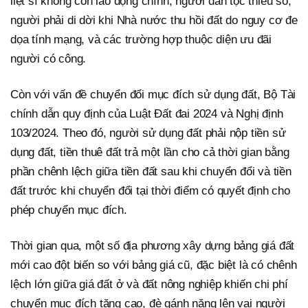
liệt sĩ không còn lao động chính, người dân tộc thiểu số,
người phải di dời khi Nhà nước thu hồi đất do nguy cơ đe
dọa tính mạng, và các trường hợp thuộc diện ưu đãi
người có công.
Còn với vấn đề chuyển đổi mục đích sử dụng đất, Bộ Tài
chính dẫn quy định của Luật Đất đai 2024 và Nghị định
103/2024. Theo đó, người sử dụng đất phải nộp tiền sử
dụng đất, tiền thuê đất trả một lần cho cả thời gian bằng
phần chênh lệch giữa tiền đất sau khi chuyển đổi và tiền
đất trước khi chuyển đổi tại thời điểm có quyết định cho
phép chuyển mục đích.
Thời gian qua, một số địa phương xây dựng bảng giá đất
mới cao đột biến so với bảng giá cũ, đặc biệt là có chênh
lệch lớn giữa giá đất ở và đất nông nghiệp khiến chi phí
chuyển mục đích tăng cao, đè gánh nặng lên vai người