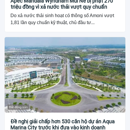
Apec Mandala Wyndham Mũi Né bị phạt 270
triệu đồng vì xả nước thải vượt quy chuẩn
Do xả nước thải sinh hoạt có thông số Amoni vượt
1,81 lần quy chuẩn kỹ thuật, chủ đầu tư...
Bất động sản
Đề nghị giải chấp hơn 530 căn hộ dự án Aqua
Marina City trước khi đưa vào kinh doanh