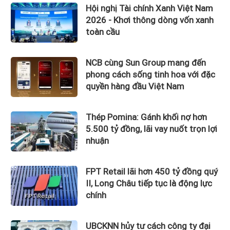
Hội nghị Tài chính Xanh Việt Nam
2026 - Khơi thông dòng vốn xanh
toàn cầu
NCB cùng Sun Group mang đến
phong cách sống tinh hoa với đặc
quyền hàng đầu Việt Nam
Thép Pomina: Gánh khối nợ hơn
5.500 tỷ đồng, lãi vay nuốt trọn lợi
nhuận
FPT Retail lãi hơn 450 tỷ đồng quý
II, Long Châu tiếp tục là động lực
chính
UBCKNN hủy tư cách công ty đại