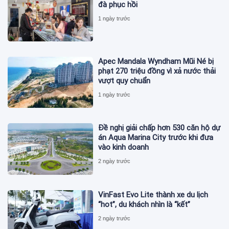
đà phục hồi
1 ngày trước
Apec Mandala Wyndham Mũi Né bị
phạt 270 triệu đồng vì xả nước thải
vượt quy chuẩn
1 ngày trước
Đề nghị giải chấp hơn 530 căn hộ dự
án Aqua Marina City trước khi đưa
vào kinh doanh
2 ngày trước
VinFast Evo Lite thành xe du lịch
“hot”, du khách nhìn là “kết”
2 ngày trước