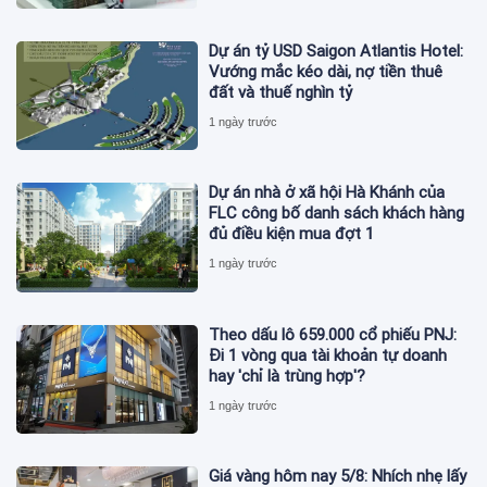
Dự án tỷ USD Saigon Atlantis Hotel:
Vướng mắc kéo dài, nợ tiền thuê
đất và thuế nghìn tỷ
1 ngày trước
Dự án nhà ở xã hội Hà Khánh của
FLC công bố danh sách khách hàng
đủ điều kiện mua đợt 1
1 ngày trước
Theo dấu lô 659.000 cổ phiếu PNJ:
Đi 1 vòng qua tài khoản tự doanh
hay 'chỉ là trùng hợp'?
1 ngày trước
Giá vàng hôm nay 5/8: Nhích nhẹ lấy