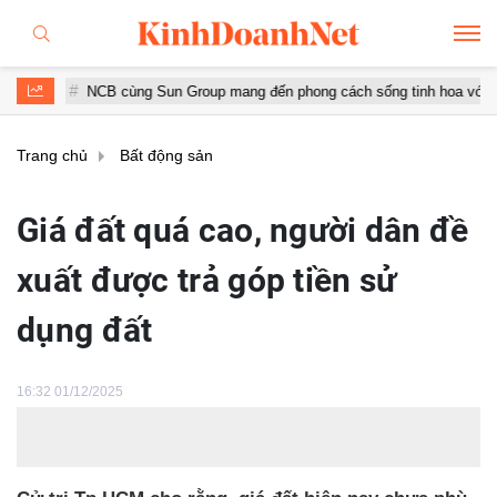
NCB cùng Sun Group mang đến phong cách sống tinh hoa với đặc quyền h
Trang chủ
Bất động sản
Giá đất quá cao, người dân đề
xuất được trả góp tiền sử
dụng đất
16:32 01/12/2025