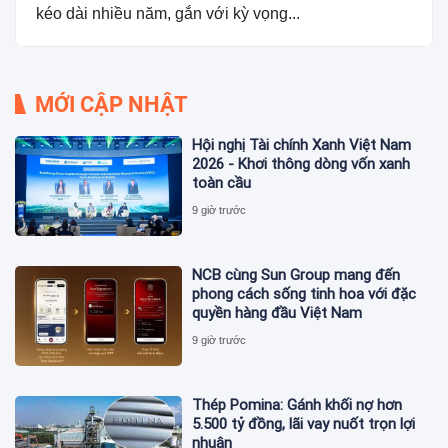
kéo dài nhiều năm, gắn với kỳ vọng...
MỚI CẬP NHẬT
Hội nghị Tài chính Xanh Việt Nam
2026 - Khơi thông dòng vốn xanh
toàn cầu
9 giờ trước
NCB cùng Sun Group mang đến
phong cách sống tinh hoa với đặc
quyền hàng đầu Việt Nam
9 giờ trước
Thép Pomina: Gánh khối nợ hơn
5.500 tỷ đồng, lãi vay nuốt trọn lợi
nhuận