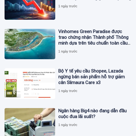
1 ngày trước
Vinhomes Green Paradise được
trao chứng nhận Thành phố Thông
minh dựa trên tiêu chuẩn toàn cầu
ISO 37122
1 ngày trước
Bộ Y tế yêu cầu Shopee, Lazada
ngừng bán sản phẩm hỗ trợ giảm
cân Slimaura Care x3
1 ngày trước
Ngân hàng Big4 nào đang dẫn đầu
cuộc đua lãi suất?
1 ngày trước