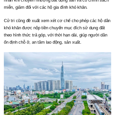
nhân khi chuyển nhượng bất động sản và có chính sách
miễn, giảm đối với các hộ gia đình khó khăn.
Cử tri cũng đề xuất xem xét cơ chế cho phép các hộ dân
khó khăn được nộp tiền chuyển mục đích sử dụng đất
theo hình thức trả góp, với thời hạn dài, giúp người dân
ổn định chỗ ở, an tâm lao động, sản xuất.