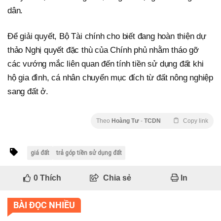
dân.
Để giải quyết, Bộ Tài chính cho biết đang hoàn thiện dự
thảo Nghị quyết đặc thù của Chính phủ nhằm tháo gỡ
các vướng mắc liên quan đến tính tiền sử dụng đất khi
hộ gia đình, cá nhân chuyển mục đích từ đất nông nghiệp
sang đất ở.
Theo
Hoàng Tư
-
TCDN
Copy link
giá đất
trả góp tiền sử dụng đất
0
Thích
Chia sẻ
In
BÀI ĐỌC NHIỀU