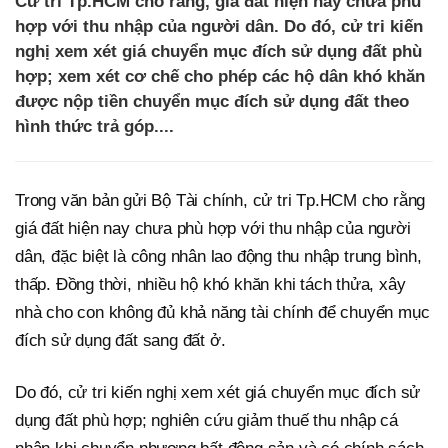
Cử tri Tp.HCM cho rằng, giá đất hiện nay chưa phù
hợp với thu nhập của người dân. Do đó, cử tri kiến
nghị xem xét giá chuyển mục đích sử dụng đất phù
hợp; xem xét cơ chế cho phép các hộ dân khó khăn
được nộp tiền chuyển mục đích sử dụng đất theo
hình thức trả góp....
Trong văn bản gửi Bộ Tài chính, cử tri Tp.HCM cho rằng
giá đất hiện nay chưa phù hợp với thu nhập của người
dân, đặc biệt là công nhân lao động thu nhập trung bình,
thấp. Đồng thời, nhiều hộ khó khăn khi tách thửa, xây
nhà cho con không đủ khả năng tài chính để chuyển mục
đích sử dụng đất sang đất ở.
Do đó, cử tri kiến nghị xem xét giá chuyển mục đích sử
dụng đất phù hợp; nghiên cứu giảm thuế thu nhập cá