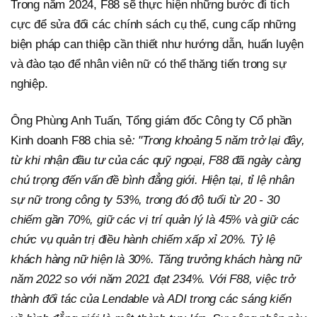
Trong năm 2024, F88 sẽ thực hiện những bước đi tích
cực để sửa đổi các chính sách cụ thể, cung cấp những
biện pháp can thiệp cần thiết như hướng dẫn, huấn luyện
và đào tạo để nhân viên nữ có thể thăng tiến trong sự
nghiệp.
Ông Phùng Anh Tuấn, Tổng giám đốc Công ty Cổ phần
Kinh doanh F88 chia sẻ
: "Trong khoảng 5 năm trở lại đây,
từ khi nhận đầu tư của các quỹ ngoại, F88 đã ngày càng
chú trọng đến vấn đề bình đẳng giới. Hiện tại, tỉ lệ nhân
sự nữ trong công ty 53%, trong đó độ tuổi từ 20 - 30
chiếm gần 70%, giữ các vị trí quản lý là 45% và giữ các
chức vụ quản trị điều hành chiếm xấp xỉ 20%. Tỷ lệ
khách hàng nữ hiện là 30%. Tăng trưởng khách hàng nữ
năm 2022 so với năm 2021 đạt 234%. Với F88, việc trở
thành đối tác của Lendable và ADI trong các sáng kiến