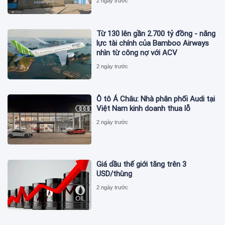
2 ngày trước
Từ 130 lên gần 2.700 tỷ đồng - năng
lực tài chính của Bamboo Airways
nhìn từ công nợ với ACV
2 ngày trước
Ô tô Á Châu: Nhà phân phối Audi tại
Việt Nam kinh doanh thua lỗ
2 ngày trước
Giá dầu thế giới tăng trên 3
USD/thùng
2 ngày trước