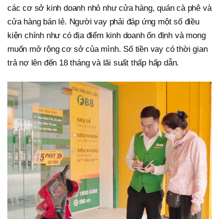
các cơ sở kinh doanh nhỏ như cửa hàng, quán cà phê và
cửa hàng bán lẻ. Người vay phải đáp ứng một số điều
kiện chính như có địa điểm kinh doanh ổn định và mong
muốn mở rộng cơ sở của mình. Số tiền vay có thời gian
trả nợ lên đến 18 tháng và lãi suất thấp hấp dẫn.