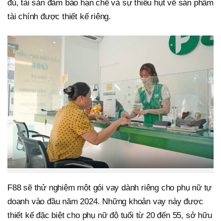
đủ, tài sản đảm bảo hạn chế và sự thiếu hụt về sản phẩm
tài chính được thiết kế riêng.
F88 sẽ thử nghiệm một gói vay dành riêng cho phụ nữ tự
doanh vào đầu năm 2024. Những khoản vay này được
thiết kế đặc biệt cho phụ nữ độ tuổi từ 20 đến 55, sở hữu