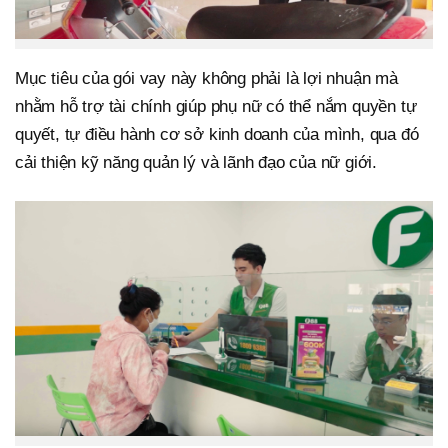
Mục tiêu của gói vay này không phải là lợi nhuận mà
nhằm hỗ trợ tài chính giúp phụ nữ có thể nắm quyền tự
quyết, tự điều hành cơ sở kinh doanh của mình, qua đó
cải thiện kỹ năng quản lý và lãnh đạo của nữ giới.