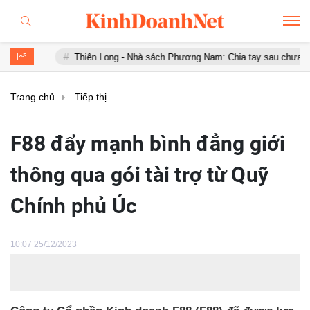
Thiên Long - Nhà sách Phương Nam: Chia tay sau chưa đầy 1 năm 'hợp h
Trang chủ
Tiếp thị
F88 đẩy mạnh bình đẳng giới
thông qua gói tài trợ từ Quỹ
Chính phủ Úc
10:07 25/12/2023