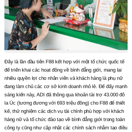
Đây là lần đầu tiên F88 kết hợp với một tổ chức quốc tế
để triển khai các hoạt động về bình đẳng giới, mang lại
nhiều quyền lợi cho nhân viên và khách hàng là phụ nữ
đang làm chủ các cơ sở kinh doanh nhỏ lẻ. Để đẩy mạnh
sáng kiến này, ADI đã thông qua khoản tài trợ 43.000 đô
la Úc (tương đương với 693 triệu đồng) cho F88 để thiết
kế, thử nghiệm các dịch vụ tài chính phù hợp với khách
hàng nữ và tổ chức đào tạo về bình đẳng giới trong toàn
công ty cũng như cập nhật các chính sách nhằm tạo điều