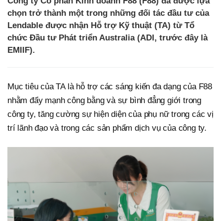
Công ty Cổ phần Kinh doanh F88 (F88) đã được lựa
chọn trở thành một trong những đối tác đầu tư của
Lendable được nhận Hỗ trợ Kỹ thuật (TA) từ Tổ
chức Đầu tư Phát triển Australia (ADI, trước đây là
EMIIF).
Mục tiêu của TA là hỗ trợ các sáng kiến ​​đa dạng của F88
nhằm đẩy mạnh công bằng và sự bình đẳng giới trong
công ty, tăng cường sự hiện diện của phụ nữ trong các vị
trí lãnh đạo và trong các sản phẩm dịch vụ của công ty.