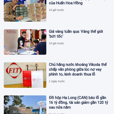
của Huấn Hoa Hồng
14 giờ trước
Giá vàng tuần qua: Vàng thế giới
'bứt tốc'
14 giờ trước
Chủ hãng nước khoáng Vikoda thế
chấp văn phòng giữa lúc nợ vay
phình to, kinh doanh thua lỗ
1 ngày trước
Đồ hộp Hạ Long (CAN) báo lỗ gần
16 tỷ đồng, tài sản giảm gần 120 tỷ
sau nửa năm