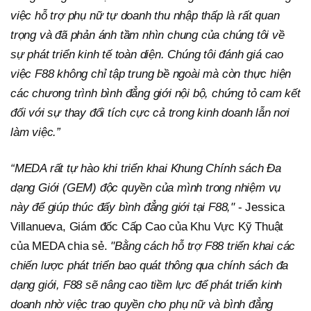
việc hỗ trợ phụ nữ tự doanh thu nhập thấp là rất quan
trọng và đã phản ánh tầm nhìn chung của chúng tôi về
sự phát triển kinh tế toàn diện. Chúng tôi đánh giá cao
việc F88 không chỉ tập trung bề ngoài mà còn thực hiện
các chương trình bình đẳng giới nội bộ, chứng tỏ cam kết
đối với sự thay đổi tích cực cả trong kinh doanh lẫn nơi
làm việc.”
“MEDA rất tự hào khi triển khai Khung Chính sách Đa
dạng Giới (GEM) độc quyền của mình trong nhiệm vụ
này để giúp thúc đẩy bình đẳng giới tại F88,"
- Jessica
Villanueva, Giám đốc Cấp Cao của Khu Vực Kỹ Thuật
của MEDA chia sẻ.
"Bằng cách hỗ trợ F88 triển khai các
chiến lược phát triển bao quát thông qua chính sách đa
dạng giới, F88 sẽ nâng cao tiềm lực để phát triển kinh
doanh nhờ việc trao quyền cho phụ nữ và bình đẳng