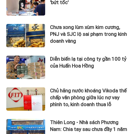
'bứt tốc'
Chưa xong lùm xùm kim cương,
PNJ và SJC lộ sai phạm trong kinh
doanh vàng
Diễn biến lạ tại công ty gần 100 tỷ
của Huấn Hoa Hồng
Chủ hãng nước khoáng Vikoda thế
chấp văn phòng giữa lúc nợ vay
phình to, kinh doanh thua lỗ
Thiên Long - Nhà sách Phương
Nam: Chia tay sau chưa đầy 1 năm