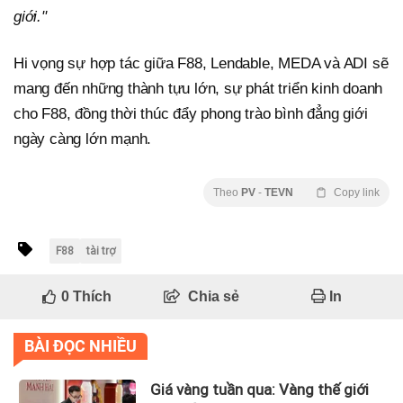
giới."
Hi vọng sự hợp tác giữa F88, Lendable, MEDA và ADI sẽ
mang đến những thành tựu lớn, sự phát triển kinh doanh
cho F88, đồng thời thúc đẩy phong trào bình đẳng giới
ngày càng lớn mạnh.
Theo
PV
-
TEVN
Copy link
F88
tài trợ
0
Thích
Chia sẻ
In
BÀI ĐỌC NHIỀU
Giá vàng tuần qua: Vàng thế giới