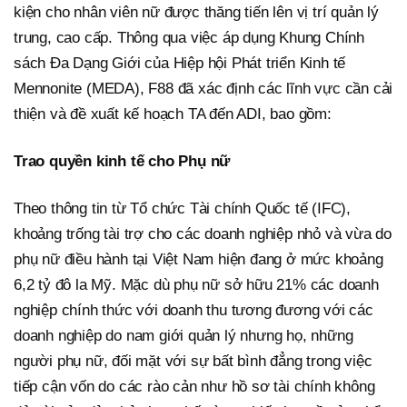
kiện cho nhân viên nữ được thăng tiến lên vị trí quản lý
trung, cao cấp. Thông qua việc áp dụng Khung Chính
sách Đa Dạng Giới của Hiệp hội Phát triển Kinh tế
Mennonite (MEDA), F88 đã xác định các lĩnh vực cần cải
thiện và đề xuất kế hoạch TA đến ADI, bao gồm:
Trao quyền kinh tế cho Phụ nữ
Theo thông tin từ Tổ chức Tài chính Quốc tế (IFC),
khoảng trống tài trợ cho các doanh nghiệp nhỏ và vừa do
phụ nữ điều hành tại Việt Nam hiện đang ở mức khoảng
6,2 tỷ đô la Mỹ. Mặc dù phụ nữ sở hữu 21% các doanh
nghiệp chính thức với doanh thu tương đương với các
doanh nghiệp do nam giới quản lý nhưng họ, những
người phụ nữ, đối mặt với sự bất bình đẳng trong việc
tiếp cận vốn do các rào cản như hồ sơ tài chính không