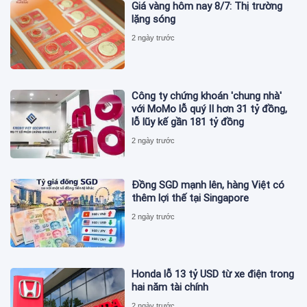
Giá vàng hôm nay 8/7: Thị trường
lặng sóng
2 ngày trước
Công ty chứng khoán 'chung nhà'
với MoMo lỗ quý II hơn 31 tỷ đồng,
lỗ lũy kế gần 181 tỷ đồng
2 ngày trước
Đồng SGD mạnh lên, hàng Việt có
thêm lợi thế tại Singapore
2 ngày trước
Honda lỗ 13 tỷ USD từ xe điện trong
hai năm tài chính
2 ngày trước