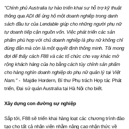
"Chính phủ Australia tự hào triển khai sự hỗ trợ kỹ thuật
thông qua ADI để ủng hộ một doanh nghiệp trong danh
sách đầu tư của Lendable giúp cho những người phụ nữ
tự doanh tiếp cận nguồn vốn. Việc phát triển các sản
phẩm phù hợp với chủ doanh nghiệp là phụ nữ không chỉ
đúng đắn mà còn là một quyết định thông minh. Tôi mong
đợi để thấy cách F88 và các tổ chức cho vay khác mở
rộng khách hàng của họ bằng cách tùy chỉnh sản phẩm
cho hàng nghìn doanh nghiệp do phụ nữ quản lý tại Việt
Nam."
- Majdie Hordern, Bí thư Phụ trách Hợp tác Phát
triển, Đại sứ quán Australia tại Hà Nội cho biết.
Xây dựng con đường sự nghiệp
Sắp tới, F88 sẽ triển khai hàng loạt các chương trình đào
tạo cho tất cả nhân viên nhằm nâng cao nhận thức về