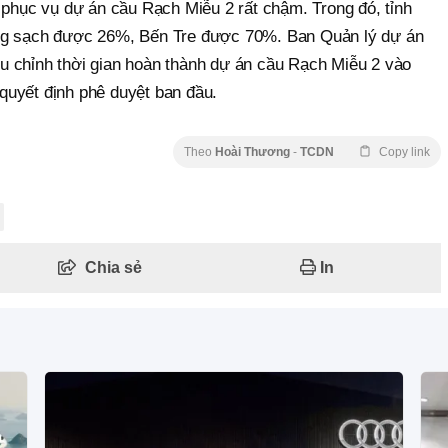
 phục vụ dự án cầu Rạch Miễu 2 rất chậm. Trong đó, tỉnh
ng sạch được 26%, Bến Tre được 70%. Ban Quản lý dự án
 chỉnh thời gian hoàn thành dự án cầu Rạch Miễu 2 vào
quyết định phê duyệt ban đầu.
Theo
Hoài Thương
-
TCDN
Copy link
Chia sẻ
In