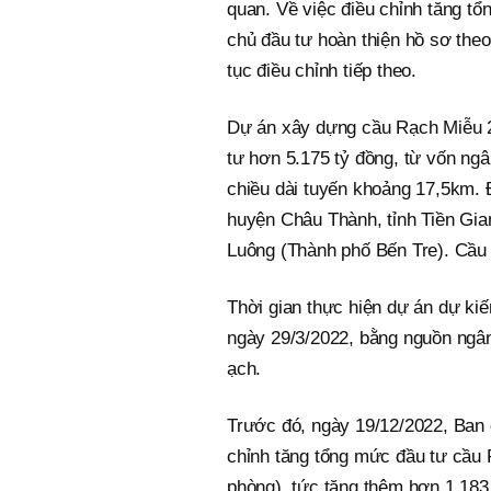
quan. Về việc điều chỉnh tăng t
chủ đầu tư hoàn thiện hồ sơ theo 
tục điều chỉnh tiếp theo.
Dự án xây dựng cầu Rạch Miễu 
tư hơn 5.175 tỷ đồng, từ vốn ng
chiều dài tuyến khoảng 17,5km. 
huyện Châu Thành, tỉnh Tiền Gia
Luông (Thành phố Bến Tre). Cầu c
Thời gian thực hiện dự án dự k
ngày 29/3/2022, bằng nguồn ngân
ạch.
Trước đó, ngày 19/12/2022, Ban
chỉnh tăng tổng mức đầu tư cầu 
phòng), tức tăng thêm hơn 1.183