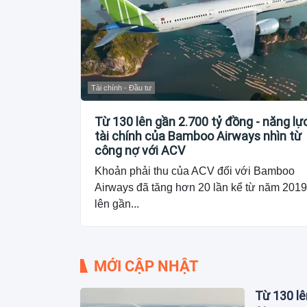
Tài chính - Đầu tư
Từ 130 lên gần 2.700 tỷ đồng - năng lự
tài chính của Bamboo Airways nhìn từ
công nợ với ACV
Khoản phải thu của ACV đối với Bamboo
Airways đã tăng hơn 20 lần kể từ năm 2019
lên gần...
MỚI CẬP NHẬT
Từ 130 lê