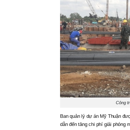
Công tr
Ban quản lý dự án Mỹ Thuận đượ
dẫn đến tăng chi phí giải phóng 