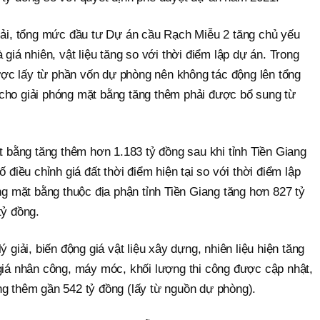
giải, tổng mức đầu tư Dự án cầu Rạch Miễu 2 tăng chủ yếu
 giá nhiên, vật liệu tăng so với thời điểm lập dự án. Trong
 được lấy từ phần vốn dự phòng nên không tác động lên tổng
cho giải phóng mặt bằng tăng thêm phải được bổ sung từ
ặt bằng tăng thêm hơn 1.183 tỷ đồng sau khi tỉnh Tiền Giang
ố điều chỉnh giá đất thời điểm hiện tại so với thời điểm lập
óng mặt bằng thuộc địa phận tỉnh Tiền Giang tăng hơn 827 tỷ
 tỷ đồng.
ý giải, biến động giá vật liệu xây dựng, nhiên liệu hiện tăng
 giá nhân công, máy móc, khối lượng thi công được cập nhật,
ng thêm gần 542 tỷ đồng (lấy từ nguồn dự phòng).