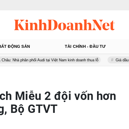
BẤT ĐỘNG SẢN
TÀI CHÍNH - ĐẦU TƯ
hân phối Audi tại Việt Nam kinh doanh thua lỗ
Giá dầu thế giới tăn
ch Miễu 2 đội vốn hơn
g, Bộ GTVT