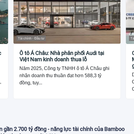
Tài chính - Đầu tư
Tà
c
Ô tô Á Châu: Nhà phân phối Audi tại
Việt Nam kinh doanh thua lỗ
Năm 2025, Công ty TNHH ô tô Á Châu ghi
nhận doanh thu thuần đạt hơn 588,3 tỷ
,
đồng, tuy...
n gần 2.700 tỷ đồng - năng lực tài chính của Bamboo