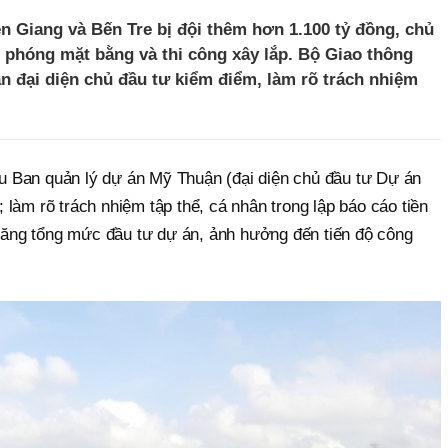
n Giang và Bến Tre bị đội thêm hơn 1.100 tỷ đồng, chủ
 phóng mặt bằng và thi công xây lắp. Bộ Giao thông
n đại diện chủ đầu tư kiểm điểm, làm rõ trách nhiệm
 Ban quản lý dự án Mỹ Thuận (đại diện chủ đầu tư Dự án
làm rõ trách nhiệm tập thể, cá nhân trong lập báo cáo tiền
 tăng tổng mức đầu tư dự án, ảnh hưởng đến tiến độ công