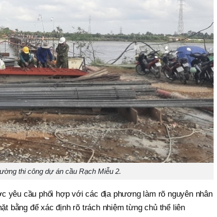
ường thi công dự án cầu Rạch Miễu 2.
c yêu cầu phối hợp với các địa phương làm rõ nguyên nhân
mặt bằng để xác định rõ trách nhiệm từng chủ thể liên