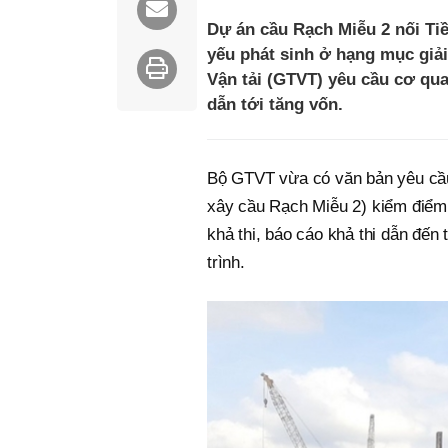
Dự án cầu Rạch Miễu 2 nối Tiề
yếu phát sinh ở hạng mục giải
Vận tải (GTVT) yêu cầu cơ qua
dẫn tới tăng vốn.
Bộ GTVT vừa có văn bản yêu cầu
xây cầu Rạch Miễu 2) kiểm điểm; 
khả thi, báo cáo khả thi dẫn đến
trình.