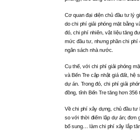
Cơ quan đại diện chủ đầu tư lý 
do chi phí giải phóng mặt bằng và
đó, chi phí nhiên, vật liệu tăng
mức đầu tư, nhưng phần chi phí 
ngân sách nhà nước.
Cụ thể, với chi phí giải phóng m
và Bến Tre cập nhật giá đất, hệ s
dự án. Trong đó, chi phí giải ph
đồng, tỉnh Bến Tre tăng hơn 356
Về chi phí xây dựng, chủ đầu tư l
so với thời điểm lập dự án; đơn
bổ sung… làm chi phí xây lắp tă