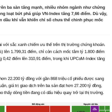
trên ba sàn tăng mạnh, nhiều nhóm ngành như chứng
ng loạt bứt phá giúp VN-Index tăng 7,66 điểm. Dù vậy,
 dầu khí vẫn khiến chỉ số chưa thể chinh phục mốc
ại với sắc xanh chiếm ưu thế trên thị trường chứng khoán.
) lên 1.799,31 điểm, chỉ còn cách mốc tâm lý 1.800 điểm
 0,42 điểm lên 310,91 điểm, trong khi UPCoM-Index tăng
 hơn 22.200 tỷ đồng với gần 868 triệu cổ phiếu được sang
uận, giá trị giao dịch trên ba sàn đạt hơn 27.200 tỷ đồng,
 thấy dòng tiền đang có dấu hiệu quay trở lại thị trường.