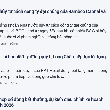
ủy tư cách công ty đại chúng của Bamboo Capital và
d
ứng khoán Nhà nước hủy tư cách công ty đại chúng của
ital và BCG Land từ ngày 5/8, sau khi cổ phiếu BCG bị hủy
ắt buộc vì vi phạm nghĩa vụ công bố thông tin.
 chính - Đầu tư
l lãi hơn 450 tỷ đồng quý II, Long Châu tiếp tục là động
và lợi nhuận quý II của FPT Retail đồng loạt tăng mạnh, trong
ược phẩm tiếp tục đóng góp chủ lực.
i chính - Đầu tư
họp cổ đông bất thường, dự kiến điều chỉnh kế hoạch
nh 2026