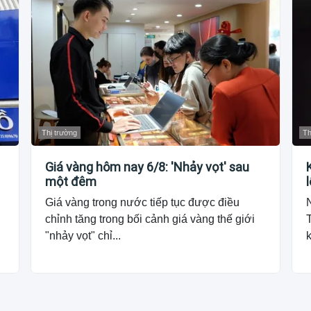
Thị trường
Th
Giá vàng hôm nay 6/8: 'Nhảy vọt' sau
một đêm
Giá vàng trong nước tiếp tục được điều
chỉnh tăng trong bối cảnh giá vàng thế giới
"nhảy vọt" chỉ...
k