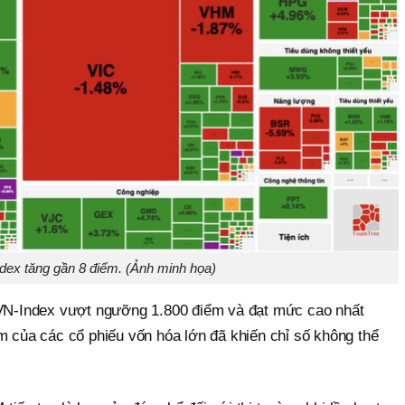
dex tăng gần 8 điểm. (Ảnh minh họa)
 VN-Index vượt ngưỡng 1.800 điểm và đạt mức cao nhất
m của các cổ phiếu vốn hóa lớn đã khiến chỉ số không thể