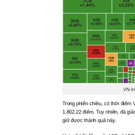
VN-In
Trong phiên chiều, có thời điểm
1.802,22 điểm. Tuy nhiên, đà giả
giữ được thành quả này.