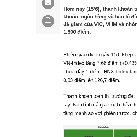
Hôm nay (15/6), thanh khoản 
khoán, ngân hàng và bán lẻ đồ
đà giảm của VIC, VHM và nhóm
1.800 điểm.
Phiên giao dịch ngày 15/6 khép l
VN-Index tăng 7,66 điểm (+0,43%
chưa đầy 1 điểm. HNX-Index tăng
0,33 điểm lên 126,7 điểm.
Thanh khoản toàn thị trường đạt
tay. Nếu tính cả giao dịch thỏa th
tăng mạnh so với phiên trước, cho