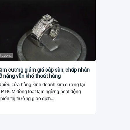
ị trường
Kim cương giảm giá sập sàn, chấp nhận
lỗ nặng vẫn khó thoát hàng
Nhiều cửa hàng kinh doanh kim cương tại
TP.HCM đồng loạt tạm ngừng hoạt động
hiến thị trường giao dịch...