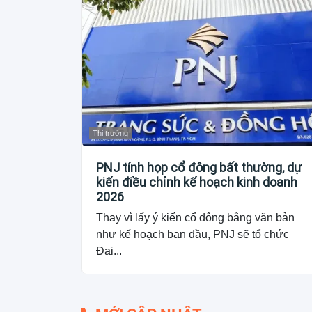
Thị trường
PNJ tính họp cổ đông bất thường, dự
kiến điều chỉnh kế hoạch kinh doanh
2026
Thay vì lấy ý kiến cổ đông bằng văn bản
như kế hoạch ban đầu, PNJ sẽ tổ chức
Đại...