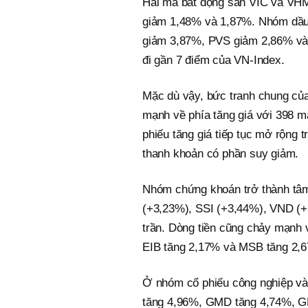
Hai mã bất động sản VIC và VHM t
giảm 1,48% và 1,87%. Nhóm dầu 
giảm 3,87%, PVS giảm 2,86% và
đi gần 7 điểm của VN-Index.
Mặc dù vậy, bức tranh chung của
mạnh về phía tăng giá với 398 m
phiếu tăng giá tiếp tục mở rộng 
thanh khoản có phần suy giảm.
Nhóm chứng khoán trở thành tâm
(+3,23%), SSI (+3,44%), VND (+
trần. Dòng tiền cũng chảy mạnh
EIB tăng 2,17% và MSB tăng 2,
Ở nhóm cổ phiếu công nghiệp và
tăng 4,96%, GMD tăng 4,74%, G