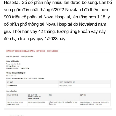
Hospital. Số cổ phần này nhiều lần được bổ sung. Lần bổ
sung gần đây nhất tháng 6/2022 Novaland đã thêm hơn
900 triệu cổ phần tại Nova Hospital, lên tổng hơn 1,18 tỷ
cổ phần phổ thông tại Nova Hospital do Novaland nắm
giữ. Thời hạn vay 42 tháng, tương ứng khoản vay này
đến hạn trả ngay quý 1/2023 này.