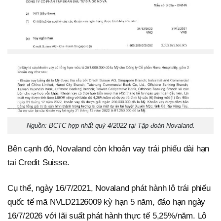
Nguồn: BCTC hợp nhất quý 4/2022 tại Tập đoàn Novaland.
Bên cạnh đó, Novaland còn khoản vay trái phiếu dài hạn
tại Credit Suisse.
Cụ thể, ngày 16/7/2021, Novaland phát hành lô trái phiếu
quốc tế mã NVLD2126009 kỳ hạn 5 năm, đáo hạn ngày
16/7/2026 với lãi suất phát hành thực tế 5,25%/năm. Lô