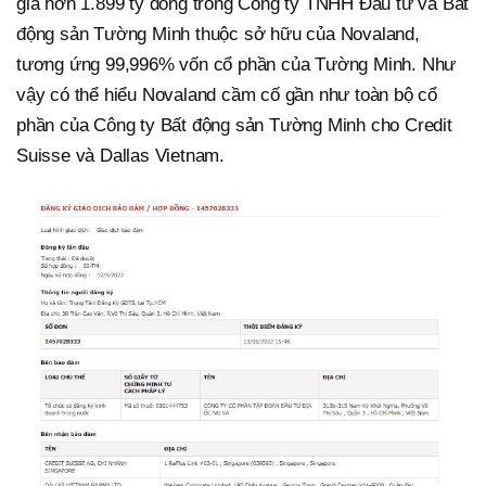
giá hơn 1.899 tỷ đồng trong Công ty TNHH Đầu tư và Bất
động sản Tường Minh thuộc sở hữu của Novaland,
tương ứng 99,996% vốn cổ phần của Tường Minh. Như
vậy có thể hiểu Novaland cầm cố gần như toàn bộ cổ
phần của Công ty Bất động sản Tường Minh cho Credit
Suisse và Dallas Vietnam.