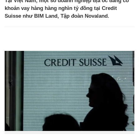
Tại Việt Nam, một số doanh nghiệp địa ốc đang có
khoản vay hàng hàng nghìn tỷ đồng tại Credit
Suisse như BIM Land, Tập đoàn Novaland.