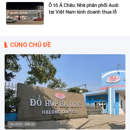
Ô tô Á Châu: Nhà phân phối Audi
tại Việt Nam kinh doanh thua lỗ
CÙNG CHỦ ĐỀ
Tài chính - Đầu tư