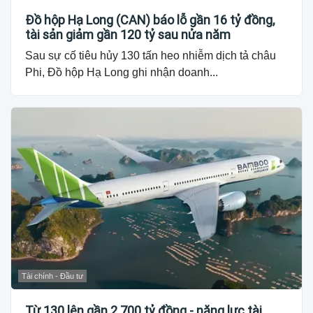
Đồ hộp Hạ Long (CAN) báo lỗ gần 16 tỷ đồng,
tài sản giảm gần 120 tỷ sau nửa năm
Sau sự cố tiêu hủy 130 tấn heo nhiễm dịch tả châu
Phi, Đồ hộp Hạ Long ghi nhận doanh...
Tài chính - Đầu tư
Từ 130 lên gần 2.700 tỷ đồng - năng lực tài