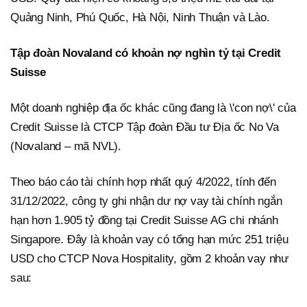
Quảng Ninh, Phú Quốc, Hà Nội, Ninh Thuận và Lào.
Tập đoàn Novaland
c
ó khoản nợ nghìn tỷ tại Credit
Suisse
Một doanh nghiệp địa ốc khác cũng đang là \'con nợ\' của
Credit Suisse là CTCP Tập đoàn Đầu tư Địa ốc No Va
(Novaland – mã NVL).
Theo báo cáo tài chính hợp nhất quý 4/2022, tính đến
31/12/2022, công ty ghi nhận dư nợ vay tài chính ngắn
hạn hơn 1.905 tỷ đồng tại Credit Suisse AG chi nhánh
Singapore. Đây là khoản vay có tổng hạn mức 251 triệu
USD cho CTCP Nova Hospitality, gồm 2 khoản vay như
sau: