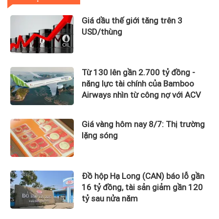
Giá dầu thế giới tăng trên 3
USD/thùng
Từ 130 lên gần 2.700 tỷ đồng -
năng lực tài chính của Bamboo
Airways nhìn từ công nợ với ACV
Giá vàng hôm nay 8/7: Thị trường
lặng sóng
Đồ hộp Hạ Long (CAN) báo lỗ gần
16 tỷ đồng, tài sản giảm gần 120
tỷ sau nửa năm