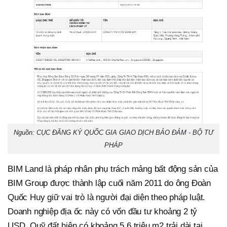
Nguồn: CỤC ĐĂNG KÝ QUỐC GIA GIAO DỊCH BẢO ĐẢM - BỘ TƯ
PHÁP
BIM Land là pháp nhân phụ trách mảng bất động sản của
BIM Group được thành lập cuối năm 2011 do ông Đoàn
Quốc Huy giữ vai trò là người đại diện theo pháp luật.
Doanh nghiệp địa ốc này có vốn đầu tư khoảng 2 tỷ
USD. Quỹ đất hiện có khoảng 5,6 triệu m2 trải dài tại