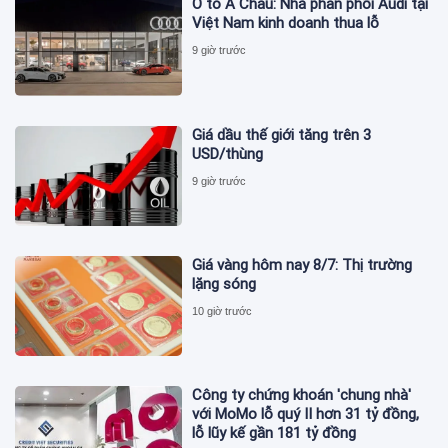
Ô tô Á Châu: Nhà phân phối Audi tại
Việt Nam kinh doanh thua lỗ
9 giờ trước
Giá dầu thế giới tăng trên 3
USD/thùng
9 giờ trước
Giá vàng hôm nay 8/7: Thị trường
lặng sóng
10 giờ trước
Công ty chứng khoán 'chung nhà'
với MoMo lỗ quý II hơn 31 tỷ đồng,
lỗ lũy kế gần 181 tỷ đồng