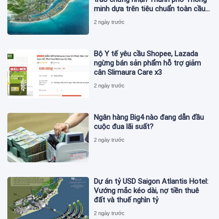
minh dựa trên tiêu chuẩn toàn cầu
ISO 37122
2 ngày trước
Bộ Y tế yêu cầu Shopee, Lazada
ngừng bán sản phẩm hỗ trợ giảm
cân Slimaura Care x3
2 ngày trước
Ngân hàng Big4 nào đang dẫn đầu
cuộc đua lãi suất?
2 ngày trước
Dự án tỷ USD Saigon Atlantis Hotel:
Vướng mắc kéo dài, nợ tiền thuê
đất và thuế nghìn tỷ
2 ngày trước