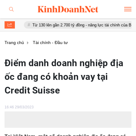
Từ 130 lên gần 2.700 tỷ đồng - năng lực tài chính của Bamboo Airways nh
Trang chủ
Tài chính - Đầu tư
Điểm danh doanh nghiệp địa
ốc đang có khoản vay tại
Credit Suisse
16:46 29/03/2023