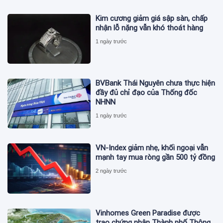
Kim cương giảm giá sập sàn, chấp
nhận lỗ nặng vẫn khó thoát hàng
1 ngày trước
BVBank Thái Nguyên chưa thực hiện
đầy đủ chỉ đạo của Thống đốc
NHNN
1 ngày trước
VN-Index giảm nhẹ, khối ngoại vẫn
mạnh tay mua ròng gần 500 tỷ đồng
2 ngày trước
Vinhomes Green Paradise được
trao chứng nhận Thành phố Thông