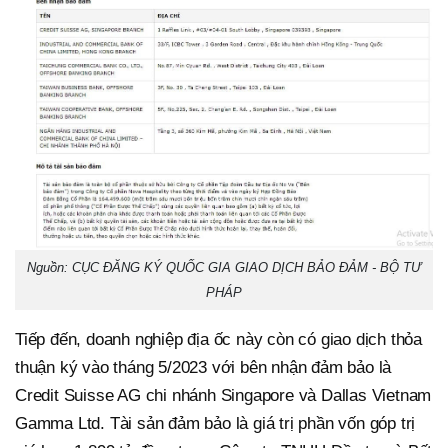
Nguồn: CỤC ĐĂNG KÝ QUỐC GIA GIAO DỊCH BẢO ĐẢM - BỘ TƯ
PHÁP
Tiếp đến, doanh nghiệp địa ốc này còn có giao dịch thỏa
thuận ký vào tháng 5/2023 với bên nhận đảm bảo là
Credit Suisse AG chi nhánh Singapore và Dallas Vietnam
Gamma Ltd. Tài sản đảm bảo là giá trị phần vốn góp trị