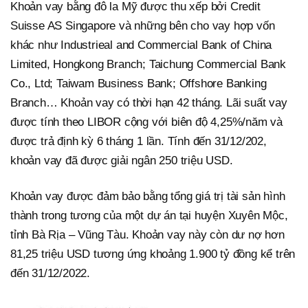
Khoản vay bằng đô la Mỹ được thu xếp bởi Credit
Suisse AS Singapore và những bên cho vay hợp vốn
khác như Industrieal and Commercial Bank of China
Limited, Hongkong Branch; Taichung Commercial Bank
Co., Ltd; Taiwam Business Bank; Offshore Banking
Branch… Khoản vay có thời hạn 42 tháng. Lãi suất vay
được tính theo LIBOR cộng với biên độ 4,25%/năm và
được trả định kỳ 6 tháng 1 lần. Tính đến 31/12/202,
khoản vay đã được giải ngân 250 triệu USD.
Khoản vay được đảm bảo bằng tổng giá trị tài sản hình
thành trong tương của một dự án tại huyện Xuyên Mộc,
tỉnh Bà Rịa – Vũng Tàu. Khoản vay này còn dư nợ hơn
81,25 triệu USD tương ứng khoảng 1.900 tỷ đồng kể trên
đến 31/12/2022.