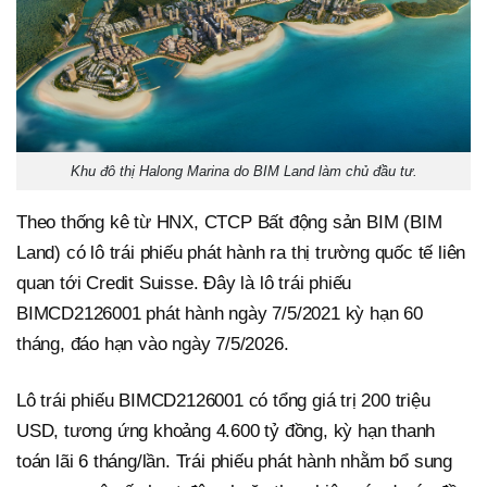
Khu đô thị Halong Marina do BIM Land làm chủ đầu tư.
Theo thống kê từ HNX, CTCP Bất động sản BIM (BIM
Land) có lô trái phiếu phát hành ra thị trường quốc tế liên
quan tới Credit Suisse. Đây là lô trái phiếu
BIMCD2126001 phát hành ngày 7/5/2021 kỳ hạn 60
tháng, đáo hạn vào ngày 7/5/2026.
Lô trái phiếu BIMCD2126001 có tổng giá trị 200 triệu
USD, tương ứng khoảng 4.600 tỷ đồng, kỳ hạn thanh
toán lãi 6 tháng/lần. Trái phiếu phát hành nhằm bổ sung