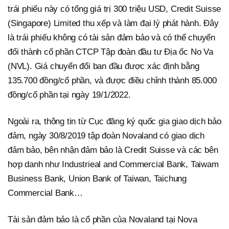
trái phiếu này có tổng giá trị 300 triệu USD, Credit Suisse
(Singapore) Limited thu xếp và làm đại lý phát hành. Đây
là trái phiếu không có tài sản đảm bảo và có thể chuyển
đổi thành cổ phần CTCP Tập đoàn đầu tư Địa ốc No Va
(NVL). Giá chuyển đổi ban đầu được xác định bằng
135.700 đồng/cổ phần, và được điều chỉnh thành 85.000
đồng/cổ phần tại ngày 19/1/2022.
Ngoài ra, thông tin từ Cục đăng ký quốc gia giao dịch bảo
đảm, ngày 30/8/2019 tập đoàn Novaland có giao dịch
đảm bảo, bên nhận đảm bảo là Credit Suisse và các bên
hợp danh như Industrieal and Commercial Bank, Taiwam
Business Bank, Union Bank of Taiwan, Taichung
Commercial Bank…
Tài sản đảm bảo là cổ phần của Novaland tại Nova