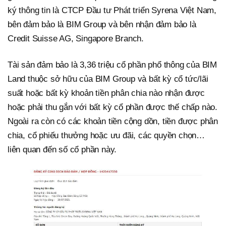
ký thông tin là CTCP Đầu tư Phát triển Syrena Việt Nam,
bên đảm bảo là BIM Group và bên nhận đảm bảo là
Credit Suisse AG, Singapore Branch.
Tài sản đảm bảo là 3,36 triệu cổ phần phổ thông của BIM
Land thuộc sở hữu của BIM Group và bất kỳ cổ tức/lãi
suất hoặc bất kỳ khoản tiền phân chia nào nhận được
hoặc phải thu gắn với bất kỳ cổ phần được thế chấp nào.
Ngoài ra còn có các khoản tiền cộng dồn, tiền được phân
chia, cổ phiếu thưởng hoặc ưu đãi, các quyền chọn…
liên quan đến số cổ phần này.