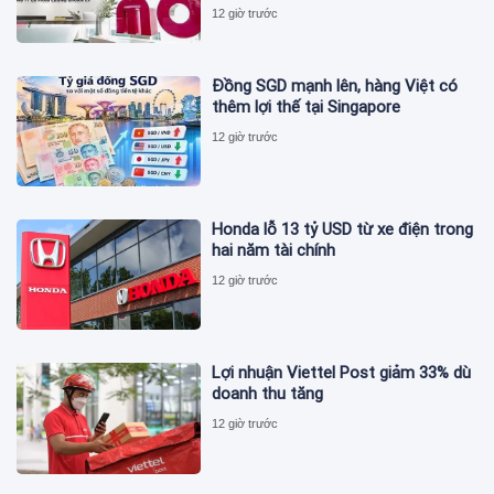
12 giờ trước
Đồng SGD mạnh lên, hàng Việt có
thêm lợi thế tại Singapore
12 giờ trước
Honda lỗ 13 tỷ USD từ xe điện trong
hai năm tài chính
12 giờ trước
Lợi nhuận Viettel Post giảm 33% dù
doanh thu tăng
12 giờ trước