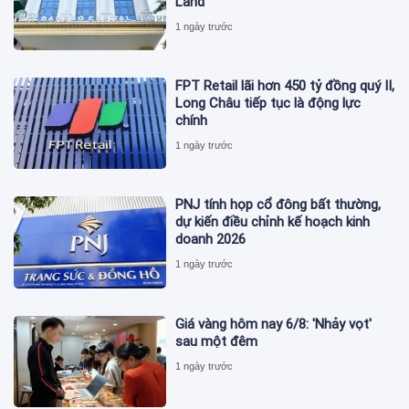
Land
1 ngày trước
FPT Retail lãi hơn 450 tỷ đồng quý II,
Long Châu tiếp tục là động lực
chính
1 ngày trước
PNJ tính họp cổ đông bất thường,
dự kiến điều chỉnh kế hoạch kinh
doanh 2026
1 ngày trước
Giá vàng hôm nay 6/8: 'Nhảy vọt'
sau một đêm
1 ngày trước