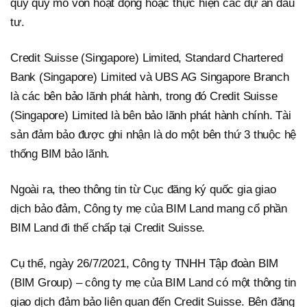
quy quy mô vốn hoạt động hoặc thực hiện các dự án đầu
tư.
Credit Suisse (Singapore) Limited, Standard Chartered
Bank (Singapore) Limited và UBS AG Singapore Branch
là các bên bảo lãnh phát hành, trong đó Credit Suisse
(Singapore) Limited là bên bảo lãnh phát hành chính. Tài
sản đảm bảo được ghi nhận là do một bên thứ 3 thuộc hệ
thống BIM bảo lãnh.
Ngoài ra, theo thông tin từ Cục đăng ký quốc gia giao
dịch bảo đảm, Công ty mẹ của BIM Land mang cổ phần
BIM Land đi thế chấp tại Credit Suisse.
Cụ thể, ngày 26/7/2021, Công ty TNHH Tập đoàn BIM
(BIM Group) – công ty mẹ của BIM Land có một thông tin
giao dịch đảm bảo liên quan đến Credit Suisse. Bên đăng