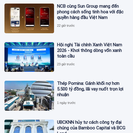
NCB cùng Sun Group mang đến
phong cách sống tinh hoa với đặc
quyền hàng đầu Việt Nam
22 giờ trước
Hội nghị Tài chính Xanh Việt Nam
2026 - Khơi thông dòng vốn xanh
toàn cầu
23 giờ trước
Thép Pomina: Gánh khối nợ hơn
5.500 tỷ đồng, lãi vay nuốt trọn lợi
nhuận
1 ngày trước
UBCKNN hủy tư cách công ty đại
chúng của Bamboo Capital và BCG