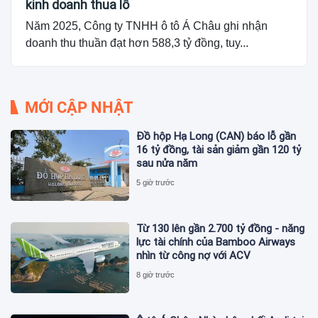
kinh doanh thua lỗ
Năm 2025, Công ty TNHH ô tô Á Châu ghi nhận
doanh thu thuần đạt hơn 588,3 tỷ đồng, tuy...
MỚI CẬP NHẬT
Đồ hộp Hạ Long (CAN) báo lỗ gần
16 tỷ đồng, tài sản giảm gần 120 tỷ
sau nửa năm
5 giờ trước
Từ 130 lên gần 2.700 tỷ đồng - năng
lực tài chính của Bamboo Airways
nhìn từ công nợ với ACV
8 giờ trước