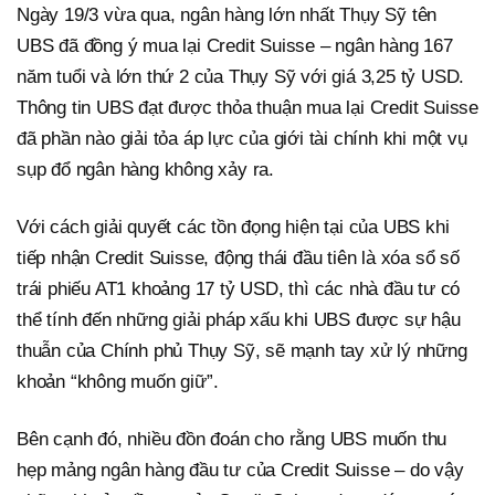
Ngày 19/3 vừa qua, ngân hàng lớn nhất Thụy Sỹ tên
UBS đã đồng ý mua lại Credit Suisse – ngân hàng 167
năm tuổi và lớn thứ 2 của Thụy Sỹ với giá 3,25 tỷ USD.
Thông tin UBS đạt được thỏa thuận mua lại Credit Suisse
đã phần nào giải tỏa áp lực của giới tài chính khi một vụ
sụp đổ ngân hàng không xảy ra.
Với cách giải quyết các tồn đọng hiện tại của UBS khi
tiếp nhận Credit Suisse, động thái đầu tiên là xóa sổ số
trái phiếu AT1 khoảng 17 tỷ USD, thì các nhà đầu tư có
thể tính đến những giải pháp xấu khi UBS được sự hậu
thuẫn của Chính phủ Thụy Sỹ, sẽ mạnh tay xử lý những
khoản “không muốn giữ”.
Bên cạnh đó, nhiều đồn đoán cho rằng UBS muốn thu
hẹp mảng ngân hàng đầu tư của Credit Suisse – do vậy