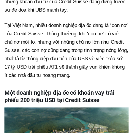
những khoản đầu tư của Credit Suisse đang đứng trước
sự đe dọa khi UBS mạnh tay.
Tại Việt Nam, nhiều doanh nghiệp địa ốc đang là “con nợ”
của Credit Suisse. Thông thường, khi ‘con nợ’ có việc
chủ nợ mới lo, nhưng với những chủ nợ lớn như Credit
Suisse, các con nợ cũng đang trong tình trạng nóng lòng,
nhất là từ thông điệp đầu tiên của UBS về việc ‘xóa sổ’
17 tỷ USD trái phiếu AT1 sẽ thành giấy vụn khiến không
ít các nhà đầu tư hoang mang.
Một doanh nghiệp địa ốc có khoản vay trái
phiếu 200 triệu USD tại Credit Suisse