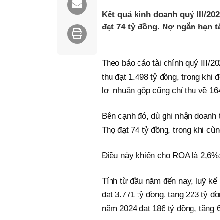
Kết quả kinh doanh quý III/20
đạt 74 tỷ đồng. Nợ ngắn hạn t
Theo báo cáo tài chính quý III/
thu đạt 1.498 tỷ đồng, trong khi
lợi nhuận gộp cũng chỉ thu về 16
Bên cạnh đó, dù ghi nhận doanh 
Thọ đạt 74 tỷ đồng, trong khi cù
Điều này khiến cho ROA là 2,6%
Tính từ đầu năm đến nay, luỹ kế
đạt 3.771 tỷ đồng, tăng 223 tỷ đ
năm 2024 đạt 186 tỷ đồng, tăng 6