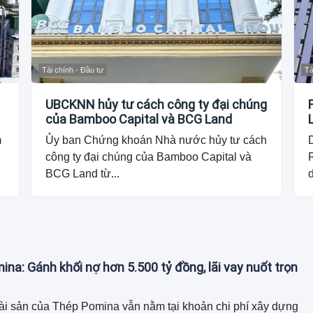
Tài chính - Đầu tư
Tà
UBCKNN hủy tư cách công ty đại chúng
của Bamboo Capital và BCG Land
m
Ủy ban Chứng khoán Nhà nước hủy tư cách
công ty đại chúng của Bamboo Capital và
R
BCG Land từ...
na: Gánh khối nợ hơn 5.500 tỷ đồng, lãi vay nuốt trọn
ài sản của Thép Pomina vẫn nằm tại khoản chi phí xây dựng