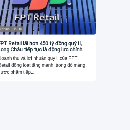
i chính - Đầu tư
FPT Retail lãi hơn 450 tỷ đồng quý II,
Long Châu tiếp tục là động lực chính
Doanh thu và lợi nhuận quý II của FPT
etail đồng loạt tăng mạnh, trong đó mảng
dược phẩm tiếp...