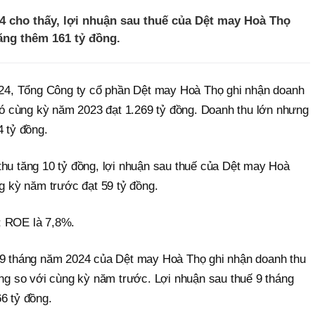
24 cho thấy, lợi nhuận sau thuế của Dệt may Hoà Thọ
ăng thêm 161 tỷ đồng.
2024, Tổng Công ty cổ phần Dệt may Hoà Thọ ghi nhận doanh
 đó cùng kỳ năm 2023 đạt 1.269 tỷ đồng. Doanh thu lớn nhưng
4 tỷ đồng.
thu tăng 10 tỷ đồng, lợi nhuận sau thuế của Dệt may Hoà
ng kỳ năm trước đạt 59 tỷ đồng.
; ROE là 7,8%.
 9 tháng năm 2024 của Dệt may Hoà Thọ ghi nhận doanh thu
ồng so với cùng kỳ năm trước. Lợi nhuận sau thuế 9 tháng
6 tỷ đồng.