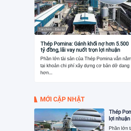
Tài chính - Đầu tư
Thép Pomina: Gánh khối nợ hơn 5.500
tỷ đồng, lãi vay nuốt trọn lợi nhuận
Phần lớn tài sản của Thép Pomina vẫn nằ
tại khoản chi phí xây dựng cơ bản dở dang
hơn...
MỚI CẬP NHẬT
Thép Pomi
lợi nhuận
Phần lớn t