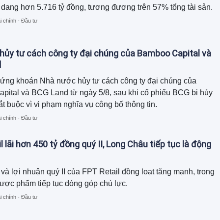
dang hơn 5.716 tỷ đồng, tương đương trên 57% tổng tài sản.
i chính - Đầu tư
ủy tư cách công ty đại chúng của Bamboo Capital và
d
ứng khoán Nhà nước hủy tư cách công ty đại chúng của
ital và BCG Land từ ngày 5/8, sau khi cổ phiếu BCG bị hủy
ắt buộc vì vi phạm nghĩa vụ công bố thông tin.
i chính - Đầu tư
l lãi hơn 450 tỷ đồng quý II, Long Châu tiếp tục là động
và lợi nhuận quý II của FPT Retail đồng loạt tăng mạnh, trong
ược phẩm tiếp tục đóng góp chủ lực.
i chính - Đầu tư