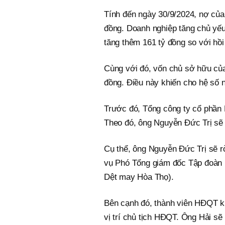
Tính đến ngày 30/9/2024, nợ của 
đồng. Doanh nghiệp tăng chủ yếu
tăng thêm 161 tỷ đồng so với hồ
Cùng với đó, vốn chủ sở hữu của
đồng. Điều này khiến cho hệ số n
Trước đó, Tổng công ty cổ phần 
Theo đó, ông Nguyễn Đức Trị sẽ r
Cụ thể, ông Nguyễn Đức Trị sẽ r
vụ Phó Tổng giám đốc Tập đoàn 
Dệt may Hòa Thọ).
Bên cạnh đó, thành viên HĐQT k
vị trí chủ tịch HĐQT. Ông Hải s