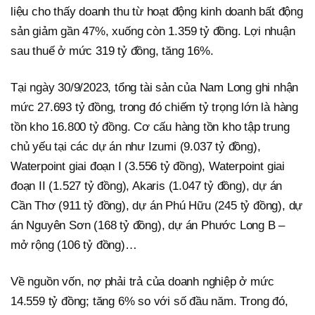
liệu cho thấy doanh thu từ hoạt động kinh doanh bất động
sản giảm gần 47%, xuống còn 1.359 tỷ đồng. Lợi nhuận
sau thuế ở mức 319 tỷ đồng, tăng 16%.
Tại ngày 30/9/2023, tổng tài sản của Nam Long ghi nhận
mức 27.693 tỷ đồng, trong đó chiếm tỷ trọng lớn là hàng
tồn kho 16.800 tỷ đồng. Cơ cấu hàng tồn kho tập trung
chủ yếu tại các dự án như Izumi (9.037 tỷ đồng),
Waterpoint giai đoạn I (3.556 tỷ đồng), Waterpoint giai
đoạn II (1.527 tỷ đồng), Akaris (1.047 tỷ đồng), dự án
Cần Thơ (911 tỷ đồng), dự án Phú Hữu (245 tỷ đồng), dự
án Nguyên Sơn (168 tỷ đồng), dự án Phước Long B –
mở rộng (106 tỷ đồng)…
Về nguồn vốn, nợ phải trả của doanh nghiệp ở mức
14.559 tỷ đồng; tăng 6% so với số đầu năm. Trong đó,