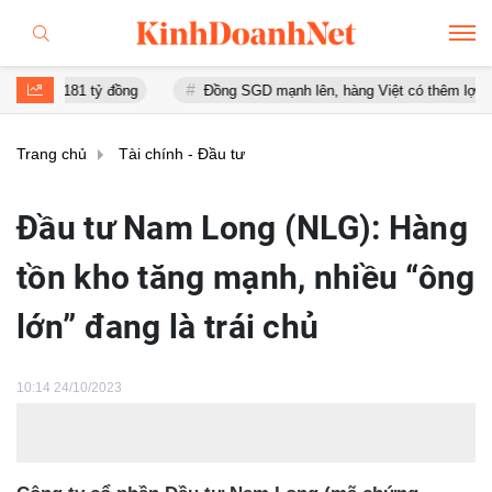
181 tỷ đồng
Đồng SGD mạnh lên, hàng Việt có thêm lợi thế tại Sin
Trang chủ
Tài chính - Đầu tư
Đầu tư Nam Long (NLG): Hàng
tồn kho tăng mạnh, nhiều “ông
lớn” đang là trái chủ
10:14 24/10/2023