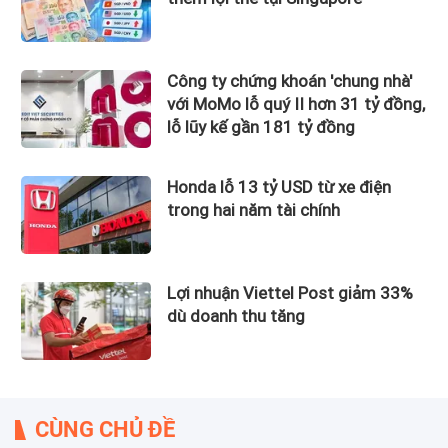
Công ty chứng khoán 'chung nhà'
với MoMo lỗ quý II hơn 31 tỷ đồng,
lỗ lũy kế gần 181 tỷ đồng
Honda lỗ 13 tỷ USD từ xe điện
trong hai năm tài chính
Lợi nhuận Viettel Post giảm 33%
dù doanh thu tăng
CÙNG CHỦ ĐỀ