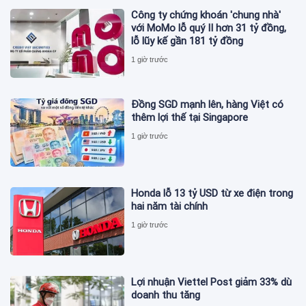
Công ty chứng khoán 'chung nhà'
với MoMo lỗ quý II hơn 31 tỷ đồng,
lỗ lũy kế gần 181 tỷ đồng
1 giờ trước
Đồng SGD mạnh lên, hàng Việt có
thêm lợi thế tại Singapore
1 giờ trước
Honda lỗ 13 tỷ USD từ xe điện trong
hai năm tài chính
1 giờ trước
Lợi nhuận Viettel Post giảm 33% dù
doanh thu tăng