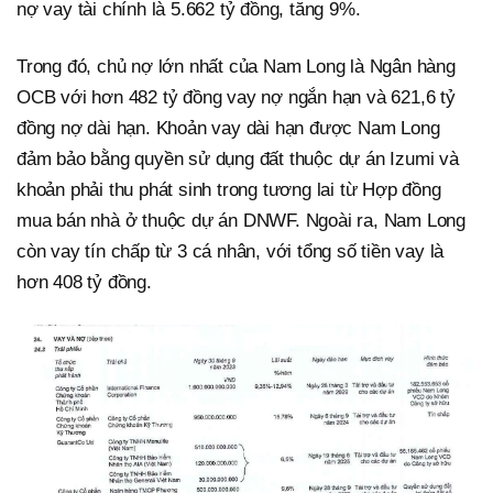
nợ vay tài chính là 5.662 tỷ đồng, tăng 9%.
Trong đó, chủ nợ lớn nhất của Nam Long là Ngân hàng
OCB với hơn 482 tỷ đồng vay nợ ngắn hạn và 621,6 tỷ
đồng nợ dài hạn. Khoản vay dài hạn được Nam Long
đảm bảo bằng quyền sử dụng đất thuộc dự án Izumi và
khoản phải thu phát sinh trong tương lai từ Hợp đồng
mua bán nhà ở thuộc dự án DNWF. Ngoài ra, Nam Long
còn vay tín chấp từ 3 cá nhân, với tổng số tiền vay là
hơn 408 tỷ đồng.