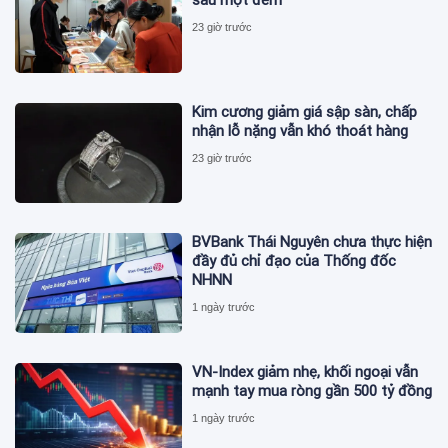
sau một đêm
23 giờ trước
Kim cương giảm giá sập sàn, chấp
nhận lỗ nặng vẫn khó thoát hàng
23 giờ trước
BVBank Thái Nguyên chưa thực hiện
đầy đủ chỉ đạo của Thống đốc
NHNN
1 ngày trước
VN-Index giảm nhẹ, khối ngoại vẫn
mạnh tay mua ròng gần 500 tỷ đồng
1 ngày trước