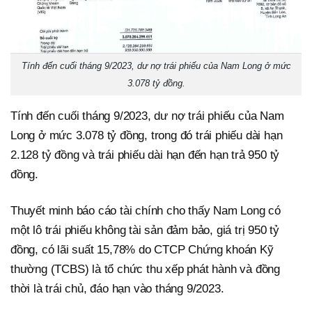
Tính đến cuối tháng 9/2023, dư nợ trái phiếu của Nam Long ở mức
3.078 tỷ đồng.
Tính đến cuối tháng 9/2023, dư nợ trái phiếu của Nam
Long ở mức 3.078 tỷ đồng, trong đó trái phiếu dài hạn
2.128 tỷ đồng và trái phiếu dài hạn đến hạn trả 950 tỷ
đồng.
Thuyết minh báo cáo tài chính cho thấy Nam Long có
một lô trái phiếu không tài sản đảm bảo, giá trị 950 tỷ
đồng, có lãi suất 15,78% do CTCP Chứng khoán Kỹ
thường (TCBS) là tổ chức thu xếp phát hành và đồng
thời là trái chủ, đáo hạn vào tháng 9/2023.