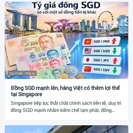
Tài chính - Đầu tư
Đồng SGD mạnh lên, hàng Việt có thêm lợi thế
tại Singapore
Singapore tiếp tục thắt chặt chính sách tiền tệ, duy trì
đồng SGD mạnh nhằm kiềm chế lạm phát, đồng...