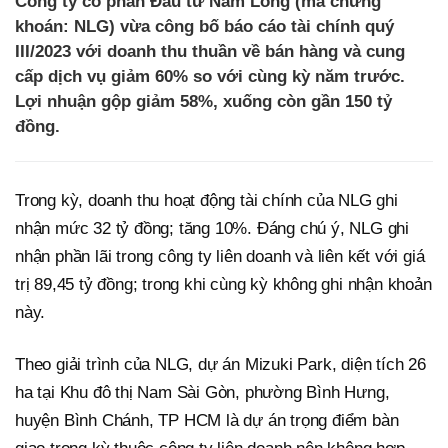
Công ty cổ phần Đầu tư Nam Long (mã chứng
khoán: NLG) vừa công bố báo cáo tài chính quý
III/2023 với doanh thu thuần về bán hàng và cung
cấp dịch vụ giảm 60% so với cùng kỳ năm trước.
Lợi nhuận gộp giảm 58%, xuống còn gần 150 tỷ
đồng.
Trong kỳ, doanh thu hoạt động tài chính của NLG ghi
nhận mức 32 tỷ đồng; tăng 10%. Đáng chú ý, NLG ghi
nhận phần lãi trong công ty liên doanh và liên kết với giá
trị 89,45 tỷ đồng; trong khi cùng kỳ không ghi nhận khoản
này.
Theo giải trình của NLG, dự án Mizuki Park, diện tích 26
ha tại Khu đô thị Nam Sài Gòn, phường Bình Hưng,
huyện Bình Chánh, TP HCM là dự án trọng điểm bàn