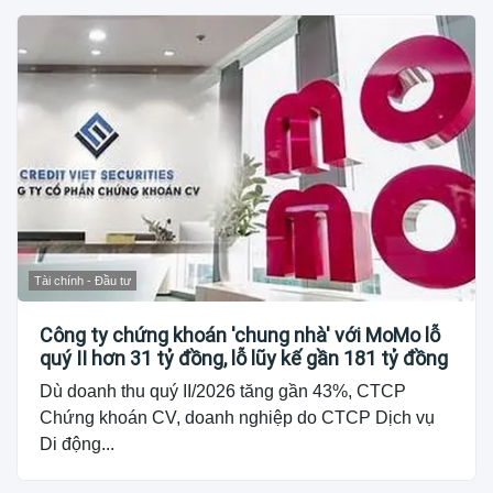
Tài chính - Đầu tư
Công ty chứng khoán 'chung nhà' với MoMo lỗ
quý II hơn 31 tỷ đồng, lỗ lũy kế gần 181 tỷ đồng
Dù doanh thu quý II/2026 tăng gần 43%, CTCP
Chứng khoán CV, doanh nghiệp do CTCP Dịch vụ
Di động...