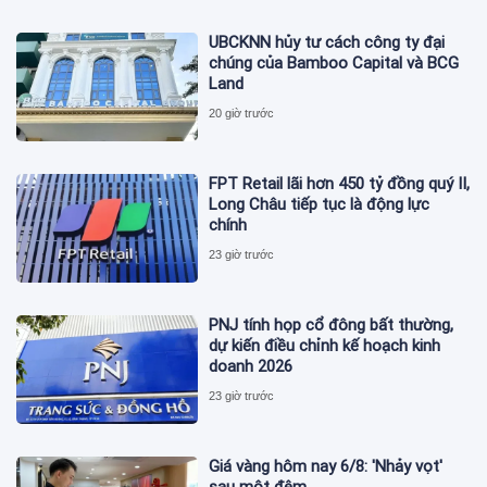
UBCKNN hủy tư cách công ty đại
chúng của Bamboo Capital và BCG
Land
20 giờ trước
FPT Retail lãi hơn 450 tỷ đồng quý II,
Long Châu tiếp tục là động lực
chính
23 giờ trước
PNJ tính họp cổ đông bất thường,
dự kiến điều chỉnh kế hoạch kinh
doanh 2026
23 giờ trước
Giá vàng hôm nay 6/8: 'Nhảy vọt'