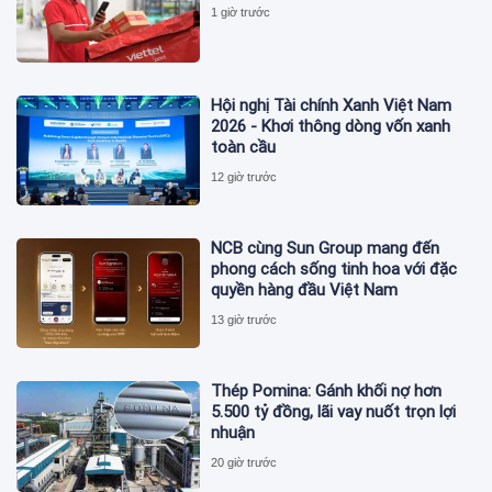
1 giờ trước
Hội nghị Tài chính Xanh Việt Nam
2026 - Khơi thông dòng vốn xanh
toàn cầu
12 giờ trước
NCB cùng Sun Group mang đến
phong cách sống tinh hoa với đặc
quyền hàng đầu Việt Nam
13 giờ trước
Thép Pomina: Gánh khối nợ hơn
5.500 tỷ đồng, lãi vay nuốt trọn lợi
nhuận
20 giờ trước