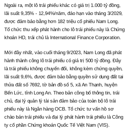
Ngoài ra, một lô trái phiếu khác có giá trị 1.000 tỷ đồng,
lãi suất 9,35% - 12,94%/năm, đáo hạn vào tháng 3/2029,
được đảm bảo bằng hơn 182 triệu cổ phiếu Nam Long.
Tổ chức thu xếp phát hành cho lô trái phiếu này là Chứng
khoán HD, trái chủ là International Finance Corporation.
Mới đây nhất, vào cuối tháng 9/2023, Nam Long đã phát
hành thành công lô trái phiếu có giá trị 500 tỷ đồng. Đây
là trái phiếu không chuyển đổi, không kèm chứng quyền,
lãi suất 9,6%, được đảm bảo bằng quyền sử dụng đất tại
thửa đất số 7692, tờ bản đồ số 5, xã An Thạnh, huyện
Bến Lức, tỉnh Long An. Theo bản công bố thông tin, trái
chủ, đại lý quản lý tài sản đảm bảo của toàn bộ lô trái
phiếu này là Ngân hàng OCB. Tổ chức tư vấn hồ sơ
chào bán trái phiếu và đại lý phát hành trái phiếu là Công
ty cổ phần Chứng khoán Quốc Tế Việt Nam (VIS).