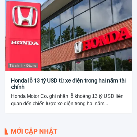
Tài chính - Đầu tư
Honda lỗ 13 tỷ USD từ xe điện trong hai năm tài
chính
Honda Motor Co. ghi nhận lỗ khoảng 13 tỷ USD liên
quan đến chiến lược xe điện trong hai năm...
MỚI CẬP NHẬT