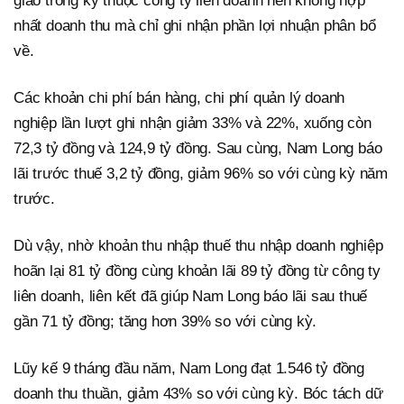
giao trong kỳ thuộc công ty liên doanh nên không hợp
nhất doanh thu mà chỉ ghi nhận phần lợi nhuận phân bổ
về.
Các khoản chi phí bán hàng, chi phí quản lý doanh
nghiệp lần lượt ghi nhận giảm 33% và 22%, xuống còn
72,3 tỷ đồng và 124,9 tỷ đồng. Sau cùng, Nam Long báo
lãi trước thuế 3,2 tỷ đồng, giảm 96% so với cùng kỳ năm
trước.
Dù vậy, nhờ khoản thu nhập thuế thu nhập doanh nghiệp
hoãn lại 81 tỷ đồng cùng khoản lãi 89 tỷ đồng từ công ty
liên doanh, liên kết đã giúp Nam Long báo lãi sau thuế
gần 71 tỷ đồng; tăng hơn 39% so với cùng kỳ.
Lũy kế 9 tháng đầu năm, Nam Long đạt 1.546 tỷ đồng
doanh thu thuần, giảm 43% so với cùng kỳ. Bóc tách dữ