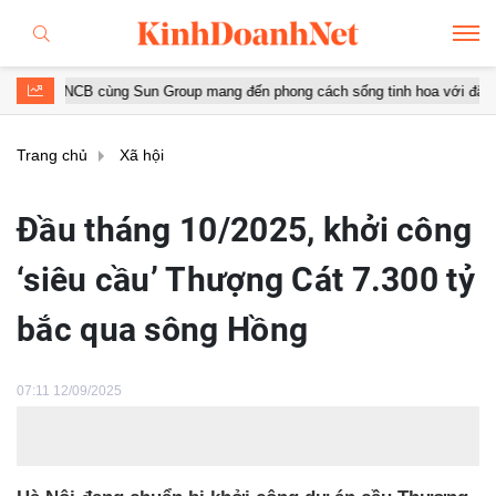
 cùng Sun Group mang đến phong cách sống tinh hoa với đặc quyền hàng 
Trang chủ
Xã hội
Đầu tháng 10/2025, khởi công
‘siêu cầu’ Thượng Cát 7.300 tỷ
bắc qua sông Hồng
07:11 12/09/2025