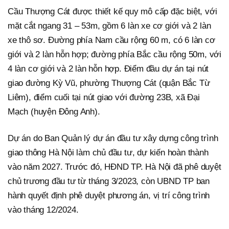
Cầu Thượng Cát được thiết kế quy mô cấp đặc biệt, với
mặt cắt ngang 31 – 53m, gồm 6 làn xe cơ giới và 2 làn
xe thô sơ. Đường phía Nam cầu rộng 60 m, có 6 làn cơ
giới và 2 làn hỗn hợp; đường phía Bắc cầu rộng 50m, với
4 làn cơ giới và 2 làn hỗn hợp. Điểm đầu dự án tại nút
giao đường Kỳ Vũ, phường Thượng Cát (quận Bắc Từ
Liêm), điểm cuối tại nút giao với đường 23B, xã Đại
Mạch (huyện Đông Anh).
Dự án do Ban Quản lý dự án đầu tư xây dựng công trình
giao thông Hà Nội làm chủ đầu tư, dự kiến hoàn thành
vào năm 2027. Trước đó, HĐND TP. Hà Nội đã phê duyệt
chủ trương đầu tư từ tháng 3/2023, còn UBND TP ban
hành quyết định phê duyệt phương án, vị trí công trình
vào tháng 12/2024.