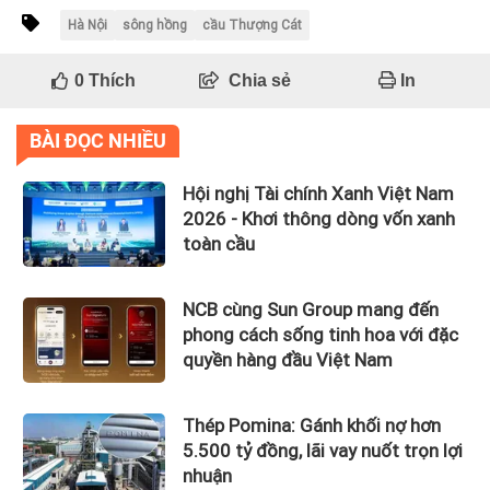
Hà Nội
sông hồng
cầu Thượng Cát
0
Thích
Chia sẻ
In
BÀI ĐỌC NHIỀU
Hội nghị Tài chính Xanh Việt Nam
2026 - Khơi thông dòng vốn xanh
toàn cầu
NCB cùng Sun Group mang đến
phong cách sống tinh hoa với đặc
quyền hàng đầu Việt Nam
Thép Pomina: Gánh khối nợ hơn
5.500 tỷ đồng, lãi vay nuốt trọn lợi
nhuận