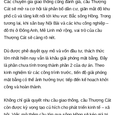
Các chuyên gia giao thông cũng đánh giá, cầu Thượng
Cát sẽ mở ra cơ hội tái phân bổ dân cư, giãn mật độ khu
phố cũ và tăng kết nối tới khu vực Bắc sông Hồng. Trong
tương lai, khi sân bay Nội Bài và các khu công nghiệp –
đô thị ở Đông Anh, Mê Linh mở rộng, vai trò của cầu
Thượng Cát sẽ càng rõ nét.
Dù được phê duyệt quy mô và vốn đầu tư, thách thức
lớn nhất hiện nay vẫn là khâu giải phóng mặt bằng. Đây
là phần chưa tính trong thành phần 2 của dự án. Theo
kinh nghiệm từ các công trình trước, tiến độ giải phóng
mặt bằng có thể ảnh hưởng trực tiếp đến kế hoạch khởi
công và hoàn thành.
Không chỉ giải quyết nhu cầu giao thông, cầu Thượng Cát
còn được kỳ vọng tạo cú hích cho phát triển kinh tế – xã
hội. Việc mở thêm cầu lớn qua sông Hồng sẽ kéo giá trị