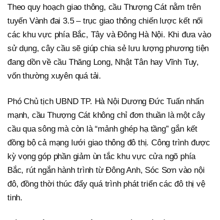
Theo quy hoạch giao thông, cầu Thượng Cát nằm trên
tuyến Vành đai 3.5 – trục giao thông chiến lược kết nối
các khu vực phía Bắc, Tây và Đông Hà Nội. Khi đưa vào
sử dụng, cây cầu sẽ giúp chia sẻ lưu lượng phương tiện
đang dồn về cầu Thăng Long, Nhật Tân hay Vĩnh Tuy,
vốn thường xuyên quá tải.
Phó Chủ tịch UBND TP. Hà Nội Dương Đức Tuấn nhấn
mạnh, cầu Thượng Cát không chỉ đơn thuần là một cây
cầu qua sông mà còn là “mảnh ghép hạ tầng” gắn kết
đồng bộ cả mạng lưới giao thông đô thị. Công trình được
kỳ vọng góp phần giảm ùn tắc khu vực cửa ngõ phía
Bắc, rút ngắn hành trình từ Đông Anh, Sóc Sơn vào nội
đô, đồng thời thúc đẩy quá trình phát triển các đô thị vệ
tinh.