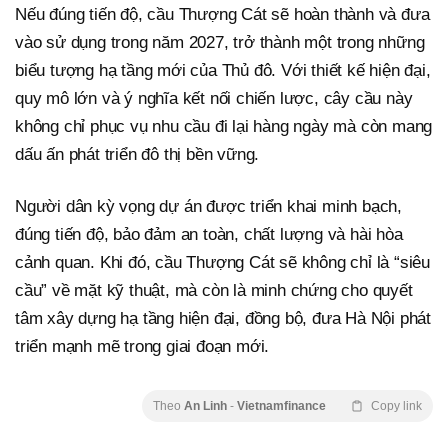
Nếu đúng tiến độ, cầu Thượng Cát sẽ hoàn thành và đưa
vào sử dụng trong năm 2027, trở thành một trong những
biểu tượng hạ tầng mới của Thủ đô. Với thiết kế hiện đại,
quy mô lớn và ý nghĩa kết nối chiến lược, cây cầu này
không chỉ phục vụ nhu cầu đi lại hàng ngày mà còn mang
dấu ấn phát triển đô thị bền vững.
Người dân kỳ vọng dự án được triển khai minh bạch,
đúng tiến độ, bảo đảm an toàn, chất lượng và hài hòa
cảnh quan. Khi đó, cầu Thượng Cát sẽ không chỉ là “siêu
cầu” về mặt kỹ thuật, mà còn là minh chứng cho quyết
tâm xây dựng hạ tầng hiện đại, đồng bộ, đưa Hà Nội phát
triển mạnh mẽ trong giai đoạn mới.
Theo
An Linh
-
Vietnamfinance
Copy link