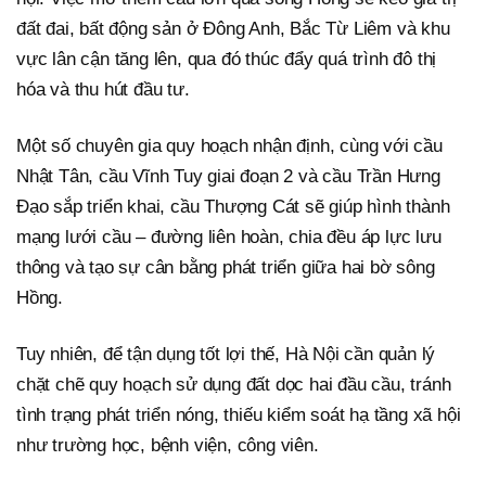
đất đai, bất động sản ở Đông Anh, Bắc Từ Liêm và khu
vực lân cận tăng lên, qua đó thúc đẩy quá trình đô thị
hóa và thu hút đầu tư.
Một số chuyên gia quy hoạch nhận định, cùng với cầu
Nhật Tân, cầu Vĩnh Tuy giai đoạn 2 và cầu Trần Hưng
Đạo sắp triển khai, cầu Thượng Cát sẽ giúp hình thành
mạng lưới cầu – đường liên hoàn, chia đều áp lực lưu
thông và tạo sự cân bằng phát triển giữa hai bờ sông
Hồng.
Tuy nhiên, để tận dụng tốt lợi thế, Hà Nội cần quản lý
chặt chẽ quy hoạch sử dụng đất dọc hai đầu cầu, tránh
tình trạng phát triển nóng, thiếu kiểm soát hạ tầng xã hội
như trường học, bệnh viện, công viên.