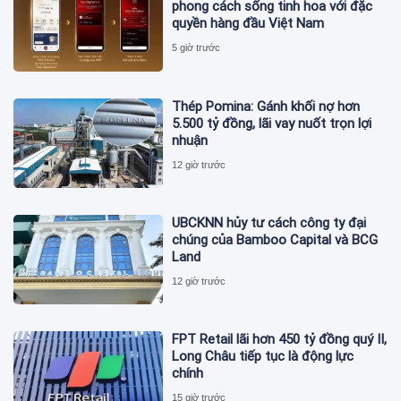
phong cách sống tinh hoa với đặc
quyền hàng đầu Việt Nam
5 giờ trước
Thép Pomina: Gánh khối nợ hơn
5.500 tỷ đồng, lãi vay nuốt trọn lợi
nhuận
12 giờ trước
UBCKNN hủy tư cách công ty đại
chúng của Bamboo Capital và BCG
Land
12 giờ trước
FPT Retail lãi hơn 450 tỷ đồng quý II,
Long Châu tiếp tục là động lực
chính
15 giờ trước