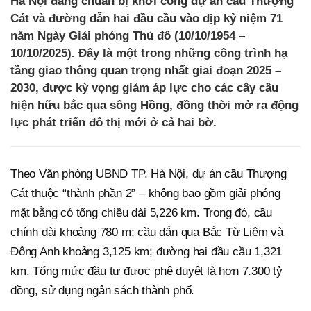
Hà Nội đang chuẩn bị khởi công dự án cầu Thượng
Cát và đường dẫn hai đầu cầu vào dịp kỷ niệm 71
năm Ngày Giải phóng Thủ đô (10/10/1954 –
10/10/2025). Đây là một trong những công trình hạ
tầng giao thông quan trọng nhất giai đoạn 2025 –
2030, được kỳ vọng giảm áp lực cho các cây cầu
hiện hữu bắc qua sông Hồng, đồng thời mở ra động
lực phát triển đô thị mới ở cả hai bờ.
Theo Văn phòng UBND TP. Hà Nội, dự án cầu Thượng
Cát thuộc “thành phần 2” – không bao gồm giải phóng
mặt bằng có tổng chiều dài 5,226 km. Trong đó, cầu
chính dài khoảng 780 m; cầu dẫn qua Bắc Từ Liêm và
Đông Anh khoảng 3,125 km; đường hai đầu cầu 1,321
km. Tổng mức đầu tư được phê duyệt là hơn 7.300 tỷ
đồng, sử dụng ngân sách thành phố.