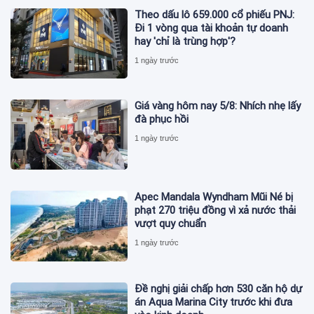
Theo dấu lô 659.000 cổ phiếu PNJ:
Đi 1 vòng qua tài khoản tự doanh
hay 'chỉ là trùng hợp'?
1 ngày trước
Giá vàng hôm nay 5/8: Nhích nhẹ lấy
đà phục hồi
1 ngày trước
Apec Mandala Wyndham Mũi Né bị
phạt 270 triệu đồng vì xả nước thải
vượt quy chuẩn
1 ngày trước
Đề nghị giải chấp hơn 530 căn hộ dự
án Aqua Marina City trước khi đưa