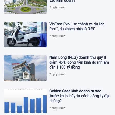
vào kinh doanh
2 ngày trước
VinFast Evo Lite thành xe du lịch
“hot”, du khách nhìn là “kết”
2 ngày trước
Nam Long (NLG) doanh thu quý II
giảm 46%, dòng tiền kinh doanh âm
gần 1.100 tỷ đồng
2 ngày trước
Golden Gate kinh doanh ra sao
trước khi bị hủy tư cách công ty đại
chúng?
2 ngày trước