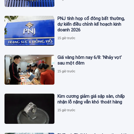
PNJ tính họp cổ đông bất thường,
dự kiến điều chỉnh kế hoạch kinh
doanh 2026
15 giờ trước
Giá vàng hôm nay 6/8: 'Nhảy vọt'
sau một đêm
15 giờ trước
Kim cương giảm giá sập sàn, chấp
nhận lỗ nặng vẫn khó thoát hàng
15 giờ trước