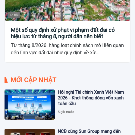
Xã hội
Một số quy định xử phạt vi phạm đất đai có
hiệu lực từ tháng 8, người dân nên biết
Từ tháng 8/2026, hàng loạt chính sách mới liên quan
đến lĩnh vực đất đai như quy định về xử...
MỚI CẬP NHẬT
Hội nghị Tài chính Xanh Việt Nam
2026 - Khơi thông dòng vốn xanh
toàn cầu
5 giờ trước
NCB cùng Sun Group mang đến