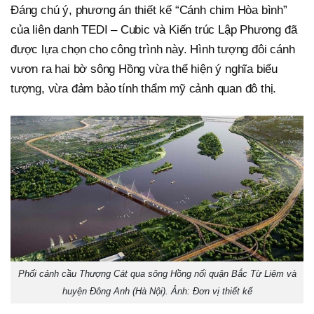
Đáng chú ý, phương án thiết kế “Cánh chim Hòa bình”
của liên danh TEDI – Cubic và Kiến trúc Lập Phương đã
được lựa chọn cho công trình này. Hình tượng đôi cánh
vươn ra hai bờ sông Hồng vừa thể hiện ý nghĩa biểu
tượng, vừa đảm bảo tính thẩm mỹ cảnh quan đô thị.
Phối cảnh cầu Thượng Cát qua sông Hồng nối quận Bắc Từ Liêm và
huyện Đông Anh (Hà Nội). Ảnh: Đơn vị thiết kế