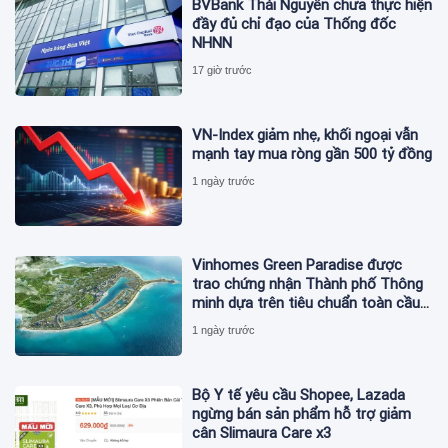
BVBank Thái Nguyên chưa thực hiện
đầy đủ chỉ đạo của Thống đốc
NHNN
17 giờ trước
VN-Index giảm nhẹ, khối ngoại vẫn
mạnh tay mua ròng gần 500 tỷ đồng
1 ngày trước
Vinhomes Green Paradise được
trao chứng nhận Thành phố Thông
minh dựa trên tiêu chuẩn toàn cầu
ISO 37122
1 ngày trước
Bộ Y tế yêu cầu Shopee, Lazada
ngừng bán sản phẩm hỗ trợ giảm
cân Slimaura Care x3