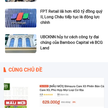
FPT Retail lãi hơn 450 tỷ đồng quý
II, Long Châu tiếp tục là động lực
chính
UBCKNN hủy tư cách công ty đại
chúng của Bamboo Capital và BCG
Land
CÙNG CHỦ ĐỀ