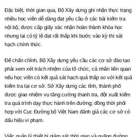
Đặc biệt, thời gian qua, Bộ Xây dựng ghi nhận thực trạng
nhiều học viên dễ dàng đạt yêu cầu ở các bài kiểm tra
nội bộ, được cấp giấy xác nhận hoàn thành khóa học
nhưng lại có tỷ lệ đạt rất thấp khi bước vào kỳ thi sát
hạch chính thức.
Để chấn chỉnh, Bộ Xây dựng yêu cầu các cơ sở đào tạo
phải xem xét trách nhiệm của tổ chức, cá nhân liên quan
nếu học viên có kết quả sát hạch quá thấp so với kết quả
kiểm tra tại cơ sở. Sở Xây dựng các tỉnh, thành phố
được giao nhiệm vụ tăng cường thanh tra, đột xuất kiểm
tra quá trình dạy thực hành trên đường; đồng thời phối
hợp với Cục Đường bộ Việt Nam đánh giá các cơ sở có
dấu hiệu vi phạm.
Việc quản lý thiết bị giám sát thời gian và quãng đường