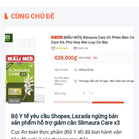
CÙNG CHỦ ĐỀ
Xã hội
Bộ Y tế yêu cầu Shopee, Lazada ngừng bán
sản phẩm hỗ trợ giảm cân Slimaura Care x3
Cục An toàn thực phẩm (Bộ Y tế) đã ban hành văn