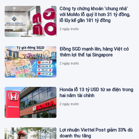
Công ty chứng khoán 'chung nhà'
với MoMo lỗ quý II hơn 31 tỷ đồng,
lỗ lũy kế gần 181 tỷ đồng
2 ngày trước
Đồng SGD mạnh lên, hàng Việt có
thêm lợi thế tại Singapore
2 ngày trước
Honda lỗ 13 tỷ USD từ xe điện trong
hai năm tài chính
2 ngày trước
Lợi nhuận Viettel Post giảm 33% dù
doanh thu tăng