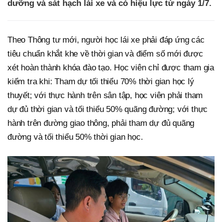
dưỡng và sát hạch lái xe và có hiệu lực từ ngày 1/7.
Theo Thông tư mới, người học lái xe phải đáp ứng các
tiêu chuẩn khắt khe về thời gian và điểm số mới được
xét hoàn thành khóa đào tạo. Học viên chỉ được tham gia
kiểm tra khi: Tham dự tối thiểu 70% thời gian học lý
thuyết; với thực hành trên sân tập, học viên phải tham
dự đủ thời gian và tối thiểu 50% quãng đường; với thực
hành trên đường giao thông, phải tham dự đủ quãng
đường và tối thiểu 50% thời gian học.