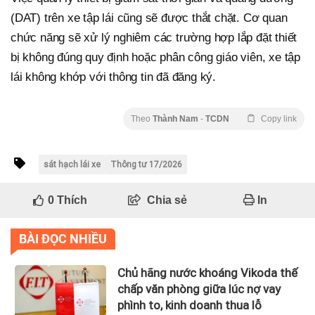
(DAT) trên xe tập lái cũng sẽ được thắt chặt. Cơ quan
chức năng sẽ xử lý nghiêm các trường hợp lắp đặt thiết
bị không đúng quy định hoặc phân công giáo viên, xe tập
lái không khớp với thông tin đã đăng ký.
Theo
Thành Nam
-
TCDN
Copy link
sát hạch lái xe
Thông tư 17/2026
0
Thích
Chia sẻ
In
BÀI ĐỌC NHIỀU
Chủ hãng nước khoáng Vikoda thế
chấp văn phòng giữa lúc nợ vay
phình to, kinh doanh thua lỗ