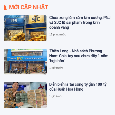
MỚI CẬP NHẬT
Chưa xong lùm xùm kim cương, PNJ
và SJC lộ sai phạm trong kinh
doanh vàng
12 phút trước
Thiên Long - Nhà sách Phương
Nam: Chia tay sau chưa đầy 1 năm
'hợp hôn'
1 giờ trước
Diễn biến lạ tại công ty gần 100 tỷ
của Huấn Hoa Hồng
1 giờ trước