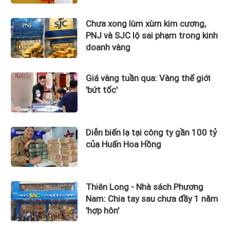
Chưa xong lùm xùm kim cương,
PNJ và SJC lộ sai phạm trong kinh
doanh vàng
Giá vàng tuần qua: Vàng thế giới
'bứt tốc'
Diễn biến lạ tại công ty gần 100 tỷ
của Huấn Hoa Hồng
Thiên Long - Nhà sách Phương
Nam: Chia tay sau chưa đầy 1 năm
'hợp hôn'