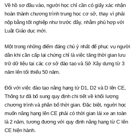
Về hồ sơ đầu vào, người học chỉ cần có giấy xác nhận
hoàn thành chương trình trung học cơ sở, thay vì phải
nộp bằng tốt nghiệp như trước đây, nhằm phù hợp với
Luật Giáo dục mới.
Một trong những điểm đáng chú ý nhất để phục vụ người
dân khi cần cấp lại chứng chỉ là việc tăng thời gian lưu
trữ dữ liệu tại các cơ sở đào tạo và Sở Xây dựng từ 3
năm lên tối thiểu 50 năm.
Đối với việc đào tạo nâng hạng từ D1, D2 và D lên CE,
Thông tư đã bổ sung quy định chi tiết về khối lượng
chương trình và phân bổ thời gian. Đặc biệt, người học
muốn nâng hạng lên CE phải có thời gian lái xe an toàn
là 2 năm, tương đương với quy định nâng hạng từ C lên
CE hiện hành.