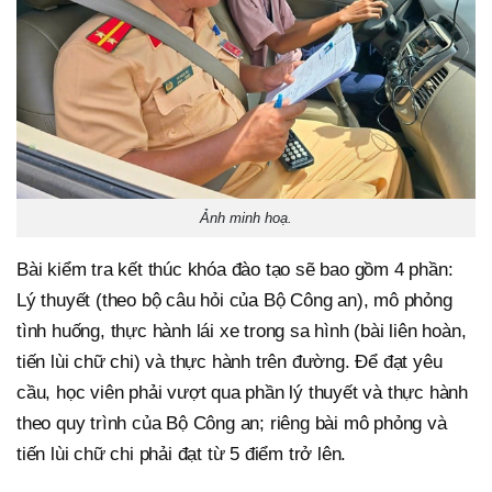
Ảnh minh hoạ.
Bài kiểm tra kết thúc khóa đào tạo sẽ bao gồm 4 phần:
Lý thuyết (theo bộ câu hỏi của Bộ Công an), mô phỏng
tình huống, thực hành lái xe trong sa hình (bài liên hoàn,
tiến lùi chữ chi) và thực hành trên đường. Để đạt yêu
cầu, học viên phải vượt qua phần lý thuyết và thực hành
theo quy trình của Bộ Công an; riêng bài mô phỏng và
tiến lùi chữ chi phải đạt từ 5 điểm trở lên.