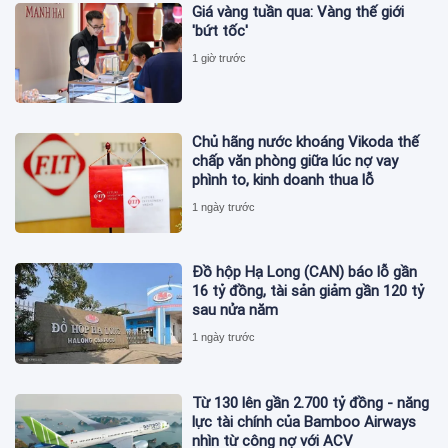
Giá vàng tuần qua: Vàng thế giới
'bứt tốc'
1 giờ trước
Chủ hãng nước khoáng Vikoda thế
chấp văn phòng giữa lúc nợ vay
phình to, kinh doanh thua lỗ
1 ngày trước
Đồ hộp Hạ Long (CAN) báo lỗ gần
16 tỷ đồng, tài sản giảm gần 120 tỷ
sau nửa năm
1 ngày trước
Từ 130 lên gần 2.700 tỷ đồng - năng
lực tài chính của Bamboo Airways
nhìn từ công nợ với ACV