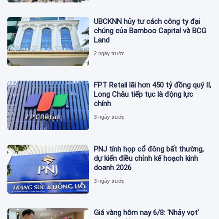
UBCKNN hủy tư cách công ty đại
chúng của Bamboo Capital và BCG
Land
2 ngày trước
FPT Retail lãi hơn 450 tỷ đồng quý II,
Long Châu tiếp tục là động lực
chính
3 ngày trước
PNJ tính họp cổ đông bất thường,
dự kiến điều chỉnh kế hoạch kinh
doanh 2026
3 ngày trước
Giá vàng hôm nay 6/8: 'Nhảy vọt'