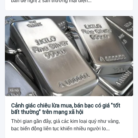
bản đề nghị 2 sàn thương mại điện...
Xã hội
Cảnh giác chiêu lừa mua, bán bạc có giá "tốt
bất thường" trên mạng xã hội
Thời gian gần đây, giá các kim loại quý như vàng,
bạc biến động liên tục khiến nhiều người lo...