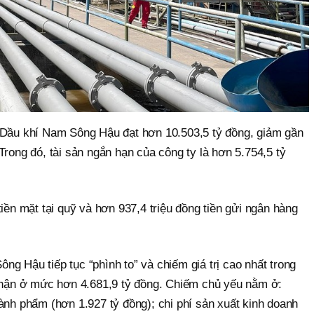
 Dầu khí Nam Sông Hậu đạt hơn 10.503,5 tỷ đồng, giảm gần
Trong đó, tài sản ngắn hạn của công ty là hơn 5.754,5 tỷ
tiền mặt tại quỹ và hơn 937,4 triệu đồng tiền gửi ngân hàng
g Hậu tiếp tục “phình to” và chiếm giá trị cao nhất trong
 nhận ở mức hơn 4.681,9 tỷ đồng. Chiếm chủ yếu nằm ở:
ành phẩm (hơn 1.927 tỷ đồng); chi phí sản xuất kinh doanh