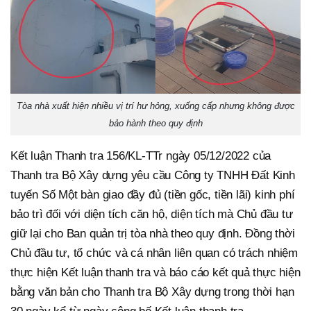
Tòa nhà xuất hiện nhiều vị trí hư hỏng, xuống cấp nhưng không được
bảo hành theo quy định
Kết luận Thanh tra 156/KL-TTr ngày 05/12/2022 của
Thanh tra Bộ Xây dựng yêu cầu Công ty TNHH Đất Kinh
tuyến Số Một bàn giao đầy đủ (tiền gốc, tiền lãi) kinh phí
bảo trì đối với diện tích căn hộ, diện tích mà Chủ đầu tư
giữ lại cho Ban quản trị tòa nhà theo quy định. Đồng thời
Chủ đầu tư, tổ chức và cá nhân liên quan có trách nhiệm
thực hiện Kết luận thanh tra và báo cáo kết quả thực hiện
bằng văn bản cho Thanh tra Bộ Xây dựng trong thời hạn