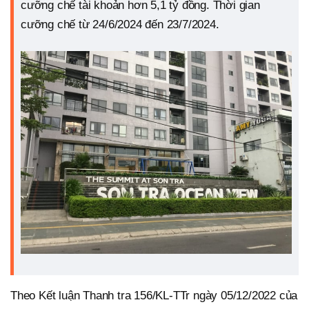
cưỡng chế tài khoản hơn 5,1 tỷ đồng. Thời gian
cưỡng chế từ 24/6/2024 đến 23/7/2024.
Theo Kết luận Thanh tra 156/KL-TTr ngày 05/12/2022 của