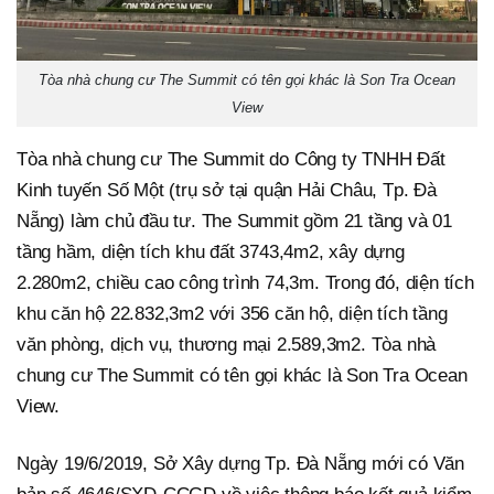
Tòa nhà chung cư The Summit có tên gọi khác là Son Tra Ocean
View
Tòa nhà chung cư The Summit do Công ty TNHH Đất
Kinh tuyến Số Một (trụ sở tại quận Hải Châu, Tp. Đà
Nẵng) làm chủ đầu tư. The Summit gồm 21 tầng và 01
tầng hầm, diện tích khu đất 3743,4m2, xây dựng
2.280m2, chiều cao công trình 74,3m. Trong đó, diện tích
khu căn hộ 22.832,3m2 với 356 căn hộ, diện tích tầng
văn phòng, dịch vụ, thương mại 2.589,3m2. Tòa nhà
chung cư The Summit có tên gọi khác là Son Tra Ocean
View.
Ngày 19/6/2019, Sở Xây dựng Tp. Đà Nẵng mới có Văn