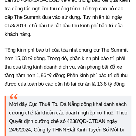
bản số 4646/SXD-CCGD về việc thông báo kết quả kiểm
tra công tác nghiệm thu công trình Tổ hợp căn hộ cao
cấp The Summit đưa vào sử dụng. Tuy nhiên từ ngày
01/3/2019, chủ đầu tư bắt đầu thu kinh phí bảo trì của
khách hàng.
Tổng kinh phí bảo trì của tòa nhà chung cư The Summit
hơn 15,68 tỷ đồng. Trong đó, phần kinh phí bảo trì phải
thu của tầng kinh doanh dịch vụ, văn phòng bãi đỗ xe
tầng hầm hơn 1,86 tỷ đồng; Phần kinh phí bảo trì đã thu
được của toàn bộ các căn hộ tại dự án là 13,8 tỷ đồng.
Mới đây Cục Thuế Tp. Đà Nẵng công khai danh sách
cưỡng chế tài khoản các doanh nghiệp nợ thuế. Theo
Quyết định cưỡng chế số 4238/QĐ-CTDAN ngày
24/6/2024, Công ty THNN Đất Kinh Tuyến Số Một bị