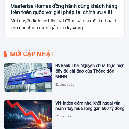
Masterise Homes đồng hành cùng khách hàng
trên toàn quốc với giải pháp tài chính ưu việt
Một quyết định sở hữu bất động sản là một kế hoạch
kéo dài nhiều năm, gắn với kỳ vọng...
MỚI CẬP NHẬT
BVBank Thái Nguyên chưa thực hiện
đầy đủ chỉ đạo của Thống đốc
NHNN
52 phút trước
VN-Index giảm nhẹ, khối ngoại vẫn
mạnh tay mua ròng gần 500 tỷ đồng
12 giờ trước