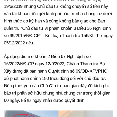
19/6/2019 nhưng Chủ đầu tư không chuyển số tiền này
vào tài khoản tiền gửi kinh phí bảo trì nhà chung cư dưới
hình thức có ký hạn và cũng không bàn giao cho Ban
quản trị. “Chủ đầu tư vi phạm khoản 3 Điều 36 Nghị định
số 99/2015/NĐ-CP” - Kết luận Thanh tra 156/KL-TTr ngày
05/12/2022 nêu.
Áp dụng điểm e khoản 2 Điều 67 Nghị định số
16/2022/NĐ-CP ngày 12/9/2022, Chánh Thanh tra Bộ
Xây dựng đã ban hành Quyết định số 09/QĐ-XPVPHC
xử phạt hành chính 180 triệu đồng đối với chủ đầu tư.
Đồng thời yêu cầu Chủ đầu tư bàn giao đầy đủ kinh phí
bảo trì phần sở hữu chung nhà chung cư trong thời gian
60 ngày, kể từ ngày nhận được quyết định.