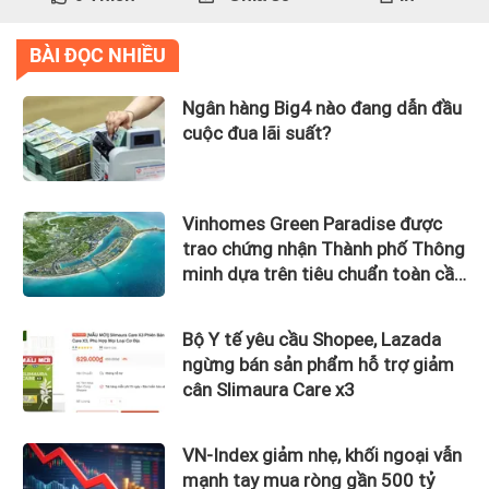
BÀI ĐỌC NHIỀU
Ngân hàng Big4 nào đang dẫn đầu
cuộc đua lãi suất?
Vinhomes Green Paradise được
trao chứng nhận Thành phố Thông
minh dựa trên tiêu chuẩn toàn cầu
ISO 37122
Bộ Y tế yêu cầu Shopee, Lazada
ngừng bán sản phẩm hỗ trợ giảm
cân Slimaura Care x3
VN-Index giảm nhẹ, khối ngoại vẫn
mạnh tay mua ròng gần 500 tỷ