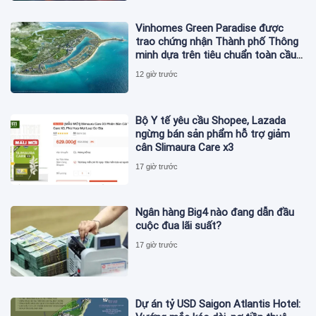
Vinhomes Green Paradise được
trao chứng nhận Thành phố Thông
minh dựa trên tiêu chuẩn toàn cầu
ISO 37122
12 giờ trước
Bộ Y tế yêu cầu Shopee, Lazada
ngừng bán sản phẩm hỗ trợ giảm
cân Slimaura Care x3
17 giờ trước
Ngân hàng Big4 nào đang dẫn đầu
cuộc đua lãi suất?
17 giờ trước
Dự án tỷ USD Saigon Atlantis Hotel: