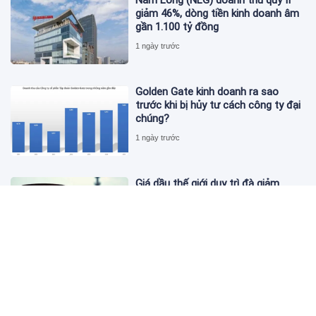
giảm 46%, dòng tiền kinh doanh âm
gần 1.100 tỷ đồng
1 ngày trước
Golden Gate kinh doanh ra sao
trước khi bị hủy tư cách công ty đại
chúng?
1 ngày trước
Giá dầu thế giới duy trì đà giảm
1 ngày trước
Novaland báo lãi 912 tỷ đồng nhờ
thoái vốn
1 ngày trước