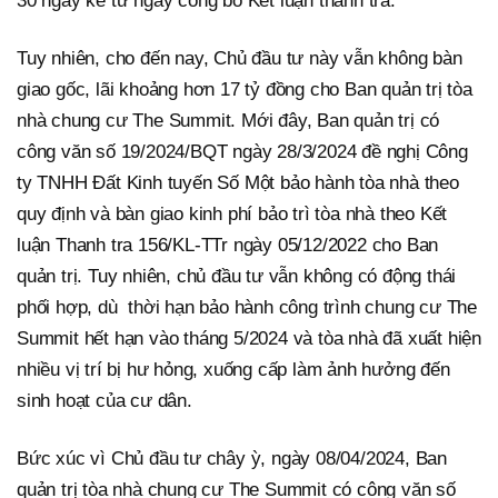
30 ngày kể từ ngày công bố Kết luận thanh tra.
Tuy nhiên, cho đến nay, Chủ đầu tư này vẫn không bàn
giao gốc, lãi khoảng hơn 17 tỷ đồng cho Ban quản trị tòa
nhà chung cư The Summit. Mới đây, Ban quản trị có
công văn số 19/2024/BQT ngày 28/3/2024 đề nghị Công
ty TNHH Đất Kinh tuyến Số Một bảo hành tòa nhà theo
quy định và bàn giao kinh phí bảo trì tòa nhà theo Kết
luận Thanh tra 156/KL-TTr ngày 05/12/2022 cho Ban
quản trị. Tuy nhiên, chủ đầu tư vẫn không có động thái
phối hợp, dù thời hạn bảo hành công trình chung cư The
Summit hết hạn vào tháng 5/2024 và tòa nhà đã xuất hiện
nhiều vị trí bị hư hỏng, xuống cấp làm ảnh hưởng đến
sinh hoạt của cư dân.
Bức xúc vì Chủ đầu tư chây ỳ, ngày 08/04/2024, Ban
quản trị tòa nhà chung cư The Summit có công văn số