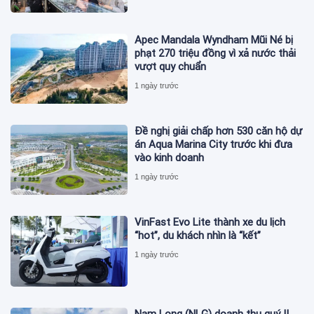
Apec Mandala Wyndham Mũi Né bị
phạt 270 triệu đồng vì xả nước thải
vượt quy chuẩn
1 ngày trước
Đề nghị giải chấp hơn 530 căn hộ dự
án Aqua Marina City trước khi đưa
vào kinh doanh
1 ngày trước
VinFast Evo Lite thành xe du lịch
“hot”, du khách nhìn là “kết”
1 ngày trước
Nam Long (NLG) doanh thu quý II