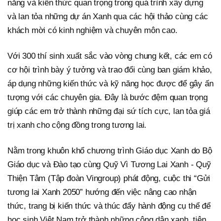
năng và kiến thức quan trọng trong quá trình xây dựng
và lan tỏa những dự án Xanh qua các hội thảo cùng các
khách mời có kinh nghiệm và chuyên môn cao.
Với 300 thí sinh xuất sắc vào vòng chung kết, các em có
cơ hội trình bày ý tưởng và trao đổi cùng ban giám khảo,
áp dụng những kiến thức và kỹ năng học được để gây ấn
tượng với các chuyên gia. Đây là bước đệm quan trọng
giúp các em trở thành những đại sứ tích cực, lan tỏa giá
trị xanh cho cộng đồng trong tương lai.
Nằm trong khuôn khổ chương trình Giáo dục Xanh do Bộ
Giáo dục và Đào tạo cùng Quỹ Vì Tương Lai Xanh - Quỹ
Thiện Tâm (Tập đoàn Vingroup) phát động, cuộc thi “Gửi
tương lai Xanh 2050” hướng đến việc nâng cao nhận
thức, trang bị kiến thức và thúc đẩy hành động cụ thể để
học sinh Việt Nam trở thành những công dân xanh, tiên