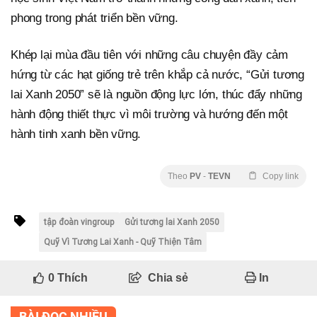
phong trong phát triển bền vững.
Khép lại mùa đầu tiên với những câu chuyện đầy cảm
hứng từ các hạt giống trẻ trên khắp cả nước, “Gửi tương
lai Xanh 2050” sẽ là nguồn động lực lớn, thúc đẩy những
hành động thiết thực vì môi trường và hướng đến một
hành tinh xanh bền vững.
Theo
PV
-
TEVN
Copy link
tập đoàn vingroup
Gửi tương lai Xanh 2050
Quỹ Vì Tương Lai Xanh - Quỹ Thiện Tâm
0
Thích
Chia sẻ
In
BÀI ĐỌC NHIỀU