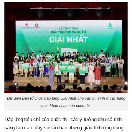
Đại diện Ban tổ chức trao tặng Giải Nhất cho các thí sinh ở các hạng
mục khác nhau của cuộc thi.
Đáp ứng tiêu chí của cuộc thi, các ý tưởng đều có tính
sáng tạo cao, đầy sự táo bạo nhưng giàu tính ứng dụng: