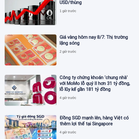
USD/thùng
1 giờ trước
Giá vàng hôm nay 8/7: Thị trường
lặng sóng
2 giờ trước
Công ty chứng khoán 'chung nhà'
với MoMo lỗ quý II hơn 31 tỷ đồng,
lỗ lũy kế gần 181 tỷ đồng
4 giờ trước
Đồng SGD mạnh lên, hàng Việt có
thêm lợi thế tại Singapore
4 giờ trước