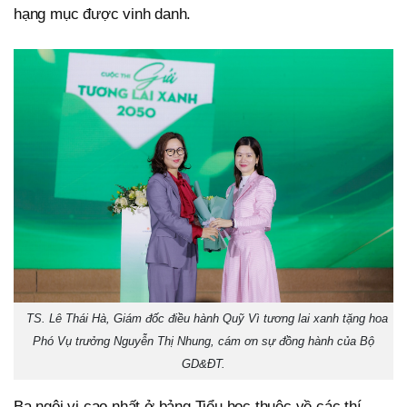
hạng mục được vinh danh.
TS. Lê Thái Hà, Giám đốc điều hành Quỹ Vì tương lai xanh tặng hoa
Phó Vụ trưởng Nguyễn Thị Nhung, cám ơn sự đồng hành của Bộ
GD&ĐT.
Ba ngôi vị cao nhất ở bảng Tiểu học thuộc về các thí