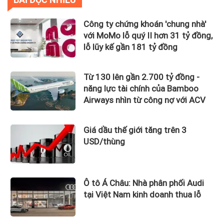
Công ty chứng khoán 'chung nhà'
với MoMo lỗ quý II hơn 31 tỷ đồng,
lỗ lũy kế gần 181 tỷ đồng
Từ 130 lên gần 2.700 tỷ đồng -
năng lực tài chính của Bamboo
Airways nhìn từ công nợ với ACV
Giá dầu thế giới tăng trên 3
USD/thùng
Ô tô Á Châu: Nhà phân phối Audi
tại Việt Nam kinh doanh thua lỗ