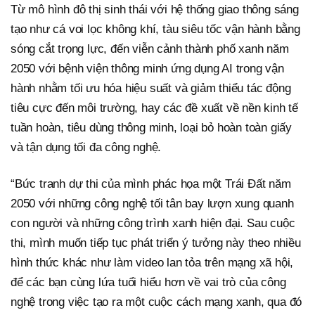
Từ mô hình đô thị sinh thái với hệ thống giao thông sáng
tạo như cá voi lọc không khí, tàu siêu tốc vận hành bằng
sóng cắt trọng lực, đến viễn cảnh thành phố xanh năm
2050 với bệnh viện thông minh ứng dụng AI trong vận
hành nhằm tối ưu hóa hiệu suất và giảm thiểu tác động
tiêu cực đến môi trường, hay các đề xuất về nền kinh tế
tuần hoàn, tiêu dùng thông minh, loại bỏ hoàn toàn giấy
và tận dụng tối đa công nghệ.
“Bức tranh dự thi của mình phác họa một Trái Đất năm
2050 với những công nghệ tối tân bay lượn xung quanh
con người và những công trình xanh hiện đại. Sau cuộc
thi, mình muốn tiếp tục phát triển ý tưởng này theo nhiều
hình thức khác như làm video lan tỏa trên mạng xã hội,
để các bạn cùng lứa tuổi hiểu hơn về vai trò của công
nghệ trong việc tạo ra một cuộc cách mạng xanh, qua đó