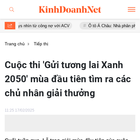
 nhìn từ công nợ với ACV
Ô tô Á Châu: Nhà phân phối Audi tại Việt
Trang chủ
Tiếp thị
Cuộc thi 'Gửi tương lai Xanh
2050' mùa đầu tiên tìm ra các
chủ nhân giải thưởng
11:25 17/02/2025