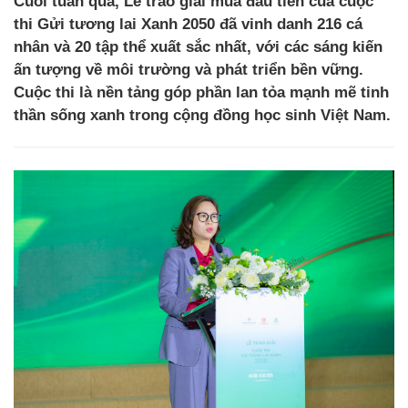
Cuối tuần qua, Lễ trao giải mùa đầu tiên của cuộc
thi Gửi tương lai Xanh 2050 đã vinh danh 216 cá
nhân và 20 tập thể xuất sắc nhất, với các sáng kiến
ấn tượng về môi trường và phát triển bền vững.
Cuộc thi là nền tảng góp phần lan tỏa mạnh mẽ tinh
thần sống xanh trong cộng đồng học sinh Việt Nam.