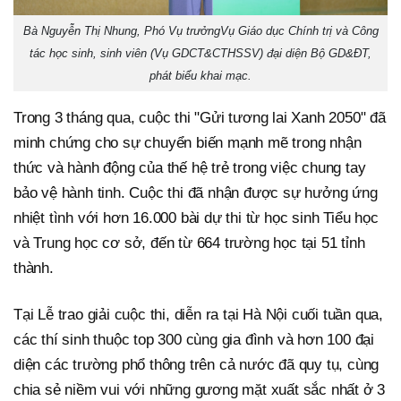
Bà Nguyễn Thị Nhung, Phó Vụ trưởngVụ Giáo dục Chính trị và Công
tác học sinh, sinh viên (Vụ GDCT&CTHSSV) đại diện Bộ GD&ĐT,
phát biểu khai mạc.
Trong 3 tháng qua, cuộc thi "Gửi tương lai Xanh 2050" đã
minh chứng cho sự chuyển biến mạnh mẽ trong nhận
thức và hành động của thế hệ trẻ trong việc chung tay
bảo vệ hành tinh. Cuộc thi đã nhận được sự hưởng ứng
nhiệt tình với hơn 16.000 bài dự thi từ học sinh Tiểu học
và Trung học cơ sở, đến từ 664 trường học tại 51 tỉnh
thành.
Tại Lễ trao giải cuộc thi, diễn ra tại Hà Nội cuối tuần qua,
các thí sinh thuộc top 300 cùng gia đình và hơn 100 đại
diện các trường phổ thông trên cả nước đã quy tụ, cùng
chia sẻ niềm vui với những gương mặt xuất sắc nhất ở 3