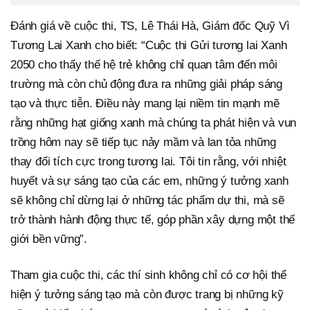
Đánh giá về cuộc thi, TS, Lê Thái Hà, Giám đốc Quỹ Vì
Tương Lai Xanh cho biết: “Cuộc thi Gửi tương lai Xanh
2050 cho thấy thế hệ trẻ không chỉ quan tâm đến môi
trường mà còn chủ động đưa ra những giải pháp sáng
tạo và thực tiễn. Điều này mang lại niềm tin mạnh mẽ
rằng những hạt giống xanh mà chúng ta phát hiện và vun
trồng hôm nay sẽ tiếp tục nảy mầm và lan tỏa những
thay đổi tích cực trong tương lai. Tôi tin rằng, với nhiệt
huyết và sự sáng tạo của các em, những ý tưởng xanh
sẽ không chỉ dừng lại ở những tác phẩm dự thi, mà sẽ
trở thành hành động thực tế, góp phần xây dựng một thế
giới bền vững”.
Tham gia cuộc thi, các thí sinh không chỉ có cơ hội thể
hiện ý tưởng sáng tạo mà còn được trang bị những kỹ