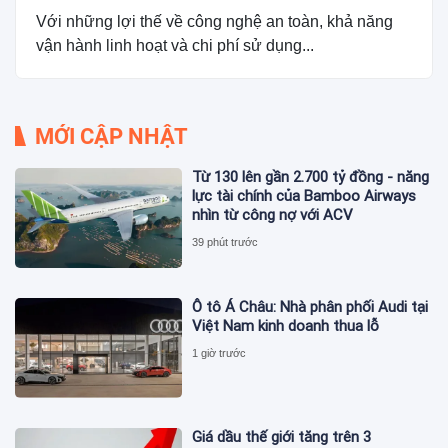
Với những lợi thế về công nghệ an toàn, khả năng
vận hành linh hoạt và chi phí sử dụng...
MỚI CẬP NHẬT
Từ 130 lên gần 2.700 tỷ đồng - năng
lực tài chính của Bamboo Airways
nhìn từ công nợ với ACV
39 phút trước
Ô tô Á Châu: Nhà phân phối Audi tại
Việt Nam kinh doanh thua lỗ
1 giờ trước
Giá dầu thế giới tăng trên 3