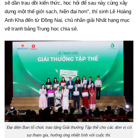
sẽ dần trau dồi kiến thức, học hỏi để sau này cùng xây
dựng một thế giới sạch, hiện đại hơn", thí sinh Lê Hoàng
Anh Kha đến từ Đồng Nai, chủ nhân giải Nhất hạng mục
vẽ tranh bảng Trung học chia sẻ.
Đại diện Ban tổ chức trao tặng Giải thưởng Tập thể cho các đơn vị có
sự tham gia, hưởng ứng nhiệt tình với cuộc thi.