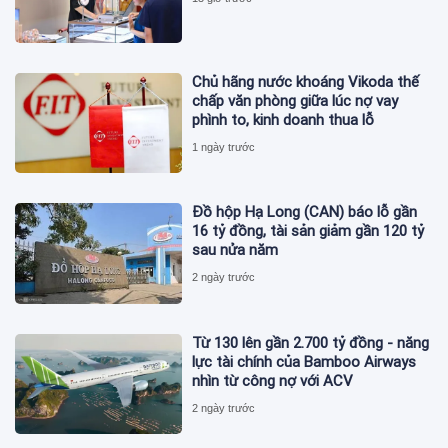
Chủ hãng nước khoáng Vikoda thế
chấp văn phòng giữa lúc nợ vay
phình to, kinh doanh thua lỗ
1 ngày trước
Đồ hộp Hạ Long (CAN) báo lỗ gần
16 tỷ đồng, tài sản giảm gần 120 tỷ
sau nửa năm
2 ngày trước
Từ 130 lên gần 2.700 tỷ đồng - năng
lực tài chính của Bamboo Airways
nhìn từ công nợ với ACV
2 ngày trước