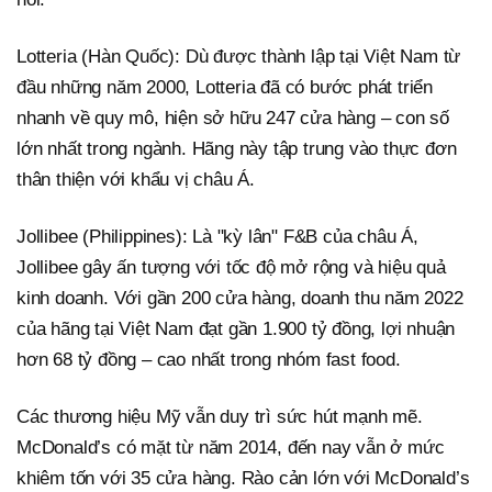
Lotteria (Hàn Quốc): Dù được thành lập tại Việt Nam từ
đầu những năm 2000, Lotteria đã có bước phát triển
nhanh về quy mô, hiện sở hữu 247 cửa hàng – con số
lớn nhất trong ngành. Hãng này tập trung vào thực đơn
thân thiện với khẩu vị châu Á.
Jollibee (Philippines): Là "kỳ lân" F&B của châu Á,
Jollibee gây ấn tượng với tốc độ mở rộng và hiệu quả
kinh doanh. Với gần 200 cửa hàng, doanh thu năm 2022
của hãng tại Việt Nam đạt gần 1.900 tỷ đồng, lợi nhuận
hơn 68 tỷ đồng – cao nhất trong nhóm fast food.
Các thương hiệu Mỹ vẫn duy trì sức hút mạnh mẽ.
McDonald’s có mặt từ năm 2014, đến nay vẫn ở mức
khiêm tốn với 35 cửa hàng. Rào cản lớn với McDonald’s