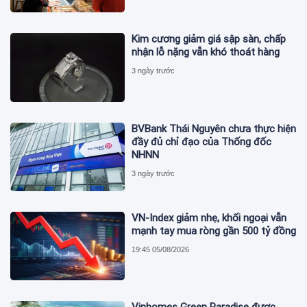
Kim cương giảm giá sập sàn, chấp
nhận lỗ nặng vẫn khó thoát hàng
3 ngày trước
BVBank Thái Nguyên chưa thực hiện
đầy đủ chỉ đạo của Thống đốc
NHNN
3 ngày trước
VN-Index giảm nhẹ, khối ngoại vẫn
mạnh tay mua ròng gần 500 tỷ đồng
19:45 05/08/2026