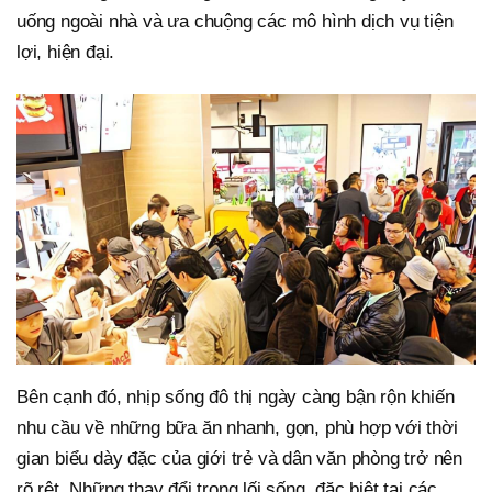
uống ngoài nhà và ưa chuộng các mô hình dịch vụ tiện
lợi, hiện đại.
Bên cạnh đó, nhịp sống đô thị ngày càng bận rộn khiến
nhu cầu về những bữa ăn nhanh, gọn, phù hợp với thời
gian biểu dày đặc của giới trẻ và dân văn phòng trở nên
rõ rệt. Những thay đổi trong lối sống, đặc biệt tại các