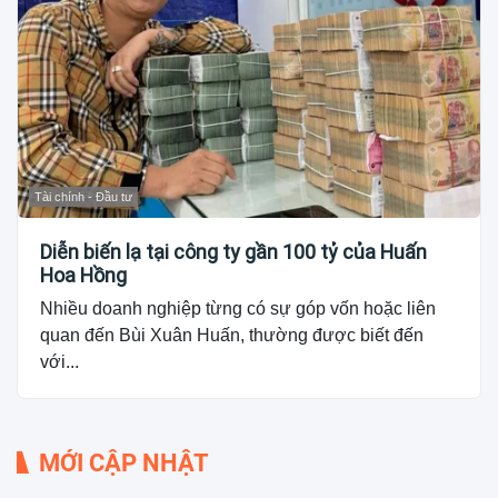
Tài chính - Đầu tư
Diễn biến lạ tại công ty gần 100 tỷ của Huấn
Hoa Hồng
Nhiều doanh nghiệp từng có sự góp vốn hoặc liên
quan đến Bùi Xuân Huấn, thường được biết đến
với...
MỚI CẬP NHẬT