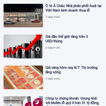
Ô tô Á Châu: Nhà phân phối Audi tại
Việt Nam kinh doanh thua lỗ
2 ngày trước
Giá dầu thế giới tăng trên 3
USD/thùng
2 ngày trước
Giá vàng hôm nay 8/7: Thị trường
lặng sóng
2 ngày trước
Công ty chứng khoán 'chung nhà'
với MoMo lỗ quý II hơn 31 tỷ đồng,