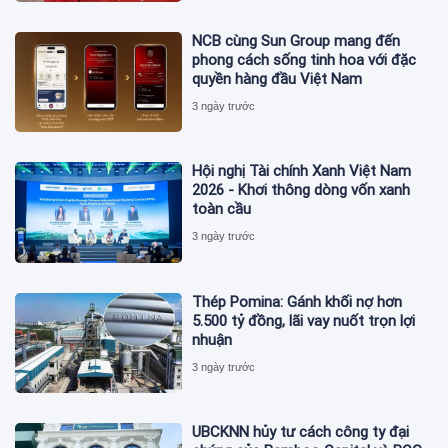
NCB cùng Sun Group mang đến
phong cách sống tinh hoa với đặc
quyền hàng đầu Việt Nam
3 ngày trước
Hội nghị Tài chính Xanh Việt Nam
2026 - Khơi thông dòng vốn xanh
toàn cầu
3 ngày trước
Thép Pomina: Gánh khối nợ hơn
5.500 tỷ đồng, lãi vay nuốt trọn lợi
nhuận
3 ngày trước
UBCKNN hủy tư cách công ty đại