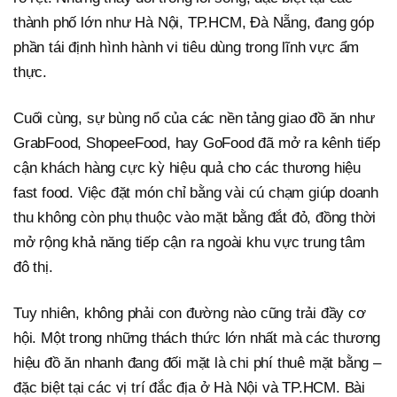
thành phố lớn như Hà Nội, TP.HCM, Đà Nẵng, đang góp
phần tái định hình hành vi tiêu dùng trong lĩnh vực ẩm
thực.
Cuối cùng, sự bùng nổ của các nền tảng giao đồ ăn như
GrabFood, ShopeeFood, hay GoFood đã mở ra kênh tiếp
cận khách hàng cực kỳ hiệu quả cho các thương hiệu
fast food. Việc đặt món chỉ bằng vài cú chạm giúp doanh
thu không còn phụ thuộc vào mặt bằng đắt đỏ, đồng thời
mở rộng khả năng tiếp cận ra ngoài khu vực trung tâm
đô thị.
Tuy nhiên, không phải con đường nào cũng trải đầy cơ
hội. Một trong những thách thức lớn nhất mà các thương
hiệu đồ ăn nhanh đang đối mặt là chi phí thuê mặt bằng –
đặc biệt tại các vị trí đắc địa ở Hà Nội và TP.HCM. Bài