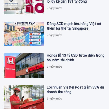
lỗ lũy kế gần 181 tỷ đồng
2 ngày trước
Đồng SGD mạnh lên, hàng Việt có
thêm lợi thế tại Singapore
2 ngày trước
Honda lỗ 13 tỷ USD từ xe điện trong
hai năm tài chính
2 ngày trước
Lợi nhuận Viettel Post giảm 33% dù
doanh thu tăng
2 ngày trước