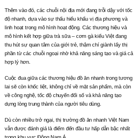
Thêm vào đó, các chuỗi nội địa mới đang trỗi dậy với tốc
độ nhanh, dựa vào sự thấu hiểu khẩu vị địa phương và
linh hoạt trong mô hình hoạt động. Các thương hiệu và
mô hình kết hợp giữa trà sữa – cơm gà kiểu Việt đang
thu hút sự quan tâm của giới trẻ, thậm chí giành lấy thị
phần từ các chuỗi ngoại nhờ khả năng sáng tạo và giá cả
hợp lý hơn.
Cuộc đua giữa các thương hiệu đồ ăn nhanh trong tương
lai sẽ còn khốc liệt, không chỉ về mặt sản phẩm, mà còn
về công nghệ, tốc độ chuyển đổi số và khả năng tạo
dựng lòng trung thành của người tiêu dùng.
Dù còn nhiều trở ngại, thị trường đồ ăn nhanh Việt Nam
vẫn được đánh giá là điểm đến đầu tư hấp dẫn bậc nhất
trong khu vực Đông Nam Á.