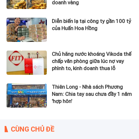
doanh vàng
Diễn biến lạ tại công ty gần 100 tỷ
của Huấn Hoa Hồng
Chủ hãng nước khoáng Vikoda thế
chấp văn phòng giữa lúc nợ vay
phình to, kinh doanh thua lỗ
Thiên Long - Nhà sách Phương
Nam: Chia tay sau chưa đầy 1 năm
'hợp hôn'
CÙNG CHỦ ĐỀ