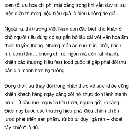
toán tối ưu hóa chi phí mặt bằng trong khi vẫn duy trì sự
hiện diện thương hiệu hiệu quả là điều không dễ giải.
Ngoài ra, thị trường Việt Nam còn đặc biệt khó khăn ở
chỗ người tiêu dùng có sự gắn bó lâu dài với văn hóa ẩm
thực truyền thống. Những món ăn như bún, phở, bánh
mì, cơm tấm… không chỉ rẻ, ngon mà còn rất nhanh,
khiến các thương hiệu fast food quốc tế gặp phải đối thủ
bản địa mạnh hơn họ tưởng.
Đồng thời, sự thay đổi trong nhận thức về sức khỏe cũng
khiến khách hàng ngày càng đòi hỏi thực đơn lành mạnh
hơn – ít dầu mỡ, nguyên liệu tươi, nguồn gốc rõ ràng.
Điều này buộc các thương hiệu phải điều chỉnh chiến
lược phát triển sản phẩm, từ bỏ tư duy "gà rán – khoai
tây chiên" là đủ.