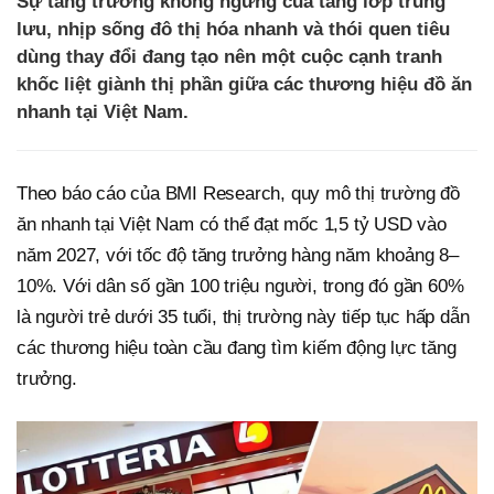
Sự tăng trưởng không ngừng của tầng lớp trung
lưu, nhịp sống đô thị hóa nhanh và thói quen tiêu
dùng thay đổi đang tạo nên một cuộc cạnh tranh
khốc liệt giành thị phần giữa các thương hiệu đồ ăn
nhanh tại Việt Nam.
Theo báo cáo của BMI Research, quy mô thị trường đồ
ăn nhanh tại Việt Nam có thể đạt mốc 1,5 tỷ USD vào
năm 2027, với tốc độ tăng trưởng hàng năm khoảng 8–
10%. Với dân số gần 100 triệu người, trong đó gần 60%
là người trẻ dưới 35 tuổi, thị trường này tiếp tục hấp dẫn
các thương hiệu toàn cầu đang tìm kiếm động lực tăng
trưởng.