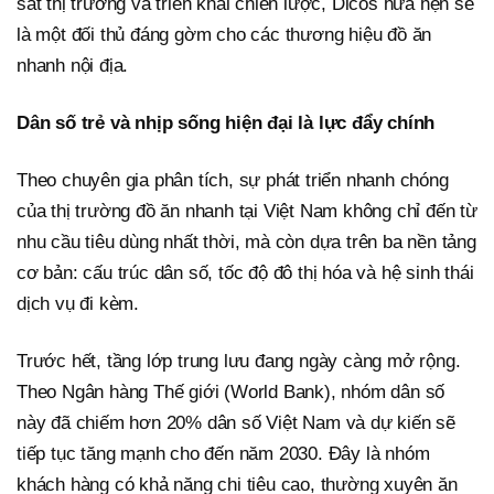
sát thị trường và triển khai chiến lược, Dicos hứa hẹn sẽ
là một đối thủ đáng gờm cho các thương hiệu đồ ăn
nhanh nội địa.
Dân số trẻ và nhịp sống hiện đại là lực đẩy chính
Theo chuyên gia phân tích, sự phát triển nhanh chóng
của thị trường đồ ăn nhanh tại Việt Nam không chỉ đến từ
nhu cầu tiêu dùng nhất thời, mà còn dựa trên ba nền tảng
cơ bản: cấu trúc dân số, tốc độ đô thị hóa và hệ sinh thái
dịch vụ đi kèm.
Trước hết, tầng lớp trung lưu đang ngày càng mở rộng.
Theo Ngân hàng Thế giới (World Bank), nhóm dân số
này đã chiếm hơn 20% dân số Việt Nam và dự kiến sẽ
tiếp tục tăng mạnh cho đến năm 2030. Đây là nhóm
khách hàng có khả năng chi tiêu cao, thường xuyên ăn