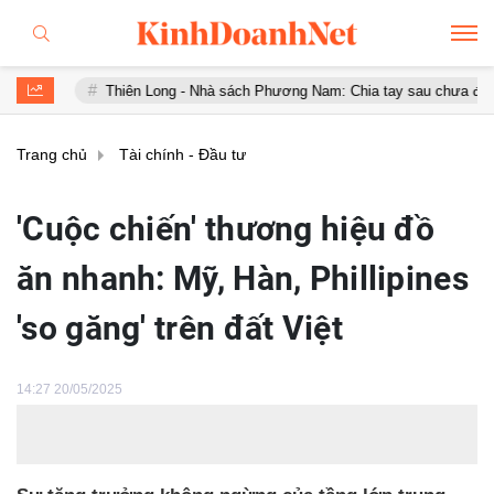
Thiên Long - Nhà sách Phương Nam: Chia tay sau chưa đầy 1 năm 'hợp hô
Trang chủ
Tài chính - Đầu tư
'Cuộc chiến' thương hiệu đồ
ăn nhanh: Mỹ, Hàn, Phillipines
'so găng' trên đất Việt
14:27 20/05/2025