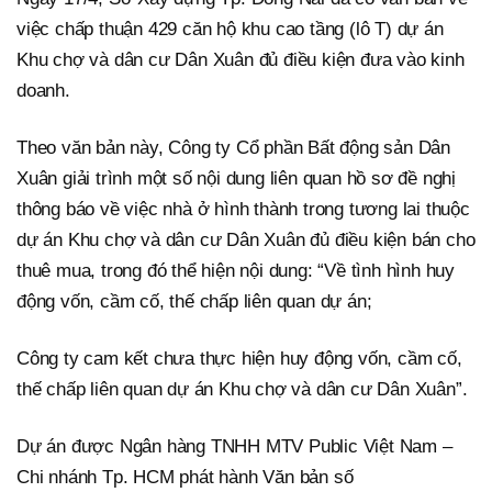
việc chấp thuận 429 căn hộ khu cao tầng (lô T) dự án
Khu chợ và dân cư Dân Xuân đủ điều kiện đưa vào kinh
doanh.
Theo văn bản này, Công ty Cổ phần Bất động sản Dân
Xuân giải trình một số nội dung liên quan hồ sơ đề nghị
thông báo về việc nhà ở hình thành trong tương lai thuộc
dự án Khu chợ và dân cư Dân Xuân đủ điều kiện bán cho
thuê mua, trong đó thể hiện nội dung: “Về tình hình huy
động vốn, cầm cố, thế chấp liên quan dự án;
Công ty cam kết chưa thực hiện huy động vốn, cầm cố,
thế chấp liên quan dự án Khu chợ và dân cư Dân Xuân”.
Dự án được Ngân hàng TNHH MTV Public Việt Nam –
Chi nhánh Tp. HCM phát hành Văn bản số