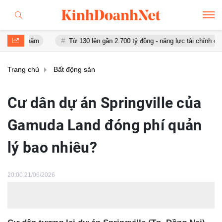
m
Từ 130 lên gần 2.700 tỷ đồng - năng lực tài chính của Bamboo Ai
Trang chủ
Bất động sản
Cư dân dự án Springville của
Gamuda Land đóng phí quản
lý bao nhiêu?
20:00 21/06/2026