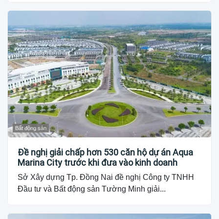
Bất động sản
Đề nghị giải chấp hơn 530 căn hộ dự án Aqua
Marina City trước khi đưa vào kinh doanh
Sở Xây dựng Tp. Đồng Nai đề nghị Công ty TNHH
Đầu tư và Bất động sản Tường Minh giải...