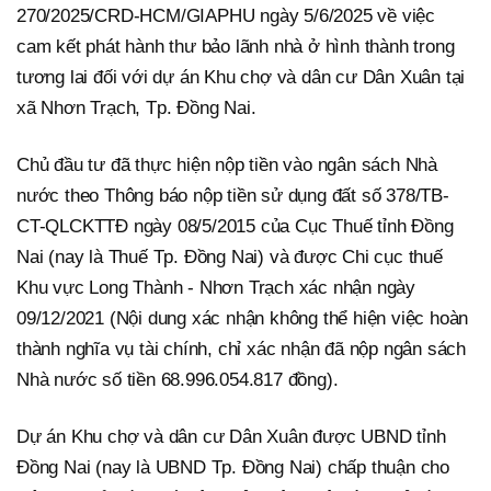
270/2025/CRD-HCM/GIAPHU ngày 5/6/2025 về việc
cam kết phát hành thư bảo lãnh nhà ở hình thành trong
tương lai đối với dự án Khu chợ và dân cư Dân Xuân tại
xã Nhơn Trạch, Tp. Đồng Nai.
Chủ đầu tư đã thực hiện nộp tiền vào ngân sách Nhà
nước theo Thông báo nộp tiền sử dụng đất số 378/TB-
CT-QLCKTTĐ ngày 08/5/2015 của Cục Thuế tỉnh Đồng
Nai (nay là Thuế Tp. Đồng Nai) và được Chi cục thuế
Khu vực Long Thành - Nhơn Trạch xác nhận ngày
09/12/2021 (Nội dung xác nhận không thể hiện việc hoàn
thành nghĩa vụ tài chính, chỉ xác nhận đã nộp ngân sách
Nhà nước số tiền 68.996.054.817 đồng).
Dự án Khu chợ và dân cư Dân Xuân được UBND tỉnh
Đồng Nai (nay là UBND Tp. Đồng Nai) chấp thuận cho