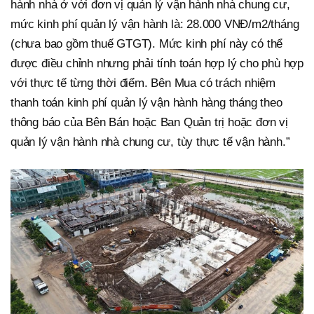
hành nhà ở với đơn vị quản lý vận hành nhà chung cư,
mức kinh phí quản lý vận hành là: 28.000 VNĐ/m2/tháng
(chưa bao gồm thuế GTGT). Mức kinh phí này có thể
được điều chỉnh nhưng phải tính toán hợp lý cho phù hợp
với thực tế từng thời điểm. Bên Mua có trách nhiệm
thanh toán kinh phí quản lý vận hành hàng tháng theo
thông báo của Bên Bán hoặc Ban Quản trị hoặc đơn vị
quản lý vận hành nhà chung cư, tùy thực tế vận hành.”