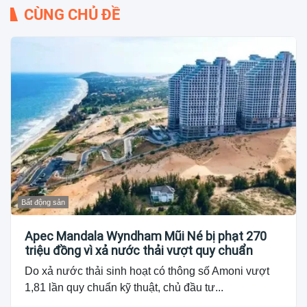
CÙNG CHỦ ĐỀ
Bất động sản
Apec Mandala Wyndham Mũi Né bị phạt 270
triệu đồng vì xả nước thải vượt quy chuẩn
Do xả nước thải sinh hoạt có thông số Amoni vượt
1,81 lần quy chuẩn kỹ thuật, chủ đầu tư...