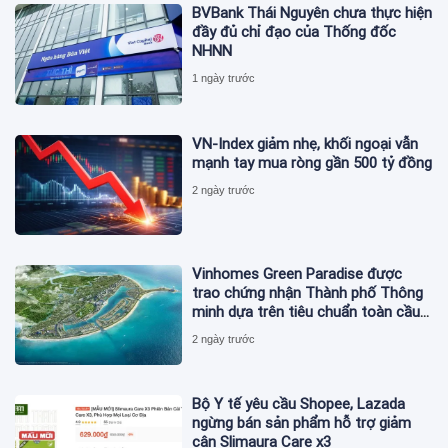
BVBank Thái Nguyên chưa thực hiện
đầy đủ chỉ đạo của Thống đốc
NHNN
1 ngày trước
VN-Index giảm nhẹ, khối ngoại vẫn
mạnh tay mua ròng gần 500 tỷ đồng
2 ngày trước
Vinhomes Green Paradise được
trao chứng nhận Thành phố Thông
minh dựa trên tiêu chuẩn toàn cầu
ISO 37122
2 ngày trước
Bộ Y tế yêu cầu Shopee, Lazada
ngừng bán sản phẩm hỗ trợ giảm
cân Slimaura Care x3