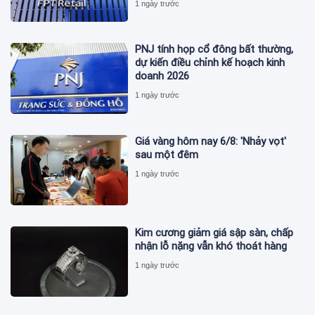
1 ngày trước
PNJ tính họp cổ đông bất thường,
dự kiến điều chỉnh kế hoạch kinh
doanh 2026
1 ngày trước
Giá vàng hôm nay 6/8: 'Nhảy vọt'
sau một đêm
1 ngày trước
Kim cương giảm giá sập sàn, chấp
nhận lỗ nặng vẫn khó thoát hàng
1 ngày trước