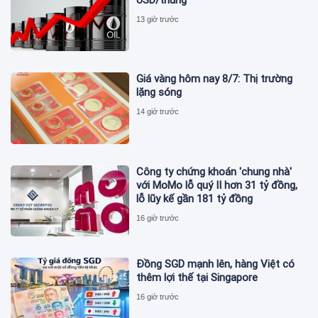
13 giờ trước
Giá vàng hôm nay 8/7: Thị trường
lặng sóng
14 giờ trước
Công ty chứng khoán 'chung nhà'
với MoMo lỗ quý II hơn 31 tỷ đồng,
lỗ lũy kế gần 181 tỷ đồng
16 giờ trước
Đồng SGD mạnh lên, hàng Việt có
thêm lợi thế tại Singapore
16 giờ trước