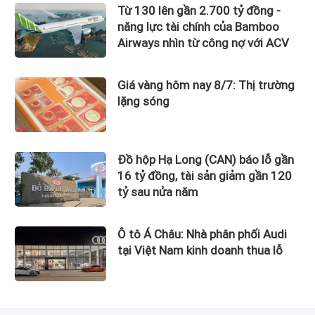
Từ 130 lên gần 2.700 tỷ đồng -
năng lực tài chính của Bamboo
Airways nhìn từ công nợ với ACV
Giá vàng hôm nay 8/7: Thị trường
lặng sóng
Đồ hộp Hạ Long (CAN) báo lỗ gần
16 tỷ đồng, tài sản giảm gần 120
tỷ sau nửa năm
Ô tô Á Châu: Nhà phân phối Audi
tại Việt Nam kinh doanh thua lỗ