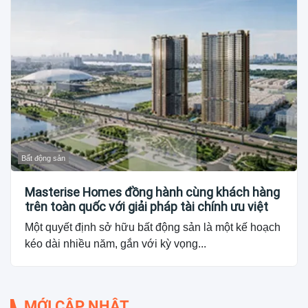
Bất động sản
Masterise Homes đồng hành cùng khách hàng
trên toàn quốc với giải pháp tài chính ưu việt
Một quyết định sở hữu bất động sản là một kế hoạch
kéo dài nhiều năm, gắn với kỳ vọng...
MỚI CẬP NHẬT