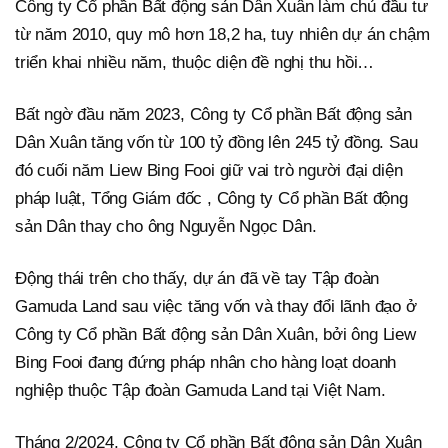
Công ty Cổ phần Bất động sản Dân Xuân làm chủ đầu tư
từ năm 2010, quy mô hơn 18,2 ha, tuy nhiên dự án chậm
triển khai nhiều năm, thuộc diện đề nghị thu hồi…
Bất ngờ đầu năm 2023, Công ty Cổ phần Bất động sản
Dân Xuân tăng vốn từ 100 tỷ đồng lên 245 tỷ đồng. Sau
đó cuối năm Liew Bing Fooi giữ vai trò người đại diện
pháp luật, Tổng Giám đốc , Công ty Cổ phần Bất động
sản Dân thay cho ông Nguyễn Ngọc Dân.
Động thái trên cho thấy, dự án đã về tay Tập đoàn
Gamuda Land sau việc tăng vốn và thay đổi lãnh đạo ở
Công ty Cổ phần Bất động sản Dân Xuân, bởi ông Liew
Bing Fooi đang đứng pháp nhân cho hàng loạt doanh
nghiệp thuộc Tập đoàn Gamuda Land tại Việt Nam.
Tháng 2/2024, Công ty Cổ phần Bất động sản Dân Xuân