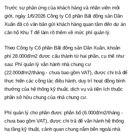
Trước sự phản ứng của khách hàng và nhân viên môi
giới, ngày 1/6/2026 Công ty Cổ phần Bất động sản Dân
Xuân đã có văn bản gửi khách hàng quan tâm đến dự án
căn hộ Khu T để làm rõ thêm về mức phí quản lý.
Theo Công ty Cổ phần Bất động sản Dân Xuân, khoản
phí 28.000đ/m2 được cấu thành từ hai phần, cụ thể như
sau: Phí quản lý vận hành nhà chung cư
(22.000đ/m2/tháng - chưa bao gồm VAT), được chi trả để
thực hiện các công tác điều hành, duy trì hoạt động bình
thường của hệ thống kỹ thuật, dịch vụ và tiện ích thuộc
phần sở hữu chung của nhà chung cư.
Phí quản lý cho phần được phân bổ (6.000đ/m2/tháng -
chưa bao gồm VAT), được chi trả để vận hành hệ thống
hạ tầng kỹ thuật, cảnh quan chung nằm bên ngoài nhà