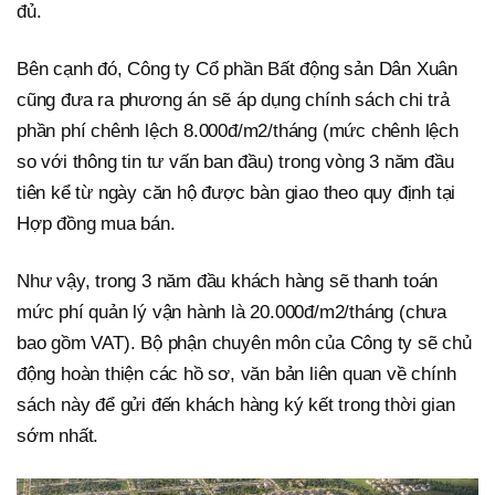
đủ.
Bên cạnh đó, Công ty Cổ phần Bất động sản Dân Xuân
cũng đưa ra phương án sẽ áp dụng chính sách chi trả
phần phí chênh lệch 8.000đ/m2/tháng (mức chênh lệch
so với thông tin tư vấn ban đầu) trong vòng 3 năm đầu
tiên kể từ ngày căn hộ được bàn giao theo quy định tại
Hợp đồng mua bán.
Như vậy, trong 3 năm đầu khách hàng sẽ thanh toán
mức phí quản lý vận hành là 20.000đ/m2/tháng (chưa
bao gồm VAT). Bộ phận chuyên môn của Công ty sẽ chủ
động hoàn thiện các hồ sơ, văn bản liên quan về chính
sách này để gửi đến khách hàng ký kết trong thời gian
sớm nhất.