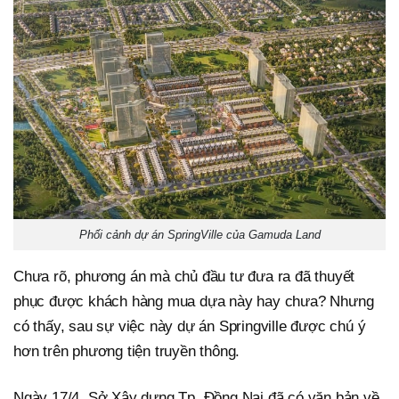
Phối cảnh dự án SpringVille của Gamuda Land
Chưa rõ, phương án mà chủ đầu tư đưa ra đã thuyết
phục được khách hàng mua dựa này hay chưa? Nhưng
có thấy, sau sự việc này dự án Springville được chú ý
hơn trên phương tiện truyền thông.
Ngày 17/4, Sở Xây dựng Tp. Đồng Nai đã có văn bản về