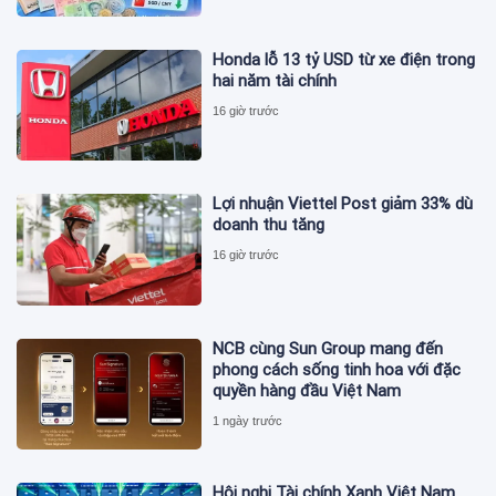
Honda lỗ 13 tỷ USD từ xe điện trong
hai năm tài chính
16 giờ trước
Lợi nhuận Viettel Post giảm 33% dù
doanh thu tăng
16 giờ trước
NCB cùng Sun Group mang đến
phong cách sống tinh hoa với đặc
quyền hàng đầu Việt Nam
1 ngày trước
Hội nghị Tài chính Xanh Việt Nam