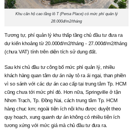
Khu căn hộ cao tầng lô T (Persa Place) có mức phí quản lý
28.000đ/m2/tháng
Tương tự, phí quản lý khu thấp tầng chủ đầu tư đưa ra
dự kiến khoảng từ 20.000đ/m2/tháng - 27.000đ/m2/tháng
(chưa VAT) tính trên diện tích sử dụng đất.
Sau khi chủ đầu tư công bố mức phí quản lý, nhiều
khách hàng quan tâm dự án này tỏ ra ái ngại, than phiền
vì so sánh với các dự án cao cấp tại trung tâm Tp. HCM
cũng chưa tới mức phí đó. Hơn nữa, Springville ở tận
Nhơn Trạch, Tp. Đồng Nai, cách trung tâm Tp. HCM
hàng chục km; ngoài tiện ích nội khu được duyệt theo
quy hoạch, xung quanh dự án không có nhiều tiện ích
tương xứng với mức giá mà chủ đầu tư đưa ra.