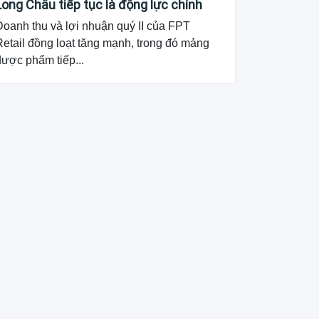
Long Châu tiếp tục là động lực chính
Doanh thu và lợi nhuận quý II của FPT
etail đồng loạt tăng mạnh, trong đó mảng
dược phẩm tiếp...