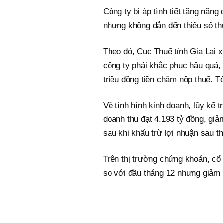
Công ty bị áp tình tiết tăng nặng
nhưng không dẫn đến thiếu số th
Theo đó, Cục Thuế tỉnh Gia Lai x
công ty phải khắc phục hậu quả, 
triệu đồng tiền chậm nộp thuế. T
Về tình hình kinh doanh, lũy kế 
doanh thu đạt 4.193 tỷ đồng, giả
sau khi khấu trừ lợi nhuận sau t
Trên thị trường chứng khoán, cổ
so với đầu tháng 12 nhưng giảm