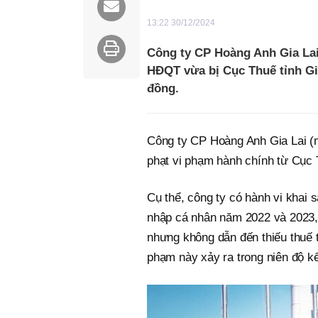
13:22 30/12/2024
Công ty CP Hoàng Anh Gia La
HĐQT vừa bị Cục Thuế tỉnh Gia
đồng.
Công ty CP Hoàng Anh Gia Lai (
phạt vi phạm hành chính từ Cục T
Cụ thể, công ty có hành vi khai s
nhập cá nhân năm 2022 và 2023, t
nhưng không dẫn đến thiếu thuế 
phạm này xảy ra trong niên độ k