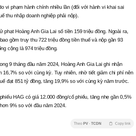
 do vi phạm hành chính nhiều lần (đối với hành vi khai sai
uế thu nhập doanh nghiệp phải nộp).
ử phạt Hoàng Anh Gia Lai số tiền 159 triệu đồng. Ngoài ra,
bao gồm truy thu 722 triệu đồng tiền thuế và nộp gần 93
ổng cộng là 974 triệu đồng.
trong 9 tháng đầu năm 2024, Hoàng Anh Gia Lai ghi nhận
m 16,7% so với cùng kỳ. Tuy nhiên, nhờ tiết giảm chi phí nên
huế đạt 851 tỷ đồng, tăng 19,9% so với cùng kỳ năm trước.
 phiếu HAG có giá 12.000 đồng/cổ phiếu, tăng nhẹ gần 0,5%
 hơn 9% so với đầu năm 2024.
Theo
PV
-
TCDN
Copy link