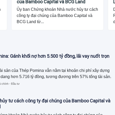
của Bamboo Capital và BCG Land
m
Ủy ban Chứng khoán Nhà nước hủy tư cách
công ty đại chúng của Bamboo Capital và
R
BCG Land từ...
na: Gánh khối nợ hơn 5.500 tỷ đồng, lãi vay nuốt trọn
ài sản của Thép Pomina vẫn nằm tại khoản chi phí xây dựng
dang hơn 5.716 tỷ đồng, tương đương trên 57% tổng tài sản.
i chính - Đầu tư
ủy tư cách công ty đại chúng của Bamboo Capital và
d