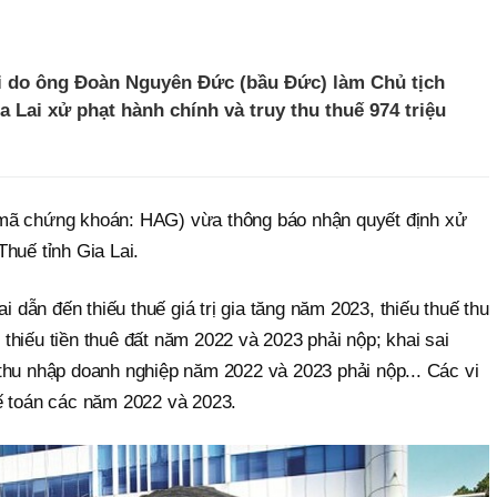
i do ông Đoàn Nguyên Đức (bầu Đức) làm Chủ tịch
 Lai xử phạt hành chính và truy thu thuế 974 triệu
mã chứng khoán: HAG) vừa thông báo nhận quyết định xử
huế tỉnh Gia Lai.
ai dẫn đến thiếu thuế giá trị gia tăng năm 2023, thiếu thuế thu
hiếu tiền thuê đất năm 2022 và 2023 phải nộp; khai sai
thu nhập doanh nghiệp năm 2022 và 2023 phải nộp... Các vi
ế toán các năm 2022 và 2023.