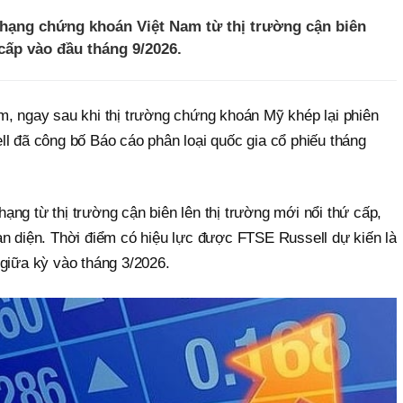
hạng chứng khoán Việt Nam từ thị trường cận biên
cấp vào đầu tháng 9/2026.
m, ngay sau khi thị trường chứng khoán Mỹ khép lại phiên
ll đã công bố Báo cáo phân loại quốc gia cổ phiếu tháng
ng từ thị trường cận biên lên thị trường mới nổi thứ cấp,
àn diện. Thời điểm có hiệu lực được FTSE Russell dự kiến là
 giữa kỳ vào tháng 3/2026.