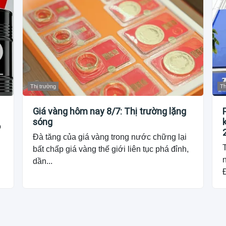
Thị trường
Th
Giá vàng hôm nay 8/7: Thị trường lặng
sóng
o
Đà tăng của giá vàng trong nước chững lại
T
bất chấp giá vàng thế giới liên tục phá đỉnh,
dần...
Đ