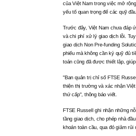
của Việt Nam trong việc mở rộng
yếu tố quan trọng để các quỹ đầu
Trước đây, Việt Nam chưa đáp ứn
và chi phí xử lý giao dịch lỗi. T
giao dịch Non Pre-funding Solut
phiếu mà không cần ký quỹ đủ tiền
toán cũng đã được thiết lập, giú
"Ban quản trị chỉ số FTSE Russel
thiện thị trường và xác nhận Việ
thứ cấp", thông báo viết.
FTSE Russell ghi nhận những nỗ 
tầng giao dịch, cho phép nhà đầu
khoán toàn cầu, qua đó giảm rủi r