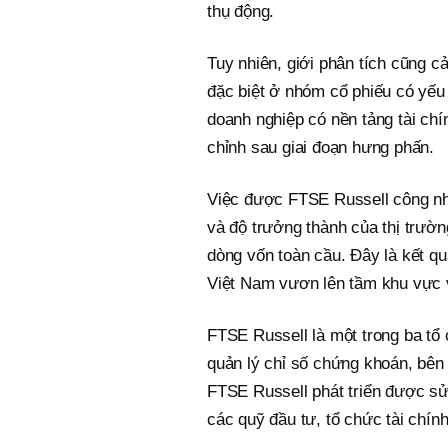
thụ động.
Tuy nhiên, giới phân tích cũng c
đặc biệt ở nhóm cổ phiếu có yếu
doanh nghiệp có nền tảng tài chín
chỉnh sau giai đoạn hưng phấn.
Việc được FTSE Russell công nhậ
và độ trưởng thành của thị trườ
dòng vốn toàn cầu. Đây là kết qu
Việt Nam vươn lên tầm khu vực 
FTSE Russell là một trong ba tổ 
quản lý chỉ số chứng khoán, bê
FTSE Russell phát triển được sử
các quỹ đầu tư, tổ chức tài chính