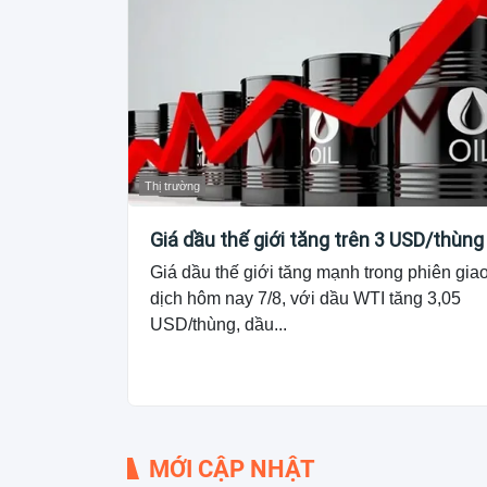
Thị trường
Giá dầu thế giới tăng trên 3 USD/thùng
Giá dầu thế giới tăng mạnh trong phiên gia
dịch hôm nay 7/8, với dầu WTI tăng 3,05
USD/thùng, dầu...
MỚI CẬP NHẬT