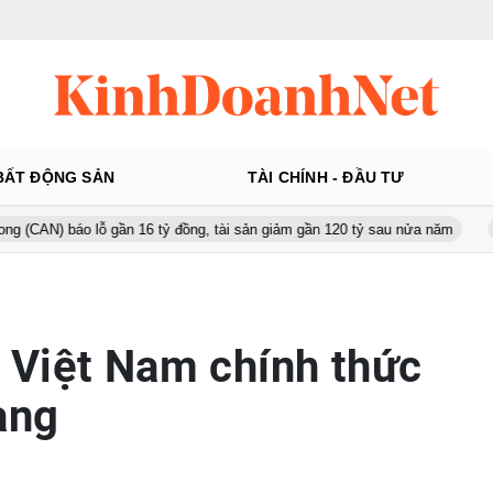
BẤT ĐỘNG SẢN
TÀI CHÍNH - ĐẦU TƯ
 lỗ gần 16 tỷ đồng, tài sản giảm gần 120 tỷ sau nửa năm
Từ 130 lê
 Việt Nam chính thức
ạng