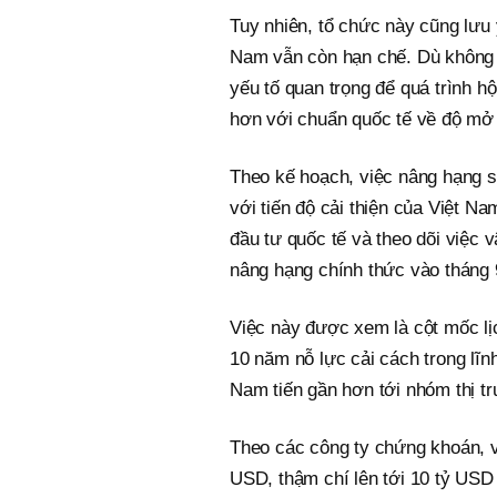
Tuy nhiên, tổ chức này cũng lưu 
Nam vẫn còn hạn chế. Dù không p
yếu tố quan trọng để quá trình hộ
hơn với chuẩn quốc tế về độ mở
Theo kế hoạch, việc nâng hạng s
với tiến độ cải thiện của Việt N
đầu tư quốc tế và theo dõi việc
nâng hạng chính thức vào tháng 
Việc này được xem là cột mốc lị
10 năm nỗ lực cải cách trong lĩn
Nam tiến gần hơn tới nhóm thị tr
Theo các công ty chứng khoán, v
USD, thậm chí lên tới 10 tỷ USD