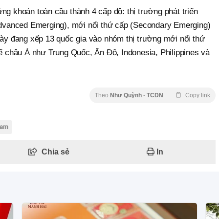
ng khoán toàn cầu thành 4 cấp độ: thị trường phát triển
(Advanced Emerging), mới nổi thứ cấp (Secondary Emerging)
này đang xếp 13 quốc gia vào nhóm thị trường mới nổi thứ
tế châu Á như Trung Quốc, Ấn Độ, Indonesia, Philippines và
Theo
Như Quỳnh
-
TCDN
Copy link
nam
Chia sẻ
In