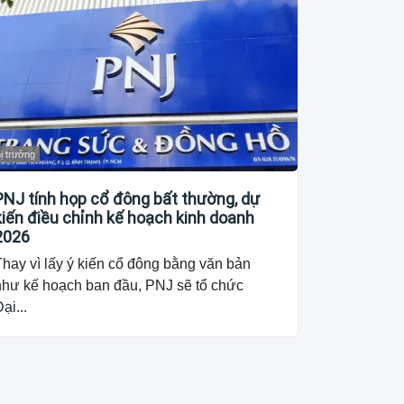
ị trường
PNJ tính họp cổ đông bất thường, dự
kiến điều chỉnh kế hoạch kinh doanh
2026
hay vì lấy ý kiến cổ đông bằng văn bản
như kế hoạch ban đầu, PNJ sẽ tổ chức
ại...