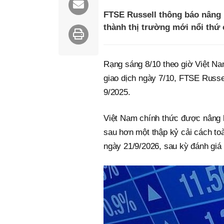
FTSE Russell thông báo nâng 
thành thị trường mới nổi thứ 
Rạng sáng 8/10 theo giờ Việt Na
giao dịch ngày 7/10, FTSE Russe
9/2025.
Việt Nam chính thức được nâng hạ
sau hơn một thập kỷ cải cách to
ngày 21/9/2026, sau kỳ đánh giá