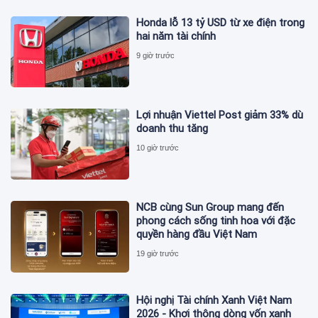
Honda lỗ 13 tỷ USD từ xe điện trong
hai năm tài chính
9 giờ trước
Lợi nhuận Viettel Post giảm 33% dù
doanh thu tăng
10 giờ trước
NCB cùng Sun Group mang đến
phong cách sống tinh hoa với đặc
quyền hàng đầu Việt Nam
19 giờ trước
Hội nghị Tài chính Xanh Việt Nam
2026 - Khơi thông dòng vốn xanh