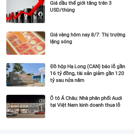
Giá dầu thế giới tăng trên 3
USD/thùng
Giá vàng hôm nay 8/7: Thị trường
lặng sóng
Đồ hộp Hạ Long (CAN) báo lỗ gần
16 tỷ đồng, tài sản giảm gần 120
tỷ sau nửa năm
Ô tô Á Châu: Nhà phân phối Audi
tại Việt Nam kinh doanh thua lỗ