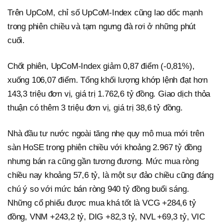
Trên UpCoM, chỉ số UpCoM-Index cũng lao dốc mạnh
trong phiên chiều và tạm ngưng đà rơi ở những phút
cuối.
Chốt phiên, UpCoM-Index giảm 0,87 điểm (-0,81%),
xuống 106,07 điểm. Tổng khối lượng khớp lệnh đạt hơn
143,3 triệu đơn vị, giá trị 1.762,6 tỷ đồng. Giao dịch thỏa
thuận có thêm 3 triệu đơn vị, giá trị 38,6 tỷ đồng.
Nhà đầu tư nước ngoài tăng nhẹ quy mô mua mới trên
sàn HoSE trong phiên chiều với khoảng 2.967 tỷ đồng
nhưng bán ra cũng gần tương đương. Mức mua ròng
chiều nay khoảng 57,6 tỷ, là một sự đảo chiều cũng đáng
chú ý so với mức bán ròng 940 tỷ đồng buổi sáng.
Những cổ phiếu được mua khá tốt là VCG +284,6 tỷ
đồng, VNM +243,2 tỷ, DIG +82,3 tỷ, NVL +69,3 tỷ, VIC