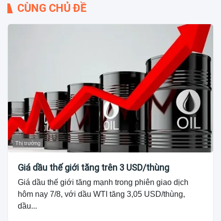
CÙNG CHỦ ĐỀ
Thị trường
Giá dầu thế giới tăng trên 3 USD/thùng
Giá dầu thế giới tăng mạnh trong phiên giao dịch
hôm nay 7/8, với dầu WTI tăng 3,05 USD/thùng,
dầu...