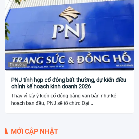
Thị trường
PNJ tính họp cổ đông bất thường, dự kiến điều
chỉnh kế hoạch kinh doanh 2026
Thay vì lấy ý kiến cổ đông bằng văn bản như kế
hoạch ban đầu, PNJ sẽ tổ chức Đại...
MỚI CẬP NHẬT