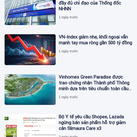
đầy đủ chỉ đạo của Thống đốc
NHNN
1 ngày trước
VN-Index giảm nhẹ, khối ngoại vẫn
mạnh tay mua ròng gần 500 tỷ đồng
1 ngày trước
Vinhomes Green Paradise được
trao chứng nhận Thành phố Thông
minh dựa trên tiêu chuẩn toàn cầu
ISO 37122
1 ngày trước
Bộ Y tế yêu cầu Shopee, Lazada
ngừng bán sản phẩm hỗ trợ giảm
cân Slimaura Care x3
2 ngày trước