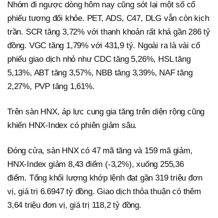
Nhóm đi ngược dòng hôm nay cũng sót lại một số cổ
phiếu tương đối khỏe. PET, ADS, C47, DLG vẫn còn kịch
trần. SCR tăng 3,72% với thanh khoản rất khá gần 286 tỷ
đồng. VGC tăng 1,79% với 431,9 tỷ. Ngoài ra là vài cổ
phiếu giao dịch nhỏ như CDC tăng 5,26%, HSL tăng
5,13%, ABT tăng 3,57%, NBB tăng 3,39%, NAF tăng
2,27%, PVP tăng 1,61%.
Trên sàn HNX, áp lực cung gia tăng trên diện rộng cũng
khiến HNX-Index có phiên giảm sâu.
Đóng cửa, sàn HNX có 47 mã tăng và 159 mã giảm,
HNX-Index giảm 8,43 điểm (-3,2%), xuống 255,36
điểm. Tổng khối lượng khớp lệnh đạt gần 319 triệu đơn
vị, giá trị 6.6947 tỷ đồng. Giao dịch thỏa thuận có thêm
3,64 triệu đơn vị, giá trị 118,2 tỷ đồng.