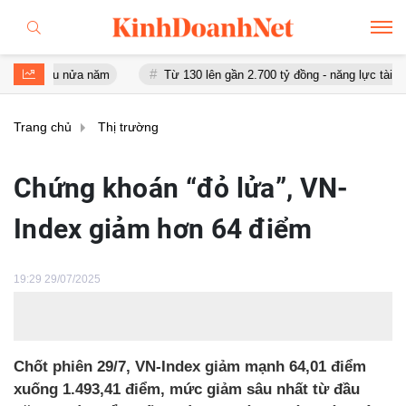
au nửa năm
Từ 130 lên gần 2.700 tỷ đồng - năng lực tài chính của
Trang chủ
Thị trường
Chứng khoán “đỏ lửa”, VN-
Index giảm hơn 64 điểm
19:29 29/07/2025
Chốt phiên 29/7, VN-Index giảm mạnh 64,01 điểm
xuống 1.493,41 điểm, mức giảm sâu nhất từ đầu