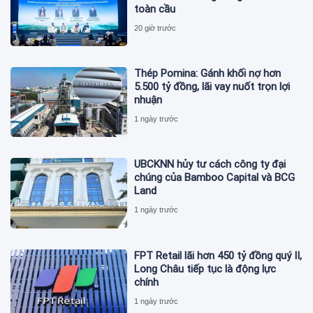
toàn cầu
20 giờ trước
Thép Pomina: Gánh khối nợ hơn
5.500 tỷ đồng, lãi vay nuốt trọn lợi
nhuận
1 ngày trước
UBCKNN hủy tư cách công ty đại
chúng của Bamboo Capital và BCG
Land
1 ngày trước
FPT Retail lãi hơn 450 tỷ đồng quý II,
Long Châu tiếp tục là động lực
chính
1 ngày trước