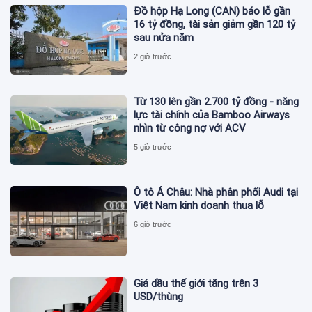
Đồ hộp Hạ Long (CAN) báo lỗ gần
16 tỷ đồng, tài sản giảm gần 120 tỷ
sau nửa năm
2 giờ trước
Từ 130 lên gần 2.700 tỷ đồng - năng
lực tài chính của Bamboo Airways
nhìn từ công nợ với ACV
5 giờ trước
Ô tô Á Châu: Nhà phân phối Audi tại
Việt Nam kinh doanh thua lỗ
6 giờ trước
Giá dầu thế giới tăng trên 3
USD/thùng