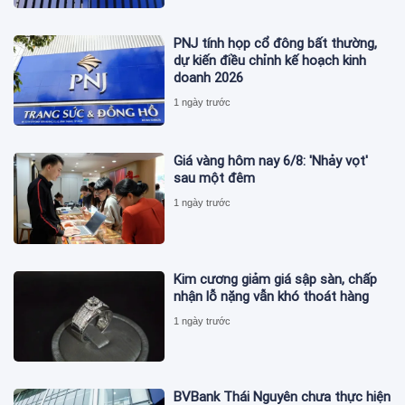
PNJ tính họp cổ đông bất thường,
dự kiến điều chỉnh kế hoạch kinh
doanh 2026
1 ngày trước
Giá vàng hôm nay 6/8: 'Nhảy vọt'
sau một đêm
1 ngày trước
Kim cương giảm giá sập sàn, chấp
nhận lỗ nặng vẫn khó thoát hàng
1 ngày trước
BVBank Thái Nguyên chưa thực hiện