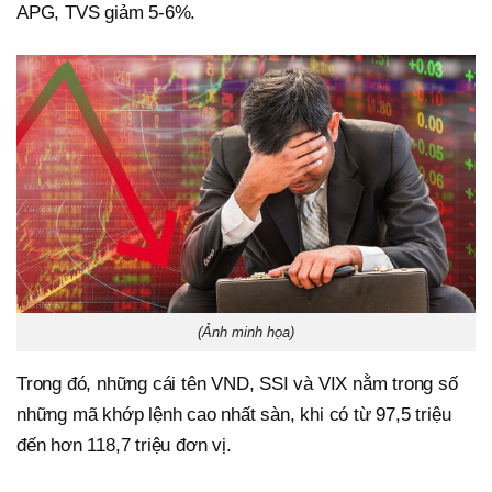
APG, TVS giảm 5-6%.
(Ảnh minh họa)
Trong đó, những cái tên VND, SSI và VIX nằm trong số
những mã khớp lệnh cao nhất sàn, khi có từ 97,5 triệu
đến hơn 118,7 triệu đơn vị.