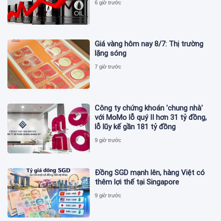
6 giờ trước
Giá vàng hôm nay 8/7: Thị trường
lặng sóng
7 giờ trước
Công ty chứng khoán 'chung nhà'
với MoMo lỗ quý II hơn 31 tỷ đồng,
lỗ lũy kế gần 181 tỷ đồng
9 giờ trước
Đồng SGD mạnh lên, hàng Việt có
thêm lợi thế tại Singapore
9 giờ trước