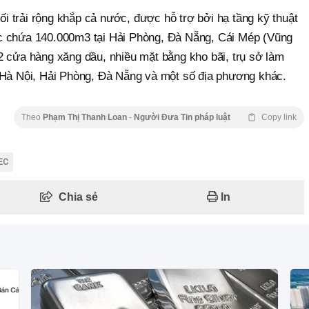
 trải rộng khắp cả nước, được hỗ trợ bởi hạ tầng kỹ thuật
c chứa 140.000m3 tại Hải Phòng, Đà Nẵng, Cái Mép (Vũng
2 cửa hàng xăng dầu, nhiều mặt bằng kho bãi, trụ sở làm
 Hà Nội, Hải Phòng, Đà Nẵng và một số địa phương khác.
Theo
Phạm Thị Thanh Loan
-
Người Đưa Tin pháp luật
Copy link
EC
Chia sẻ
In