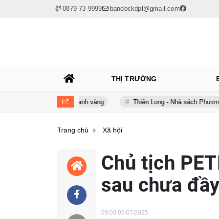
0879 73 9999
bandockdpl@gmail.com
THỊ TRƯỜNG
trong kinh doanh vàng
Thiên Long - Nhà sách Phương Nam: Chia t
Trang chủ
Xã hội
Chủ tịch PET
sau chưa đầ
09:00 09/07/2025