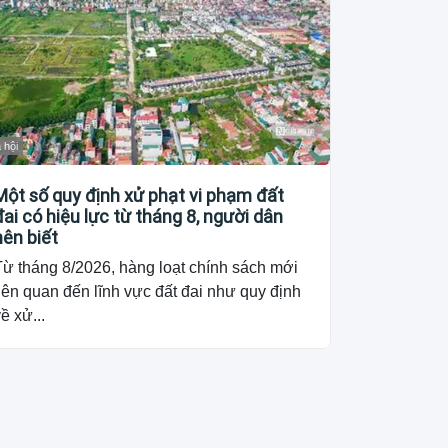
 hội
Một số quy định xử phạt vi phạm đất
đai có hiệu lực từ tháng 8, người dân
nên biết
Từ tháng 8/2026, hàng loạt chính sách mới
iên quan đến lĩnh vực đất đai như quy định
ề xử...