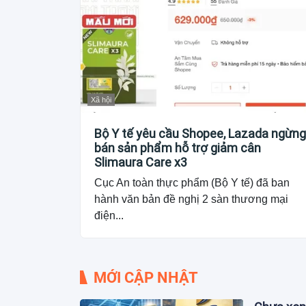
Xã hội
Bộ Y tế yêu cầu Shopee, Lazada ngừng
bán sản phẩm hỗ trợ giảm cân
Slimaura Care x3
Cục An toàn thực phẩm (Bộ Y tế) đã ban
hành văn bản đề nghị 2 sàn thương mại
điện...
MỚI CẬP NHẬT