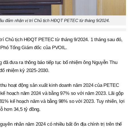
ầu đảm nhận vị trí Chủ tịch HĐQT PETEC từ tháng 9/2024.
trí Chủ tịch HĐQT PETEC từ tháng 9/2024. 1 tháng sau đó,
rí Phó Tổng Giám đốc của PVOIL.
 đã đưa ra thông báo tiếp tục bổ nhiệm ông Nguyễn Thu
đố nhiệm kỳ 2025-2030.
 thu hoạt động sản xuất kinh doanh năm 2024 của PETEC
% kế hoạch năm 2024 và bằng 97% so với năm 2023. Lãi gộp
 81% kế hoạch năm và bằng 98% so với 2023. Tuy nhiên, lợi
ỗ hơn 34,5 tỷ đồng.
uyên nhân năm 2024 có nhiều bất ổn địa chính trị trên thế