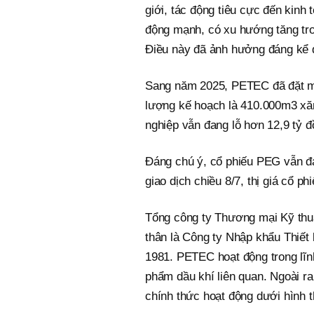
giới, tác động tiêu cực đến kinh 
động mạnh, có xu hướng tăng trong
Điều này đã ảnh hưởng đáng kể 
Sang năm 2025, PETEC đã đặt mục 
lượng kế hoạch là 410.000m3 xăn
nghiệp vẫn đang lỗ hơn 12,9 tỷ đ
Đáng chú ý, cổ phiếu PEG vẫn đa
giao dịch chiều 8/7, thị giá cổ 
Tổng công ty Thương mại Kỹ th
thân là Công ty Nhập khẩu Thiết
1981. PETEC hoạt động trong lĩn
phẩm dầu khí liên quan. Ngoài r
chính thức hoạt động dưới hình 