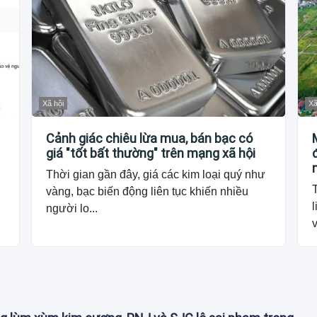
Xã hội
Xã
Cảnh giác chiêu lừa mua, bán bạc có
giá "tốt bất thường" trên mạng xã hội
Thời gian gần đây, giá các kim loại quý như
vàng, bạc biến động liên tục khiến nhiều
l
người lo...
v