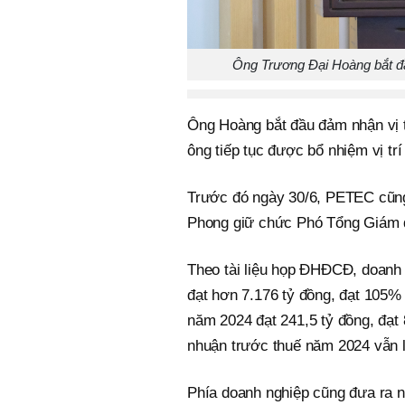
Ông Trương Đại Hoàng bắt đ
Ông Hoàng bắt đầu đảm nhận vị 
ông tiếp tục được bổ nhiệm vị t
Trước đó ngày 30/6, PETEC cũng
Phong giữ chức Phó Tổng Giám 
Theo tài liệu họp ĐHĐCĐ, doanh
đạt hơn 7.176 tỷ đồng, đạt 105
năm 2024 đạt 241,5 tỷ đồng, đạt
nhuận trước thuế năm 2024 vẫn l
Phía doanh nghiệp cũng đưa ra ng