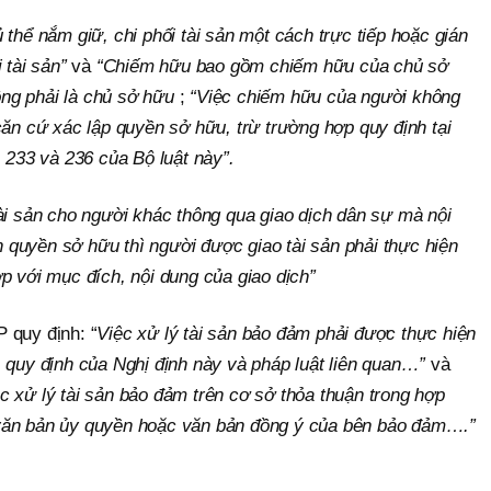
thể nắm giữ, chi phối tài sản một cách trực tiếp hoặc gián
 tài sản”
và
“Chiếm hữu bao gồm chiếm hữu của chủ sở
ng phải là chủ sở hữu
;
“Việc chiếm hữu của người không
căn cứ xác lập quyền sở hữu, trừ trường hợp quy định tại
, 233 và 236 của Bộ luật này”.
ài sản cho người khác thông qua giao dịch dân sự mà nội
quyền sở hữu thì người được giao tài sản phải thực hiện
p với mục đích, nội dung của giao dịch”
 quy định: “
Việc xử lý tài sản bảo đảm phải được thực hiện
, quy định của Nghị định này và pháp luật liên quan…”
và
 xử lý tài sản bảo đảm trên cơ sở thỏa thuận trong hợp
văn bản ủy quyền hoặc văn bản đồng ý của bên bảo đảm….”