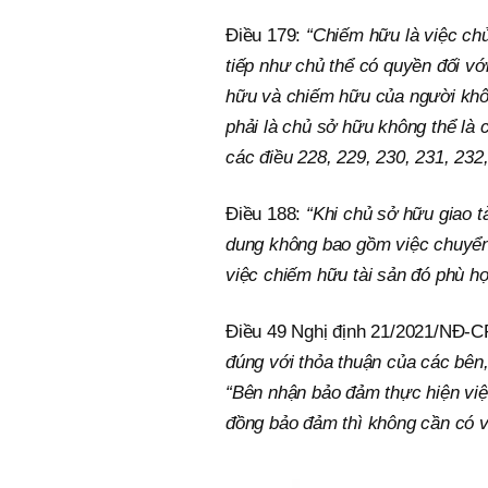
Điều 179:
“Chiếm hữu là việc chủ 
tiếp như chủ thể có quyền đối với
hữu và chiếm hữu của người khô
phải là chủ sở hữu không thể là 
các điều 228, 229, 230, 231, 232
Điều 188:
“Khi chủ sở hữu giao t
dung không bao gồm việc chuyển 
việc chiếm hữu tài sản đó phù hợ
Điều 49 Nghị định 21/2021/NĐ-CP
đúng với thỏa thuận của các bên
“Bên nhận bảo đảm thực hiện việc
đồng bảo đảm thì không cần có 