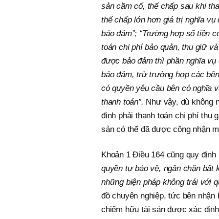
sản cầm cố, thế chấp sau khi tha
thế chấp lớn hơn giá trị nghĩa v
bảo đảm”; “Trường hợp số tiền có
toán chi phí bảo quản, thu giữ và
được bảo đảm thì phần nghĩa vụ 
bảo đảm, trừ trường hợp các bên
có quyền yêu cầu bên có nghĩa 
thanh toán”.
Như vậy, dù không nê
định phải thanh toán chi phí thu g
sản có thể đã được công nhận mộ
Khoản 1 Điều 164 cũng quy định
quyền tự bảo vệ, ngăn chặn bất
những biện pháp không trái với q
đồ chuyên nghiệp, tức bên nhận b
chiếm hữu tài sản được xác định