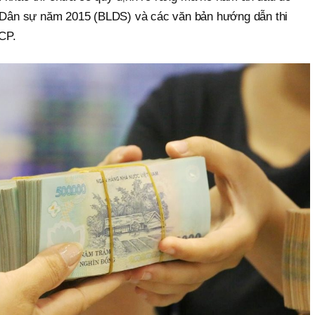
t Dân sự năm 2015 (BLDS) và các văn bản hướng dẫn thi
CP.