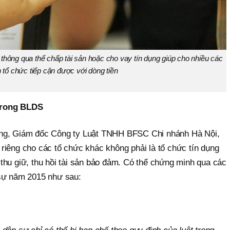
thông qua thế chấp tài sản hoặc cho vay tín dụng giúp cho nhiều các
 tổ chức tiếp cận được với dòng tiền
trong BLDS
ằng, Giám đốc Công ty Luật TNHH BFSC Chi nhánh Hà Nội,
riêng cho các tổ chức khác không phải là tổ chức tín dụng
thu giữ, thu hồi tài sản bảo đảm. Có thể chứng minh qua các
 sự năm 2015 như sau: