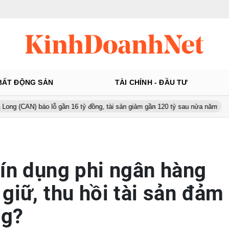
BẤT ĐỘNG SẢN
TÀI CHÍNH - ĐẦU TƯ
 báo lỗ gần 16 tỷ đồng, tài sản giảm gần 120 tỷ sau nửa năm
Từ 1
tín dụng phi ngân hàng
giữ, thu hồi tài sản đảm
ng?