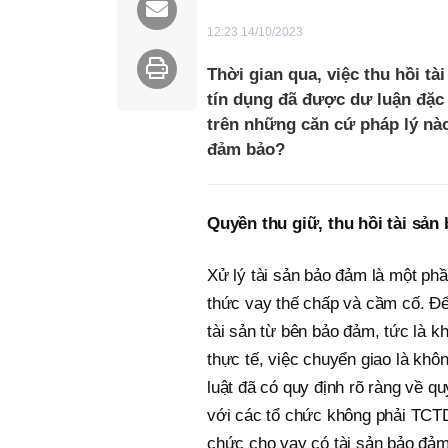
12:23 14/10/2023
Thời gian qua, việc thu hồi t
tín dụng đã được dư luận đặc 
trên những căn cứ pháp lý nào
đảm bảo?
Quyền thu giữ, thu hồi tài sản
Xử lý tài sản bảo đảm là một phầ
thức vay thế chấp và cầm cố. Để 
tài sản từ bên bảo đảm, tức là 
thực tế, việc chuyển giao là khô
luật đã có quy định rõ ràng về q
với các tổ chức không phải TCT
chức cho vay có tài sản bảo đảm