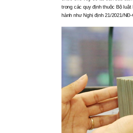
trong các quy định thuộc Bộ luậ
hành như Nghị định 21/2021/NĐ-