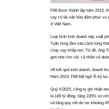
F88 được thành lập năm 2013, the
vay có tài sản bảo đảm phục vụ 
ở Việt Nam.
Loại hình kinh doanh này xuất ph
Tuấn từng lâm vào cảnh túng thiế
chạy vạy khắp nơi. Từ đó, ông T
gọn nhẹ cho các cá nhân và doa
Về kết quả kinh doanh, doanh thu
Năm 2023, F88 bất ngờ lỗ kỷ lục
Quý II/2025, công ty ghi nhận do
là 189 tỷ đồng, tăng 220% so vớ
và tăng quy mô dư nợ khoảng 45%