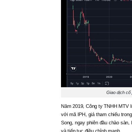
Giao dịch cổ
Năm 2019, Công ty TNHH MTV In 
với mã IPH, giá tham chiếu trong
Song, ngay phiên đầu chào sàn,
và tiếp tục điều chỉnh mạnh.