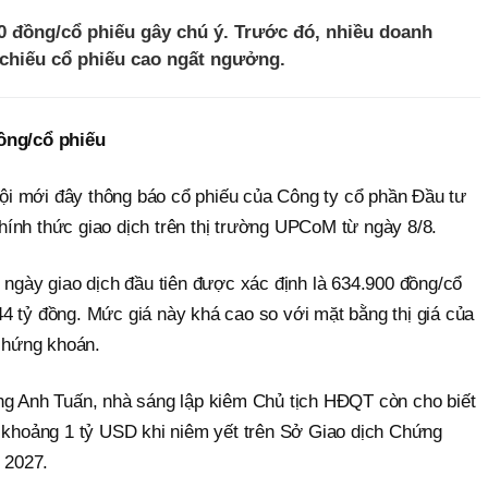
00 đồng/cổ phiếu gây chú ý. Trước đó, nhiều doanh
 chiếu cổ phiếu cao ngất ngưởng.
đồng/cổ phiếu
i mới đây thông báo cổ phiếu của Công ty cổ phần Đầu tư
ính thức giao dịch trên thị trường UPCoM từ ngày 8/8.
 ngày giao dịch đầu tiên được xác định là 634.900 đồng/cổ
4 tỷ đồng. Mức giá này khá cao so với mặt bằng thị giá của
 chứng khoán.
ng Anh Tuấn, nhà sáng lập kiêm Chủ tịch HĐQT còn cho biết
a khoảng 1 tỷ USD khi niêm yết trên Sở Giao dịch Chứng
 2027.