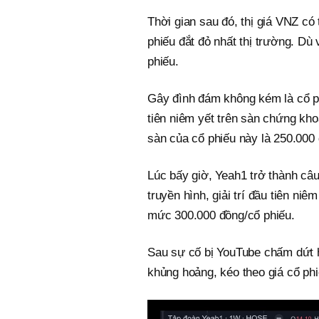
Thời gian sau đó, thị giá VNZ có
phiếu đắt đỏ nhất thị trường. Dù
phiếu.
Gây đình đám không kém là cổ p
tiên niêm yết trên sàn chứng kh
sàn của cổ phiếu này là 250.000 
Lúc bấy giờ, Yeah1 trở thành câu
truyền hình, giải trí đầu tiên niê
mức 300.000 đồng/cổ phiếu.
Sau sự cố bị YouTube chấm dứt h
khủng hoảng, kéo theo giá cổ ph