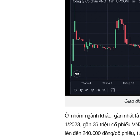
Giao dị
Ở nhóm ngành khác, gần nhất là
1/2023, gần 36 triệu cổ phiếu V
lên đến 240.000 đồng/cổ phiếu, 