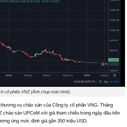
ch cổ phiếu VNZ (Ảnh chụp màn hình).
 thương vụ chào sàn của Công ty cổ phần VNG. Tháng
NZ chào sàn UPCoM với giá tham chiếu trong ngày đầu tiên
tương ứng mức định giá gần 350 triệu USD.