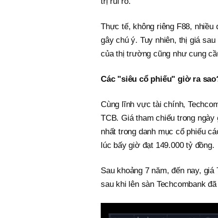
trị rủi ro.
Thực tế, không riêng F88, nhiều
gây chú ý. Tuy nhiên, thị giá sau
của thị trường cũng như cung cầu
Các "siêu cổ phiếu" giờ ra sao
Cùng lĩnh vực tài chính, Techc
TCB. Giá tham chiếu trong ngày g
nhất trong danh mục cổ phiếu cá
lúc bấy giờ đạt 149.000 tỷ đồng.
Sau khoảng 7 năm, đến nay, giá 
sau khi lên sàn Techcombank đã t