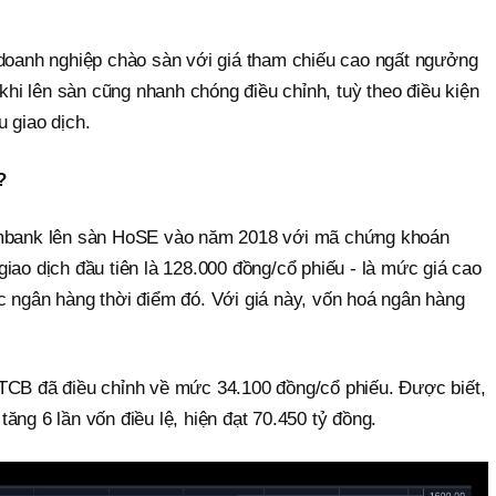
 doanh nghiệp chào sàn với giá tham chiếu cao ngất ngưởng
 khi lên sàn cũng nhanh chóng điều chỉnh, tuỳ theo điều kiện
 giao dịch.
?
ombank lên sàn HoSE vào năm 2018 với mã chứng khoán
iao dịch đầu tiên là 128.000 đồng/cổ phiếu - là mức giá cao
c ngân hàng thời điểm đó. Với giá này, vốn hoá ngân hàng
TCB đã điều chỉnh về mức 34.100 đồng/cổ phiếu. Được biết,
ăng 6 lần vốn điều lệ, hiện đạt 70.450 tỷ đồng.