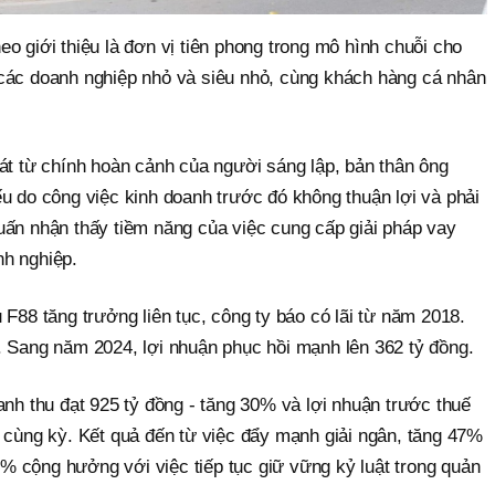
o giới thiệu là đơn vị tiên phong trong mô hình chuỗi cho
các doanh nghiệp nhỏ và siêu nhỏ, cùng khách hàng cá nhân
át từ chính hoàn cảnh của người sáng lập, bản thân ông
u do công việc kinh doanh trước đó không thuận lợi và phải
uấn nhận thấy tiềm năng của việc cung cấp giải pháp vay
nh nghiệp.
 F88 tăng trưởng liên tục, công ty báo có lãi từ năm 2018.
. Sang năm 2024, lợi nhuận phục hồi mạnh lên 362 tỷ đồng.
anh thu đạt 925 tỷ đồng - tăng 30% và lợi nhuận trước thuế
i cùng kỳ. Kết quả đến từ việc đẩy mạnh giải ngân, tăng 47%
 cộng hưởng với việc tiếp tục giữ vững kỷ luật trong quản