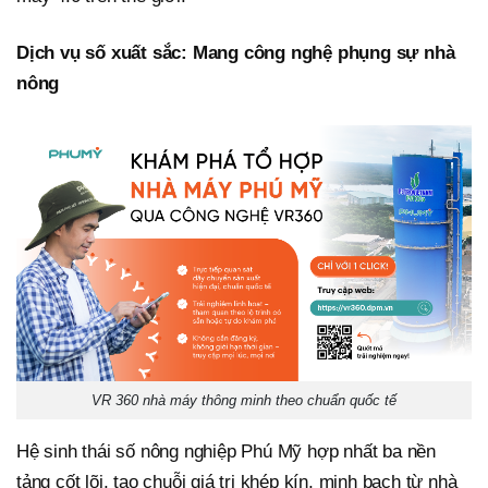
Dịch vụ số xuất sắc: Mang công nghệ phụng sự nhà
nông
VR 360 nhà máy thông minh theo chuẩn quốc tế
Hệ sinh thái số nông nghiệp Phú Mỹ hợp nhất ba nền
tảng cốt lõi, tạo chuỗi giá trị khép kín, minh bạch từ nhà