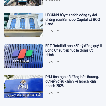
UBCKNN hủy tư cách công ty đại
chúng của Bamboo Capital và BCG
Land
1 ngày trước
FPT Retail lãi hơn 450 tỷ đồng quý II,
Long Châu tiếp tục là động lực
chính
1 ngày trước
PNJ tính họp cổ đông bất thường,
dự kiến điều chỉnh kế hoạch kinh
doanh 2026
1 ngày trước