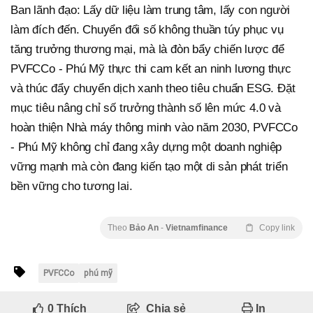
Ban lãnh đạo: Lấy dữ liệu làm trung tâm, lấy con người
làm đích đến. Chuyển đổi số không thuần túy phục vụ
tăng trưởng thương mại, mà là đòn bẩy chiến lược để
PVFCCo - Phú Mỹ thực thi cam kết an ninh lương thực
và thúc đẩy chuyển dịch xanh theo tiêu chuẩn ESG. Đặt
mục tiêu nâng chỉ số trưởng thành số lên mức 4.0 và
hoàn thiện Nhà máy thông minh vào năm 2030, PVFCCo
- Phú Mỹ không chỉ đang xây dựng một doanh nghiệp
vững mạnh mà còn đang kiến tạo một di sản phát triển
bền vững cho tương lai.
Theo
Bảo An
-
Vietnamfinance
Copy link
PVFCCo
phú mỹ
0
Thích
Chia sẻ
In