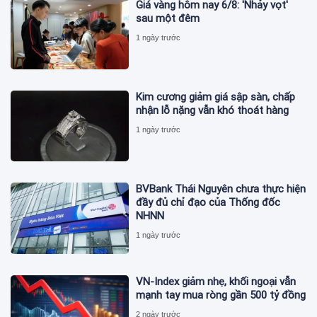
Giá vàng hôm nay 6/8: 'Nhảy vọt'
sau một đêm
1 ngày trước
Kim cương giảm giá sập sàn, chấp
nhận lỗ nặng vẫn khó thoát hàng
1 ngày trước
BVBank Thái Nguyên chưa thực hiện
đầy đủ chỉ đạo của Thống đốc
NHNN
1 ngày trước
VN-Index giảm nhẹ, khối ngoại vẫn
mạnh tay mua ròng gần 500 tỷ đồng
2 ngày trước