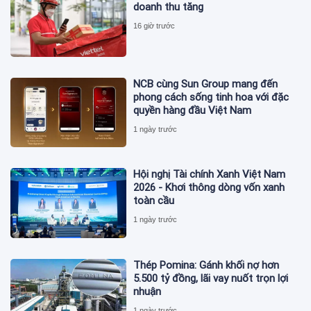
doanh thu tăng
16 giờ trước
NCB cùng Sun Group mang đến
phong cách sống tinh hoa với đặc
quyền hàng đầu Việt Nam
1 ngày trước
Hội nghị Tài chính Xanh Việt Nam
2026 - Khơi thông dòng vốn xanh
toàn cầu
1 ngày trước
Thép Pomina: Gánh khối nợ hơn
5.500 tỷ đồng, lãi vay nuốt trọn lợi
nhuận
1 ngày trước