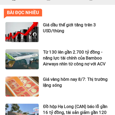
BÀI ĐỌC NHIỀU
Giá dầu thế giới tăng trên 3
USD/thùng
Từ 130 lên gần 2.700 tỷ đồng -
năng lực tài chính của Bamboo
Airways nhìn từ công nợ với ACV
Giá vàng hôm nay 8/7: Thị trường
lặng sóng
Đồ hộp Hạ Long (CAN) báo lỗ gần
16 tỷ đồng, tài sản giảm gần 120