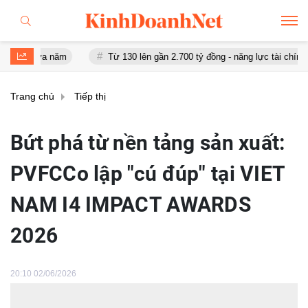
 năm
Từ 130 lên gần 2.700 tỷ đồng - năng lực tài chính của Bamboo
Trang chủ
Tiếp thị
Bứt phá từ nền tảng sản xuất:
PVFCCo lập "cú đúp" tại VIET
NAM I4 IMPACT AWARDS
2026
20:10 02/06/2026