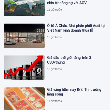
nhìn từ công nợ với ACV
12 giờ trước
Ô tô Á Châu: Nhà phân phối Audi tại
Việt Nam kinh doanh thua lỗ
13 giờ trước
Giá dầu thế giới tăng trên 3
USD/thùng
13 giờ trước
Giá vàng hôm nay 8/7: Thị trường
lặng sóng
14 giờ trước