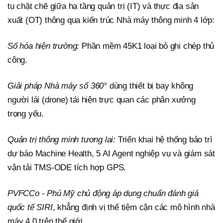
tụ chặt chẽ giữa hạ tầng quản trị (IT) và thực địa sản
xuất (OT) thông qua kiến trúc Nhà máy thông minh 4 lớp:
Số hóa hiện trường:
Phần mềm 45K1 loại bỏ ghi chép thủ
công.
Giải pháp Nhà máy số 360°
dùng thiết bị bay không
người lái (drone) tái hiện trực quan các phân xưởng
trọng yếu.
Quản trị thông minh tương lai:
Triển khai hệ thống bảo trì
dự báo Machine Health, 5 AI Agent nghiệp vụ và giám sát
vận tải TMS-ODE tích hợp GPS.
PVFCCo - Phú Mỹ chủ động áp dụng chuẩn đánh giá
quốc tế SIRI
, khẳng định vị thế tiệm cận các mô hình nhà
máy 4.0 trên thế giới.