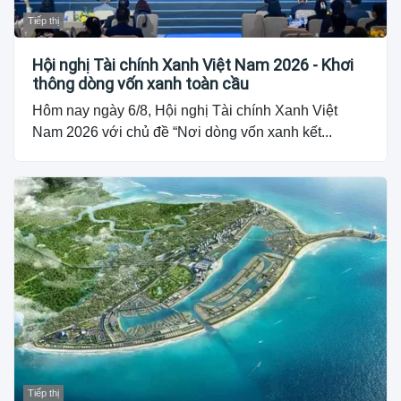
Tiếp thị
Hội nghị Tài chính Xanh Việt Nam 2026 - Khơi
thông dòng vốn xanh toàn cầu
Hôm nay ngày 6/8, Hội nghị Tài chính Xanh Việt
Nam 2026 với chủ đề “Nơi dòng vốn xanh kết...
Tiếp thị