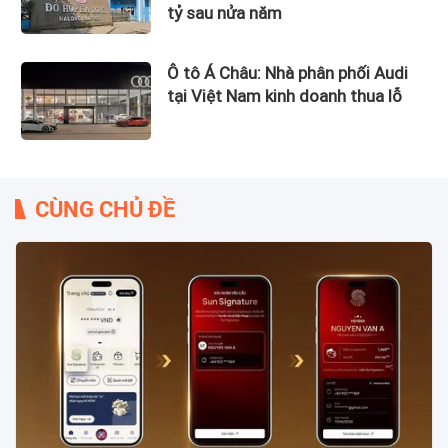
tỷ sau nửa năm
Ô tô Á Châu: Nhà phân phối Audi
tại Việt Nam kinh doanh thua lỗ
CÙNG CHỦ ĐỀ