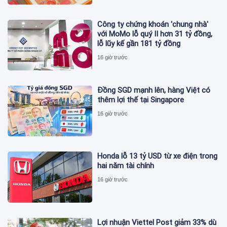
Công ty chứng khoán 'chung nhà'
với MoMo lỗ quý II hơn 31 tỷ đồng,
lỗ lũy kế gần 181 tỷ đồng
16 giờ trước
Đồng SGD mạnh lên, hàng Việt có
thêm lợi thế tại Singapore
16 giờ trước
Honda lỗ 13 tỷ USD từ xe điện trong
hai năm tài chính
16 giờ trước
Lợi nhuận Viettel Post giảm 33% dù