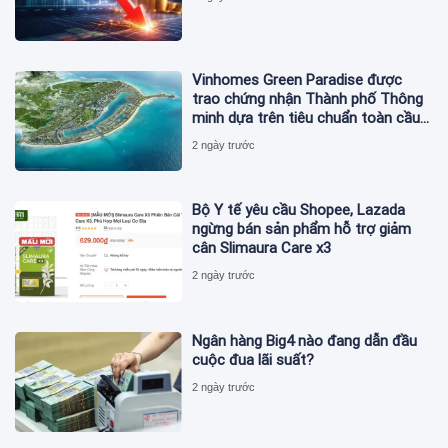
Vinhomes Green Paradise được
trao chứng nhận Thành phố Thông
minh dựa trên tiêu chuẩn toàn cầu
ISO 37122
2 ngày trước
Bộ Y tế yêu cầu Shopee, Lazada
ngừng bán sản phẩm hỗ trợ giảm
cân Slimaura Care x3
2 ngày trước
Ngân hàng Big4 nào đang dẫn đầu
cuộc đua lãi suất?
2 ngày trước