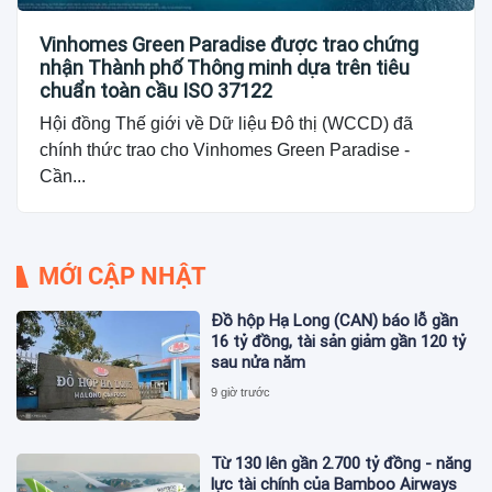
Vinhomes Green Paradise được trao chứng
nhận Thành phố Thông minh dựa trên tiêu
chuẩn toàn cầu ISO 37122
Hội đồng Thế giới về Dữ liệu Đô thị (WCCD) đã
chính thức trao cho Vinhomes Green Paradise -
Cần...
MỚI CẬP NHẬT
Đồ hộp Hạ Long (CAN) báo lỗ gần
16 tỷ đồng, tài sản giảm gần 120 tỷ
sau nửa năm
9 giờ trước
Từ 130 lên gần 2.700 tỷ đồng - năng
lực tài chính của Bamboo Airways