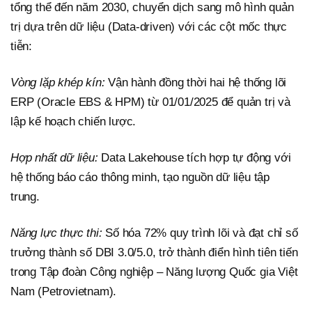
tổng thể đến năm 2030, chuyển dịch sang mô hình quản
trị dựa trên dữ liệu (Data-driven) với các cột mốc thực
tiễn:
Vòng lặp khép kín:
Vận hành đồng thời hai hệ thống lõi
ERP (Oracle EBS & HPM) từ 01/01/2025 để quản trị và
lập kế hoạch chiến lược.
Hợp nhất dữ liệu:
Data Lakehouse tích hợp tự động với
hệ thống báo cáo thông minh, tạo nguồn dữ liệu tập
trung.
Năng lực thực thi:
Số hóa 72% quy trình lõi và đạt chỉ số
trưởng thành số DBI 3.0/5.0, trở thành điển hình tiên tiến
trong Tập đoàn Công nghiệp – Năng lượng Quốc gia Việt
Nam (Petrovietnam).