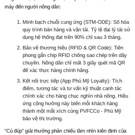
máy đến người nông dân:
Minh bạch chuỗi cung ứng (STM-ODE): Số hóa
quy trình bán hàng và vận tải. Tỷ lệ đại lý tái sử
dụng hệ thống đạt trên 90% chỉ sau 3 tháng.
Bảo vệ thương hiệu (RFID & QR Code): Tiên
phong gắn chip RFID chống sao chép trên dây
chuyền. Nông dân chỉ mất 3 giây quét mã QR
để xác thực hàng chính hãng.
Kết nối trực tiếp (App Phú Mỹ Loyalty): Tích
điểm, tương tác và tư vấn kỹ thuật canh tác
chính xác cho hàng chục nghìn nhà nông. Hiệu
ứng cộng hưởng này biến mỗi khách hàng
thành một mắt xích cùng PVFCCo - Phú Mỹ
bảo vệ thị trường.
“Cú đúp” giải thưởng phản chiếu tầm nhìn kiên định của