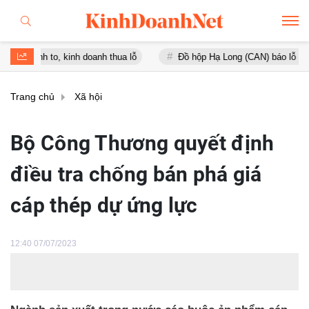
to, kinh doanh thua lỗ
Đồ hộp Hạ Long (CAN) báo lỗ gần 16 tỷ đồn
Trang chủ
Xã hội
Bộ Công Thương quyết định
điều tra chống bán phá giá
cáp thép dự ứng lực
12:40 07/07/2023