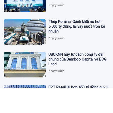
1 ngày trước
Thép Pomina: Gánh khối nợ hơn
5.500 tỷ đồng, lãi vay nuốt trọn lợi
nhuận
2 ngày trước
UBCKNN hủy tư cách công ty đại
chúng của Bamboo Capital và BCG
Land
2 ngày trước
FPT Retail lãi hơn 450 tỷ đồng quý II,
Long Châu tiếp tục là động lực
chính
2 ngày trước