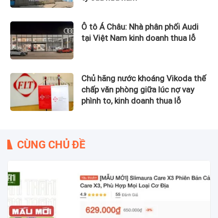
Ô tô Á Châu: Nhà phân phối Audi
tại Việt Nam kinh doanh thua lỗ
Chủ hãng nước khoáng Vikoda thế
chấp văn phòng giữa lúc nợ vay
phình to, kinh doanh thua lỗ
CÙNG CHỦ ĐỀ