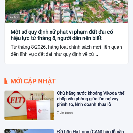
Xã hội
Một số quy định xử phạt vi phạm đất đai có
hiệu lực từ tháng 8, người dân nên biết
Từ tháng 8/2026, hàng loạt chính sách mới liên quan
đến lĩnh vực đất đai như quy định về xử...
MỚI CẬP NHẬT
Chủ hãng nước khoáng Vikoda thế
chấp văn phòng giữa lúc nợ vay
phình to, kinh doanh thua lỗ
7 giờ trước
Đồ hộp Hạ Long (CAN) báo lỗ gần