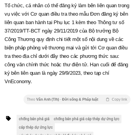
Tổ chức, cá nhân có thể đăng ký làm bên liên quan trong
vụ việc với Cơ quan điều tra theo mẫu Đơn đăng ký bên
liên quan ban hành tại Phụ lục 1 kèm theo Thông tư số
37/2019/TT-BCT ngày 29/11/2019 của Bộ trưởng Bộ
Công Thương quy định chi tiết một số nội dung về các
biện pháp phòng vệ thương mại và gửi tới Cơ quan điều
tra theo địa chỉ dưới đây theo các phương thức sau:
công văn chính thức hoặc thư điện tử. Hạn cuối để đăng
ký bên liên quan là ngày 29/9/2023, theo tạp chí
VnEconomy.
Theo
Vân Anh (T/h)
-
Đời sống & Pháp luật
Copy link
chống bán phá giá
chống bán phá giá cáp thép dự ứng lực
cáp thép dự ứng lực