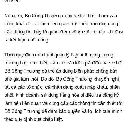
vụ việc.
Ngoài ra, Bộ Công Thương cũng sẽ tổ chức tham vấn
công khai để các bên liên quan trực tiếp trao đổi, cung
cấp thông tin, bày tỏ quan điểm về vụ việc trước khi đưa
ra kết luận cuối cùng.
Theo quy định của Luật quản lý Ngoại thương, trong
trường hợp cần thiết, căn cứ vào kết quả điều tra sơ bộ,
Bộ Công Thương có thể áp dụng biện pháp chống bán
phá giá tạm thời. Do đó, Bộ Công Thương khuyến nghị
tất cả các tổ chức, cá nhân đang xuất nhập khẩu, phân
phối, kinh doanh, sử dụng hàng hóa bị điều tra đăng ký
làm bên liên quan và cung cấp các thông tin cần thiết tới
Bộ Công Thương để đảm bảo quyền và lợi ích của mình
theo quy định của pháp luật.