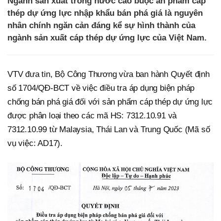
Ngành sản xuất trong nước cáo buộc ản phẩm cáp
thép dự ứng lực nhập khẩu bán phá giá là nguyên
nhân chính ngăn cản đáng kể sự hình thành của
ngành sản xuất cáp thép dự ứng lực của Việt Nam.
VTV đưa tin, Bộ Công Thương vừa ban hành Quyết định
số 1704/QĐ-BCT về việc điều tra áp dụng biện pháp
chống bán phá giá đối với sản phẩm cáp thép dự ứng lực
được phân loại theo các mã HS: 7312.10.91 và
7312.10.99 từ Malaysia, Thái Lan và Trung Quốc (Mã số
vụ việc: AD17).