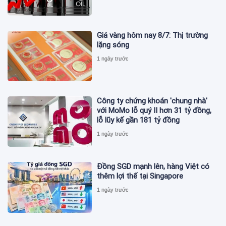
Giá vàng hôm nay 8/7: Thị trường
lặng sóng
1 ngày trước
Công ty chứng khoán 'chung nhà'
với MoMo lỗ quý II hơn 31 tỷ đồng,
lỗ lũy kế gần 181 tỷ đồng
1 ngày trước
Đồng SGD mạnh lên, hàng Việt có
thêm lợi thế tại Singapore
1 ngày trước