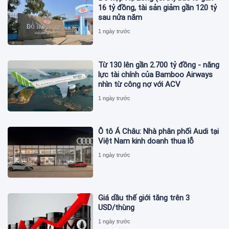
16 tỷ đồng, tài sản giảm gần 120 tỷ
sau nửa năm
1 ngày trước
Từ 130 lên gần 2.700 tỷ đồng - năng
lực tài chính của Bamboo Airways
nhìn từ công nợ với ACV
1 ngày trước
Ô tô Á Châu: Nhà phân phối Audi tại
Việt Nam kinh doanh thua lỗ
1 ngày trước
Giá dầu thế giới tăng trên 3
USD/thùng
1 ngày trước