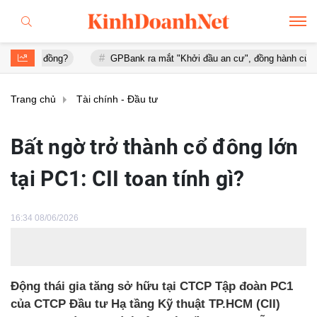
g?
GPBank ra mắt "Khởi đầu an cư", đồng hành cùng người trẻ mu
Trang chủ
Tài chính - Đầu tư
Bất ngờ trở thành cổ đông lớn
tại PC1: CII toan tính gì?
16:34 08/06/2026
Động thái gia tăng sở hữu tại CTCP Tập đoàn PC1
của CTCP Đầu tư Hạ tầng Kỹ thuật TP.HCM (CII)