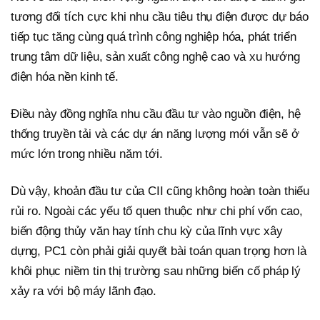
tương đối tích cực khi nhu cầu tiêu thụ điện được dự báo
tiếp tục tăng cùng quá trình công nghiệp hóa, phát triển
trung tâm dữ liệu, sản xuất công nghệ cao và xu hướng
điện hóa nền kinh tế.
Điều này đồng nghĩa nhu cầu đầu tư vào nguồn điện, hệ
thống truyền tải và các dự án năng lượng mới vẫn sẽ ở
mức lớn trong nhiều năm tới.
Dù vậy, khoản đầu tư của CII cũng không hoàn toàn thiếu
rủi ro. Ngoài các yếu tố quen thuộc như chi phí vốn cao,
biến động thủy văn hay tính chu kỳ của lĩnh vực xây
dựng, PC1 còn phải giải quyết bài toán quan trọng hơn là
khôi phục niềm tin thị trường sau những biến cố pháp lý
xảy ra với bộ máy lãnh đạo.