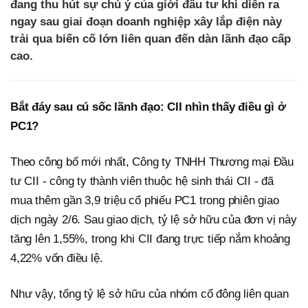
đang thu hút sự chú ý của giới đầu tư khi diễn ra
ngay sau giai đoạn doanh nghiệp xây lắp điện này
trải qua biến cố lớn liên quan đến dàn lãnh đạo cấp
cao.
Bắt đáy sau cú sốc lãnh đạo: CII nhìn thấy điều gì ở
PC1?
Theo công bố mới nhất, Công ty TNHH Thương mại Đầu
tư CII - công ty thành viên thuộc hệ sinh thái CII - đã
mua thêm gần 3,9 triệu cổ phiếu PC1 trong phiên giao
dịch ngày 2/6. Sau giao dịch, tỷ lệ sở hữu của đơn vị này
tăng lên 1,55%, trong khi CII đang trực tiếp nắm khoảng
4,22% vốn điều lệ.
Như vậy, tổng tỷ lệ sở hữu của nhóm cổ đông liên quan