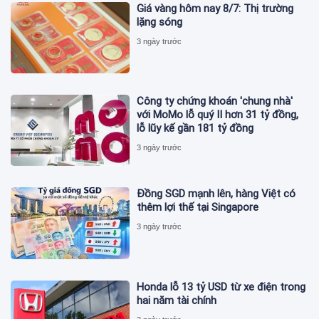
Giá vàng hôm nay 8/7: Thị trường
lặng sóng
3 ngày trước
Công ty chứng khoán 'chung nhà'
với MoMo lỗ quý II hơn 31 tỷ đồng,
lỗ lũy kế gần 181 tỷ đồng
3 ngày trước
Đồng SGD mạnh lên, hàng Việt có
thêm lợi thế tại Singapore
3 ngày trước
Honda lỗ 13 tỷ USD từ xe điện trong
hai năm tài chính