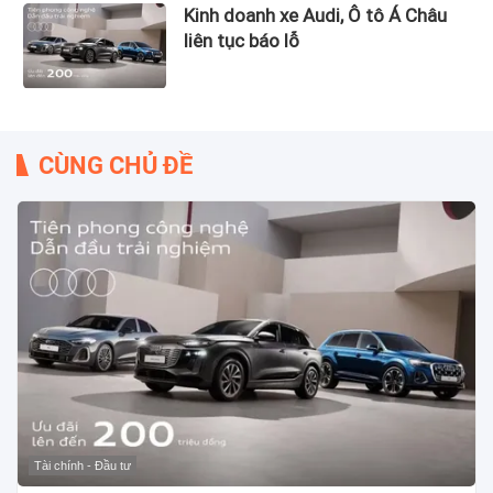
Kinh doanh xe Audi, Ô tô Á Châu
liên tục báo lỗ
CÙNG CHỦ ĐỀ
Tài chính - Đầu tư