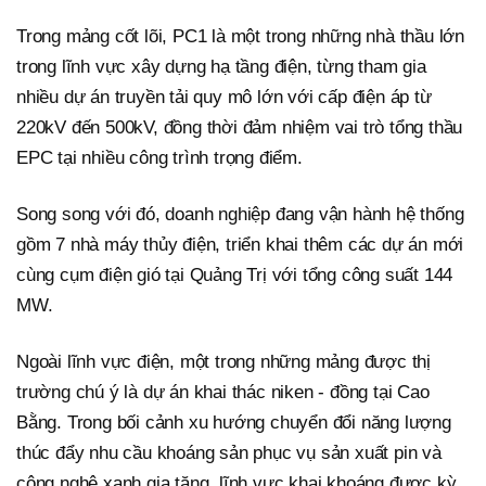
Trong mảng cốt lõi, PC1 là một trong những nhà thầu lớn
trong lĩnh vực xây dựng hạ tầng điện, từng tham gia
nhiều dự án truyền tải quy mô lớn với cấp điện áp từ
220kV đến 500kV, đồng thời đảm nhiệm vai trò tổng thầu
EPC tại nhiều công trình trọng điểm.
Song song với đó, doanh nghiệp đang vận hành hệ thống
gồm 7 nhà máy thủy điện, triển khai thêm các dự án mới
cùng cụm điện gió tại Quảng Trị với tổng công suất 144
MW.
Ngoài lĩnh vực điện, một trong những mảng được thị
trường chú ý là dự án khai thác niken - đồng tại Cao
Bằng. Trong bối cảnh xu hướng chuyển đổi năng lượng
thúc đẩy nhu cầu khoáng sản phục vụ sản xuất pin và
công nghệ xanh gia tăng, lĩnh vực khai khoáng được kỳ