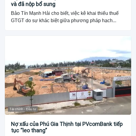
và đã nộp bổ sung
Bảo Tín Mạnh Hải cho biết, việc kê khai thiếu thuế
GTGT do sự khác biệt giữa phương pháp hạch...
Tài chính - Đầu tư
Nợ xấu của Phú Gia Thịnh tại PVcomBank tiếp
tục “leo thang”