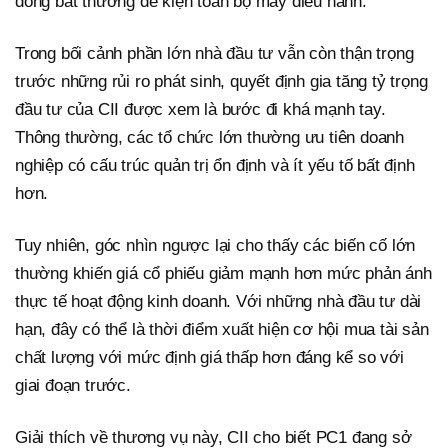
đông bất thường để kiện toàn bộ máy điều hành.
Trong bối cảnh phần lớn nhà đầu tư vẫn còn thận trọng
trước những rủi ro phát sinh, quyết định gia tăng tỷ trọng
đầu tư của CII được xem là bước đi khá mạnh tay.
Thông thường, các tổ chức lớn thường ưu tiên doanh
nghiệp có cấu trúc quản trị ổn định và ít yếu tố bất định
hơn.
Tuy nhiên, góc nhìn ngược lại cho thấy các biến cố lớn
thường khiến giá cổ phiếu giảm mạnh hơn mức phản ánh
thực tế hoạt động kinh doanh. Với những nhà đầu tư dài
hạn, đây có thể là thời điểm xuất hiện cơ hội mua tài sản
chất lượng với mức định giá thấp hơn đáng kể so với
giai đoạn trước.
Giải thích về thương vụ này, CII cho biết PC1 đang sở