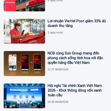
3 ngày trước
Lợi nhuận Viettel Post giảm 33% dù
doanh thu tăng
3 ngày trước
NCB cùng Sun Group mang đến
phong cách sống tinh hoa với đặc
quyền hàng đầu Việt Nam
21:27 06/08/2026
Hội nghị Tài chính Xanh Việt Nam
2026 - Khơi thông dòng vốn xanh
toàn cầu
20:38 06/08/2026