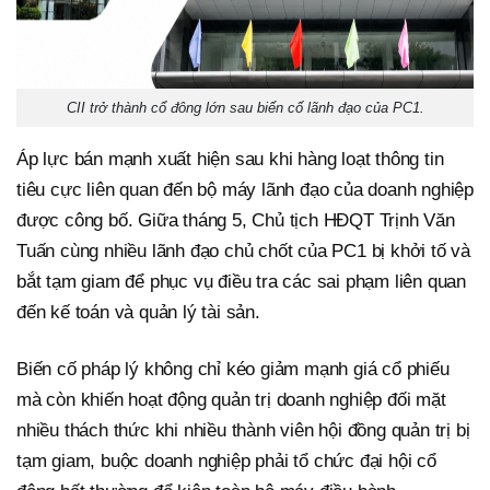
CII trở thành cổ đông lớn sau biến cố lãnh đạo của PC1.
Áp lực bán mạnh xuất hiện sau khi hàng loạt thông tin
tiêu cực liên quan đến bộ máy lãnh đạo của doanh nghiệp
được công bố. Giữa tháng 5, Chủ tịch HĐQT Trịnh Văn
Tuấn cùng nhiều lãnh đạo chủ chốt của PC1 bị khởi tố và
bắt tạm giam để phục vụ điều tra các sai phạm liên quan
đến kế toán và quản lý tài sản.
Biến cố pháp lý không chỉ kéo giảm mạnh giá cổ phiếu
mà còn khiến hoạt động quản trị doanh nghiệp đối mặt
nhiều thách thức khi nhiều thành viên hội đồng quản trị bị
tạm giam, buộc doanh nghiệp phải tổ chức đại hội cổ