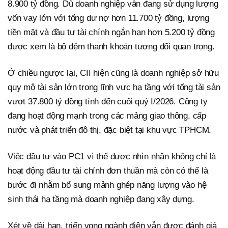
8.900 tỷ đồng. Dù doanh nghiệp vẫn đang sử dụng lượng
vốn vay lớn với tổng dư nợ hơn 11.700 tỷ đồng, lượng
tiền mặt và đầu tư tài chính ngắn hạn hơn 5.200 tỷ đồng
được xem là bộ đệm thanh khoản tương đối quan trọng.
Ở chiều ngược lại, CII hiện cũng là doanh nghiệp sở hữu
quy mô tài sản lớn trong lĩnh vực hạ tầng với tổng tài sản
vượt 37.800 tỷ đồng tính đến cuối quý I/2026. Công ty
đang hoạt động mạnh trong các mảng giao thông, cấp
nước và phát triển đô thị, đặc biệt tại khu vực TPHCM.
Việc đầu tư vào PC1 vì thế được nhìn nhận không chỉ là
hoạt động đầu tư tài chính đơn thuần mà còn có thể là
bước đi nhằm bổ sung mảnh ghép năng lượng vào hệ
sinh thái hạ tầng mà doanh nghiệp đang xây dựng.
Xét về dài hạn, triển vọng ngành điện vẫn được đánh giá