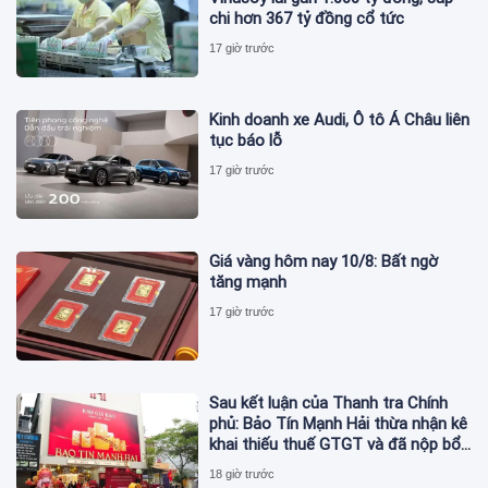
chi hơn 367 tỷ đồng cổ tức
17 giờ trước
Kinh doanh xe Audi, Ô tô Á Châu liên
tục báo lỗ
17 giờ trước
Giá vàng hôm nay 10/8: Bất ngờ
tăng mạnh
17 giờ trước
Sau kết luận của Thanh tra Chính
phủ: Bảo Tín Mạnh Hải thừa nhận kê
khai thiếu thuế GTGT và đã nộp bổ
sung
18 giờ trước