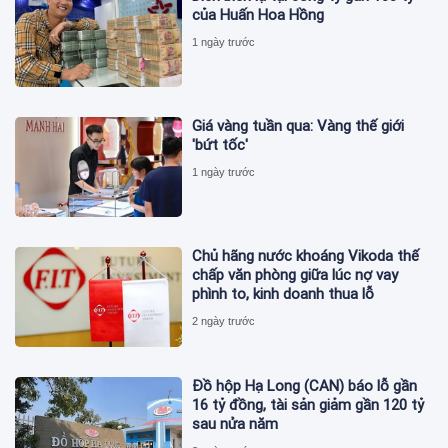
của Huấn Hoa Hồng
1 ngày trước
Giá vàng tuần qua: Vàng thế giới
'bứt tốc'
1 ngày trước
Chủ hãng nước khoáng Vikoda thế
chấp văn phòng giữa lúc nợ vay
phình to, kinh doanh thua lỗ
2 ngày trước
Đồ hộp Hạ Long (CAN) báo lỗ gần
16 tỷ đồng, tài sản giảm gần 120 tỷ
sau nửa năm