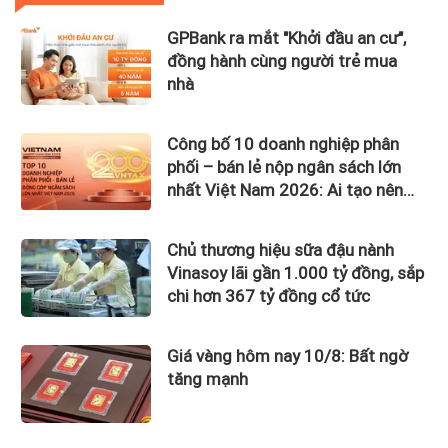
GPBank ra mắt "Khởi đầu an cư",
đồng hành cùng người trẻ mua
nhà
Công bố 10 doanh nghiệp phân
phối – bán lẻ nộp ngân sách lớn
nhất Việt Nam 2026: Ai tạo nên
gần 12.900 tỷ đồng?
Chủ thương hiệu sữa đậu nành
Vinasoy lãi gần 1.000 tỷ đồng, sắp
chi hơn 367 tỷ đồng cổ tức
Giá vàng hôm nay 10/8: Bất ngờ
tăng mạnh