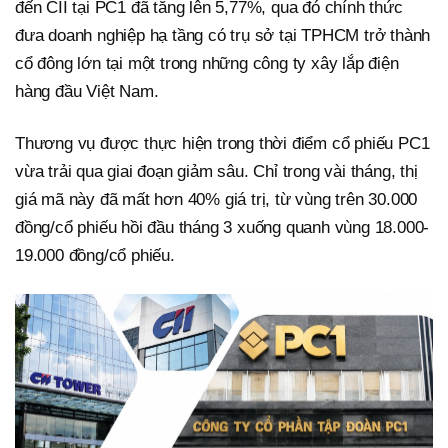
đến CII tại PC1 đã tăng lên 5,77%, qua đó chính thức
đưa doanh nghiệp hạ tầng có trụ sở tại TPHCM trở thành
cổ đông lớn tại một trong những công ty xây lắp điện
hàng đầu Việt Nam.
Thương vụ được thực hiện trong thời điểm cổ phiếu PC1
vừa trải qua giai đoạn giảm sâu. Chỉ trong vài tháng, thị
giá mã này đã mất hơn 40% giá trị, từ vùng trên 30.000
đồng/cổ phiếu hồi đầu tháng 3 xuống quanh vùng 18.000-
19.000 đồng/cổ phiếu.