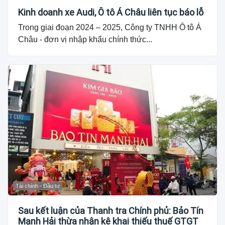
Kinh doanh xe Audi, Ô tô Á Châu liên tục báo lỗ
Trong giai đoạn 2024 – 2025, Công ty TNHH Ô tô Á
Châu - đơn vị nhập khẩu chính thức...
Tài chính - Đầu tư
Sau kết luận của Thanh tra Chính phủ: Bảo Tín
Mạnh Hải thừa nhận kê khai thiếu thuế GTGT