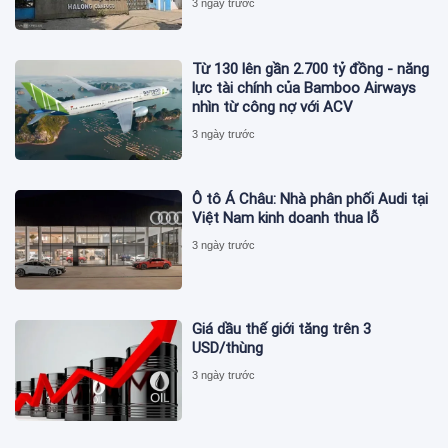
3 ngày trước
Từ 130 lên gần 2.700 tỷ đồng - năng
lực tài chính của Bamboo Airways
nhìn từ công nợ với ACV
3 ngày trước
Ô tô Á Châu: Nhà phân phối Audi tại
Việt Nam kinh doanh thua lỗ
3 ngày trước
Giá dầu thế giới tăng trên 3
USD/thùng
3 ngày trước