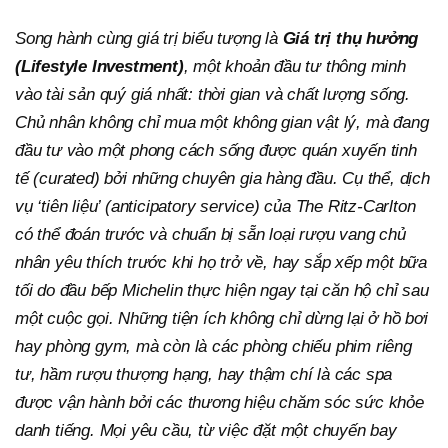
Song hành cùng giá trị biểu tượng là
Giá trị thụ hưởng
(Lifestyle Investment)
, một khoản đầu tư thông minh
vào tài sản quý giá nhất: thời gian và chất lượng sống.
Chủ nhân không chỉ mua một không gian vật lý, mà đang
đầu tư vào một phong cách sống được quán xuyến tinh
tế (curated) bởi những chuyên gia hàng đầu. Cụ thể, dịch
vụ ‘tiên liệu’ (anticipatory service) của The Ritz-Carlton
có thể đoán trước và chuẩn bị sẵn loại rượu vang chủ
nhân yêu thích trước khi họ trở về, hay sắp xếp một bữa
tối do đầu bếp Michelin thực hiện ngay tại căn hộ chỉ sau
một cuộc gọi. Những tiện ích không chỉ dừng lại ở hồ bơi
hay phòng gym, mà còn là các phòng chiếu phim riêng
tư, hầm rượu thượng hạng, hay thậm chí là các spa
được vận hành bởi các thương hiệu chăm sóc sức khỏe
danh tiếng. Mọi yêu cầu, từ việc đặt một chuyến bay