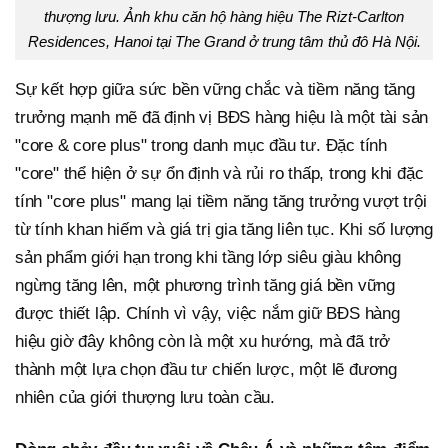
thượng lưu. Ảnh khu căn hộ hàng hiệu The Rizt-Carlton
Residences, Hanoi tại The Grand ở trung tâm thủ đô Hà Nội.
Sự kết hợp giữa sức bền vững chắc và tiềm năng tăng
trưởng mạnh mẽ đã định vị BĐS hàng hiệu là một tài sản
"core & core plus" trong danh mục đầu tư. Đặc tính
"core" thể hiện ở sự ổn định và rủi ro thấp, trong khi đặc
tính "core plus" mang lại tiềm năng tăng trưởng vượt trội
từ tính khan hiếm và giá trị gia tăng liên tục. Khi số lượng
sản phẩm giới hạn trong khi tầng lớp siêu giàu không
ngừng tăng lên, một phương trình tăng giá bền vững
được thiết lập. Chính vì vậy, việc nắm giữ BĐS hàng
hiệu giờ đây không còn là một xu hướng, mà đã trở
thành một lựa chọn đầu tư chiến lược, một lẽ đương
nhiên của giới thượng lưu toàn cầu.