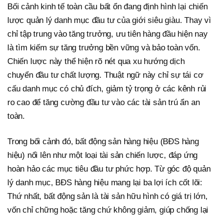
Bối cảnh kinh tế toàn cầu bất ổn đang định hình lại chiến
lược quản lý danh mục đầu tư của giới siêu giàu. Thay vì
chỉ tập trung vào tăng trưởng, ưu tiên hàng đầu hiện nay
là tìm kiếm sự tăng trưởng bền vững và bảo toàn vốn.
Chiến lược này thể hiện rõ nét qua xu hướng dịch
chuyển đầu tư chất lượng. Thuật ngữ này chỉ sự tái cơ
cấu danh mục có chủ đích, giảm tỷ trọng ở các kênh rủi
ro cao để tăng cường đầu tư vào các tài sản trú ẩn an
toàn.
Trong bối cảnh đó, bất động sản hàng hiệu (BĐS hàng
hiệu) nổi lên như một loại tài sản chiến lược, đáp ứng
hoàn hảo các mục tiêu đầu tư phức hợp. Từ góc độ quản
lý danh mục, BĐS hàng hiệu mang lại ba lợi ích cốt lõi:
Thứ nhất, bất động sản là tài sản hữu hình có giá trị lớn,
vốn chỉ chững hoặc tăng chứ không giảm, giúp chống lại