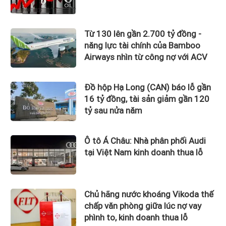
Từ 130 lên gần 2.700 tỷ đồng -
năng lực tài chính của Bamboo
Airways nhìn từ công nợ với ACV
Đồ hộp Hạ Long (CAN) báo lỗ gần
16 tỷ đồng, tài sản giảm gần 120
tỷ sau nửa năm
Ô tô Á Châu: Nhà phân phối Audi
tại Việt Nam kinh doanh thua lỗ
Chủ hãng nước khoáng Vikoda thế
chấp văn phòng giữa lúc nợ vay
phình to, kinh doanh thua lỗ