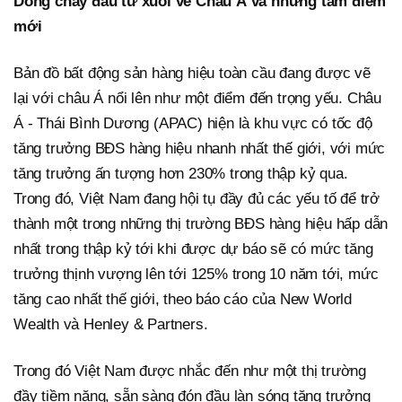
Dòng chảy đầu tư xuôi về Châu Á và những tâm điểm
mới
Bản đồ bất động sản hàng hiệu toàn cầu đang được vẽ
lại với châu Á nổi lên như một điểm đến trọng yếu. Châu
Á - Thái Bình Dương (APAC) hiện là khu vực có tốc độ
tăng trưởng BĐS hàng hiệu nhanh nhất thế giới, với mức
tăng trưởng ấn tượng hơn 230% trong thập kỷ qua.
Trong đó, Việt Nam đang hội tụ đầy đủ các yếu tố để trở
thành một trong những thị trường BĐS hàng hiệu hấp dẫn
nhất trong thập kỷ tới khi được dự báo sẽ có mức tăng
trưởng thịnh vượng lên tới 125% trong 10 năm tới, mức
tăng cao nhất thế giới, theo báo cáo của New World
Wealth và Henley & Partners.
Trong đó Việt Nam được nhắc đến như một thị trường
đầy tiềm năng, sẵn sàng đón đầu làn sóng tăng trưởng