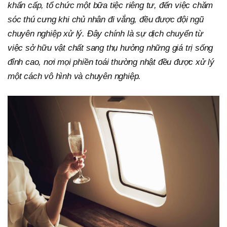
khẩn cấp, tổ chức một bữa tiệc riêng tư, đến việc chăm
sóc thú cưng khi chủ nhân đi vắng, đều được đội ngũ
chuyên nghiệp xử lý. Đây chính là sự dịch chuyển từ
việc sở hữu vật chất sang thụ hưởng những giá trị sống
đỉnh cao, nơi mọi phiền toái thường nhật đều được xử lý
một cách vô hình và chuyên nghiệp.