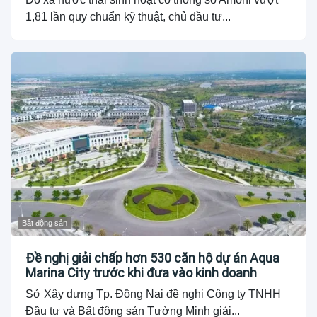
1,81 lần quy chuẩn kỹ thuật, chủ đầu tư...
Bất động sản
Đề nghị giải chấp hơn 530 căn hộ dự án Aqua
Marina City trước khi đưa vào kinh doanh
Sở Xây dựng Tp. Đồng Nai đề nghị Công ty TNHH
Đầu tư và Bất động sản Tường Minh giải...