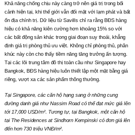
Khả năng chống chịu này càng trở nên giá trị trong bối
cảnh hiện tại, khi thế giới vẫn đối mặt với lạm phát và bất
ổn địa chính trị. Dữ liệu từ Savills chỉ ra rằng BĐS hàng
hiệu có khả năng kiên cường hơn khoảng 15% so với
các bất động sản khác trong giai đoạn suy thoái, khẳng
định giá trị phòng thủ ưu việt. Không chỉ phòng thủ, phân
khúc này còn cho thấy tiềm năng tăng trưởng ấn tượng.
Tại các lõi trung tâm đô thị toàn cầu như Singapore hay
Bangkok, BĐS hàng hiệu luôn thiết lập một mặt bằng giá
riêng, vượt xa các sản phẩm thông thường.
Tại Singapore, các căn hộ hạng sang ở những cung
đường danh giá như Nassim Road có thể đạt mức giá lên
tới 17,000 USD/m². Tương tự, tại Bangkok, một căn hộ
tại The Residences at Sindhorn Kempinski có đơn giá lên
đến hơn 730 triệu VNĐ/m².