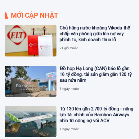
MỚI CẬP NHẬT
Chủ hãng nước khoáng Vikoda thế
chấp văn phòng giữa lúc nợ vay
phình to, kinh doanh thua lỗ
21 giờ trước
Đồ hộp Hạ Long (CAN) báo lỗ gần
16 tỷ đồng, tài sản giảm gần 120 tỷ
sau nửa năm
1 ngày trước
Từ 130 lên gần 2.700 tỷ đồng - năng
lực tài chính của Bamboo Airways
nhìn từ công nợ với ACV
1 ngày trước