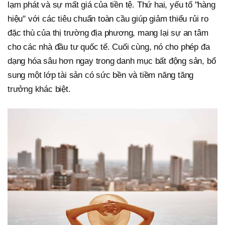
lạm phát và sự mất giá của tiền tệ. Thứ hai, yếu tố "hàng
hiệu" với các tiêu chuẩn toàn cầu giúp giảm thiểu rủi ro
đặc thù của thị trường địa phương, mang lại sự an tâm
cho các nhà đầu tư quốc tế. Cuối cùng, nó cho phép đa
dạng hóa sâu hơn ngay trong danh mục bất động sản, bổ
sung một lớp tài sản có sức bền và tiềm năng tăng
trưởng khác biệt.