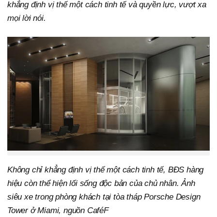
khẳng định vị thế một cách tinh tế và quyền lực, vượt xa
mọi lời nói.
Không chỉ khẳng định vị thế một cách tinh tế, BĐS hàng
hiệu còn thể hiện lối sống độc bản của chủ nhân. Ảnh
siêu xe trong phòng khách tại tòa tháp Porsche Design
Tower ở Miami, nguồn
CaféF