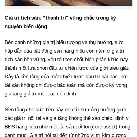
Giá trị tích sản: “thành trì" vững chắc trong kỷ
nguyên biến động
Bên cạnh những giá trị biểu tượng và thụ hưởng, sức
hấp dẫn của bất động sản hàng hiệu còn nằm ở giá trị
tích sản bền vững, yếu tố then chốt biến phân khúc này
thành một lựa chọn đầu tư chiến lược của giới siêu giàu.
Đây là nền tảng của một chiến lược đầu tư dài hạn, nơi
tài sản không chỉ được bảo toàn mà còn được kỳ vọng
gia tăng giá trị một cách ổn định.
Nền tảng cho sức bền này đến từ sự cộng hưởng giữa
các giá trị nội tại và gia tăng không thể sao chép, định vị
BĐS hàng hiệu như một tài sản cốt lõi (core asset) trong
danh mục. Giá trị nội tại đến từ những vị trí kim cương