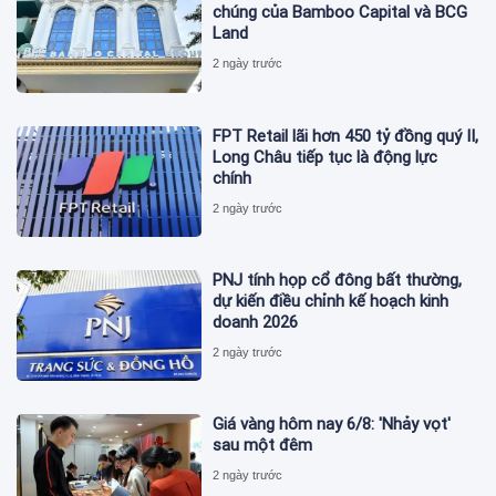
chúng của Bamboo Capital và BCG
Land
2 ngày trước
FPT Retail lãi hơn 450 tỷ đồng quý II,
Long Châu tiếp tục là động lực
chính
2 ngày trước
PNJ tính họp cổ đông bất thường,
dự kiến điều chỉnh kế hoạch kinh
doanh 2026
2 ngày trước
Giá vàng hôm nay 6/8: 'Nhảy vọt'
sau một đêm
2 ngày trước