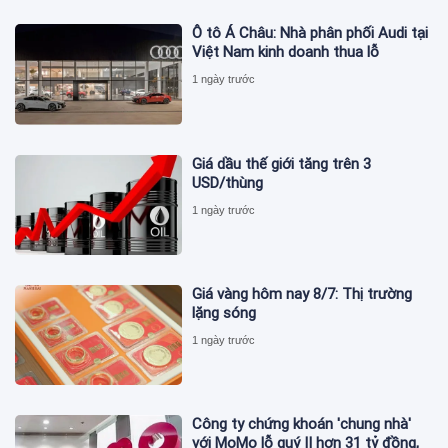
Ô tô Á Châu: Nhà phân phối Audi tại
Việt Nam kinh doanh thua lỗ
1 ngày trước
Giá dầu thế giới tăng trên 3
USD/thùng
1 ngày trước
Giá vàng hôm nay 8/7: Thị trường
lặng sóng
1 ngày trước
Công ty chứng khoán 'chung nhà'
với MoMo lỗ quý II hơn 31 tỷ đồng,