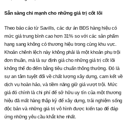
Sẵn sàng chi mạnh cho những giá trị cốt lõi
Theo báo cáo từ Savills, các dự án BĐS hàng hiệu có
mức giá trung bình cao hơn 31% so với các sản phẩm
hạng sang không có thương hiệu trong cùng khu vực.
Khoản chênh lệch này không phải là một khoản phụ trội
đơn thuần, mà là sự định giá cho những giá trị cốt lõi
không thể đo đếm bằng tiêu chuẩn thông thường. Đó là
sự an tâm tuyệt đối về chất lượng xây dựng, cam kết về
dịch vụ hoàn hảo, và tiềm năng giữ giá vượt trội. Mức
giá đó chính là chi phí để sở hữu uy tín của một thương
hiệu đã mất hàng thập kỷ để xây dựng, trải nghiệm sống
độc bản và những giá trị vô hình được kiến tạo để đáp
ứng những yêu cầu khắt khe nhất.