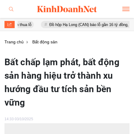
Đồ hộp Hạ Long (CAN) báo lỗ gần 16 tỷ đồng, tài sản giảm gần 12
Trang chủ
Bất động sản
Bất chấp lạm phát, bất động
sản hàng hiệu trở thành xu
hướng đầu tư tích sản bền
vững
14:33 03/10/2025