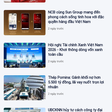
NCB cùng Sun Group mang đến
phong cách sống tinh hoa với đặc
quyền hàng đầu Việt Nam
2 ngày trước
Hội nghị Tài chính Xanh Việt Nam
2026 - Khơi thông dòng vốn xanh
toàn cầu
2 ngày trước
Thép Pomina: Gánh khối nợ hơn
5.500 tỷ đồng, lãi vay nuốt trọn lợi
nhuận
2 ngày trước
UBCKNN hủy tư cách công ty đại