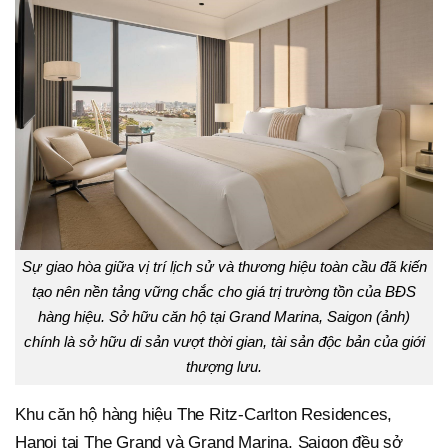
Sự giao hòa giữa vị trí lịch sử và thương hiệu toàn cầu đã kiến
tạo nên nền tảng vững chắc cho giá trị trường tồn của BĐS
hàng hiệu. Sở hữu căn hộ tại Grand Marina, Saigon (ảnh)
chính là sở hữu di sản vượt thời gian, tài sản độc bản của giới
thượng lưu.
Khu căn hộ hàng hiệu The Ritz-Carlton Residences,
Hanoi tại The Grand và Grand Marina, Saigon đều sở