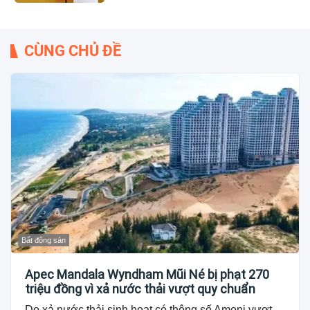
CÙNG CHỦ ĐỀ
Bất động sản
Apec Mandala Wyndham Mũi Né bị phạt 270
triệu đồng vì xả nước thải vượt quy chuẩn
Do xả nước thải sinh hoạt có thông số Amoni vượt