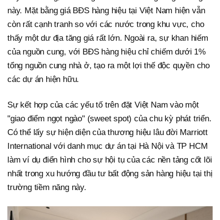
này. Mặt bằng giá BĐS hàng hiệu tại Việt Nam hiện vẫn
còn rất cạnh tranh so với các nước trong khu vực, cho
thấy một dư địa tăng giá rất lớn. Ngoài ra, sự khan hiếm
của nguồn cung, với BĐS hàng hiệu chỉ chiếm dưới 1%
tổng nguồn cung nhà ở, tạo ra một lợi thế độc quyền cho
các dự án hiện hữu.
Sự kết hợp của các yếu tố trên đặt Việt Nam vào một
"giao điểm ngọt ngào" (sweet spot) của chu kỳ phát triển.
Có thể lấy sự hiện diện của thương hiệu lâu đời Marriott
International với danh mục dự án tại Hà Nội và TP HCM
làm ví dụ điển hình cho sự hội tụ của các nền tảng cốt lõi
nhất trong xu hướng đầu tư bất động sản hàng hiệu tại thị
trường tiềm năng này.