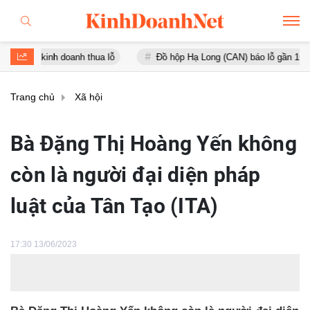
inh doanh thua lỗ
Đồ hộp Hạ Long (CAN) báo lỗ gần 16 tỷ đồng, tà
Trang chủ
Xã hội
Bà Đặng Thị Hoàng Yến không
còn là người đại diện pháp
luật của Tân Tạo (ITA)
17:30 13/06/2023