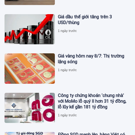
Giá dầu thế giới tăng trên 3
USD/thùng
1 ngày trước
Giá vàng hôm nay 8/7: Thị trường
lặng sóng
1 ngày trước
Công ty chứng khoán 'chung nhà'
với MoMo lỗ quý II hơn 31 tỷ đồng,
lỗ lũy kế gần 181 tỷ đồng
1 ngày trước
Đồng SGD mạnh lên, hàng Việt có