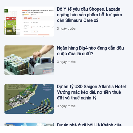
Bộ Y tế yêu cầu Shopee, Lazada
ngừng bán sản phẩm hỗ trợ giảm
cân Slimaura Care x3
3 ngày trước
Ngân hàng Big4 nào đang dẫn đầu
cuộc đua lãi suất?
3 ngày trước
Dự án tỷ USD Saigon Atlantis Hotel:
Vướng mắc kéo dài, nợ tiền thuê
đất và thuế nghìn tỷ
3 ngày trước
Dự án nhà ở xã hội Hà Khánh của
FLC công bố danh sách khách hàng