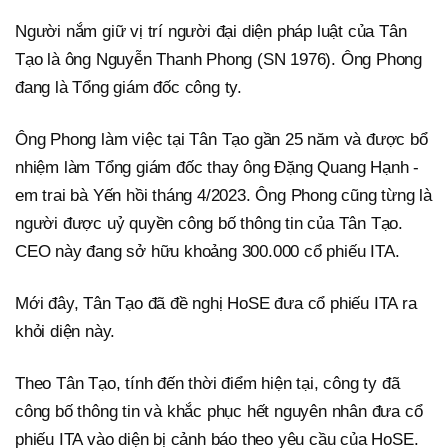
Người nắm giữ vị trí người đại diện pháp luật của Tân
Tạo là ông Nguyễn Thanh Phong (SN 1976). Ông Phong
đang là Tổng giám đốc công ty.
Ông Phong làm việc tại Tân Tạo gần 25 năm và được bổ
nhiệm làm Tổng giám đốc thay ông Đặng Quang Hạnh -
em trai bà Yến hồi tháng 4/2023. Ông Phong cũng từng là
người được uỷ quyền công bố thông tin của Tân Tạo.
CEO này đang sở hữu khoảng 300.000 cổ phiếu ITA.
Mới đây, Tân Tạo đã đề nghị HoSE đưa cổ phiếu ITA ra
khỏi diện này.
Theo Tân Tạo, tính đến thời điểm hiện tại, công ty đã
công bố thông tin và khắc phục hết nguyên nhân đưa cổ
phiếu ITA vào diện bị cảnh báo theo yêu cầu của HoSE.