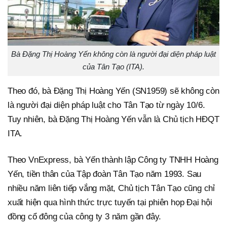
Bà Đặng Thị Hoàng Yến không còn là người đại diện pháp luật
của Tân Tạo (ITA).
Theo đó, bà Đặng Thị Hoàng Yến (SN1959) sẽ không còn
là người đại diện pháp luật cho Tân Tạo từ ngày 10/6.
Tuy nhiên, bà Đặng Thị Hoàng Yến vẫn là Chủ tịch HĐQT
ITA.
Theo VnExpress, bà Yến thành lập Công ty TNHH Hoàng
Yến, tiền thân của Tập đoàn Tân Tạo năm 1993. Sau
nhiều năm liên tiếp vắng mặt, Chủ tịch Tân Tạo cũng chỉ
xuất hiện qua hình thức trực tuyến tại phiên họp Đại hội
đồng cổ đông của công ty 3 năm gần đây.