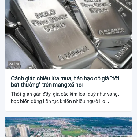
Xã hội
Cảnh giác chiêu lừa mua, bán bạc có giá "tốt
bất thường" trên mạng xã hội
Thời gian gần đây, giá các kim loại quý như vàng,
bạc biến động liên tục khiến nhiều người lo...