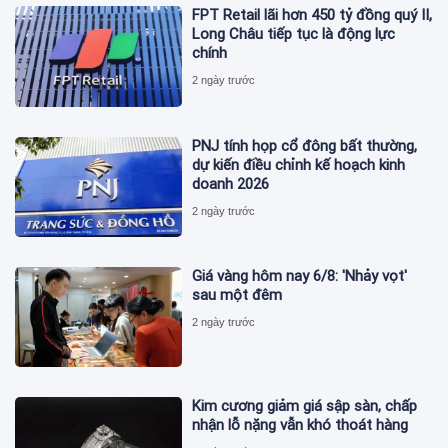
FPT Retail lãi hơn 450 tỷ đồng quý II,
Long Châu tiếp tục là động lực
chính
2 ngày trước
PNJ tính họp cổ đông bất thường,
dự kiến điều chỉnh kế hoạch kinh
doanh 2026
2 ngày trước
Giá vàng hôm nay 6/8: 'Nhảy vọt'
sau một đêm
2 ngày trước
Kim cương giảm giá sập sàn, chấp
nhận lỗ nặng vẫn khó thoát hàng