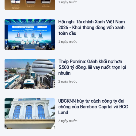
1 ngày trước
Hội nghị Tài chính Xanh Việt Nam
2026 - Khơi thông dòng vốn xanh
toàn cầu
1 ngày trước
Thép Pomina: Gánh khối nợ hơn
5.500 tỷ đồng, lãi vay nuốt trọn lợi
nhuận
2 ngày trước
UBCKNN hủy tư cách công ty đại
chúng của Bamboo Capital và BCG
Land
2 ngày trước