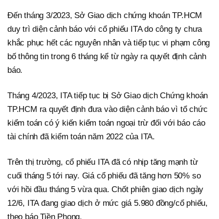
Đến tháng 3/2023, Sở Giao dịch chứng khoán TP.HCM
duy trì diện cảnh báo với cổ phiếu ITA do công ty chưa
khắc phục hết các nguyên nhân và tiếp tục vi phạm công
bố thông tin trong 6 tháng kể từ ngày ra quyết định cảnh
báo.
Tháng 4/2023, ITA tiếp tục bị Sở Giao dịch Chứng khoán
TP.HCM ra quyết định đưa vào diện cảnh báo vì tổ chức
kiểm toán có ý kiến kiểm toán ngoại trừ đối với báo cáo
tài chính đã kiểm toán năm 2022 của ITA.
Trên thị trường, cổ phiếu ITA đã có nhịp tăng mạnh từ
cuối tháng 5 tới nay. Giá cổ phiếu đã tăng hơn 50% so
với hồi đầu tháng 5 vừa qua. Chốt phiên giao dịch ngày
12/6, ITA đang giao dịch ở mức giá 5.980 đồng/cổ phiếu,
theo báo Tiền Phong.