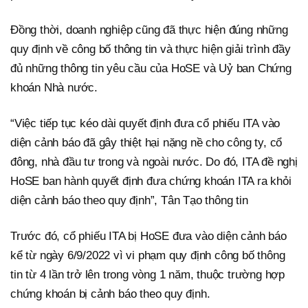
Đồng thời, doanh nghiệp cũng đã thực hiện đúng những
quy định về công bố thông tin và thực hiện giải trình đầy
đủ những thông tin yêu cầu của HoSE và Uỷ ban Chứng
khoán Nhà nước.
“Việc tiếp tục kéo dài quyết định đưa cổ phiếu ITA vào
diện cảnh báo đã gây thiệt hại nặng nề cho công ty, cổ
đông, nhà đầu tư trong và ngoài nước. Do đó, ITA đề nghị
HoSE ban hành quyết định đưa chứng khoán ITA ra khỏi
diện cảnh báo theo quy định”, Tân Tạo thông tin
Trước đó, cổ phiếu ITA bị HoSE đưa vào diện cảnh báo
kể từ ngày 6/9/2022 vì vi phạm quy định công bố thông
tin từ 4 lần trở lên trong vòng 1 năm, thuộc trường hợp
chứng khoán bị cảnh báo theo quy định.