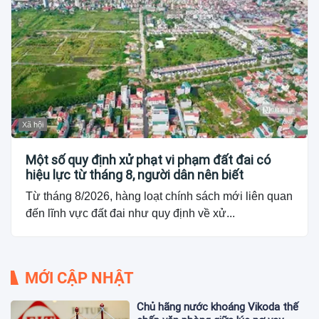
Xã hội
Một số quy định xử phạt vi phạm đất đai có
hiệu lực từ tháng 8, người dân nên biết
Từ tháng 8/2026, hàng loạt chính sách mới liên quan
đến lĩnh vực đất đai như quy định về xử...
MỚI CẬP NHẬT
Chủ hãng nước khoáng Vikoda thế