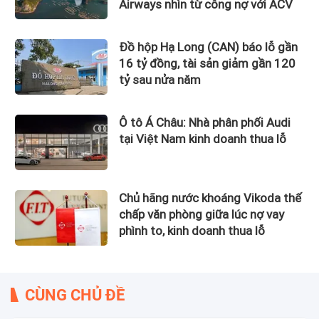
Airways nhìn từ công nợ với ACV
Đồ hộp Hạ Long (CAN) báo lỗ gần
16 tỷ đồng, tài sản giảm gần 120
tỷ sau nửa năm
Ô tô Á Châu: Nhà phân phối Audi
tại Việt Nam kinh doanh thua lỗ
Chủ hãng nước khoáng Vikoda thế
chấp văn phòng giữa lúc nợ vay
phình to, kinh doanh thua lỗ
CÙNG CHỦ ĐỀ