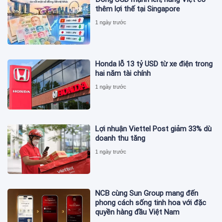
thêm lợi thế tại Singapore
1 ngày trước
Honda lỗ 13 tỷ USD từ xe điện trong
hai năm tài chính
1 ngày trước
Lợi nhuận Viettel Post giảm 33% dù
doanh thu tăng
1 ngày trước
NCB cùng Sun Group mang đến
phong cách sống tinh hoa với đặc
quyền hàng đầu Việt Nam