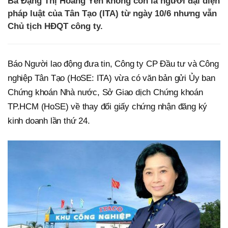
Bà Đặng Thị Hoàng Yến không còn là người đại diện
pháp luật của Tân Tạo (ITA) từ ngày 10/6 nhưng vẫn
Chủ tịch HĐQT công ty.
Báo Người lao động đưa tin, Công ty CP Đầu tư và Công
nghiệp Tân Tạo (HoSE: ITA) vừa có văn bản gửi Ủy ban
Chứng khoán Nhà nước, Sở Giao dịch Chứng khoán
TP.HCM (HoSE) về thay đổi giấy chứng nhận đăng ký
kinh doanh lần thứ 24.