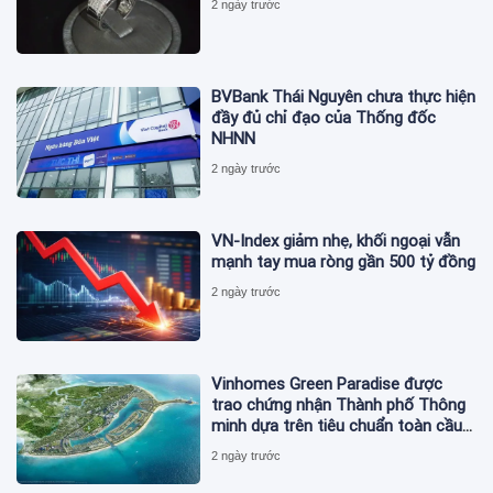
2 ngày trước
BVBank Thái Nguyên chưa thực hiện
đầy đủ chỉ đạo của Thống đốc
NHNN
2 ngày trước
VN-Index giảm nhẹ, khối ngoại vẫn
mạnh tay mua ròng gần 500 tỷ đồng
2 ngày trước
Vinhomes Green Paradise được
trao chứng nhận Thành phố Thông
minh dựa trên tiêu chuẩn toàn cầu
ISO 37122
2 ngày trước