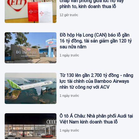
chấp văn phòng giữa lúc nợ vay
phình to, kinh doanh thua lỗ
12 giờ trước
Đồ hộp Hạ Long (CAN) báo lỗ gần
16 tỷ đồng, tài sản giảm gần 120 tỷ
sau nửa năm
1 ngày trước
Từ 130 lên gần 2.700 tỷ đồng - năng
lực tài chính của Bamboo Airways
nhìn từ công nợ với ACV
1 ngày trước
Ô tô Á Châu: Nhà phân phối Audi tại
Việt Nam kinh doanh thua lỗ
1 ngày trước