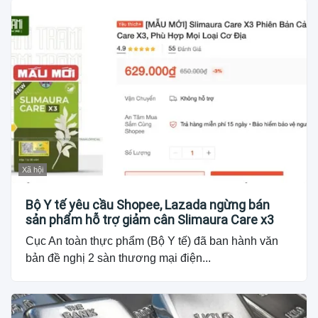
Xã hội
Bộ Y tế yêu cầu Shopee, Lazada ngừng bán
sản phẩm hỗ trợ giảm cân Slimaura Care x3
Cục An toàn thực phẩm (Bộ Y tế) đã ban hành văn
bản đề nghị 2 sàn thương mại điện...