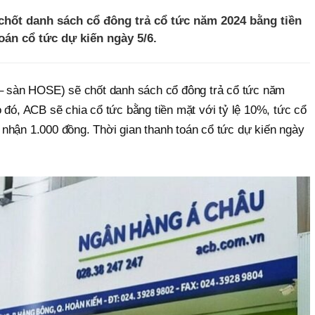
hốt danh sách cổ đông trả cổ tức năm 2024 bằng tiền
oán cổ tức dự kiến ngày 5/6.
sàn HOSE) sẽ chốt danh sách cổ đông trả cổ tức năm
 đó, ACB sẽ chia cổ tức bằng tiền mặt với tỷ lệ 10%, tức cổ
nhận 1.000 đồng. Thời gian thanh toán cổ tức dự kiến ngày