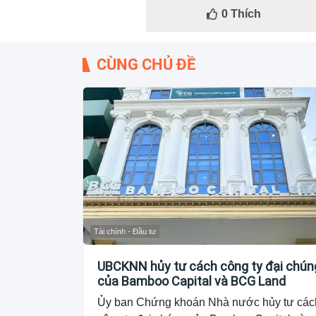
0
Thích
CÙNG CHỦ ĐỀ
Tài chính - Đầu tư
UBCKNN hủy tư cách công ty đại chún
của Bamboo Capital và BCG Land
Ủy ban Chứng khoán Nhà nước hủy tư các