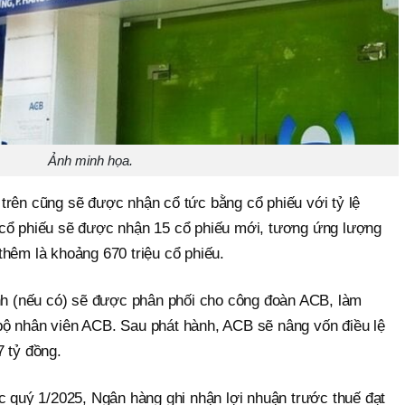
Ảnh minh họa.
trên cũng sẽ được nhận cổ tức bằng cổ phiếu với tỷ lệ
 cổ phiếu sẽ được nhận 15 cổ phiếu mới, tương ứng lượng
hêm là khoảng 670 triệu cổ phiếu.
inh (nếu có) sẽ được phân phối cho công đoàn ACB, làm
ộ nhân viên ACB. Sau phát hành, ACB sẽ nâng vốn điều lệ
7 tỷ đồng.
c quý 1/2025, Ngân hàng ghi nhận lợi nhuận trước thuế đạt