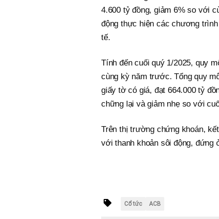
4.600 tỷ đồng, giảm 6% so với c
động thực hiện các chương trình 
tế.
Tính đến cuối quý 1/2025, quy m
cùng kỳ năm trước. Tổng quy mô
giấy tờ có giá, đạt 664.000 tỷ đ
chững lại và giảm nhẹ so với cu
Trên thị trường chứng khoán, kế
với thanh khoản sôi động, đứng ở 
Cổ tức
ACB