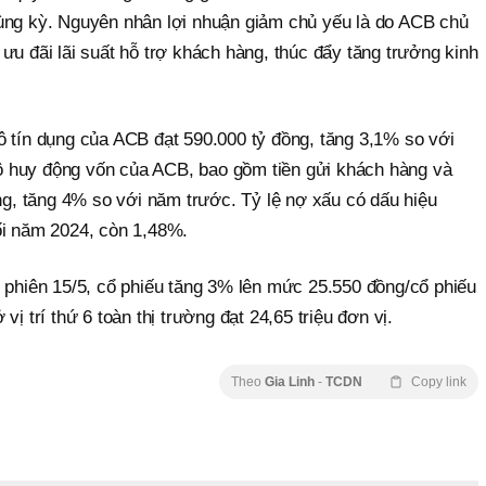
ùng kỳ. Nguyên nhân lợi nhuận giảm chủ yếu là do ACB chủ
ưu đãi lãi suất hỗ trợ khách hàng, thúc đẩy tăng trưởng kinh
ô tín dụng của ACB đạt 590.000 tỷ đồng, tăng 3,1% so với
 huy động vốn của ACB, bao gồm tiền gửi khách hàng và
ồng, tăng 4% so với năm trước. Tỷ lệ nợ xấu có dấu hiệu
ối năm 2024, còn 1,48%.
t phiên 15/5, cổ phiếu tăng 3% lên mức 25.550 đồng/cổ phiếu
vị trí thứ 6 toàn thị trường đạt 24,65 triệu đơn vị.
Theo
Gia Linh
-
TCDN
Copy link