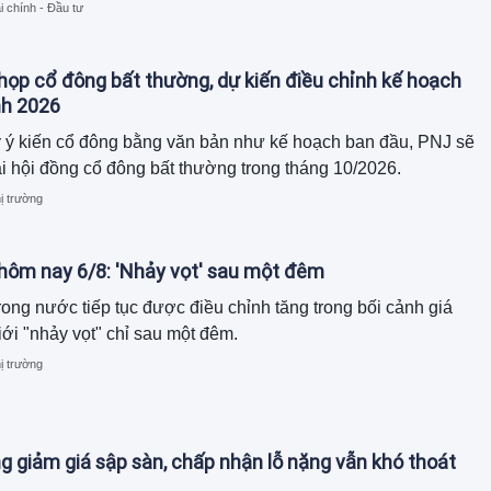
i chính - Đầu tư
họp cổ đông bất thường, dự kiến điều chỉnh kế hoạch
nh 2026
y ý kiến cổ đông bằng văn bản như kế hoạch ban đầu, PNJ sẽ
i hội đồng cổ đông bất thường trong tháng 10/2026.
ị trường
 hôm nay 6/8: 'Nhảy vọt' sau một đêm
rong nước tiếp tục được điều chỉnh tăng trong bối cảnh giá
iới "nhảy vọt" chỉ sau một đêm.
ị trường
 giảm giá sập sàn, chấp nhận lỗ nặng vẫn khó thoát