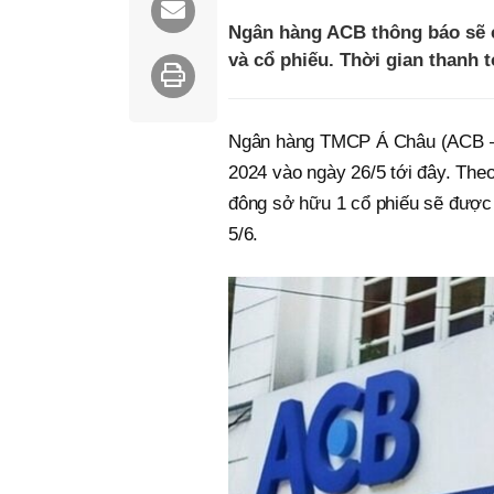
Ngân hàng ACB thông báo sẽ c
và cổ phiếu. Thời gian thanh t
Ngân hàng TMCP Á Châu (ACB – 
2024 vào ngày 26/5 tới đây. Theo
đông sở hữu 1 cổ phiếu sẽ được 
5/6.