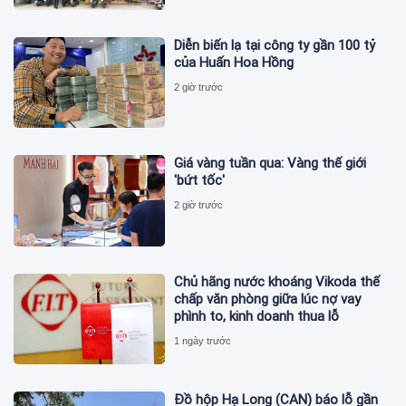
Diễn biến lạ tại công ty gần 100 tỷ
của Huấn Hoa Hồng
2 giờ trước
Giá vàng tuần qua: Vàng thế giới
'bứt tốc'
2 giờ trước
Chủ hãng nước khoáng Vikoda thế
chấp văn phòng giữa lúc nợ vay
phình to, kinh doanh thua lỗ
1 ngày trước
Đồ hộp Hạ Long (CAN) báo lỗ gần