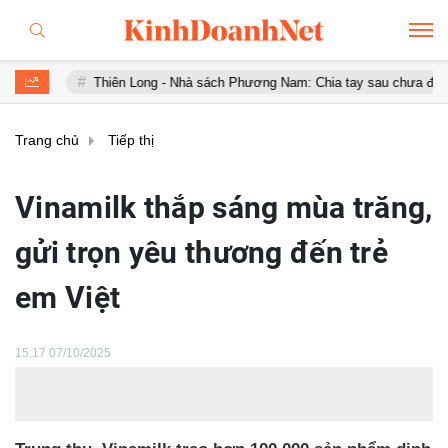
 Long - Nhà sách Phương Nam: Chia tay sau chưa đầy 1 năm 'hợp hôn'
Trang chủ
Tiếp thị
Vinamilk thắp sáng mùa trăng,
gửi trọn yêu thương đến trẻ
em Việt
15:17 07/10/2025