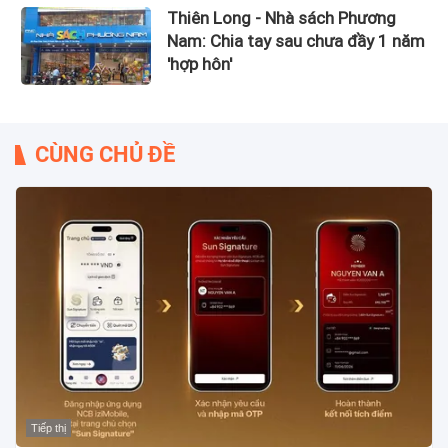
Thiên Long - Nhà sách Phương
Nam: Chia tay sau chưa đầy 1 năm
'hợp hôn'
CÙNG CHỦ ĐỀ
Tiếp thị