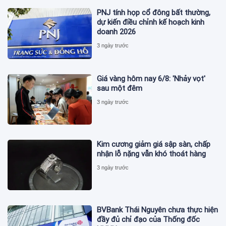
PNJ tính họp cổ đông bất thường,
dự kiến điều chỉnh kế hoạch kinh
doanh 2026
3 ngày trước
Giá vàng hôm nay 6/8: 'Nhảy vọt'
sau một đêm
3 ngày trước
Kim cương giảm giá sập sàn, chấp
nhận lỗ nặng vẫn khó thoát hàng
3 ngày trước
BVBank Thái Nguyên chưa thực hiện
đầy đủ chỉ đạo của Thống đốc