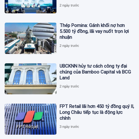
2 ngày trước
Thép Pomina: Gánh khối nợ hơn
5.500 tỷ đồng, lãi vay nuốt trọn lợi
nhuận
2 ngày trước
UBCKNN hủy tư cách công ty đại
chúng của Bamboo Capital và BCG
Land
2 ngày trước
FPT Retail lãi hơn 450 tỷ đồng quý II,
Long Châu tiếp tục là động lực
chính
3 ngày trước