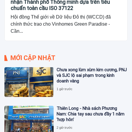
nhận Thành phố Thông minh dựa trên tiêu
chuẩn toàn cầu ISO 37122
Hội đồng Thế giới về Dữ liệu Đô thị (WCCD) đã
chính thức trao cho Vinhomes Green Paradise -
Cần...
MỚI CẬP NHẬT
Chưa xong lùm xùm kim cương, PNJ
và SJC lộ sai phạm trong kinh
doanh vàng
1 giờ trước
Thiên Long - Nhà sách Phương
Nam: Chia tay sau chưa đầy 1 năm
'hợp hôn'
2 giờ trước