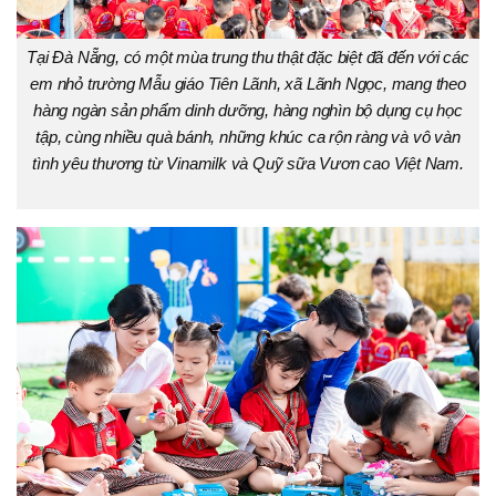
Tại Đà Nẵng, có một mùa trung thu thật đặc biệt đã đến với các
em nhỏ trường Mẫu giáo Tiên Lãnh, xã Lãnh Ngọc, mang theo
hàng ngàn sản phẩm dinh dưỡng, hàng nghìn bộ dụng cụ học
tập, cùng nhiều quà bánh, những khúc ca rộn ràng và vô vàn
tình yêu thương từ Vinamilk và Quỹ sữa Vươn cao Việt Nam.