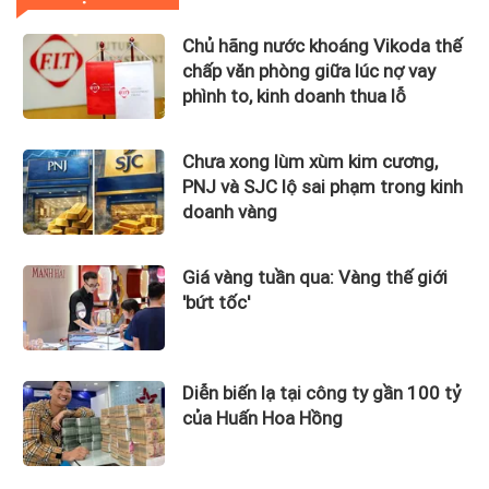
Chủ hãng nước khoáng Vikoda thế
chấp văn phòng giữa lúc nợ vay
phình to, kinh doanh thua lỗ
Chưa xong lùm xùm kim cương,
PNJ và SJC lộ sai phạm trong kinh
doanh vàng
Giá vàng tuần qua: Vàng thế giới
'bứt tốc'
Diễn biến lạ tại công ty gần 100 tỷ
của Huấn Hoa Hồng