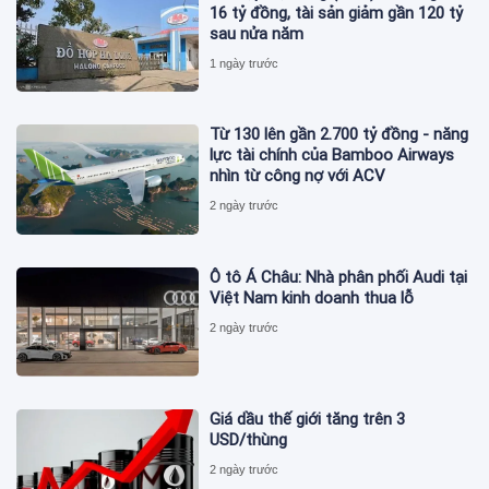
16 tỷ đồng, tài sản giảm gần 120 tỷ
sau nửa năm
1 ngày trước
Từ 130 lên gần 2.700 tỷ đồng - năng
lực tài chính của Bamboo Airways
nhìn từ công nợ với ACV
2 ngày trước
Ô tô Á Châu: Nhà phân phối Audi tại
Việt Nam kinh doanh thua lỗ
2 ngày trước
Giá dầu thế giới tăng trên 3
USD/thùng
2 ngày trước