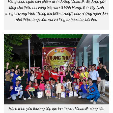
Hàng chục ngàn sản phẩm dinh dưỡng Vinamilk đã được gửi
tặng cho thiếu nhi vùng biên tại xã Vĩnh Hưng, tỉnh Tây Ninh
trong chương trình “Trung thu biên cương”, như những ngọn đèn
nhỏ thắp sáng niềm vui và lòng tự hào của tuổi thơ.
Hành trình yêu thương tiếp tục lan tỏa khi Vinamilk cùng các