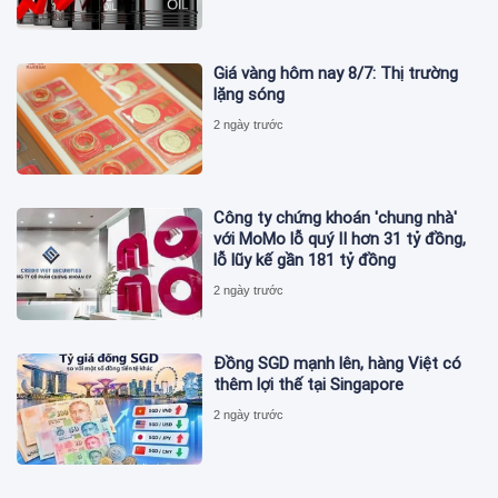
Giá vàng hôm nay 8/7: Thị trường
lặng sóng
2 ngày trước
Công ty chứng khoán 'chung nhà'
với MoMo lỗ quý II hơn 31 tỷ đồng,
lỗ lũy kế gần 181 tỷ đồng
2 ngày trước
Đồng SGD mạnh lên, hàng Việt có
thêm lợi thế tại Singapore
2 ngày trước