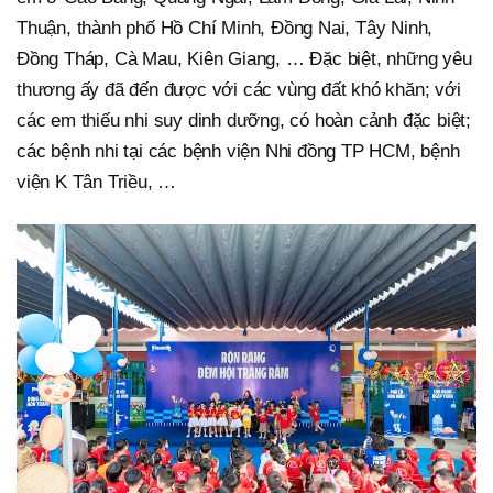
Thuận, thành phố Hồ Chí Minh, Đồng Nai, Tây Ninh,
Đồng Tháp, Cà Mau, Kiên Giang, … Đặc biệt, những yêu
thương ấy đã đến được với các vùng đất khó khăn; với
các em thiếu nhi suy dinh dưỡng, có hoàn cảnh đặc biệt;
các bệnh nhi tại các bệnh viện Nhi đồng TP HCM, bệnh
viện K Tân Triều, …