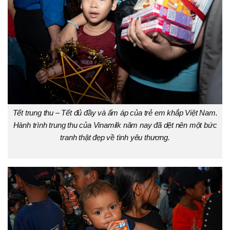
Tết trung thu – Tết đủ đầy và ấm áp của trẻ em khắp Việt Nam.
Hành trình trung thu của Vinamilk năm nay đã dệt nên một bức
tranh thật đẹp về tình yêu thương.