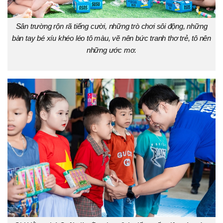
Sân trường rộn rã tiếng cười, những trò chơi sôi động, những
bàn tay bé xíu khéo léo tô màu, vẽ nên bức tranh thơ trẻ, tô nên
những ước mơ.