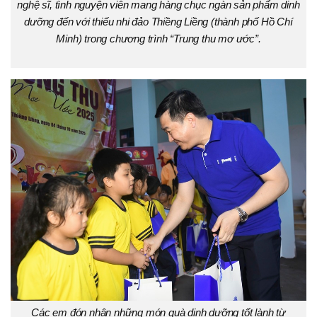
nghệ sĩ, tình nguyện viên mang hàng chục ngàn sản phẩm dinh
dưỡng đến với thiếu nhi đảo Thiềng Liềng (thành phố Hồ Chí
Minh) trong chương trình “Trung thu mơ ước”.
Các em đón nhận những món quà dinh dưỡng tốt lành từ