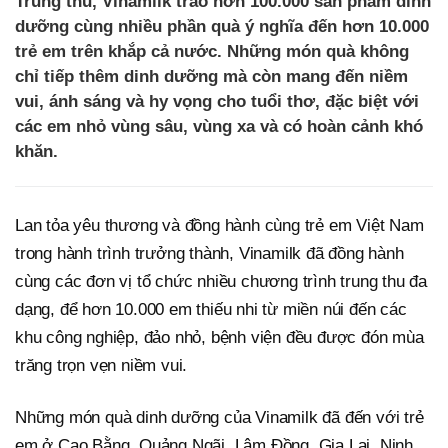
Trung thu, Vinamilk trao hơn 100.000 sản phẩm dinh
dưỡng cùng nhiều phần quà ý nghĩa đến hơn 10.000
trẻ em trên khắp cả nước. Những món quà không
chỉ tiếp thêm dinh dưỡng mà còn mang đến niềm
vui, ánh sáng và hy vọng cho tuổi thơ, đặc biệt với
các em nhỏ vùng sâu, vùng xa và có hoàn cảnh khó
khăn.
Lan tỏa yêu thương và đồng hành cùng trẻ em Việt Nam
trong hành trình trưởng thành, Vinamilk đã đồng hành
cùng các đơn vị tổ chức nhiều chương trình trung thu đa
dạng, để hơn 10.000 em thiếu nhi từ miền núi đến các
khu công nghiệp, đảo nhỏ, bệnh viện đều được đón mùa
trăng trọn vẹn niềm vui.
Những món quà dinh dưỡng của Vinamilk đã đến với trẻ
em ở Cao Bằng, Quảng Ngãi, Lâm Đồng, Gia Lai, Ninh