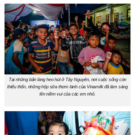
Tại những bản làng heo hút ở Tây Nguyên, nơi cuộc sống còn
thiếu thốn, những hộp sữa thơm lành của Vinamilk đã làm sáng
lên niềm vui của các em nhỏ.