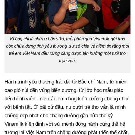
Không chỉ là những hộp sữa, mỗi phần quà Vinamilk gửi trao
còn chứa đựng tình yêu thương, sự sẻ chia và niềm tin rằng mọi
trẻ em Việt Nam đều xứng đáng được tận hưởng một tuổi thơ
trọn vẹn.
Hành trình yêu thương trải dài từ Bắc chí Nam, từ miền
cao gió núi đến vùng biên cương, từ lớp học mẫu giáo
đến bệnh viện - nơi các em đang kiên cường chống chọi
với bệnh tật. Ở bất cứ đâu, nụ cười trẻ thơ vẫn là minh
chứng đẹp nhất cho chặng đường gần nửa thế kỷ
Vinamilk kiên định với sứ mệnh đồng hành cùng thế hệ
tương lai Việt Nam trên chặng đường phát triển thể chất,