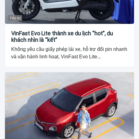
Tiếp thị
VinFast Evo Lite thành xe du lịch “hot”, du
khách nhìn là “kết”
Không yêu cầu giấy phép lái xe, hỗ trợ đổi pin nhanh
và vận hành linh hoạt, VinFast Evo Lite...