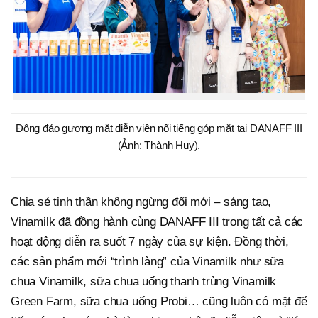
Đông đảo gương mặt diễn viên nổi tiếng góp mặt tại DANAFF III
(Ảnh: Thành Huy).
Chia sẻ tinh thần không ngừng đổi mới – sáng tạo,
Vinamilk đã đồng hành cùng DANAFF III trong tất cả các
hoạt động diễn ra suốt 7 ngày của sự kiện. Đồng thời,
các sản phẩm mới “trình làng” của Vinamilk như sữa
chua Vinamilk, sữa chua uống thanh trùng Vinamilk
Green Farm, sữa chua uống Probi… cũng luôn có mặt để