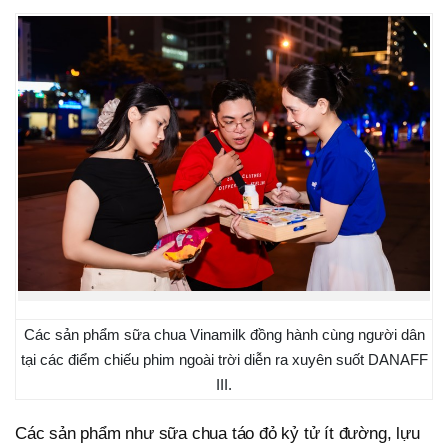
Các sản phẩm sữa chua Vinamilk đồng hành cùng người dân
tại các điểm chiếu phim ngoài trời diễn ra xuyên suốt DANAFF
III.
Các sản phẩm như sữa chua táo đỏ kỷ tử ít đường, lựu