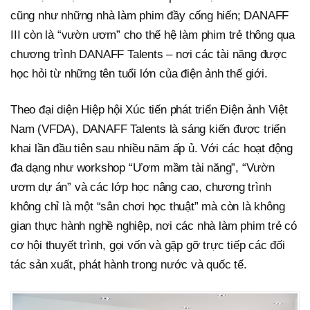
cũng như những nhà làm phim đầy cống hiến; DANAFF
III còn là “vườn ươm” cho thế hệ làm phim trẻ thông qua
chương trình DANAFF Talents – nơi các tài năng được
học hỏi từ những tên tuổi lớn của điện ảnh thế giới.
Theo đại diện Hiệp hội Xúc tiến phát triển Điện ảnh Việt
Nam (VFDA), DANAFF Talents là sáng kiến được triển
khai lần đầu tiên sau nhiều năm ấp ủ. Với các hoạt động
đa dạng như workshop “Ươm mầm tài năng”, “Vườn
ươm dự án” và các lớp học nâng cao, chương trình
không chỉ là một “sân chơi học thuật” mà còn là không
gian thực hành nghề nghiệp, nơi các nhà làm phim trẻ có
cơ hội thuyết trình, gọi vốn và gặp gỡ trực tiếp các đối
tác sản xuất, phát hành trong nước và quốc tế.