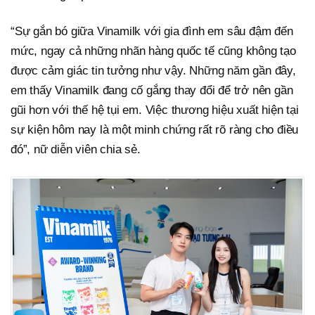
“Sự gắn bó giữa Vinamilk với gia đình em sâu đậm đến
mức, ngay cả những nhãn hàng quốc tế cũng không tạo
được cảm giác tin tưởng như vậy. Những năm gần đây,
em thấy Vinamilk đang cố gắng thay đổi để trở nên gần
gũi hơn với thế hệ tụi em. Việc thương hiệu xuất hiện tại
sự kiện hôm nay là một minh chứng rất rõ ràng cho điều
đó”, nữ diễn viên chia sẻ.