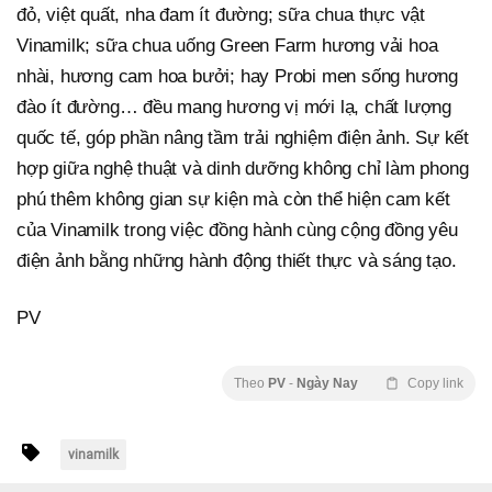
đỏ, việt quất, nha đam ít đường; sữa chua thực vật
Vinamilk; sữa chua uống Green Farm hương vải hoa
nhài, hương cam hoa bưởi; hay Probi men sống hương
đào ít đường… đều mang hương vị mới lạ, chất lượng
quốc tế, góp phần nâng tầm trải nghiệm điện ảnh. Sự kết
hợp giữa nghệ thuật và dinh dưỡng không chỉ làm phong
phú thêm không gian sự kiện mà còn thể hiện cam kết
của Vinamilk trong việc đồng hành cùng cộng đồng yêu
điện ảnh bằng những hành động thiết thực và sáng tạo.
PV
Theo
PV
-
Ngày Nay
Copy link
vinamilk