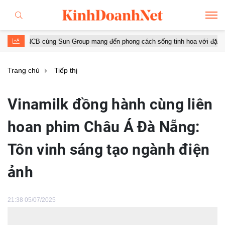
un Group mang đến phong cách sống tinh hoa với đặc quyền hàng đầu Việ
Trang chủ
Tiếp thị
Vinamilk đồng hành cùng liên
hoan phim Châu Á Đà Nẵng:
Tôn vinh sáng tạo ngành điện
ảnh
21:38 05/07/2025