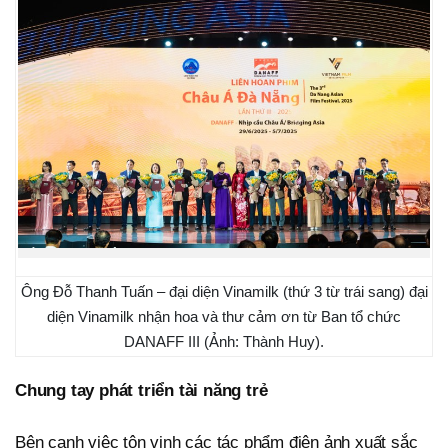
Ông Đỗ Thanh Tuấn – đại diện Vinamilk (thứ 3 từ trái sang) đại
diện Vinamilk nhận hoa và thư cảm ơn từ Ban tổ chức
DANAFF III (Ảnh: Thành Huy).
Chung tay phát triển tài năng trẻ
Bên cạnh việc tôn vinh các tác phẩm điện ảnh xuất sắc