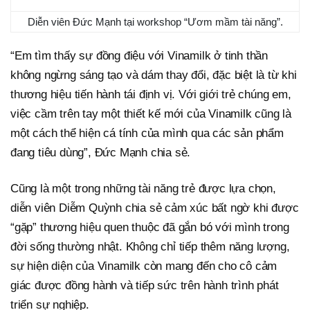
Diễn viên Đức Mạnh tại workshop “Ươm mầm tài năng”.
“Em tìm thấy sự đồng điệu với Vinamilk ở tinh thần
không ngừng sáng tạo và dám thay đổi, đặc biệt là từ khi
thương hiệu tiến hành tái định vị. Với giới trẻ chúng em,
việc cầm trên tay một thiết kế mới của Vinamilk cũng là
một cách thể hiện cá tính của mình qua các sản phẩm
đang tiêu dùng”, Đức Mạnh chia sẻ.
Cũng là một trong những tài năng trẻ được lựa chọn,
diễn viên Diễm Quỳnh chia sẻ cảm xúc bất ngờ khi được
“gặp” thương hiệu quen thuộc đã gắn bó với mình trong
đời sống thường nhật. Không chỉ tiếp thêm năng lượng,
sự hiện diện của Vinamilk còn mang đến cho cô cảm
giác được đồng hành và tiếp sức trên hành trình phát
triển sự nghiệp.