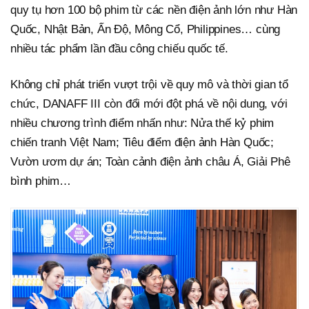
quy tụ hơn 100 bộ phim từ các nền điện ảnh lớn như Hàn
Quốc, Nhật Bản, Ấn Độ, Mông Cổ, Philippines… cùng
nhiều tác phẩm lần đầu công chiếu quốc tế.
Không chỉ phát triển vượt trội về quy mô và thời gian tổ
chức, DANAFF III còn đổi mới đột phá về nội dung, với
nhiều chương trình điểm nhấn như: Nửa thế kỷ phim
chiến tranh Việt Nam; Tiêu điểm điện ảnh Hàn Quốc;
Vườn ươm dự án; Toàn cảnh điện ảnh châu Á, Giải Phê
bình phim…