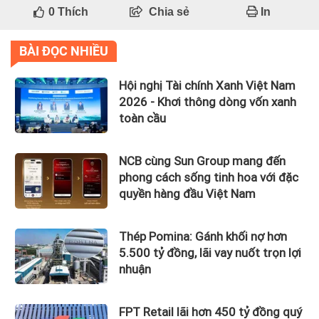
0
Thích
Chia sẻ
In
BÀI ĐỌC NHIỀU
Hội nghị Tài chính Xanh Việt Nam
2026 - Khơi thông dòng vốn xanh
toàn cầu
NCB cùng Sun Group mang đến
phong cách sống tinh hoa với đặc
quyền hàng đầu Việt Nam
Thép Pomina: Gánh khối nợ hơn
5.500 tỷ đồng, lãi vay nuốt trọn lợi
nhuận
FPT Retail lãi hơn 450 tỷ đồng quý