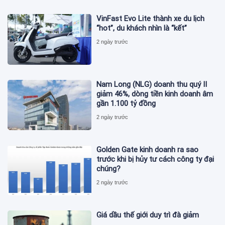
VinFast Evo Lite thành xe du lịch
“hot”, du khách nhìn là “kết”
2 ngày trước
Nam Long (NLG) doanh thu quý II
giảm 46%, dòng tiền kinh doanh âm
gần 1.100 tỷ đồng
2 ngày trước
Golden Gate kinh doanh ra sao
trước khi bị hủy tư cách công ty đại
chúng?
2 ngày trước
Giá dầu thế giới duy trì đà giảm