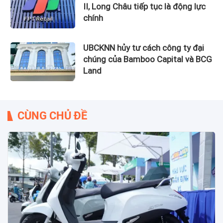
II, Long Châu tiếp tục là động lực
chính
UBCKNN hủy tư cách công ty đại
chúng của Bamboo Capital và BCG
Land
CÙNG CHỦ ĐỀ