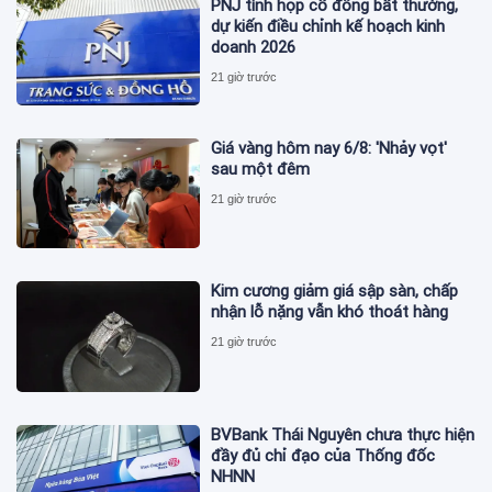
PNJ tính họp cổ đông bất thường,
dự kiến điều chỉnh kế hoạch kinh
doanh 2026
21 giờ trước
Giá vàng hôm nay 6/8: 'Nhảy vọt'
sau một đêm
21 giờ trước
Kim cương giảm giá sập sàn, chấp
nhận lỗ nặng vẫn khó thoát hàng
21 giờ trước
BVBank Thái Nguyên chưa thực hiện
đầy đủ chỉ đạo của Thống đốc
NHNN