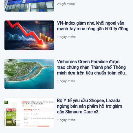
23 giờ trước
VN-Index giảm nhẹ, khối ngoại vẫn
mạnh tay mua ròng gần 500 tỷ đồng
1 ngày trước
Vinhomes Green Paradise được
trao chứng nhận Thành phố Thông
minh dựa trên tiêu chuẩn toàn cầu
ISO 37122
1 ngày trước
Bộ Y tế yêu cầu Shopee, Lazada
ngừng bán sản phẩm hỗ trợ giảm
cân Slimaura Care x3
1 ngày trước