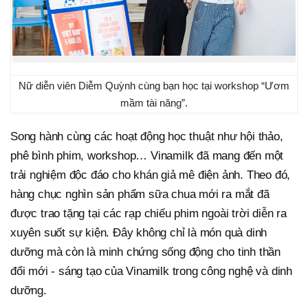
Nữ diễn viên Diễm Quỳnh cùng bạn học tại workshop “Ươm
mầm tài năng”.
Song hành cùng các hoạt động học thuật như hội thảo,
phê bình phim, workshop… Vinamilk đã mang đến một
trải nghiệm độc đáo cho khán giả mê điện ảnh. Theo đó,
hàng chục nghìn sản phẩm sữa chua mới ra mắt đã
được trao tặng tại các rạp chiếu phim ngoài trời diễn ra
xuyên suốt sự kiện. Đây không chỉ là món quà dinh
dưỡng mà còn là minh chứng sống động cho tinh thần
đổi mới - sáng tạo của Vinamilk trong công nghệ và dinh
dưỡng.