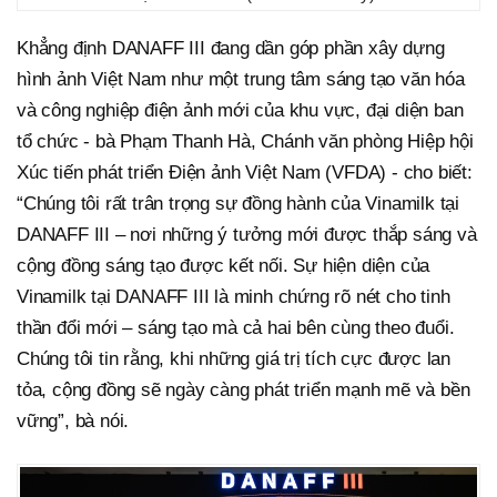
Khẳng định DANAFF III đang dần góp phần xây dựng
hình ảnh Việt Nam như một trung tâm sáng tạo văn hóa
và công nghiệp điện ảnh mới của khu vực, đại diện ban
tổ chức - bà Phạm Thanh Hà, Chánh văn phòng Hiệp hội
Xúc tiến phát triển Điện ảnh Việt Nam (VFDA) - cho biết:
“Chúng tôi rất trân trọng sự đồng hành của Vinamilk tại
DANAFF III – nơi những ý tưởng mới được thắp sáng và
cộng đồng sáng tạo được kết nối. Sự hiện diện của
Vinamilk tại DANAFF III là minh chứng rõ nét cho tinh
thần đổi mới – sáng tạo mà cả hai bên cùng theo đuổi.
Chúng tôi tin rằng, khi những giá trị tích cực được lan
tỏa, cộng đồng sẽ ngày càng phát triển mạnh mẽ và bền
vững”, bà nói.