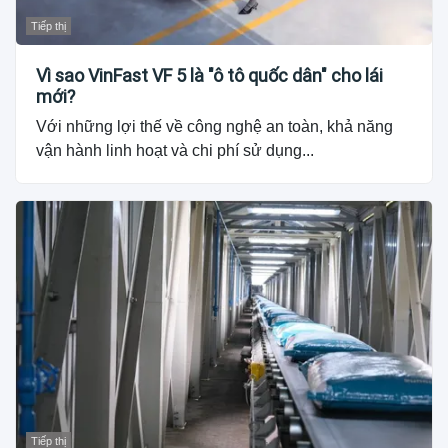
Tiếp thị
Vì sao VinFast VF 5 là "ô tô quốc dân" cho lái
mới?
Với những lợi thế về công nghệ an toàn, khả năng
vận hành linh hoạt và chi phí sử dụng...
Tiếp thị