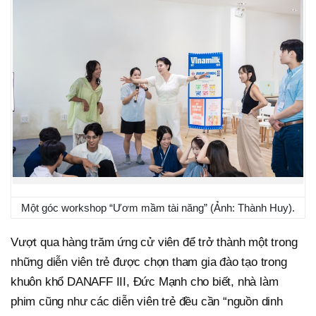
Một góc workshop “Ươm mầm tài năng” (Ảnh: Thành Huy).
Vượt qua hàng trăm ứng cử viên để trở thành một trong
những diễn viên trẻ được chọn tham gia đào tạo trong
khuôn khổ DANAFF III, Đức Mạnh cho biết, nhà làm
phim cũng như các diễn viên trẻ đều cần “nguồn dinh