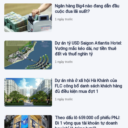
Ngân hàng Big4 nào đang dẫn đầu
cuộc đua lãi suất?
1 ngày trước
Dự án tỷ USD Saigon Atlantis Hotel:
Vướng mắc kéo dài, nợ tiền thuê
đất và thuế nghìn tỷ
1 ngày trước
Dự án nhà ở xã hội Hà Khánh của
FLC công bố danh sách khách hàng
đủ điều kiện mua đợt 1
1 ngày trước
Theo dấu lô 659.000 cổ phiếu PNJ:
Đi 1 vòng qua tài khoản tự doanh