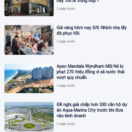
hay 'chỉ là trùng hợp'?
1 ngày trước
Giá vàng hôm nay 5/8: Nhích nhẹ lấy
đà phục hồi
1 ngày trước
Apec Mandala Wyndham Mũi Né bị
phạt 270 triệu đồng vì xả nước thải
vượt quy chuẩn
1 ngày trước
Đề nghị giải chấp hơn 530 căn hộ dự
án Aqua Marina City trước khi đưa
vào kinh doanh
2 ngày trước