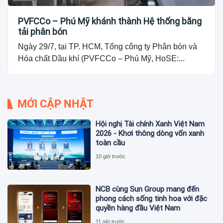
PVFCCo – Phú Mỹ khánh thành Hệ thống băng
tải phân bón
Ngày 29/7, tại TP. HCM, Tổng công ty Phân bón và
Hóa chất Dầu khí (PVFCCo – Phú Mỹ, HoSE:...
MỚI CẬP NHẬT
Hội nghị Tài chính Xanh Việt Nam
2026 - Khơi thông dòng vốn xanh
toàn cầu
10 giờ trước
NCB cùng Sun Group mang đến
phong cách sống tinh hoa với đặc
quyền hàng đầu Việt Nam
11 giờ trước