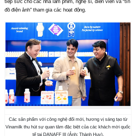
tiếp sức cho các nhà làm phim, nghệ sĩ, diễn viên và “tín
đồ điện ảnh” tham gia các hoạt động.
Các sản phẩm với công nghệ đổi mới, hương vị sáng tạo từ
Vinamilk thu hút sự quan tâm đặc biệt của các khách mời quốc
tế tại DANAFF III (Ảnh: Thành Huy).