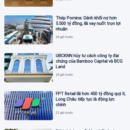
Thép Pomina: Gánh khối nợ hơn
5.500 tỷ đồng, lãi vay nuốt trọn lợi
nhuận
18 giờ trước
UBCKNN hủy tư cách công ty đại
chúng của Bamboo Capital và BCG
Land
18 giờ trước
FPT Retail lãi hơn 450 tỷ đồng quý II,
Long Châu tiếp tục là động lực
chính
21 giờ trước