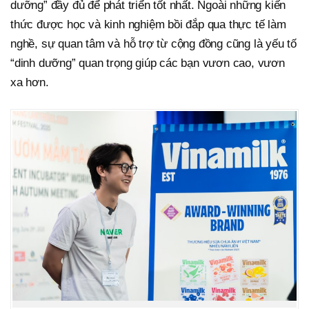
dưỡng” đầy đủ để phát triển tốt nhất. Ngoài những kiến
thức được học và kinh nghiệm bồi đắp qua thực tế làm
nghề, sự quan tâm và hỗ trợ từ cộng đồng cũng là yếu tố
“dinh dưỡng” quan trọng giúp các bạn vươn cao, vươn
xa hơn.